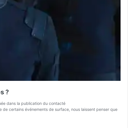
es ?
quée dans la publication du contacté
ive de certains événements de surface, nous laissent penser que