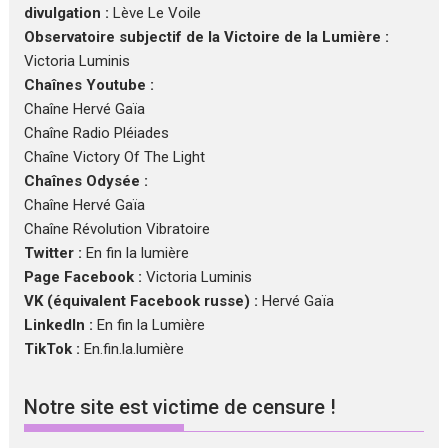
divulgation :
Lève Le Voile
Observatoire subjectif de la Victoire de la Lumière :
Victoria Luminis
Chaînes Youtube :
Chaîne Hervé Gaïa
Chaîne Radio Pléiades
Chaîne Victory Of The Light
Chaînes Odysée :
Chaîne Hervé Gaïa
Chaîne Révolution Vibratoire
Twitter :
En fin la lumière
Page Facebook :
Victoria Luminis
VK (équivalent Facebook russe) :
Hervé Gaïa
LinkedIn :
En fin la Lumière
TikTok :
En.fin.la.lumière
Notre site est victime de censure !