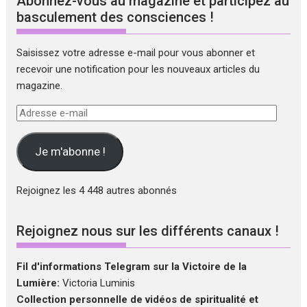
Abonnez-vous au magazine et participez au
basculement des consciences !
Saisissez votre adresse e-mail pour vous abonner et
recevoir une notification pour les nouveaux articles du
magazine.
Adresse
e-
mail
Je m'abonne !
Rejoignez les 4 448 autres abonnés
Rejoignez nous sur les différents canaux !
Fil d'informations Telegram sur la Victoire de la
Lumière:
Victoria Luminis
Collection personnelle de vidéos de spiritualité et