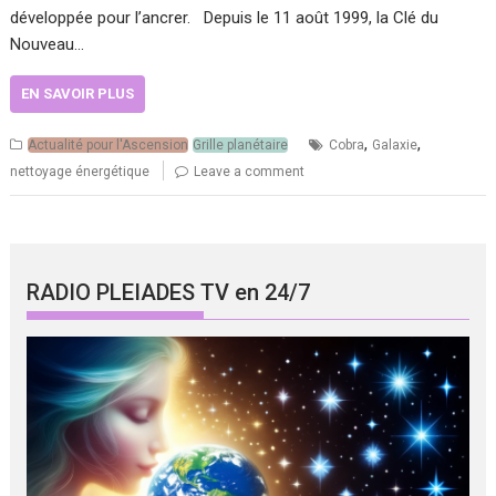
développée pour l’ancrer. Depuis le 11 août 1999, la Clé du
Nouveau…
EN SAVOIR PLUS
,
,
Actualité pour l'Ascension
Grille planétaire
Cobra
Galaxie
nettoyage énergétique
Leave a comment
RADIO PLEIADES TV en 24/7