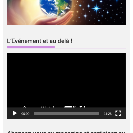
L’Evénement et au delà !
Lecteur
vidéo
00:00
11:26