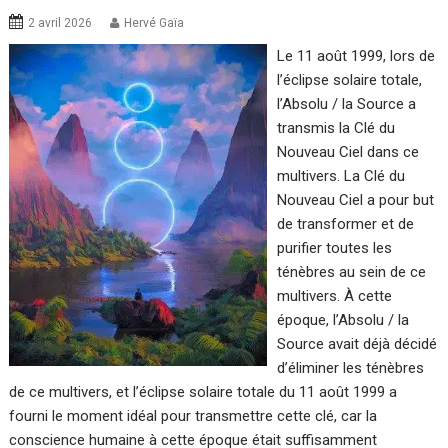
2 avril 2026
Hervé Gaïa
Le 11 août 1999, lors de
l’éclipse solaire totale,
l’Absolu / la Source a
transmis la Clé du
Nouveau Ciel dans ce
multivers. La Clé du
Nouveau Ciel a pour but
de transformer et de
purifier toutes les
ténèbres au sein de ce
multivers. À cette
époque, l’Absolu / la
Source avait déjà décidé
d’éliminer les ténèbres
de ce multivers, et l’éclipse solaire totale du 11 août 1999 a
fourni le moment idéal pour transmettre cette clé, car la
conscience humaine à cette époque était suffisamment