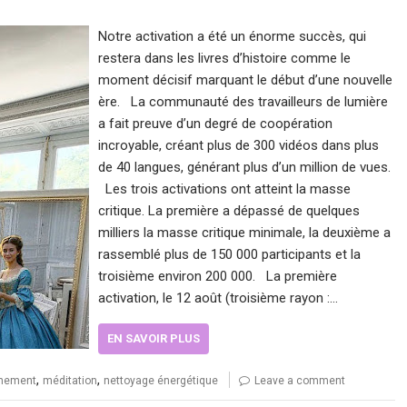
Notre activation a été un énorme succès, qui
restera dans les livres d’histoire comme le
moment décisif marquant le début d’une nouvelle
ère. La communauté des travailleurs de lumière
a fait preuve d’un degré de coopération
incroyable, créant plus de 300 vidéos dans plus
de 40 langues, générant plus d’un million de vues.
Les trois activations ont atteint la masse
critique. La première a dépassé de quelques
milliers la masse critique minimale, la deuxième a
rassemblé plus de 150 000 participants et la
troisième environ 200 000. La première
activation, le 12 août (troisième rayon :…
EN SAVOIR PLUS
,
,
ènement
méditation
nettoyage énergétique
Leave a comment