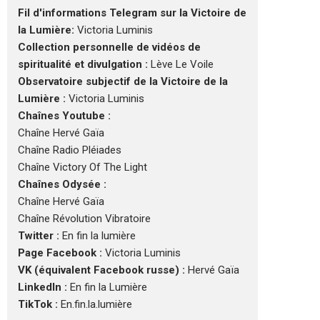
Fil d'informations Telegram sur la Victoire de
la Lumière:
Victoria Luminis
Collection personnelle de vidéos de
spiritualité et divulgation :
Lève Le Voile
Observatoire subjectif de la Victoire de la
Lumière :
Victoria Luminis
Chaînes Youtube :
Chaîne Hervé Gaïa
Chaîne Radio Pléiades
Chaîne Victory Of The Light
Chaînes Odysée :
Chaîne Hervé Gaïa
Chaîne Révolution Vibratoire
Twitter :
En fin la lumière
Page Facebook :
Victoria Luminis
VK (équivalent Facebook russe) :
Hervé Gaïa
LinkedIn :
En fin la Lumière
TikTok :
En.fin.la.lumière