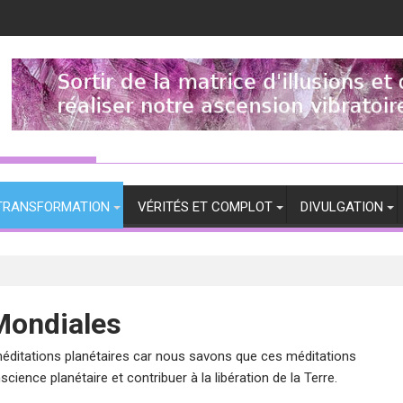
TRANSFORMATION
VÉRITÉS ET COMPLOT
DIVULGATION
Mondiales
 méditations planétaires car nous savons que ces méditations
ience planétaire et contribuer à la libération de la Terre.