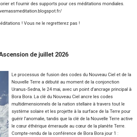
torier et fournir des supports pour ces méditations mondiales.
ovemassmeditation.blogspot.fr/
itations ! Vous ne le regretterez pas !
’Ascension de juillet 2026
Le processus de fusion des codes du Nouveau Ciel et de la
Nouvelle Terre a débuté au moment de la conjonction
Uranus-Sedna, le 24 mai, avec un point d’ancrage principal à
Bora Bora. La clé du Nouveau Ciel ancre les codes
multidimensionnels de la nation stellaire à travers tout le
système solaire et les projette à la surface de la Terre pour
guérir l’anomalie, tandis que la clé de la Nouvelle Terre active
le cœur éthérique émeraude au cœur de la planète Terre.
Compte-rendu de la conférence de Bora Bora jour 1 :