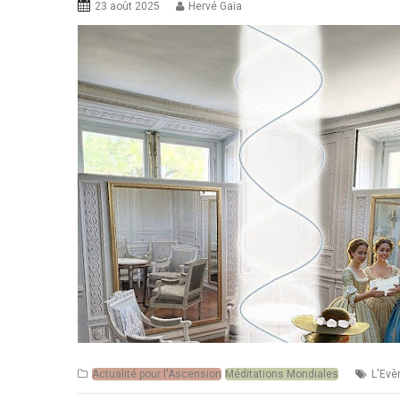
23 août 2025
Hervé Gaïa
Actualité pour l'Ascension
Méditations Mondiales
L'Ev