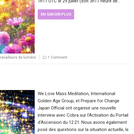
1h11 UTC le 29 juillet (soit 3h11 heure de…
EN SAVOIR PLUS
ravailleurs de lumière
1 Comment
We Love Mass Meditation, International
Golden Age Group, et Prepare for Change
Japan Official ont organisé une nouvelle
interview avec Cobra sur l’Activation du Portail
d’Ascension du 12:21. Nous avons également
posé des questions sur la situation actuelle, le