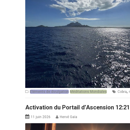
,
Eléments de divulgation
Méditations Mondiales
Cobra
Activation du Portail d’Ascension 12:21
11 juin 2026
Hervé Gaïa