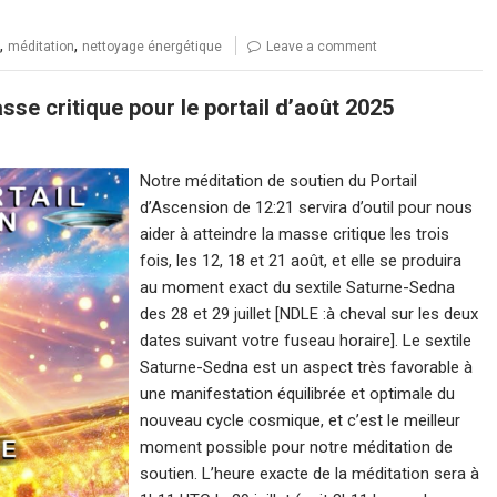
,
,
méditation
nettoyage énergétique
Leave a comment
sse critique pour le portail d’août 2025
Notre méditation de soutien du Portail
d’Ascension de 12:21 servira d’outil pour nous
aider à atteindre la masse critique les trois
fois, les 12, 18 et 21 août, et elle se produira
au moment exact du sextile Saturne-Sedna
des 28 et 29 juillet [NDLE :à cheval sur les deux
dates suivant votre fuseau horaire]. Le sextile
Saturne-Sedna est un aspect très favorable à
une manifestation équilibrée et optimale du
nouveau cycle cosmique, et c’est le meilleur
moment possible pour notre méditation de
soutien. L’heure exacte de la méditation sera à