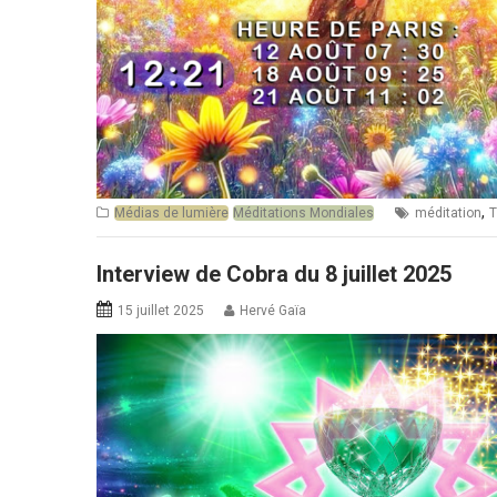
,
Médias de lumière
Méditations Mondiales
méditation
T
Interview de Cobra du 8 juillet 2025
15 juillet 2025
Hervé Gaïa