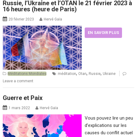
Russie, l’Ukraine et l’OTAN le 21 février 2023 à
16 heures (heure de Paris)
20 février 2023
Hervé Gaïa
EN SAVOIR PLUS
,
,
,
Méditations Mondiales
méditation
Otan
Russie
Ukraine
Leave a comment
Guerre et Paix
1 mars 2022
Hervé Gaïa
Vous pouvez lire un peu
d’explications sur les
causes du conflit actuel