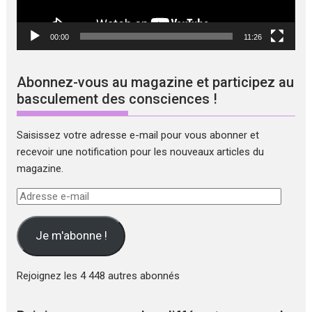
00:00
11:26
Abonnez-vous au magazine et participez au
basculement des consciences !
Saisissez votre adresse e-mail pour vous abonner et
recevoir une notification pour les nouveaux articles du
magazine.
Adresse
e-
mail
Je m'abonne !
Rejoignez les 4 448 autres abonnés