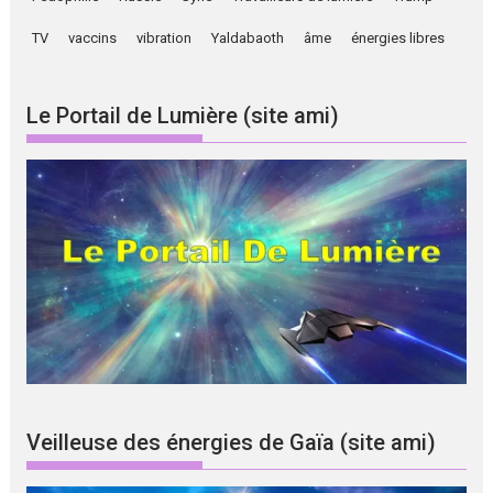
TV
vaccins
vibration
Yaldabaoth
âme
énergies libres
Le Portail de Lumière (site ami)
Veilleuse des énergies de Gaïa (site ami)