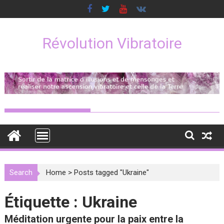
Skip
to
content
Révolution Vibratoire
Search
Home
>
Posts tagged "Ukraine"
Étiquette :
Ukraine
Méditation urgente pour la paix entre la