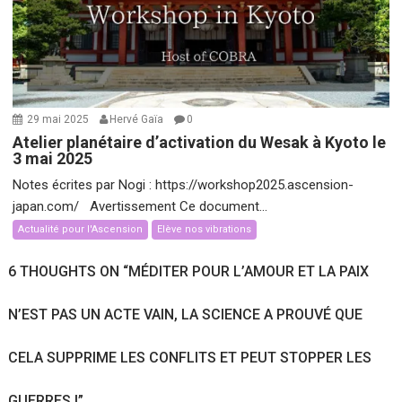
29 mai 2025
Hervé Gaïa
0
Atelier planétaire d’activation du Wesak à Kyoto le
3 mai 2025
Notes écrites par Nogi : https://workshop2025.ascension-
japan.com/ Avertissement Ce document...
Actualité pour l'Ascension
Elève nos vibrations
6 THOUGHTS ON “
MÉDITER POUR L’AMOUR ET LA PAIX
N’EST PAS UN ACTE VAIN, LA SCIENCE A PROUVÉ QUE
CELA SUPPRIME LES CONFLITS ET PEUT STOPPER LES
GUERRES !
”