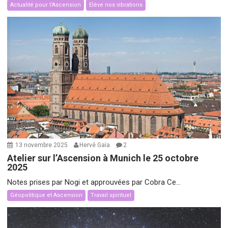
Actualité pour l'Ascension
Elève nos vibrations
13 novembre 2025
Hervé Gaïa
2
Atelier sur l’Ascension à Munich le 25 octobre
2025
Notes prises par Nogi et approuvées par Cobra Ce...
Géopolitique et Ascension
Travail spirituel