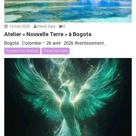
14 mai 2026
Hervé Gaïa
0
Atelier « Nouvelle Terre » à Bogota
Bogotá · Colombie – 26 avril · 2026 Avertissement...
Prepare For Change
Travail spirituel