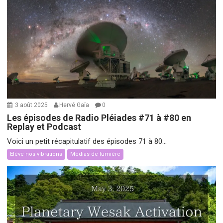
3 août 2025
Hervé Gaïa
0
Les épisodes de Radio Pléiades #71 à #80 en
Replay et Podcast
Voici un petit récapitulatif des épisodes 71 à 80...
Elève nos vibrations
Médias de lumière