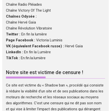
Chaîne Radio Pléiades
Chaîne Victory Of The Light
Chaînes Odysée :
Chaîne Hervé Gaïa
Chaîne Révolution Vibratoire
Twitter :
En fin la lumière
Page Facebook :
Victoria Luminis
VK (équivalent Facebook russe) :
Hervé Gaïa
LinkedIn :
En fin la Lumière
TikTok :
En.fin.la.lumière
Notre site est victime de censure !
Ce site est victime du « Shadow ban », procédé qui consiste
à réduire la visibilité d’un site et de ses publications dans les
moteurs de recherche et les réseaux sociaux au moyens
des algorithmes. C’est une censure qui ne dit pas son nom
et qui vise à limiter l’impact des publications qui dérangent