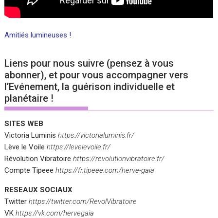
Amitiés lumineuses !
Liens pour nous suivre (pensez à vous
abonner), et pour vous accompagner vers
l’Evénement, la guérison individuelle et
planétaire !
SITES WEB
Victoria Luminis
https://victorialuminis.fr/
Lève le Voile
https://levelevoile.fr/
Révolution Vibratoire
https://revolutionvibratoire.fr/
Compte Tipeee
https://fr.tipeee.com/herve-gaia
RESEAUX SOCIAUX
Twitter
https://twitter.com/RevolVibratoire
VK
https://vk.com/hervegaia