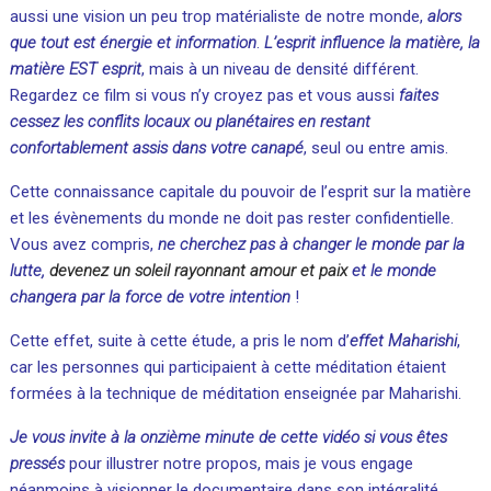
aussi une vision un peu trop matérialiste de notre monde,
alors
que tout est énergie et information
.
L’esprit influence la matière, la
matière EST esprit
, mais à un niveau de densité différent.
Regardez ce film si vous n’y croyez pas et vous aussi
faites
cessez les conflits locaux ou planétaires en restant
confortablement assis dans votre canapé
, seul ou entre amis.
Cette connaissance capitale du pouvoir de l’esprit sur la matière
et les évènements du monde ne doit pas rester confidentielle.
Vous avez compris,
ne cherchez pas à changer le monde par la
lutte,
devenez un soleil rayonnant amour et paix
et le monde
changera
par la force de votre intention
!
Cette effet, suite à cette étude, a pris le nom d’
effet Maharishi
,
car les personnes qui participaient à cette méditation étaient
formées à la technique de méditation enseignée par Maharishi.
Je vous invite à la onzième minute de cette vidéo si vous êtes
pressés
pour illustrer notre propos, mais je vous engage
néanmoins à visionner le documentaire dans son intégralité.