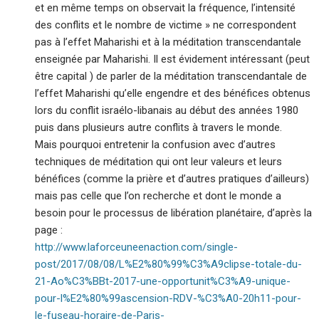
et en même temps on observait la fréquence, l’intensité
des conflits et le nombre de victime » ne correspondent
pas à l’effet Maharishi et à la méditation transcendantale
enseignée par Maharishi. Il est évidement intéressant (peut
être capital ) de parler de la méditation transcendantale de
l’effet Maharishi qu’elle engendre et des bénéfices obtenus
lors du conflit israélo-libanais au début des années 1980
puis dans plusieurs autre conflits à travers le monde.
Mais pourquoi entretenir la confusion avec d’autres
techniques de méditation qui ont leur valeurs et leurs
bénéfices (comme la prière et d’autres pratiques d’ailleurs)
mais pas celle que l’on recherche et dont le monde a
besoin pour le processus de libération planétaire, d’après la
page :
http://www.laforceuneenaction.com/single-
post/2017/08/08/L%E2%80%99%C3%A9clipse-totale-du-
21-Ao%C3%BBt-2017-une-opportunit%C3%A9-unique-
pour-l%E2%80%99ascension-RDV-%C3%A0-20h11-pour-
le-fuseau-horaire-de-Paris-