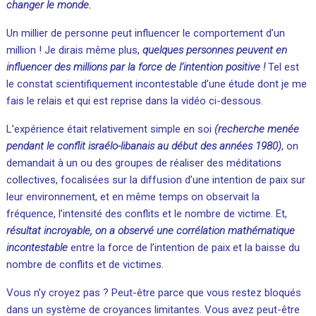
changer le monde.
Un millier de personne peut influencer le comportement d’un
million ! Je dirais même plus,
quelques personnes peuvent en
influencer des millions par la force de l’intention positive !
Tel est
le constat scientifiquement incontestable d’une étude dont je me
fais le relais et qui est reprise dans la vidéo ci-dessous.
L’expérience était relativement simple en soi
(
recherche menée
pendant le conflit israélo-libanais au début des années 1980
)
, on
demandait à un ou des groupes de réaliser des méditations
collectives, focalisées sur la diffusion d’une intention de paix sur
leur environnement, et en même temps on observait la
fréquence, l’intensité des conflits et le nombre de victime. Et,
résultat incroyable, on a observé une corrélation mathématique
incontestable
entre la force de l’intention de paix et la baisse du
nombre de conflits et de victimes.
Vous n’y croyez pas ? Peut-être parce que vous restez bloqués
dans un système de croyances limitantes. Vous avez peut-être