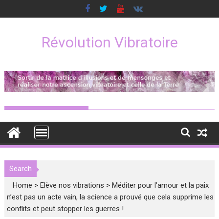
Skip
to
content
Révolution Vibratoire
Search
Home
>
Elève nos vibrations
>
Méditer pour l’amour et la paix
n’est pas un acte vain, la science a prouvé que cela supprime les
conflits et peut stopper les guerres !