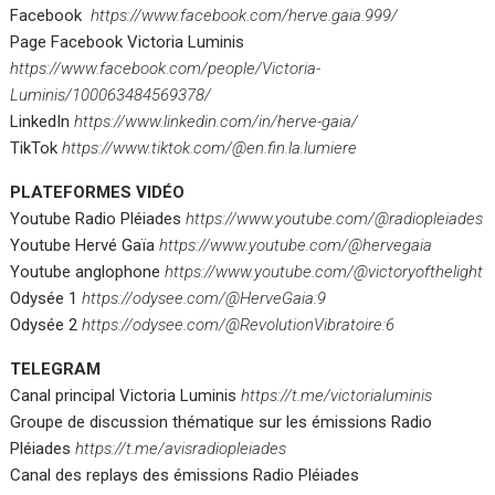
Facebook
https://www.facebook.com/herve.gaia.999/
Page Facebook Victoria Luminis
https://www.facebook.com/people/Victoria-
Luminis/100063484569378/
LinkedIn
https://www.linkedin.com/in/herve-gaia/
TikTok
https://www.tiktok.com/@en.fin.la.lumiere
PLATEFORMES VIDÉO
Youtube Radio Pléiades
https://www.youtube.com/@radiopleiades
Youtube Hervé Gaïa
https://www.youtube.com/@hervegaia
Youtube anglophone
https://www.youtube.com/@victoryofthelight
Odysée 1
https://odysee.com/@HerveGaia:9
Odysée 2
https://odysee.com/@RevolutionVibratoire:6
TELEGRAM
Canal principal Victoria Luminis
https://t.me/victorialuminis
Groupe de discussion thématique sur les émissions Radio
Pléiades
https://t.me/avisradiopleiades
Canal des replays des émissions Radio Pléiades