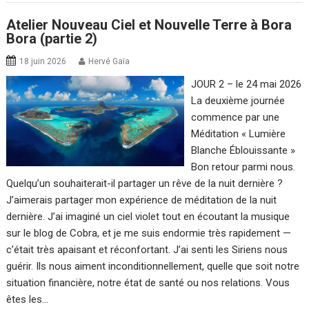
Atelier Nouveau Ciel et Nouvelle Terre à Bora
Bora (partie 2)
18 juin 2026
Hervé Gaïa
JOUR 2 – le 24 mai 2026
La deuxième journée
commence par une
Méditation « Lumière
Blanche Éblouissante »
Bon retour parmi nous.
Quelqu’un souhaiterait-il partager un rêve de la nuit dernière ?
J’aimerais partager mon expérience de méditation de la nuit
dernière. J’ai imaginé un ciel violet tout en écoutant la musique
sur le blog de Cobra, et je me suis endormie très rapidement —
c’était très apaisant et réconfortant. J’ai senti les Siriens nous
guérir. Ils nous aiment inconditionnellement, quelle que soit notre
situation financière, notre état de santé ou nos relations. Vous
êtes les…