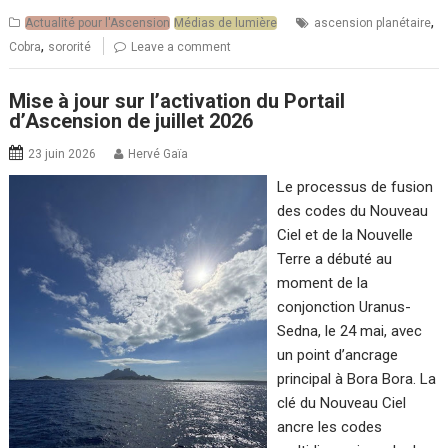
,
Actualité pour l'Ascension
Médias de lumière
ascension planétaire
,
Cobra
sororité
Leave a comment
Mise à jour sur l’activation du Portail
d’Ascension de juillet 2026
23 juin 2026
Hervé Gaïa
Le processus de fusion
des codes du Nouveau
Ciel et de la Nouvelle
Terre a débuté au
moment de la
conjonction Uranus-
Sedna, le 24 mai, avec
un point d’ancrage
principal à Bora Bora. La
clé du Nouveau Ciel
ancre les codes