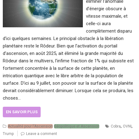
éliminer l’anomalie
d’énergie obscure à
vitesse maximale, et
celle-ci aura
complètement disparu
d’ici quelques semaines. Le principal obstacle à la libération
planétaire reste le Rôdeur. Bien que l’activation du portail
d’ascension, en août 2025, ait éliminé la grande majorité du
Rôdeur dans le multivers, l’infime fraction de 1% qui subsiste est
fortement concentrée à la surface de cette planète, en
intrication quantique avec le libre arbitre de la population de
surface. D’ici au 9 juillet, son pouvoir sur la surface de la planète
devrait considérablement diminuer. Lorsque cela se produira, les
choses…
EN SAVOIR PLUS
,
,
Actualité pour l'Ascension
Géopolitique et Ascension
Cobra
OVNI
Trump
Leave a comment