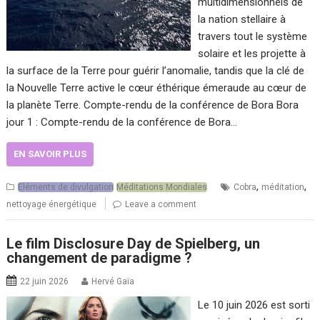
multidimensionnels de
la nation stellaire à
travers tout le système
solaire et les projette à
la surface de la Terre pour guérir l’anomalie, tandis que la clé de
la Nouvelle Terre active le cœur éthérique émeraude au cœur de
la planète Terre. Compte-rendu de la conférence de Bora Bora
jour 1 : Compte-rendu de la conférence de Bora…
EN SAVOIR PLUS
,
,
Eléments de divulgation
Méditations Mondiales
Cobra
méditation
nettoyage énergétique
Leave a comment
Le film Disclosure Day de Spielberg, un
changement de paradigme ?
22 juin 2026
Hervé Gaïa
Le 10 juin 2026 est sorti