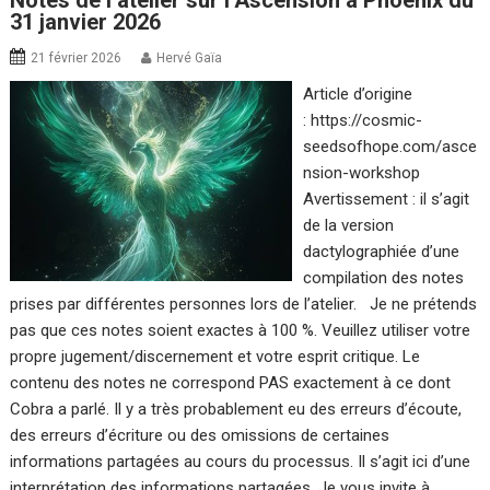
Notes de l’atelier sur l’Ascension à Phoenix du
31 janvier 2026
21 février 2026
Hervé Gaïa
Article d’origine
: https://cosmic-
seedsofhope.com/asce
nsion-workshop
Avertissement : il s’agit
de la version
dactylographiée d’une
compilation des notes
prises par différentes personnes lors de l’atelier. Je ne prétends
pas que ces notes soient exactes à 100 %. Veuillez utiliser votre
propre jugement/discernement et votre esprit critique. Le
contenu des notes ne correspond PAS exactement à ce dont
Cobra a parlé. Il y a très probablement eu des erreurs d’écoute,
des erreurs d’écriture ou des omissions de certaines
informations partagées au cours du processus. Il s’agit ici d’une
interprétation des informations partagées. Je vous invite à