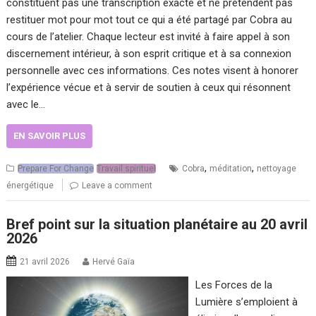
constituent pas une transcription exacte et ne prétendent pas
restituer mot pour mot tout ce qui a été partagé par Cobra au
cours de l’atelier. Chaque lecteur est invité à faire appel à son
discernement intérieur, à son esprit critique et à sa connexion
personnelle avec ces informations. Ces notes visent à honorer
l’expérience vécue et à servir de soutien à ceux qui résonnent
avec le…
EN SAVOIR PLUS
,
,
Prepare For Change
Travail spirituel
Cobra
méditation
nettoyage
énergétique
Leave a comment
Bref point sur la situation planétaire au 20 avril
2026
21 avril 2026
Hervé Gaïa
Les Forces de la
Lumière s’emploient à