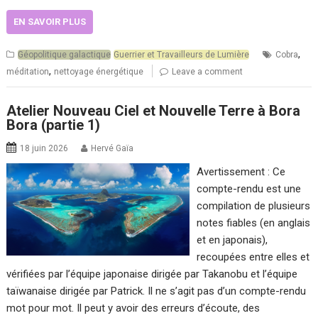
EN SAVOIR PLUS
,
Géopolitique galactique
Guerrier et Travailleurs de Lumière
Cobra
,
méditation
nettoyage énergétique
Leave a comment
Atelier Nouveau Ciel et Nouvelle Terre à Bora
Bora (partie 1)
18 juin 2026
Hervé Gaïa
Avertissement : Ce
compte-rendu est une
compilation de plusieurs
notes fiables (en anglais
et en japonais),
recoupées entre elles et
vérifiées par l’équipe japonaise dirigée par Takanobu et l’équipe
taïwanaise dirigée par Patrick. Il ne s’agit pas d’un compte-rendu
mot pour mot. Il peut y avoir des erreurs d’écoute, des