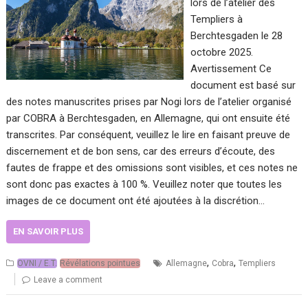
lors de l’atelier des
Templiers à
Berchtesgaden le 28
octobre 2025.
Avertissement Ce
document est basé sur
des notes manuscrites prises par Nogi lors de l’atelier organisé
par COBRA à Berchtesgaden, en Allemagne, qui ont ensuite été
transcrites. Par conséquent, veuillez le lire en faisant preuve de
discernement et de bon sens, car des erreurs d’écoute, des
fautes de frappe et des omissions sont visibles, et ces notes ne
sont donc pas exactes à 100 %. Veuillez noter que toutes les
images de ce document ont été ajoutées à la discrétion…
EN SAVOIR PLUS
,
,
OVNI / E.T.
Révélations pointues
Allemagne
Cobra
Templiers
Leave a comment