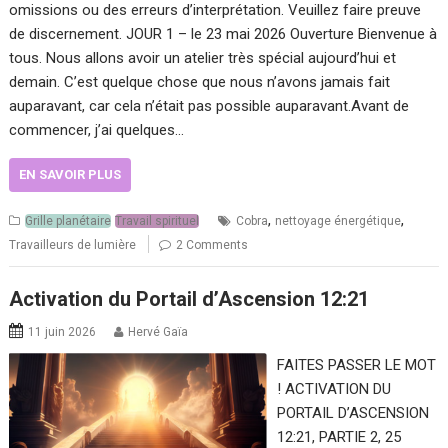
omissions ou des erreurs d’interprétation. Veuillez faire preuve
de discernement. JOUR 1 – le 23 mai 2026 Ouverture Bienvenue à
tous. Nous allons avoir un atelier très spécial aujourd’hui et
demain. C’est quelque chose que nous n’avons jamais fait
auparavant, car cela n’était pas possible auparavant.Avant de
commencer, j’ai quelques…
EN SAVOIR PLUS
,
,
Grille planétaire
Travail spirituel
Cobra
nettoyage énergétique
Travailleurs de lumière
2 Comments
Activation du Portail d’Ascension 12:21
11 juin 2026
Hervé Gaïa
FAITES PASSER LE MOT
! ACTIVATION DU
PORTAIL D’ASCENSION
12:21, PARTIE 2, 25