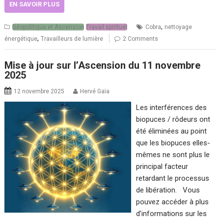
EN SAVOIR PLUS
,
Géopolitique et Ascension
Travail spirituel
Cobra
nettoyage
,
énergétique
Travailleurs de lumière
2 Comments
Mise à jour sur l’Ascension du 11 novembre
2025
12 novembre 2025
Hervé Gaïa
Les interférences des
biopuces / rôdeurs ont
été éliminées au point
que les biopuces elles-
mêmes ne sont plus le
principal facteur
retardant le processus
de libération. Vous
pouvez accéder à plus
d’informations sur les