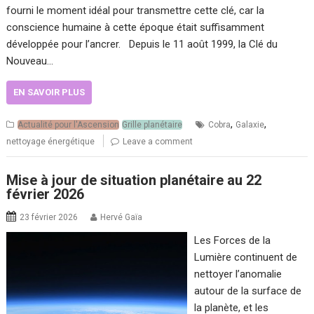
fourni le moment idéal pour transmettre cette clé, car la
conscience humaine à cette époque était suffisamment
développée pour l’ancrer. Depuis le 11 août 1999, la Clé du
Nouveau…
EN SAVOIR PLUS
,
,
Actualité pour l'Ascension
Grille planétaire
Cobra
Galaxie
nettoyage énergétique
Leave a comment
Mise à jour de situation planétaire au 22
février 2026
23 février 2026
Hervé Gaïa
Les Forces de la
Lumière continuent de
nettoyer l’anomalie
autour de la surface de
la planète, et les