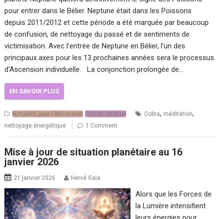
pour entrer dans le Bélier. Neptune était dans les Poissons
depuis 2011/2012 et cette période a été marquée par beaucoup
de confusion, de nettoyage du passé et de sentiments de
victimisation. Avec l’entrée de Neptune en Bélier, l’un des
principaux axes pour les 13 prochaines années sera le processus
d’Ascension individuelle. La conjonction prolongée de…
EN SAVOIR PLUS
,
,
Actualité pour l'Ascension
Travail spirituel
Cobra
méditation
nettoyage énergétique
1 Comment
Mise à jour de situation planétaire au 16
janvier 2026
21 janvier 2026
Hervé Gaïa
Alors que les Forces de
la Lumière intensifient
leurs énergies pour