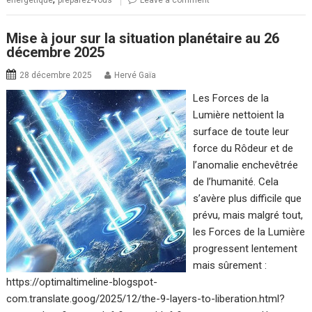
énergétique
préparez-vous
Leave a comment
Mise à jour sur la situation planétaire au 26
décembre 2025
28 décembre 2025
Hervé Gaïa
Les Forces de la
Lumière nettoient la
surface de toute leur
force du Rôdeur et de
l’anomalie enchevêtrée
de l’humanité. Cela
s’avère plus difficile que
prévu, mais malgré tout,
les Forces de la Lumière
progressent lentement
mais sûrement :
https://optimaltimeline-blogspot-
com.translate.goog/2025/12/the-9-layers-to-liberation.html?