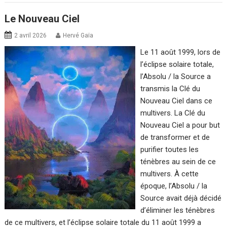
Le Nouveau Ciel
2 avril 2026
Hervé Gaïa
Le 11 août 1999, lors de
l’éclipse solaire totale,
l’Absolu / la Source a
transmis la Clé du
Nouveau Ciel dans ce
multivers. La Clé du
Nouveau Ciel a pour but
de transformer et de
purifier toutes les
ténèbres au sein de ce
multivers. À cette
époque, l’Absolu / la
Source avait déjà décidé
d’éliminer les ténèbres
de ce multivers, et l’éclipse solaire totale du 11 août 1999 a