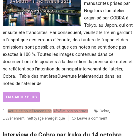
manuscrites prises par
Nogi lors d’un atelier
organisé par COBRA à
Tokyo, au Japon, qui ont
ensuite été transcrites. Par conséquent, veuillez le lire en gardant
à l’esprit que des erreurs d’écoute, des fautes de frappe et des
omissions sont possibles, et que ces notes ne sont donc pas
exactes à 100 %. Toutes les images contenues dans ce
document ont été ajoutées à la discrétion du preneur de notes et
ne reflètent pas l’intention du principal intervenant de l’atelier,
Cobra. Table des matièresOuverture Malentendus dans les
notes de l’atelier de…
EN SAVOIR PLUS
,
Actualité pour l'Ascension
Révélations pointues
Cobra
,
L'Evènement
nettoyage énergétique
Leave a comment
Interview de Cobra par Iruka du 14 octobre