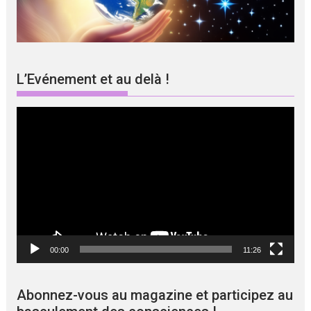
L’Evénement et au delà !
Lecteur
vidéo
00:00
11:26
Abonnez-vous au magazine et participez au