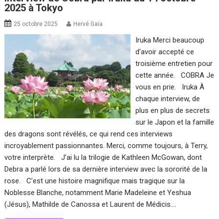
2025 à Tokyo
25 octobre 2025
Hervé Gaïa
Iruka Merci beaucoup
d’avoir accepté ce
troisième entretien pour
cette année. COBRA Je
vous en prie. Iruka À
chaque interview, de
plus en plus de secrets
sur le Japon et la famille
des dragons sont révélés, ce qui rend ces interviews
incroyablement passionnantes. Merci, comme toujours, à Terry,
votre interprète. J’ai lu la trilogie de Kathleen McGowan, dont
Debra a parlé lors de sa dernière interview avec la sororité de la
rose. C’est une histoire magnifique mais tragique sur la
Noblesse Blanche, notamment Marie Madeleine et Yeshua
(Jésus), Mathilde de Canossa et Laurent de Médicis….