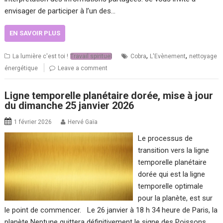
envisager de participer à l’un des…
EN SAVOIR PLUS
,
,
La lumière c'est toi !
Travail spirituel
Cobra
L'Evènement
nettoyage
énergétique
Leave a comment
Ligne temporelle planétaire dorée, mise à jour
du dimanche 25 janvier 2026
1 février 2026
Hervé Gaïa
Le processus de
transition vers la ligne
temporelle planétaire
dorée qui est la ligne
temporelle optimale
pour la planète, est sur
le point de commencer. Le 26 janvier à 18 h 34 heure de Paris, la
planète Neptune quittera définitivement le signe des Poissons