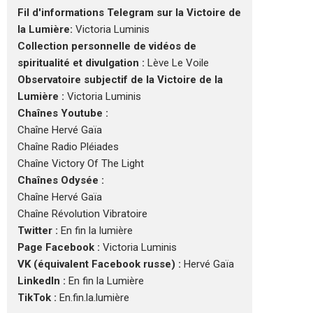
Fil d'informations Telegram sur la Victoire de
la Lumière:
Victoria Luminis
Collection personnelle de vidéos de
spiritualité et divulgation :
Lève Le Voile
Observatoire subjectif de la Victoire de la
Lumière :
Victoria Luminis
Chaînes Youtube :
Chaîne Hervé Gaïa
Chaîne Radio Pléiades
Chaîne Victory Of The Light
Chaînes Odysée :
Chaîne Hervé Gaïa
Chaîne Révolution Vibratoire
Twitter :
En fin la lumière
Page Facebook :
Victoria Luminis
VK (équivalent Facebook russe) :
Hervé Gaïa
LinkedIn :
En fin la Lumière
TikTok :
En.fin.la.lumière