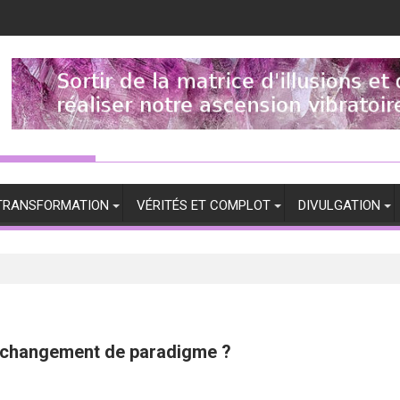
TRANSFORMATION
VÉRITÉS ET COMPLOT
DIVULGATION
un changement de paradigme ?