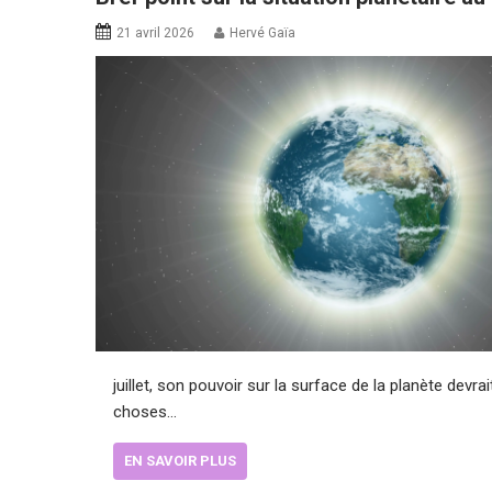
21 avril 2026
Hervé Gaïa
juillet, son pouvoir sur la surface de la planète devr
choses…
EN SAVOIR PLUS