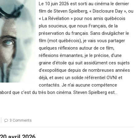
Le 10 juin 2026 est sorti au cinéma le dernier
film de Steven Spielberg, « Disclosure Day », ou
« La Révélation » pour nos amis québécois
plus soucieux, que nous Français, de la
préservation du français. Sans divulgâcher le
film (mot québécois), je vais vous partager
quelques réflexions autour de ce film,
réflexions émanantes, je le précise, d’une
graine d’étoile qui suit assidûment ces sujets
d’exopolitique depuis de nombreuses années
déjà, et avec un solide référentiel OVNI et
contactés. Je n’ai aucune compétence
d’abord que c’est du très bon cinéma. Steven Spielberg est…
3 Comments
 20 avril 2026