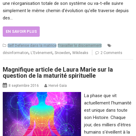
une réorganisation totale de son système ou va-t-elle suivre
simplement le même chemin d’évolution qu’elle traverse depuis
des…
EN SAVOIR PLUS
Self Defense dans la matrice
Travailler le discernement
,
,
,
désinformation
L'Evènement
Snowden
Wikileaks
2 Comments
Magnifique article de Laura Marie sur la
question de la maturité spirituelle
8 septembre 2016
Hervé Gaïa
La phase que vit
actuellement l’humanité
est unique dans toute
son Histoire. Chaque
jour, des milliers d’êtres
humains s’éveillent à la