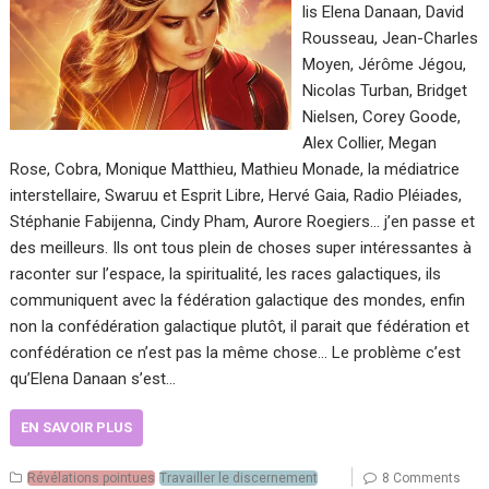
lis Elena Danaan, David
Rousseau, Jean-Charles
Moyen, Jérôme Jégou,
Nicolas Turban, Bridget
Nielsen, Corey Goode,
Alex Collier, Megan
Rose, Cobra, Monique Matthieu, Mathieu Monade, la médiatrice
interstellaire, Swaruu et Esprit Libre, Hervé Gaia, Radio Pléiades,
Stéphanie Fabijenna, Cindy Pham, Aurore Roegiers… j’en passe et
des meilleurs. Ils ont tous plein de choses super intéressantes à
raconter sur l’espace, la spiritualité, les races galactiques, ils
communiquent avec la fédération galactique des mondes, enfin
non la confédération galactique plutôt, il parait que fédération et
confédération ce n’est pas la même chose… Le problème c’est
qu’Elena Danaan s’est…
EN SAVOIR PLUS
Révélations pointues
Travailler le discernement
8 Comments