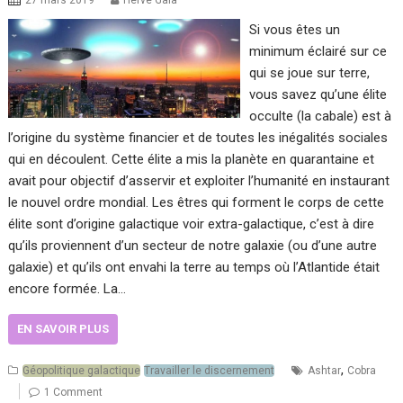
27 mars 2019
Hervé Gaïa
Si vous êtes un
minimum éclairé sur ce
qui se joue sur terre,
vous savez qu’une élite
occulte (la cabale) est à
l’origine du système financier et de toutes les inégalités sociales
qui en découlent. Cette élite a mis la planète en quarantaine et
avait pour objectif d’asservir et exploiter l’humanité en instaurant
le nouvel ordre mondial. Les êtres qui forment le corps de cette
élite sont d’origine galactique voir extra-galactique, c’est à dire
qu’ils proviennent d’un secteur de notre galaxie (ou d’une autre
galaxie) et qu’ils ont envahi la terre au temps où l’Atlantide était
encore formée. La…
EN SAVOIR PLUS
,
Géopolitique galactique
Travailler le discernement
Ashtar
Cobra
1 Comment