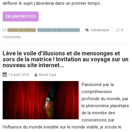
déflorer le sujet j’aborderai dans un premier temps…
EN SAVOIR PLUS
Quitter la matrice
Travailler le discernement
Gatekeeper
8
Comments
Lève le voile d’illusions et de mensonges et
sors de la matrice ! Invitation au voyage sur un
nouveau site internet…
13 avril 2018
Hervé Gaïa
Passionné par la
compréhension
profonde du monde, par
le phénomène planétaire
de la montée des
consciences, par
l’influence du monde invisible sur le monde visible, je scrute le