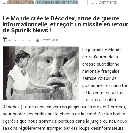
Fausse Lumière
Travailler le discernement
5 Comments
Le Monde crée le Décodex, arme de guerre
informationnelle, et reçoit un missile en retour
de Sputnik News !
4 février 2017
Hervé Gaïa
Le journal Le Monde,
notre fleuron de la
presse quotidienne
nationale française,
semble vouloir se
positionner en ministre
de la vérité en sortant
son nouvel outil le
Décodex (existe aussi en version plugin sur Firefox et Chrome),
pour garder ses brebis sur le chemin de la vérité. Car les brebis
égarées que nous sommes, perdues dans la jungle du net, nous
faisons régulièrement tromper par des loups désinformateurs,