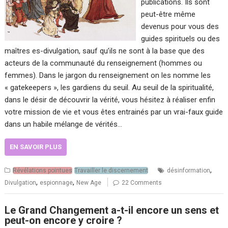
publications. Ils sont
peut-être même
devenus pour vous des
guides spirituels ou des
maîtres es-divulgation, sauf qu’ils ne sont à la base que des
acteurs de la communauté du renseignement (hommes ou
femmes). Dans le jargon du renseignement on les nomme les
« gatekeepers », les gardiens du seuil. Au seuil de la spiritualité,
dans le désir de découvrir la vérité, vous hésitez à réaliser enfin
votre mission de vie et vous êtes entrainés par un vrai-faux guide
dans un habile mélange de vérités…
EN SAVOIR PLUS
,
Révélations pointues
Travailler le discernement
désinformation
,
,
Divulgation
espionnage
New Age
22 Comments
Le Grand Changement a-t-il encore un sens et
peut-on encore y croire ?