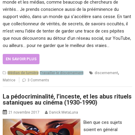
monde et les médias, comme beaucoup de chercheurs de
vérités… Je prends conscience aussi de la prééminence du
support vidéo, dans un monde qui s’accélère sans cesse. En tant
que collectionneur de vérités, de secrets, de savoirs occultés, il
m’est venu l’idée de tenter de garder une trace de ces pépites
que nous découvrons au détour d’un réseau social, sur YouTube,
ou ailleurs… pour ne garder que le meilleur des vraies…
EN SAVOIR PLUS
,
Médias de lumière
Travailler le discernement
discernement
Matrice
3 Comments
La pédocriminalité, l’inceste, et les abus rituels
sataniques au cinéma (1930-1990)
21 novembre 2017
Danick MetaLuna
Bien que ces sujets
soient en général