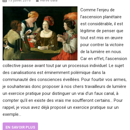
13 juillet 2016
Hervé Gaïa
Comme l’enjeu de
l’ascension planétaire
est considérable, il est
légitime de penser que
tout est mis en œuvre
pour contrer la victoire
de la lumière en nous.
Car en effet, l’ascension
collective passe avant tout par un processus individuel. Le sujet
des canalisations est éminemment polémique dans la
communauté des consciences éveillées. Pour fourbir vos armes,
je souhaiterais donc proposer à nos chers travailleurs de lumière
un exercice pratique pour distinguer un vrai d’un faux canal, à
compter qu’il en existe des vrais me souffleront certains… Pour
rappel, je vous avez déjà proposé un exercice pratique sur un
exemple…
EN SAVOIR PLUS