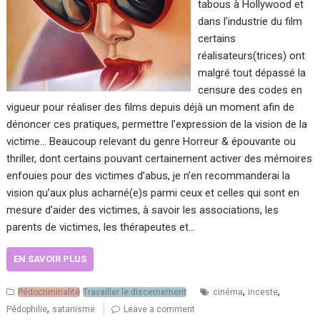
tabous à Hollywood et
dans l’industrie du film
certains
réalisateurs(trices) ont
malgré tout dépassé la
censure des codes en
vigueur pour réaliser des films depuis déjà un moment afin de
dénoncer ces pratiques, permettre l’expression de la vision de la
victime… Beaucoup relevant du genre Horreur & épouvante ou
thriller, dont certains pouvant certainement activer des mémoires
enfouies pour des victimes d’abus, je n’en recommanderai la
vision qu’aux plus acharné(e)s parmi ceux et celles qui sont en
mesure d’aider des victimes, à savoir les associations, les
parents de victimes, les thérapeutes et…
EN SAVOIR PLUS
,
,
Pédocriminalité
Travailler le discernement
cinéma
inceste
,
Pédophilie
satanisme
Leave a comment