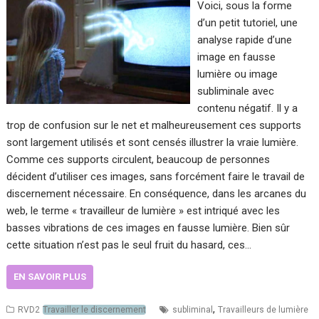
Voici, sous la forme
d’un petit tutoriel, une
analyse rapide d’une
image en fausse
lumière ou image
subliminale avec
contenu négatif. Il y a
trop de confusion sur le net et malheureusement ces supports
sont largement utilisés et sont censés illustrer la vraie lumière.
Comme ces supports circulent, beaucoup de personnes
décident d’utiliser ces images, sans forcément faire le travail de
discernement nécessaire. En conséquence, dans les arcanes du
web, le terme « travailleur de lumière » est intriqué avec les
basses vibrations de ces images en fausse lumière. Bien sûr
cette situation n’est pas le seul fruit du hasard, ces…
EN SAVOIR PLUS
,
RVD2
Travailler le discernement
subliminal
Travailleurs de lumière