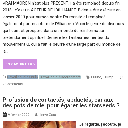
VRAI MACRON n’est plus PRÉSENT, il a été remplacé depuis fin
2018 , c’est un ACTEUR DE L’ALLIANCE. Biden a été exécuté en
janvier 2020 pour crimes contre l’humanité et remplacé
également par un acteur de l’Alliance » Voici le genre de discours
qui fleurit et prospère dans un monde de réinformation
prétendument spirituel. Derrière les fantasmes hérités du
mouvement Q, qui a fait le beurre d’une large part du monde de
la…
EN SAVOIR PLUS
,
Réveil pour les nuls
Travailler le discernement
Putine
Trump
2 Comments
Profusion de contactés, abductés, canaux :
des pots de miel pour égarer les starseeds ?
9 février 2022
Hervé Gaïa
Je regarde, j’écoute, je