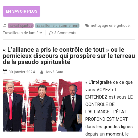
EN SAVOIR PLUS
,
Travail spirituel
Travailler le discernement
nettoyage énergétique
Travailleurs de lumière
3 Comments
« L’alliance a pris le contrôle de tout » ou le
pernicieux discours qui prospère sur le terreau
de la pseudo spiritualité
30 janvier 2024
Hervé Gaïa
« L’intégralité de ce que
vous VOYEZ et
ENTENDEZ est sous LE
CONTRÔLE DE
L’ALLIANCE . L’ÉTAT
PROFOND EST MORT
dans les grandes lignes
depuis un moment, le