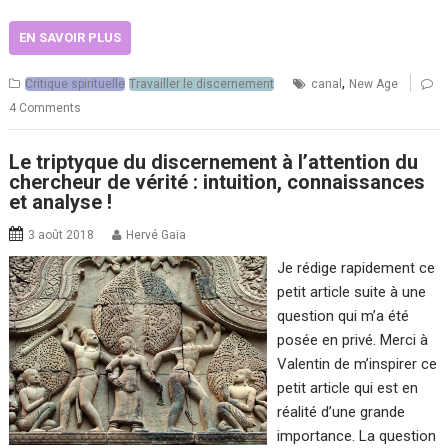
EN SAVOIR PLUS
,
Critique spirituelle
Travailler le discernement
canal
New Age
4 Comments
Le triptyque du discernement à l’attention du
chercheur de vérité : intuition, connaissances
et analyse !
3 août 2018
Hervé Gaïa
Je rédige rapidement ce
petit article suite à une
question qui m’a été
posée en privé. Merci à
Valentin de m’inspirer ce
petit article qui est en
réalité d’une grande
importance. La question