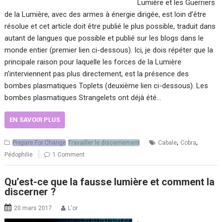
Lumière et les Guerriers
de la Lumière, avec des armes à énergie dirigée, est loin d’être
résolue et cet article doit être publié le plus possible, traduit dans
autant de langues que possible et publié sur les blogs dans le
monde entier (premier lien ci-dessous). Ici, je dois répéter que la
principale raison pour laquelle les forces de la Lumière
n’interviennent pas plus directement, est la présence des
bombes plasmatiques Toplets (deuxième lien ci-dessous). Les
bombes plasmatiques Strangelets ont déjà été…
EN SAVOIR PLUS
,
,
Prepare For Change
Travailler le discernement
Cabale
Cobra
Pédophilie
1 Comment
Qu’est-ce que la fausse lumière et comment la
discerner ?
20 mars 2017
L'or