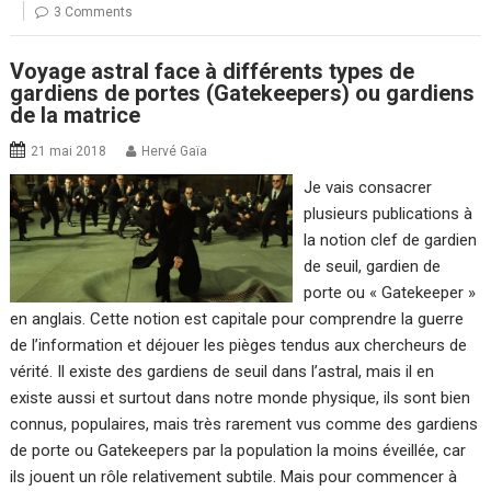
3 Comments
Voyage astral face à différents types de
gardiens de portes (Gatekeepers) ou gardiens
de la matrice
21 mai 2018
Hervé Gaïa
Je vais consacrer
plusieurs publications à
la notion clef de gardien
de seuil, gardien de
porte ou « Gatekeeper »
en anglais. Cette notion est capitale pour comprendre la guerre
de l’information et déjouer les pièges tendus aux chercheurs de
vérité. Il existe des gardiens de seuil dans l’astral, mais il en
existe aussi et surtout dans notre monde physique, ils sont bien
connus, populaires, mais très rarement vus comme des gardiens
de porte ou Gatekeepers par la population la moins éveillée, car
ils jouent un rôle relativement subtile. Mais pour commencer à