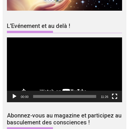
L’Evénement et au delà !
Lecteur
vidéo
00:00
11:26
Abonnez-vous au magazine et participez au
basculement des consciences !