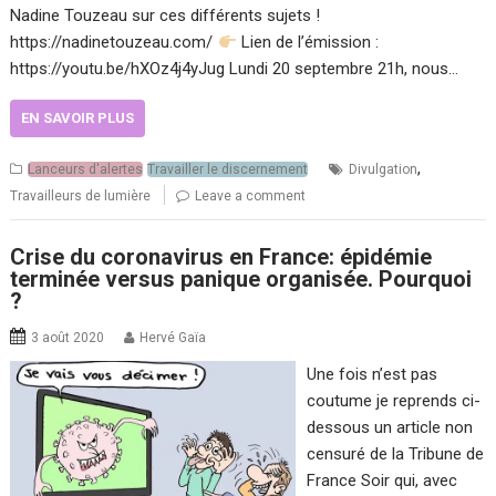
Nadine Touzeau sur ces différents sujets !
https://nadinetouzeau.com/
Lien de l’émission :
https://youtu.be/hXOz4j4yJug Lundi 20 septembre 21h, nous…
EN SAVOIR PLUS
,
Lanceurs d'alertes
Travailler le discernement
Divulgation
Travailleurs de lumière
Leave a comment
Crise du coronavirus en France: épidémie
terminée versus panique organisée. Pourquoi
?
3 août 2020
Hervé Gaïa
Une fois n’est pas
coutume je reprends ci-
dessous un article non
censuré de la Tribune de
France Soir qui, avec