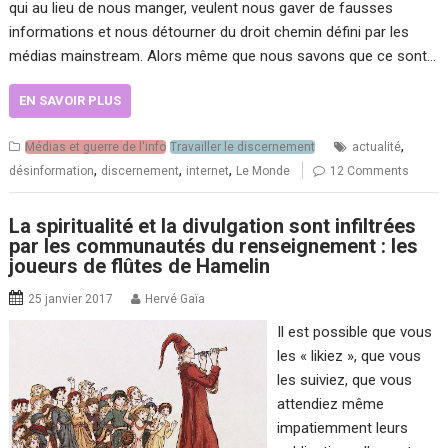
qui au lieu de nous manger, veulent nous gaver de fausses
informations et nous détourner du droit chemin défini par les
médias mainstream. Alors même que nous savons que ce sont…
EN SAVOIR PLUS
,
Médias et guerre de l'info
Travailler le discernement
actualité
,
,
,
désinformation
discernement
internet
Le Monde
12 Comments
La spiritualité et la divulgation sont infiltrées
par les communautés du renseignement : les
joueurs de flûtes de Hamelin
25 janvier 2017
Hervé Gaïa
Il est possible que vous
les « likiez », que vous
les suiviez, que vous
attendiez même
impatiemment leurs