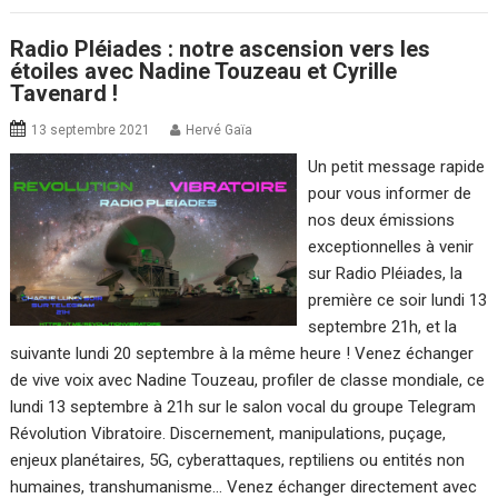
Radio Pléiades : notre ascension vers les
étoiles avec Nadine Touzeau et Cyrille
Tavenard !
13 septembre 2021
Hervé Gaïa
Un petit message rapide
pour vous informer de
nos deux émissions
exceptionnelles à venir
sur Radio Pléiades, la
première ce soir lundi 13
septembre 21h, et la
suivante lundi 20 septembre à la même heure ! Venez échanger
de vive voix avec Nadine Touzeau, profiler de classe mondiale, ce
lundi 13 septembre à 21h sur le salon vocal du groupe Telegram
Révolution Vibratoire. Discernement, manipulations, puçage,
enjeux planétaires, 5G, cyberattaques, reptiliens ou entités non
humaines, transhumanisme… Venez échanger directement avec