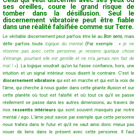
ses oreilles, coure le grand risque de
tomber dans la désillusion. Seul le
discernement vibratoire peut être fiable
dans une réalité falsifiée comme sur Terre.
Le véritable discernement peut parfois être lié au
Bon sens
, mais
défie parfois toute
logique du mental
(Par exemple : «
je ne
résonne pas avec cette personne, je ressens quelque chose
d’étrange, pourtant elle est gentille et ne m’a jamais rien fait de
mal ! »
). La logique voudrait qu’on lui fasse confiance, hors, une
intuition et un signal intérieur nous disent le contraire. C’est le
discernement vibratoire
qui est en marche et qui est la voix de
l’âme, qui cherche à nous guider dans cette géante illusion et sur
cette planète où tout est falsifié et où tout ce qu’il se passe
réellement se passe dans les autres dimensions; au travers de
nos
ressentis intérieurs
qui sont souvent masqués par notre
mental / ego. L’âme peut savoir par exemple que cette personne
nous trahira dans le futur et qu’il ne vaut ainsi donc mieux pas
nouer de liens dans le présent avec cette personne. Il faut