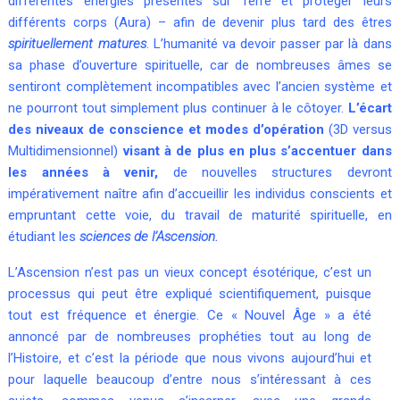
différentes énergies présentes sur Terre et protéger leurs
différents corps (Aura) – afin de devenir plus tard des êtres
spirituellement matures
. L’humanité va devoir passer par là dans
sa phase d’ouverture spirituelle, car de nombreuses âmes se
sentiront complètement incompatibles avec l’ancien système et
ne pourront tout simplement plus continuer à le côtoyer.
L’écart
des niveaux de conscience et modes d’opération
(3D versus
Multidimensionnel)
visant à de plus en plus s’accentuer dans
les années à venir,
de nouvelles structures devront
impérativement naître afin d’accueillir les individus conscients et
empruntant cette voie, du travail de maturité spirituelle, en
étudiant les
sciences de l’
Ascension
.
L’Ascension
n’est pas un vieux concept ésotérique, c’est un
processus qui peut être expliqué scientifiquement, puisque
tout est fréquence et énergie. Ce « Nouvel Âge » a été
annoncé par de nombreuses prophéties tout au long de
l’Histoire, et c’est la période que nous vivons aujourd’hui et
pour laquelle beaucoup d’entre nous s’intéressant à ces