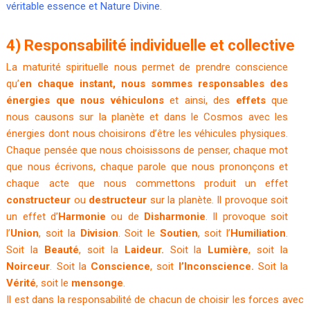
véritable essence et Nature Divine.
4) Responsabilité individuelle et collective
La maturité spirituelle nous permet de prendre conscience
qu’
en chaque instant, nous sommes responsables des
énergies que nous véhiculons
et ainsi, des
effets
que
nous causons sur la planète et dans le Cosmos avec les
énergies dont nous choisirons d’être les véhicules physiques.
Chaque pensée que nous choisissons de penser, chaque mot
que nous écrivons, chaque parole que nous prononçons et
chaque acte que nous commettons produit un effet
constructeur
ou
destructeur
sur la planète. Il provoque soit
un effet d’
Harmonie
ou de
Disharmonie
. Il provoque soit
l’
Union
, soit la
Division
. Soit le
Soutien
, soit l’
Humiliation
.
Soit la
Beauté
, soit la
Laideur.
Soit la
Lumière
, soit la
Noirceur
. Soit la
Conscience
, soit
l’Inconscience.
Soit la
Vérité
, soit le
mensonge
.
Il est dans la responsabilité de chacun de choisir les forces avec