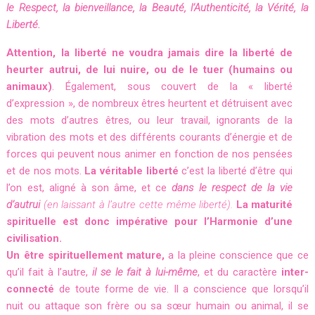
le Respect, la bienveillance, la Beauté, l’Authenticité, la Vérité, la
Liberté.
Attention, la liberté ne voudra jamais dire la liberté de
heurter autrui, de lui nuire, ou de le tuer (humains ou
animaux)
. Également, sous couvert de la « liberté
d’expression », de nombreux êtres heurtent et détruisent avec
des mots d’autres êtres, ou leur travail, ignorants de la
vibration des mots et des différents courants d’énergie et de
forces qui peuvent nous animer en fonction de nos pensées
et de nos mots.
La véritable liberté
c’est la liberté d’être qui
l’on est, aligné à son âme, et ce
dans le respect de la vie
d’autrui
(en laissant à l’autre cette même liberté).
La maturité
spirituelle est donc impérative pour l’Harmonie d’une
civilisation.
Un être spirituellement mature,
a la pleine conscience que ce
qu’il fait à l’autre,
il se le fait à lui-même
, et du caractère
inter-
connecté
de toute forme de vie. Il a conscience que lorsqu’il
nuit ou attaque son frère ou sa sœur humain ou animal, il se