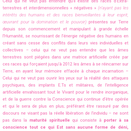
Celui qui ne veut pas entendre qu’il existe des races d’Extra-
terrestres et interdimensionnelles « négatives »
(n’ayant pas les
intérêts des humains et des races bienveillantes à leur esprit,
œuvrant pour la domination et le pouvoir)
présentes sur Terre
depuis son commencement et manipulant à grande échelle
l’Humanité, se nourrissant de l’énergie négative des humains en
créant sans cesse des conflits dans leurs vies individuelles et
collectives – celui qui ne veut pas entendre que les âmes
terrestres sont piégées dans une matrice artificielle créée par
ces races qui forçaient jusqu’à 2012 les âmes à se réincarner sur
Terre, en ayant leur mémoire effacée à chaque incarnation –
Celui qui ne veut pas ouvrir les yeux sur la réalité des attaques
psychiques, des implants E.Ts et militaires, de l’intelligence
artificielle envahissant tout le Vivant pour le rendre inorganique,
et de la guerre contre la Conscience qui continue d’être opérée
et qui le sera de plus en plus; préférant être rassuré par des
discours ne visant pas la réelle libération de l’individu – ne sont
pas dans la
maturité spirituelle
qui consiste à
porter à sa
conscience tout ce qui Est sans aucune forme de déni,