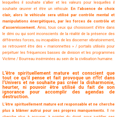
lesquelles il souhaite s’allier et les valeurs pour lesquelles il
souhaite œuvrer et être un véhicule.
En l’absence de choix
clair, alors le véhicule sera utilisé par contrôle mental et
manipulations énergétiques, par les forces de contrôle et
d’asservissement.
Ainsi, tous ceux qui choisissent d’être dans
le déni ou qui sont inconscients de la réalité de la présence des
différentes forces, ou incapables de les discerner vibratoirement,
se retrouvent être des « marionnettes » / portails utilisés pour
perpétuer les fréquences basses de division et les programmes
Victime / Bourreau inséminées au sein de la civilisation humaine.
L’être spirituellement mature est conscient que
tout ce qu’il pense et fait provoque un
effet
dans
l’Univers et ne souhaite pas créer la disharmonie,
heurter, ni pouvoir être utilisé du fait de son
ignorance pour accomplir des agendas de
destruction.
L’être spirituellement mature est responsable et ne cherche
plus à blâmer autrui pour ses propres manquements.
Il ne
cherche plus à accuser, à pointer du doigt, pour justifier ses