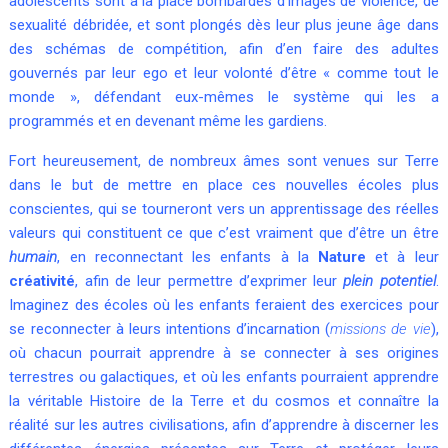
adolescents sont à la place bombardés d’images de violence, de
sexualité débridée, et sont plongés dès leur plus jeune âge dans
des schémas de compétition, afin d’en faire des adultes
gouvernés par leur ego et leur volonté d’être « comme tout le
monde », défendant eux-mêmes le système qui les a
programmés et en devenant même les gardiens.
Fort heureusement, de nombreux âmes sont venues sur Terre
dans le but de mettre en place ces nouvelles écoles plus
conscientes, qui se tourneront vers un apprentissage des réelles
valeurs qui constituent ce que c’est vraiment que d’être un être
humain
, en reconnectant les enfants à la
Nature
et à leur
créativité
, afin de leur permettre d’exprimer leur
plein potentiel
.
Imaginez des écoles où les enfants feraient des exercices pour
se reconnecter à leurs intentions d’incarnation (
missions de vie
),
où chacun pourrait apprendre à se connecter à ses origines
terrestres ou galactiques, et où les enfants pourraient apprendre
la véritable Histoire de la Terre et du cosmos et connaître la
réalité sur les autres civilisations, afin d’apprendre à discerner les