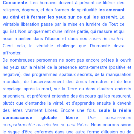
Consciente.
Les humains doivent à présent se libérer des
religions, dogmes, et des formes de spiritualité
les amenant
au déni et à fermer les yeux sur ce qui les asservit
. La
véritable libération passe par la mise en lumière de Tout ce
qui Est. Non uniquement d’une infime partie, qui rassure et qui
nous maintien dans l’illusion et dans nos
zones de confort
.
C’est cela, le véritable challenge que l’humanité devra
affronter.
De nombreuses personnes ne sont pas encore prêtes à ouvrir
les yeux sur la réalité de la présence extra-terrestre (positive et
négative), des programmes spatiaux secrets, de la manipulation
mondiale, de l’asservissement des âmes terrestres et de leur
recyclage après la mort, sur la Terre ou dans d’autres endroits
prisonniers, et préfèrent entendre des discours qui les rassurent,
plutôt que d’entendre la vérité, et d’apprendre ensuite à devenir
des êtres vraiment Libres. Encore une fois,
seule la réelle
connaissance globale libère
.
Une connaissance
compartimentée ou sélective ne peut libérer
. Nous courons sinon
le risque d’être enfermés dans une autre forme d’illusion ou de