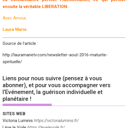
ensuite la véritable LIBERATION.
Avec Amour,
Laura Marie.
Source de l’article :
http://lauramarietv.com/newsletter-aout-2016-maturite-
spirituelle/
Liens pour nous suivre (pensez à vous
abonner), et pour vous accompagner vers
l’Evénement, la guérison individuelle et
planétaire !
SITES WEB
Victoria Luminis
https://victorialuminis.fr/
Lève le Voile
https://levelevoile.fr/