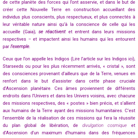
de cette planète des forces qui l’ont asservie, et dans le but de
créer cette Nouvelle Terre en construction accueillant des
individus plus conscients, plus respectueux, et plus connectés à
leur véritable nature ainsi qu’à la conscience de celle qui les
accueille (Gaia);
se réactivent
et entrent dans leurs missions
respectives – et impactent ainsi les humains qui les entourent
par
l’exemple.
Ceux que l’on appelle les Indigos (
Lire l’article sur les Indigos ici
),
Starseeds ou pour les plus récemment arrivés, « cristal », sont
des consciences provenant d’ailleurs que de la Terre, venues en
renfort dans le but d’assister dans cette phase cruciale
d’Ascension planétaire. Ces âmes proviennent de différents
endroits dans l’Univers et dans les Univers voisins, avec chacune
des missions respectives, des « postes » bien précis, et s’allient
aux humains de la Terre ayant des missions humanitaires. C’est
l’ensemble de la réalisation de ces missions qui fera la réussite
du plan global de libération, de
divulgation cosmique
et
d’Ascension d’un maximum d’humains dans des fréquences