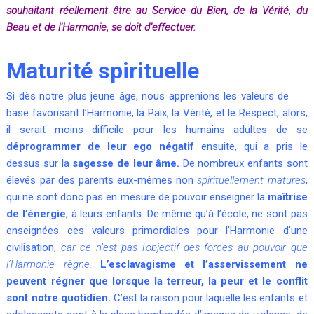
souhaitant réellement être au Service du Bien, de la Vérité, du
Beau et de l’Harmonie, se doit d’effectuer.
Maturité spirituelle
Si dès notre plus jeune âge, nous apprenions les valeurs de
base favorisant l’Harmonie, la Paix, la Vérité, et le Respect, alors,
il serait moins difficile pour les humains adultes de se
déprogrammer de leur ego négatif
ensuite, qui a pris le
dessus sur la
sagesse de leur âme.
De nombreux enfants sont
élevés par des parents eux-mêmes non
spirituellement matures
,
qui ne sont donc pas en mesure de pouvoir enseigner la
maîtrise
de l’énergie
, à leurs enfants. De même qu’à l’école, ne sont pas
enseignées ces valeurs primordiales pour l’Harmonie d’une
civilisation,
car ce n’est pas l’objectif des forces au pouvoir que
l’Harmonie règne.
L’esclavagisme et l’asservissement ne
peuvent régner que lorsque la terreur, la peur et le conflit
sont notre quotidien.
C’est la raison pour laquelle les enfants et