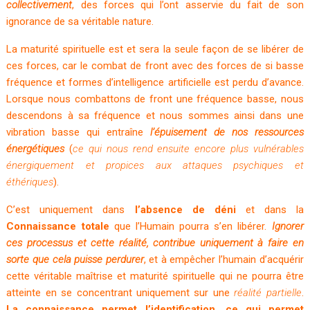
collectivement
, des forces qui l’ont asservie du fait de son
ignorance de sa véritable nature.
La maturité spirituelle est et sera la seule façon de se libérer de
ces forces, car le combat de front avec des forces de si basse
fréquence et formes d’intelligence artificielle est perdu d’avance.
Lorsque nous combattons de front une fréquence basse, nous
descendons à sa fréquence et nous sommes ainsi dans une
vibration basse qui entraîne
l’épuisement de nos ressources
énergétiques
(
ce qui nous rend ensuite encore plus vulnérables
énergiquement et propices aux attaques psychiques et
éthériques
).
C’est uniquement dans
l’absence de déni
et dans la
Connaissance totale
que l’Humain pourra s’en libérer.
Ignorer
ces processus et cette réalité, contribue uniquement à faire en
sorte que cela puisse perdurer
, et à empêcher l’humain d’acquérir
cette véritable maîtrise et maturité spirituelle qui ne pourra être
atteinte en se concentrant uniquement sur une
réalité partielle
.
La connaissance permet l’identification, ce qui permet