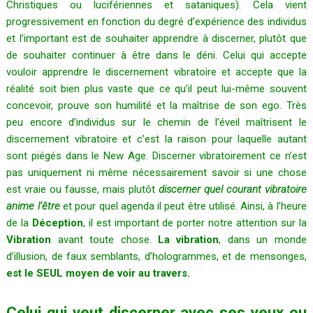
Christiques ou lucifériennes et sataniques). Cela vient
progressivement en fonction du degré d’expérience des individus
et l’important est de souhaiter apprendre à discerner, plutôt que
de souhaiter continuer à être dans le déni. Celui qui accepte
vouloir apprendre le discernement vibratoire et accepte que la
réalité soit bien plus vaste que ce qu’il peut lui-même souvent
concevoir, prouve son humilité et la maîtrise de son ego. Très
peu encore d’individus sur le chemin de l’éveil maîtrisent le
discernement vibratoire et c’est la raison pour laquelle autant
sont piégés dans le New Age. Discerner vibratoirement ce n’est
pas uniquement ni même nécessairement savoir si une chose
est vraie ou fausse, mais plutôt
discerner quel courant vibratoire
anime l’être
et pour quel agenda il peut être utilisé. Ainsi, à l’heure
de la
Déception
, il est important de porter notre attention sur la
Vibration
avant toute chose.
La vibration
, dans un monde
d’illusion, de faux semblants, d’hologrammes, et de mensonges,
est le SEUL moyen de voir au travers.
Celui qui veut discerner avec ses yeux ou