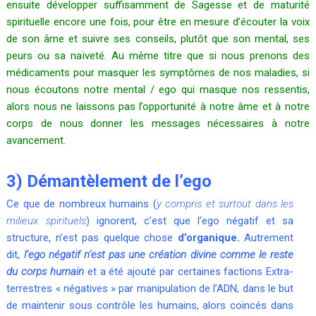
ensuite développer suffisamment de Sagesse et de maturité
spirituelle encore une fois, pour être en mesure d’écouter la voix
de son âme et suivre ses conseils, plutôt que son mental, ses
peurs ou sa naïveté. Au même titre que si nous prenons des
médicaments pour masquer les symptômes de nos maladies, si
nous écoutons notre mental / ego qui masque nos ressentis,
alors nous ne laissons pas l’opportunité à notre âme et à notre
corps de nous donner les messages nécessaires à notre
avancement.
3) Démantèlement de l’ego
Ce que de nombreux humains (
y compris et surtout dans les
milieux spirituels
) ignorent, c’est que l’ego négatif et sa
structure, n’est pas quelque chose
d’organique.
Autrement
dit,
l’ego négatif n’est pas une création divine comme le reste
du corps humain
et a été ajouté par certaines factions Extra-
terrestres « négatives » par manipulation de l’ADN, dans le but
de maintenir sous contrôle les humains, alors coincés dans