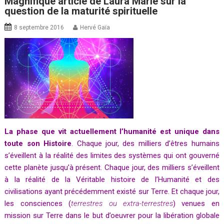
Magnifique article de Laura Marie sur la
question de la maturité spirituelle
8 septembre 2016
Hervé Gaïa
La phase que vit actuellement l’humanité est unique dans
toute son Histoire
. Chaque jour, des milliers d’êtres humains
s’éveillent à la réalité des limites des systèmes qui ont gouverné
cette planète jusqu’à présent. Chaque jour, des milliers s’éveillent
à la réalité de la Véritable histoire de l’Humanité et des
civilisations ayant précédemment existé sur Terre. Et chaque jour,
les consciences (
terrestres ou extra-terrestres
) venues en
mission sur Terre dans le but d’oeuvrer pour la libération globale