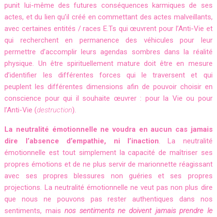
punit lui-même des futures conséquences karmiques de ses
actes, et du lien qu’il créé en commettant des actes malveillants,
avec certaines entités / races E.Ts qui œuvrent pour l’Anti-Vie et
qui recherchent en permanence des véhicules pour leur
permettre d’accomplir leurs agendas sombres dans la réalité
physique. Un être spirituellement mature doit être en mesure
d’identifier les différentes forces qui le traversent et qui
peuplent les différentes dimensions afin de pouvoir choisir en
conscience pour qui il souhaite œuvrer : pour la Vie ou pour
l’Anti-Vie (
destruction
).
La neutralité émotionnelle ne voudra en aucun cas jamais
dire l’absence d’empathie, ni l’inaction
. La neutralité
émotionnelle est tout simplement la capacité de maîtriser ses
propres émotions et de ne plus servir de marionnette réagissant
avec ses propres blessures non guéries et ses propres
projections. La neutralité émotionnelle ne veut pas non plus dire
que nous ne pouvons pas rester authentiques dans nos
sentiments, mais
nos sentiments ne doivent jamais prendre le