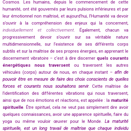
Cosmos. Les humains, depuis le commencement de cette
humanité, ont été gouvernés par leurs pulsions inférieures et par
leur émotionnel non maîtrisé, et aujourd’hui, l’Humanité va devoir
s’ouvrir à la compréhension des enjeux qui la concernent,
individuellement et collectivement
. Également, chacun va
progressivement devoir s’ouvrir sur sa véritable nature
multidimensionnelle, sur l’existence de ses différents corps
subtils et sur la maîtrise de ses propres énergies, en apprenant le
discernement vibratoire – c’est à dire discerner
quels courants
énergétiques nous traversent
ou traversent les autres
véhicules (corps) autour de nous, en chaque instant –
afin de
pouvoir être en mesure de faire des choix conscients de quelles
forces et courants nous souhaitons servir
. Cette maîtrise de
l’identification des différentes vibrations qui nous traversent,
ainsi que de nos émotions et réactions, est appelée : la
maturité
spirituelle
. Être spirituel, cela ne veut pas simplement dire avoir
quelques connaissances, avoir une apparence spirituelle, faire du
yoga ou même vouloir œuvrer pour le Monde.
La maturité
spirituelle, est un long travail de maîtrise que chaque individu