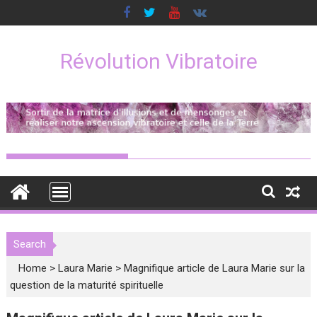
Skip
to
content
Révolution Vibratoire
Search
Home
>
Laura Marie
>
Magnifique article de Laura Marie sur la
question de la maturité spirituelle