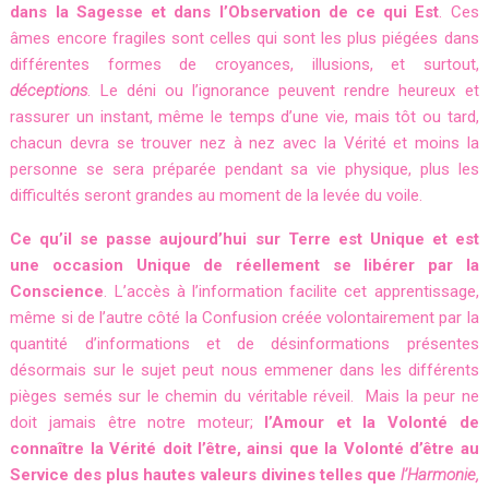
dans la Sagesse et dans l’Observation de ce qui Est
. Ces
âmes encore fragiles sont celles qui sont les plus piégées dans
différentes formes de croyances, illusions, et surtout,
déceptions
. Le déni ou l’ignorance peuvent rendre heureux et
rassurer un instant, même le temps d’une vie, mais tôt ou tard,
chacun devra se trouver nez à nez avec la Vérité et moins la
personne se sera préparée pendant sa vie physique, plus les
difficultés seront grandes au moment de la levée du voile.
Ce qu’il se passe aujourd’hui sur Terre est Unique et est
une occasion Unique de réellement se libérer par la
Conscience
. L’accès à l’information facilite cet apprentissage,
même si de l’autre côté la Confusion créée volontairement par la
quantité d’informations et de désinformations présentes
désormais sur le sujet peut nous emmener dans les différents
pièges semés sur le chemin du véritable réveil. Mais la peur ne
doit jamais être notre moteur;
l’Amour et la Volonté de
connaître la Vérité doit l’être, ainsi que la Volonté d’être au
Service des plus hautes valeurs divines telles que
l’Harmonie,