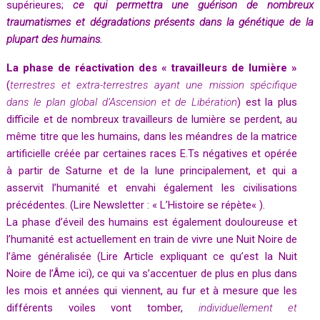
supérieures;
ce qui permettra une guérison de nombreux
traumatismes et dégradations présents dans la génétique de la
plupart des humains.
La phase de réactivation des « travailleurs de lumière »
(
terrestres et extra-terrestres ayant une mission spécifique
dans le plan global d’Ascension et de Libération
) est la plus
difficile et de nombreux travailleurs de lumière se perdent, au
même titre que les humains, dans les méandres de la matrice
artificielle créée par certaines races E.Ts négatives et opérée
à partir de Saturne et de la lune principalement, et qui a
asservit l’humanité et envahi également les civilisations
précédentes. (Lire Newsletter : «
L’Histoire se répète
« ).
La phase d’éveil des humains est également douloureuse et
l’humanité est actuellement en train de vivre une Nuit Noire de
l’âme généralisée (
Lire Article expliquant ce qu’est la Nuit
Noire de l’Âme ici
), ce qui va s’accentuer de plus en plus dans
les mois et années qui viennent, au fur et à mesure que les
différents voiles vont tomber,
individuellement et