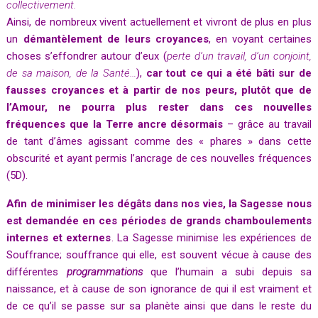
collectivement.
Ainsi, de nombreux vivent actuellement et vivront de plus en plus
un
démantèlement de leurs croyances
, en voyant certaines
choses s’effondrer autour d’eux (
perte d’un travail, d’un conjoint,
de sa maison, de la Santé…
),
car tout ce qui a été bâti sur de
fausses croyances et à partir de nos peurs, plutôt que de
l’Amour, ne pourra plus rester dans ces nouvelles
fréquences que la Terre ancre désormais
– grâce au travail
de tant d’âmes agissant comme des « phares » dans cette
obscurité et ayant permis l’ancrage de ces nouvelles fréquences
(5D).
Afin de minimiser les dégâts dans nos vies, la Sagesse nous
est demandée en ces périodes de grands chamboulements
internes et externes
. La Sagesse minimise les expériences de
Souffrance; souffrance qui elle, est souvent vécue à cause des
différentes
programmations
que l’humain a subi depuis sa
naissance, et à cause de son ignorance de qui il est vraiment et
de ce qu’il se passe sur sa planète ainsi que dans le reste du