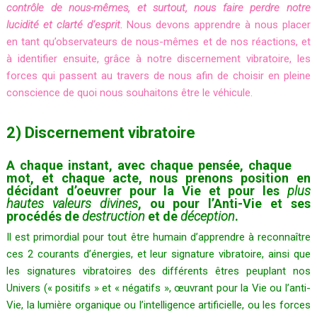
contrôle de nous-mêmes, et surtout, nous faire perdre notre
lucidité et clarté d’esprit.
Nous devons apprendre à nous placer
en tant qu’observateurs de nous-mêmes et de nos réactions, et
à identifier ensuite, grâce à notre discernement vibratoire, les
forces qui passent au travers de nous afin de choisir en pleine
conscience de quoi nous souhaitons être le véhicule.
2) Discernement vibratoire
A chaque instant, avec chaque pensée, chaque
mot, et chaque acte, nous prenons position en
décidant d’oeuvrer pour la Vie et pour les
plus
hautes valeurs divines
, ou pour l’Anti-Vie et ses
procédés de
destruction
et de
déception
.
Il est primordial pour tout être humain d’apprendre à reconnaître
ces 2 courants d’énergies, et leur signature vibratoire, ainsi que
les signatures vibratoires des différents êtres peuplant nos
Univers (« positifs » et « négatifs », œuvrant pour la Vie ou l’anti-
Vie, la lumière organique ou l’intelligence artificielle, ou les forces