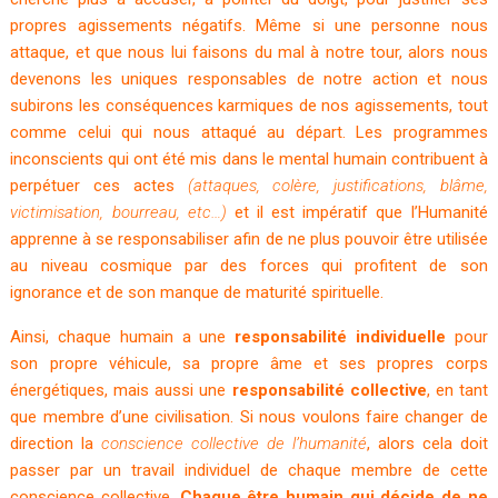
propres agissements négatifs. Même si une personne nous
attaque, et que nous lui faisons du mal à notre tour, alors nous
devenons les uniques responsables de notre action et nous
subirons les conséquences karmiques de nos agissements, tout
comme celui qui nous attaqué au départ. Les programmes
inconscients qui ont été mis dans le mental humain contribuent à
perpétuer ces actes
(attaques, colère, justifications, blâme,
victimisation, bourreau, etc…)
et il est impératif que l’Humanité
apprenne à se responsabiliser afin de ne plus pouvoir être utilisée
au niveau cosmique par des forces qui profitent de son
ignorance et de son manque de maturité spirituelle.
Ainsi, chaque humain a une
responsabilité individuelle
pour
son propre véhicule, sa propre âme et ses propres corps
énergétiques, mais aussi une
responsabilité collective
, en tant
que membre d’une civilisation. Si nous voulons faire changer de
direction la
conscience collective de l’humanité
, alors cela doit
passer par un travail individuel de chaque membre de cette
conscience collective.
Chaque être humain qui décide de ne