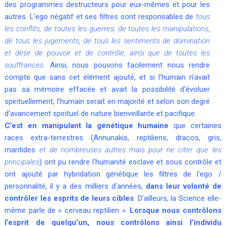
des programmes destructeurs pour eux-mêmes et pour les
autres. L’ego négatif et ses filtres sont responsables de
tous
les conflits, de toutes les guerres, de toutes les manipulations,
de tous les jugements, de tous les sentiments de domination
et désir de pouvoir et de contrôle, ainsi que de toutes les
souffrances.
Ainsi, nous pouvons facilement nous rendre
compte que sans cet élément ajouté, et si l’humain n’avait
pas sa mémoire effacée et avait la possibilité d’évoluer
spirituellement, l’humain serait en majorité et selon son degré
d’avancement spirituel de nature bienveillante et pacifique.
C’est en manipulant la génétique humaine
que certaines
races extra-terrestres (Annunakis, reptiliens, dracos, gris,
mantides
et de nombreuses autres mais pour ne citer que les
principales
) ont pu rendre l’humanité esclave et sous contrôle et
ont ajouté par hybridation génétique les filtres de l’ego /
personnalité, il y a des milliers d’années,
dans leur volonté de
contrôler les esprits de leurs cibles
. D’ailleurs, la Science elle-
même parle de « cerveau reptilien ».
Lorsque nous contrôlons
l’esprit de quelqu’un, nous contrôlons ainsi l’individu