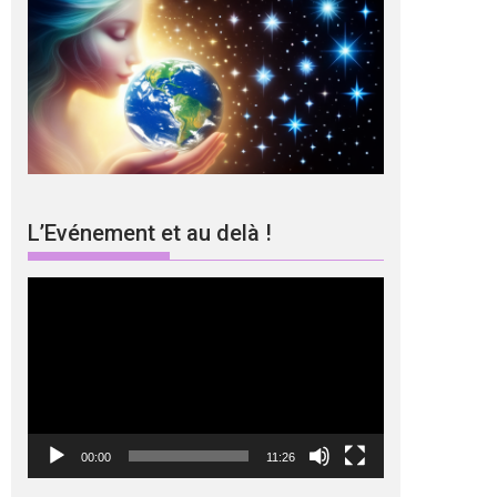
L’Evénement et au delà !
Lecteur
vidéo
00:00
11:26