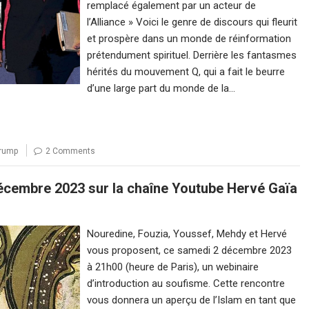
remplacé également par un acteur de
l’Alliance » Voici le genre de discours qui fleurit
et prospère dans un monde de réinformation
prétendument spirituel. Derrière les fantasmes
hérités du mouvement Q, qui a fait le beurre
d’une large part du monde de la…
rump
2 Comments
décembre 2023 sur la chaîne Youtube Hervé Gaïa
Nouredine, Fouzia, Youssef, Mehdy et Hervé
vous proposent, ce samedi 2 décembre 2023
à 21h00 (heure de Paris), un webinaire
d’introduction au soufisme. Cette rencontre
vous donnera un aperçu de l’Islam en tant que