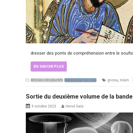
dresser des ponts de compréhension entre le soufis
EN SAVOIR PLUS
,
Articles introductifs
Réveil pour les nuls
gnose
Islam
Sortie du deuxième volume de la bande d
9 octobre 2023
Hervé Gaïa