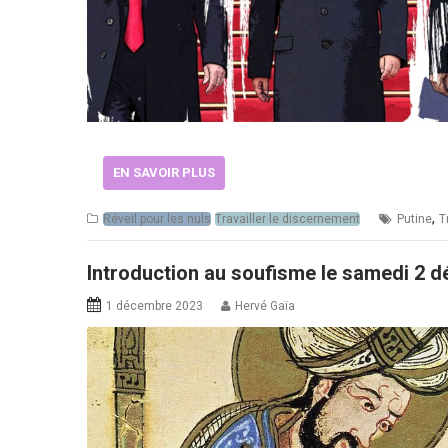
EN SAVOIR PLUS
,
Réveil pour les nuls
Travailler le discernement
Putine
T
Introduction au soufisme le samedi 2 
1 décembre 2023
Hervé Gaïa