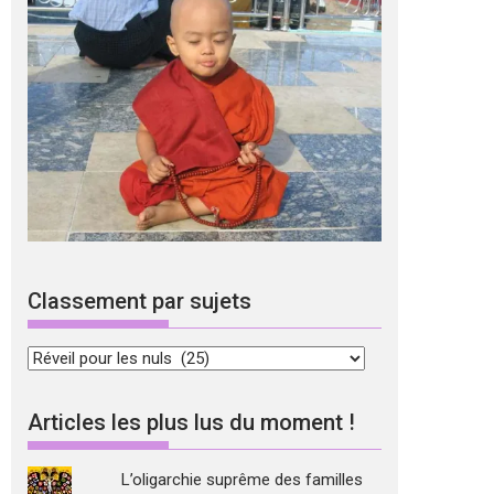
Classement par sujets
Classement
par
sujets
Articles les plus lus du moment !
L’oligarchie suprême des familles