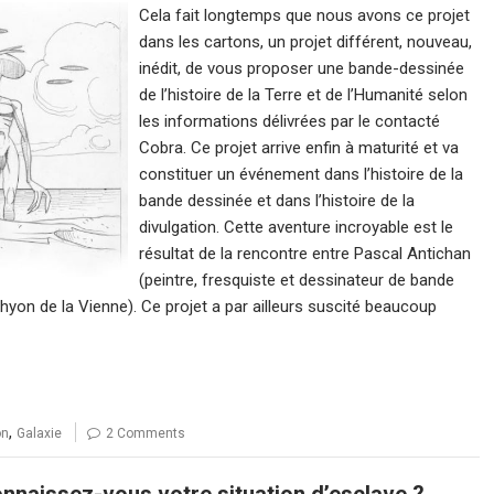
Cela fait longtemps que nous avons ce projet
dans les cartons, un projet différent, nouveau,
inédit, de vous proposer une bande-dessinée
de l’histoire de la Terre et de l’Humanité selon
les informations délivrées par le contacté
Cobra. Ce projet arrive enfin à maturité et va
constituer un événement dans l’histoire de la
bande dessinée et dans l’histoire de la
divulgation. Cette aventure incroyable est le
résultat de la rencontre entre Pascal Antichan
(peintre, fresquiste et dessinateur de bande
hyon de la Vienne). Ce projet a par ailleurs suscité beaucoup
,
on
Galaxie
2 Comments
nnaissez-vous votre situation d’esclave ?