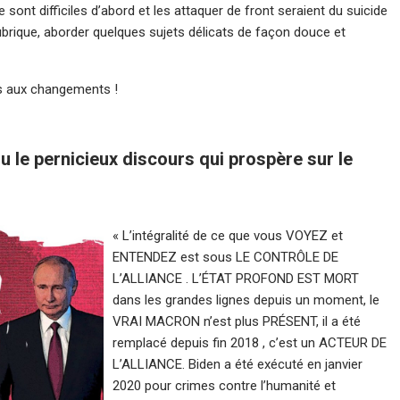
 sont difficiles d’abord et les attaquer de front seraient du suicide
e rubrique, aborder quelques sujets délicats de façon douce et
s aux changements !
 ou le pernicieux discours qui prospère sur le
« L’intégralité de ce que vous VOYEZ et
ENTENDEZ est sous LE CONTRÔLE DE
L’ALLIANCE . L’ÉTAT PROFOND EST MORT
dans les grandes lignes depuis un moment, le
VRAI MACRON n’est plus PRÉSENT, il a été
remplacé depuis fin 2018 , c’est un ACTEUR DE
L’ALLIANCE. Biden a été exécuté en janvier
2020 pour crimes contre l’humanité et