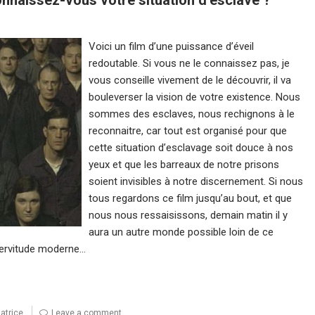
Voici un film d’une puissance d’éveil
redoutable. Si vous ne le connaissez pas, je
vous conseille vivement de le découvrir, il va
bouleverser la vision de votre existence. Nous
sommes des esclaves, nous rechignons à le
reconnaitre, car tout est organisé pour que
cette situation d’esclavage soit douce à nos
yeux et que les barreaux de notre prisons
soient invisibles à notre discernement. Si nous
tous regardons ce film jusqu’au bout, et que
nous nous ressaisissons, demain matin il y
aura un autre monde possible loin de ce
servitude moderne…
atrice
Leave a comment