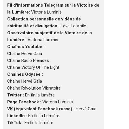
Fil d'informations Telegram sur la Victoire de
la Lumière:
Victoria Luminis
Collection personnelle de vidéos de
spiritualité et divulgation :
Lève Le Voile
Observatoire subjectif de la Victoire de la
Lumière :
Victoria Luminis
Chaînes Youtube :
Chaîne Hervé Gaïa
Chaîne Radio Pléiades
Chaîne Victory Of The Light
Chaînes Odysée :
Chaîne Hervé Gaïa
Chaîne Révolution Vibratoire
Twitter :
En fin la lumière
Page Facebook :
Victoria Luminis
VK (équivalent Facebook russe) :
Hervé Gaïa
LinkedIn :
En fin la Lumière
TikTok :
En.fin.la.lumière