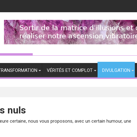
TRANSFORMATION
VÉRITÉS ET COMPLOT
DIVULGATION
es nuls
rieure certaine, nous vous proposons, avec un certain humour, une