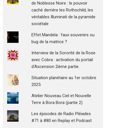
de Noblesse Noire : le pouvoir
caché derrière les Rothschild, les
véritables Illuminati de la pyramide
sociétale
Effet Mandela : faux souvenirs ou
bug de la matrice ?
Interview de la Sororité de la Rose
avec Cobra : activation du portail
d'Ascension 2ième partie.
Situation planétaire au 1er octobre
2025
Atelier Nouveau Ciel et Nouvelle
Terre à Bora Bora (partie 2)
Les épisodes de Radio Pléiades
#71 à #80 en Replay et Podcast