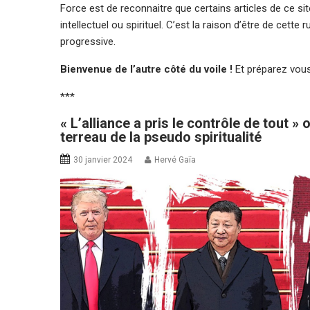
Force est de reconnaitre que certains articles de ce site
intellectuel ou spirituel. C’est la raison d’être de cett
progressive.
Bienvenue de l’autre côté du voile !
Et préparez vou
***
« L’alliance a pris le contrôle de tout »
terreau de la pseudo spiritualité
30 janvier 2024
Hervé Gaïa