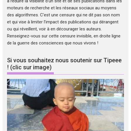
à réduire la visibilité d’un site et de ses publications dans les
moteurs de recherche et les réseaux sociaux au moyens
des algorithmes. C’est une censure qui ne dit pas son nom
et qui vise à limiter l’impact des publications qui dérangent
ou qui réveillent, voir à en décourager les auteurs.
Renseignez-vous sur cette censure invisible, en droite ligne
de la guerre des consciences que nous vivons !
Si vous souhaitez nous soutenir sur Tipeee
! (clic sur image)