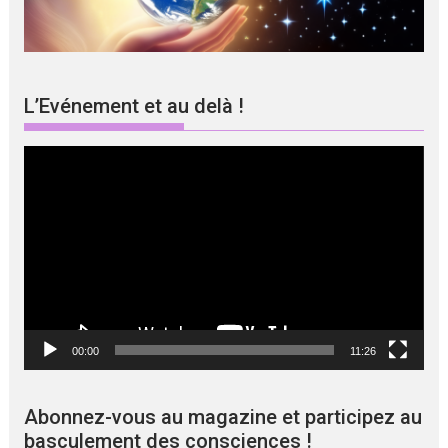
L’Evénement et au delà !
Lecteur
vidéo
00:00
11:26
Abonnez-vous au magazine et participez au
basculement des consciences !