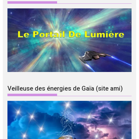
Veilleuse des énergies de Gaïa (site ami)