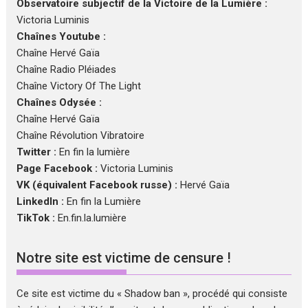
Observatoire subjectif de la Victoire de la Lumière :
Victoria Luminis
Chaînes Youtube :
Chaîne Hervé Gaïa
Chaîne Radio Pléiades
Chaîne Victory Of The Light
Chaînes Odysée :
Chaîne Hervé Gaïa
Chaîne Révolution Vibratoire
Twitter :
En fin la lumière
Page Facebook :
Victoria Luminis
VK (équivalent Facebook russe) :
Hervé Gaïa
LinkedIn :
En fin la Lumière
TikTok :
En.fin.la.lumière
Notre site est victime de censure !
Ce site est victime du « Shadow ban », procédé qui consiste