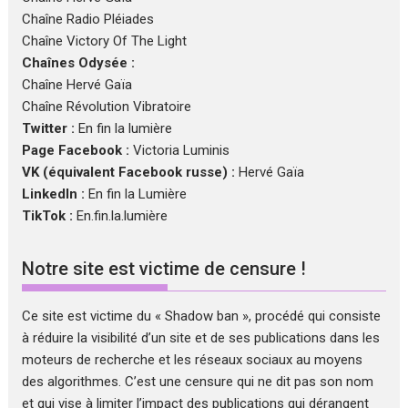
Chaîne Radio Pléiades
Chaîne Victory Of The Light
Chaînes Odysée :
Chaîne Hervé Gaïa
Chaîne Révolution Vibratoire
Twitter :
En fin la lumière
Page Facebook :
Victoria Luminis
VK (équivalent Facebook russe) :
Hervé Gaïa
LinkedIn :
En fin la Lumière
TikTok :
En.fin.la.lumière
Notre site est victime de censure !
Ce site est victime du « Shadow ban », procédé qui consiste
à réduire la visibilité d’un site et de ses publications dans les
moteurs de recherche et les réseaux sociaux au moyens
des algorithmes. C’est une censure qui ne dit pas son nom
et qui vise à limiter l’impact des publications qui dérangent