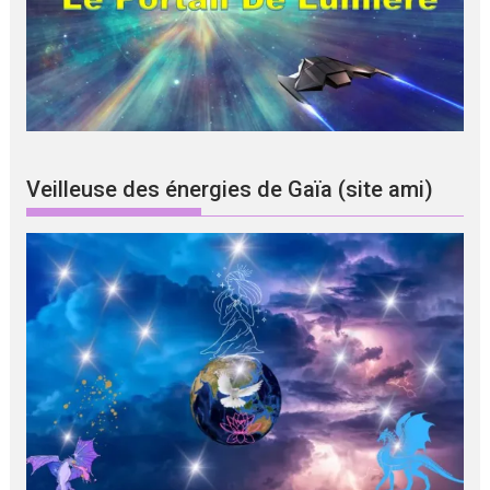
Veilleuse des énergies de Gaïa (site ami)