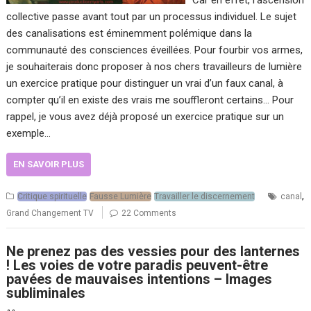
Car en effet, l’ascension
collective passe avant tout par un processus individuel. Le sujet
des canalisations est éminemment polémique dans la
communauté des consciences éveillées. Pour fourbir vos armes,
je souhaiterais donc proposer à nos chers travailleurs de lumière
un exercice pratique pour distinguer un vrai d’un faux canal, à
compter qu’il en existe des vrais me souffleront certains… Pour
rappel, je vous avez déjà proposé un exercice pratique sur un
exemple…
EN SAVOIR PLUS
,
Critique spirituelle
Fausse Lumière
Travailler le discernement
canal
Grand Changement TV
22 Comments
Ne prenez pas des vessies pour des lanternes
! Les voies de votre paradis peuvent-être
pavées de mauvaises intentions – Images
subliminales