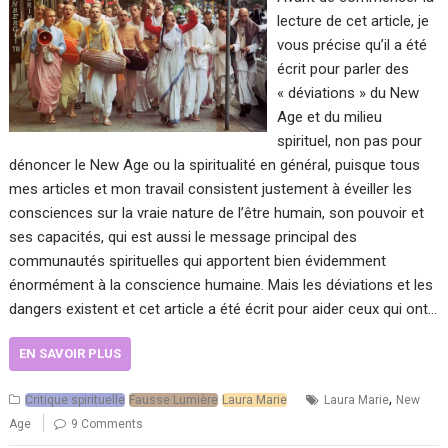
lecture de cet article, je
vous précise qu’il a été
écrit pour parler des
« déviations » du New
Age et du milieu
spirituel, non pas pour
dénoncer le New Age ou la spiritualité en général, puisque tous
mes articles et mon travail consistent justement à éveiller les
consciences sur la vraie nature de l’être humain, son pouvoir et
ses capacités, qui est aussi le message principal des
communautés spirituelles qui apportent bien évidemment
énormément à la conscience humaine. Mais les déviations et les
dangers existent et cet article a été écrit pour aider ceux qui ont…
EN SAVOIR PLUS
,
Critique spirituelle
Fausse Lumière
Laura Marie
Laura Marie
New
Age
9 Comments