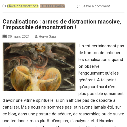
Elève nos vibrations
Fausse Lumière
Leave a comment
Canalisations : armes de distraction massive,
l’impossible démonstration !
30 mars 2021
Hervé Gaïa
Il n’est certainement pas
de bon ton de critiquer
les canalisations, quand
on observe
l’engouement qu’elles
génèrent. A tel point
qu’aujourd’hui il n’est
plus possible quasiment
d’avoir une vitrine spirituelle, si on n’affiche pas de capacité à
canaliser. Mais nous ne sommes pas, et n’avons jamais été, sur
ce blog, dans une posture de séduire, de rassembler, ou de suivre
une tendance, mais plutôt d’inspirer, d’analyser, et d’ébranler