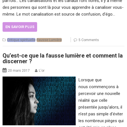
parfois… Les canalisations et les canaux font florès, il y a même
des personnes qui sont là pour vous apprendre à canaliser vous-
même. Le mot canalisation est source de confusion, d’égo…
EN SAVOIR PLUS
Critique spirituelle
Fausse Lumière
5 Comments
Qu’est-ce que la fausse lumière et comment la
discerner ?
20 mars 2017
L'or
Lorsque que
nous commençons à
percevoir une nouvelle
réalité que celle
présentée jusqu’alors, il
n’est pas simple d’éviter
les nombreux pièges qui