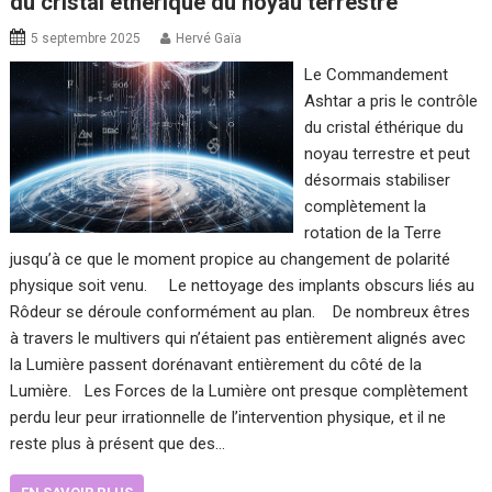
du cristal éthérique du noyau terrestre
5 septembre 2025
Hervé Gaïa
Le Commandement
Ashtar a pris le contrôle
du cristal éthérique du
noyau terrestre et peut
désormais stabiliser
complètement la
rotation de la Terre
jusqu’à ce que le moment propice au changement de polarité
physique soit venu. Le nettoyage des implants obscurs liés au
Rôdeur se déroule conformément au plan. De nombreux êtres
à travers le multivers qui n’étaient pas entièrement alignés avec
la Lumière passent dorénavant entièrement du côté de la
Lumière. Les Forces de la Lumière ont presque complètement
perdu leur peur irrationnelle de l’intervention physique, et il ne
reste plus à présent que des…