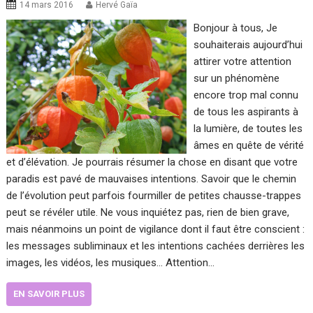
14 mars 2016
Hervé Gaïa
Bonjour à tous, Je
souhaiterais aujourd’hui
attirer votre attention
sur un phénomène
encore trop mal connu
de tous les aspirants à
la lumière, de toutes les
âmes en quête de vérité
et d’élévation. Je pourrais résumer la chose en disant que votre
paradis est pavé de mauvaises intentions. Savoir que le chemin
de l’évolution peut parfois fourmiller de petites chausse-trappes
peut se révéler utile. Ne vous inquiétez pas, rien de bien grave,
mais néanmoins un point de vigilance dont il faut être conscient :
les messages subliminaux et les intentions cachées derrières les
images, les vidéos, les musiques… Attention…
EN SAVOIR PLUS