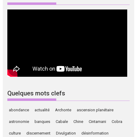
Quelques mots clefs
abondance
actualité
Archonte
ascension planétaire
astronomie
banques
Cabale
Chine
Cintamani
Cobra
culture
discernement
Divulgation
désinformation