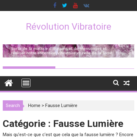
Skip
to
content
Révolution Vibratoire
Search
Home
>
Fausse Lumière
Catégorie :
Fausse Lumière
Mais qu’est-ce que c’est que cela que la fausse lumière ? Encore