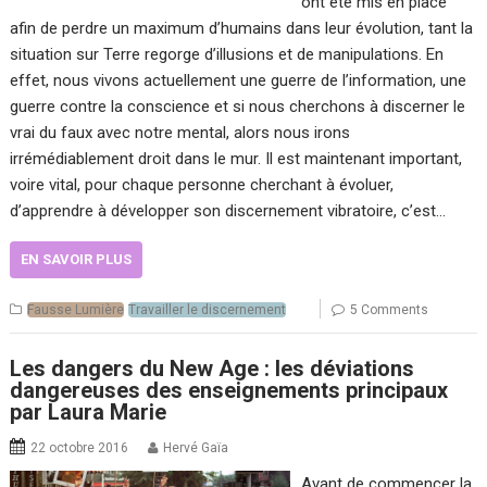
ont été mis en place
afin de perdre un maximum d’humains dans leur évolution, tant la
situation sur Terre regorge d’illusions et de manipulations. En
effet, nous vivons actuellement une guerre de l’information, une
guerre contre la conscience et si nous cherchons à discerner le
vrai du faux avec notre mental, alors nous irons
irrémédiablement droit dans le mur. Il est maintenant important,
voire vital, pour chaque personne cherchant à évoluer,
d’apprendre à développer son discernement vibratoire, c’est…
EN SAVOIR PLUS
Fausse Lumière
Travailler le discernement
5 Comments
Les dangers du New Age : les déviations
dangereuses des enseignements principaux
par Laura Marie
22 octobre 2016
Hervé Gaïa
Avant de commencer la