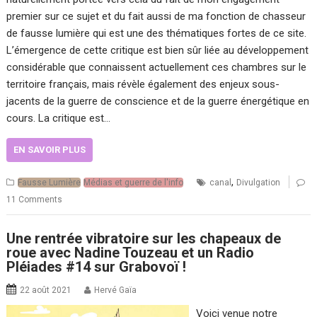
premier sur ce sujet et du fait aussi de ma fonction de chasseur
de fausse lumière qui est une des thématiques fortes de ce site.
L’émergence de cette critique est bien sûr liée au développement
considérable que connaissent actuellement ces chambres sur le
territoire français, mais révèle également des enjeux sous-
jacents de la guerre de conscience et de la guerre énergétique en
cours. La critique est…
EN SAVOIR PLUS
,
Fausse Lumière
Médias et guerre de l'info
canal
Divulgation
11 Comments
Une rentrée vibratoire sur les chapeaux de
roue avec Nadine Touzeau et un Radio
Pléiades #14 sur Grabovoï !
22 août 2021
Hervé Gaïa
Voici venue notre