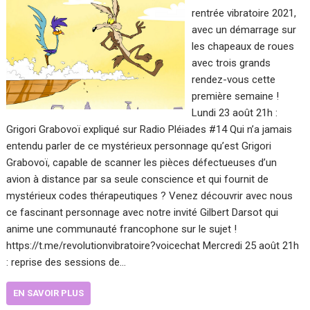
rentrée vibratoire 2021,
avec un démarrage sur
les chapeaux de roues
avec trois grands
rendez-vous cette
première semaine !
Lundi 23 août 21h :
Grigori Grabovoï expliqué sur Radio Pléiades #14 Qui n’a jamais
entendu parler de ce mystérieux personnage qu’est Grigori
Grabovoï, capable de scanner les pièces défectueuses d’un
avion à distance par sa seule conscience et qui fournit de
mystérieux codes thérapeutiques ? Venez découvrir avec nous
ce fascinant personnage avec notre invité Gilbert Darsot qui
anime une communauté francophone sur le sujet !
https://t.me/revolutionvibratoire?voicechat Mercredi 25 août 21h
: reprise des sessions de…
EN SAVOIR PLUS