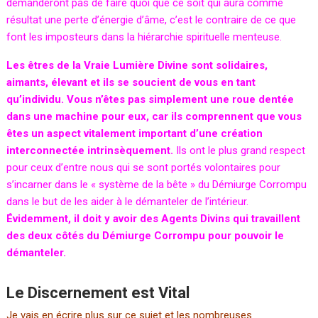
demanderont pas de faire quoi que ce soit qui aura comme
résultat une perte d’énergie d’âme, c’est le contraire de ce que
font les imposteurs dans la hiérarchie spirituelle menteuse.
Les êtres de la Vraie Lumière Divine sont solidaires,
aimants, élevant et ils se soucient de vous en tant
qu’individu. Vous n’êtes pas simplement une roue dentée
dans une machine pour eux, car ils comprennent que vous
êtes un aspect vitalement important d’une création
interconnectée intrinsèquement.
Ils ont le plus grand respect
pour ceux d’entre nous qui se sont portés volontaires pour
s’incarner dans le « système de la bête » du Démiurge Corrompu
dans le but de les aider à le démanteler de l’intérieur.
Évidemment, il doit y avoir des Agents Divins qui travaillent
des deux côtés du Démiurge Corrompu pour pouvoir le
démanteler.
Le Discernement est Vital
Je vais en écrire plus sur ce sujet et les nombreuses