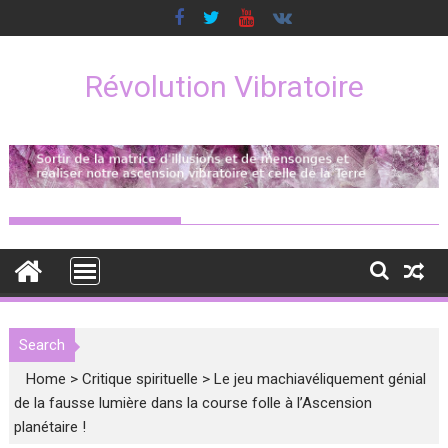
Skip
to
content
Révolution Vibratoire
Search
Home
>
Critique spirituelle
>
Le jeu machiavéliquement génial
de la fausse lumière dans la course folle à l’Ascension
planétaire !