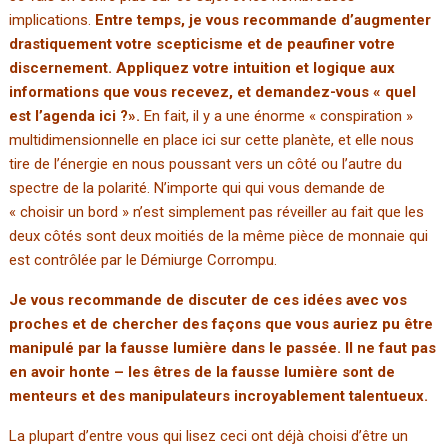
implications.
Entre temps, je vous recommande d’augmenter
drastiquement votre scepticisme et de peaufiner votre
discernement. Appliquez votre intuition et logique aux
informations que vous recevez, et demandez-vous « quel
est l’agenda ici ?».
En fait, il y a une énorme « conspiration »
multidimensionnelle en place ici sur cette planète, et elle nous
tire de l’énergie en nous poussant vers un côté ou l’autre du
spectre de la polarité.
N’importe qui qui vous demande de
« choisir un bord » n’est simplement pas réveiller au fait que les
deux côtés sont deux moitiés de la même pièce de monnaie qui
est contrôlée par le Démiurge Corrompu.
Je vous recommande de discuter de ces idées avec vos
proches et de chercher des façons que vous auriez pu être
manipulé par la fausse lumière dans le passée. Il ne faut pas
en avoir honte – les êtres de la fausse lumière sont de
menteurs et des manipulateurs incroyablement talentueux.
La plupart d’entre vous qui lisez ceci ont déjà choisi d’être un