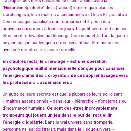
La plupart des êtres canalisés se disent affiliés avec la
“Hiérarchie Spirituelle” de la (fausse) lumière qui inclus les
« archanges », les « maîtres ascensionnés » et les « ET positifs ».
Ces messages canalisés sont nombreux et il y en a des
nouveaux qui sortent à tous les jours. Le petit secret est que ces
êtres sont redevables au Démiurge Corrompu et ils font la guerre
psychologique sur les gens qui ne veulent pas être associés
avec une structure religieuse formelle.
En d’autres mots, le « new age » est une opération
psychologique multidimensionnelle conçue pour canaliser
l’énergie d’âme des « croyants » de ces apprentissages vers
les professeurs « ascensionnés ».
Un autre de leurs secrets est que la plupart de leurs soi-disant
« maîtres ascensionnés » dans leur « hiérarchie » n’ont jamais eu
d’incarnation humaine.
Ce sont des êtres incroyablement
trompeurs qui jouent un jeu dans le but de recueillir
l’énergie d’idolâtrie.
Dans le vrai univers sans tromperie,
personne ne les idolâtrerait, mais dans le « sous-univers »