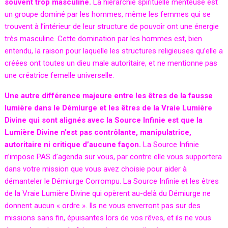
souvent trop masculine.
La hiérarchie spirituelle menteuse est
un groupe dominé par les hommes, même les femmes qui se
trouvent à l’intérieur de leur structure de pouvoir ont une énergie
très masculine. Cette domination par les hommes est, bien
entendu, la raison pour laquelle les structures religieuses qu’elle a
créées ont toutes un dieu male autoritaire, et ne mentionne pas
une créatrice femelle universelle.
Une autre différence majeure entre les êtres de la fausse
lumière dans le Démiurge et les êtres de la Vraie Lumière
Divine qui sont alignés avec la Source Infinie est que la
Lumière Divine n’est pas contrôlante, manipulatrice,
autoritaire ni critique d’aucune façon.
La Source Infinie
n’impose PAS d’agenda sur vous, par contre elle vous supportera
dans votre mission que vous avez choisie pour aider à
démanteler le Démiurge Corrompu. La Source Infinie et les êtres
de la Vraie Lumière Divine qui opèrent au-delà du Démiurge ne
donnent aucun « ordre ». Ils ne vous enverront pas sur des
missions sans fin, épuisantes lors de vos rêves, et ils ne vous