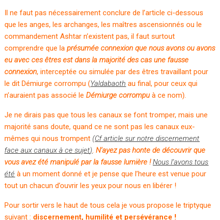
Il ne faut pas nécessairement conclure de l’article ci-dessous
que les anges, les archanges, les maîtres ascensionnés ou le
commandement Ashtar n’existent pas, il faut surtout
comprendre que la
présumée connexion que nous avons ou avons
eu avec ces êtres est dans la majorité des cas une fausse
connexion
, interceptée ou simulée par des êtres travaillant pour
le dit Démiurge corrompu (
Yaldabaoth
au final, pour ceux qui
n’auraient pas associé le
Démiurge corrompu
à ce nom).
Je ne dirais pas que tous les canaux se font tromper, mais une
majorité sans doute, quand ce ne sont pas les canaux eux-
mêmes qui nous trompent
(
Cf article sur notre discernement
face aux canaux à ce sujet
)
.
N’ayez pas honte de découvrir que
vous avez été manipulé par la fausse lumière !
Nous l’avons tous
été
à un moment donné et je pense que l’heure est venue pour
tout un chacun d’ouvrir les yeux pour nous en libérer !
Pour sortir vers le haut de tous cela je vous propose le triptyque
suivant :
discernement, humilité et persévérance !