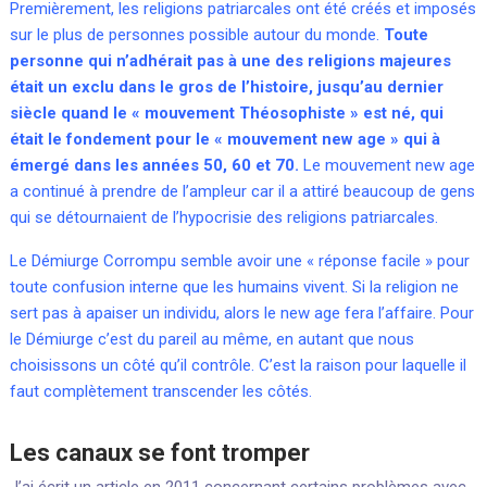
Premièrement, les religions patriarcales ont été créés et imposés
sur le plus de personnes possible autour du monde.
Toute
personne qui n’adhérait pas à une des religions majeures
était un exclu dans le gros de l’histoire, jusqu’au dernier
siècle quand le « mouvement Théosophiste » est né, qui
était le fondement pour le « mouvement new age » qui à
émergé dans les années 50, 60 et 70.
Le mouvement new age
a continué à prendre de l’ampleur car il a attiré beaucoup de gens
qui se détournaient de l’hypocrisie des religions patriarcales.
Le Démiurge Corrompu semble avoir une « réponse facile » pour
toute confusion interne que les humains vivent. Si la religion ne
sert pas à apaiser un individu, alors le new age fera l’affaire. Pour
le Démiurge c’est du pareil au même, en autant que nous
choisissons un côté qu’il contrôle. C’est la raison pour laquelle il
faut complètement transcender les côtés.
Les
canaux
se font
tromper
J’ai écrit un article en 2011 concernant certains problèmes avec