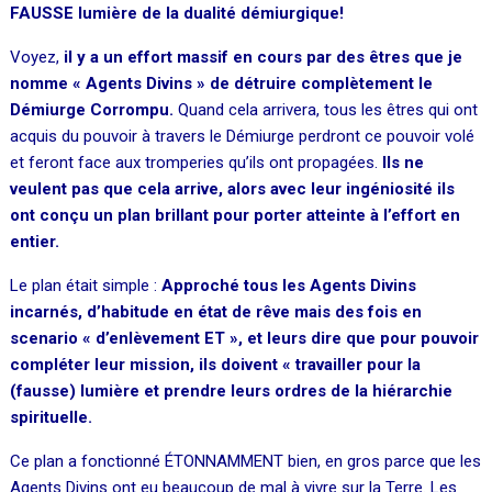
FAUSSE lumière de la dualité démiurgique!
Voyez,
il y a un effort massif en cours par des êtres que je
nomme « Agents Divins » de détruire complètement le
Démiurge Corrompu.
Quand cela arrivera, tous les êtres qui ont
acquis du pouvoir à travers le Démiurge perdront ce pouvoir volé
et feront face aux tromperies qu’ils ont propagées.
Ils ne
veulent pas que cela arrive, alors avec leur ingéniosité ils
ont conçu un plan brillant pour porter atteinte à l’effort en
entier.
Le plan était simple :
Approché tous les Agents Divins
incarnés, d’habitude en état de rêve mais des fois en
scenario « d’enlèvement ET », et leurs dire que pour pouvoir
compléter leur mission, ils doivent « travailler pour la
(fausse) lumière et prendre leurs ordres de la hiérarchie
spirituelle.
Ce plan a fonctionné ÉTONNAMMENT bien, en gros parce que les
Agents Divins ont eu beaucoup de mal à vivre sur la Terre. Les