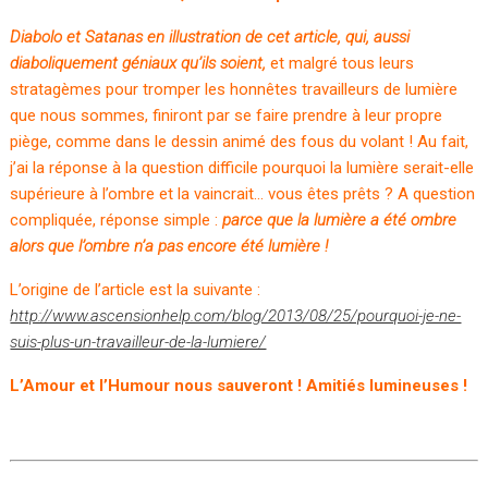
Diabolo et Satanas en illustration de cet article, qui, aussi
diaboliquement géniaux qu’ils soient,
et malgré tous leurs
stratagèmes pour tromper les honnêtes travailleurs de lumière
que nous sommes, finiront par se faire prendre à leur propre
piège, comme dans le dessin animé des fous du volant ! Au fait,
j’ai la réponse à la question difficile pourquoi la lumière serait-elle
supérieure à l’ombre et la vaincrait… vous êtes prêts ? A question
compliquée, réponse simple :
parce que la lumière a été ombre
alors que l’ombre n’a pas encore été lumière !
L’origine de l’article est la suivante :
http://www.ascensionhelp.com/blog/2013/08/25/pourquoi-je-ne-
suis-plus-un-travailleur-de-la-lumiere/
L’Amour et l’Humour nous sauveront ! Amitiés lumineuses !