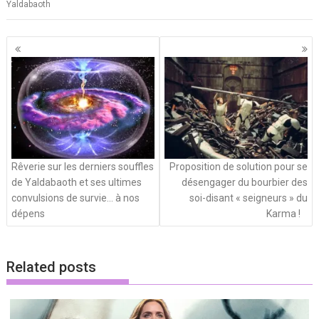
Yaldabaoth
Navigation
des
articles
Rêverie sur les derniers souffles
Proposition de solution pour se
de Yaldabaoth et ses ultimes
désengager du bourbier des
convulsions de survie… à nos
soi-disant « seigneurs » du
dépens
Karma !
Related posts