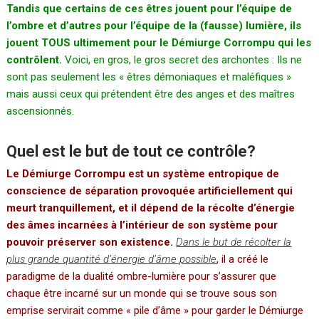
Tandis que certains de ces êtres jouent pour l’équipe de
l’ombre et d’autres pour l’équipe de la (fausse) lumière, ils
jouent TOUS ultimement pour le Démiurge Corrompu qui les
contrôlent.
Voici, en gros, le gros secret des archontes : Ils ne
sont pas seulement les « êtres démoniaques et maléfiques »
mais aussi ceux qui prétendent être des anges et des maîtres
ascensionnés.
Quel est le but de tout ce contrôle?
Le Démiurge Corrompu est un système entropique de
conscience de séparation provoquée artificiellement qui
meurt tranquillement, et il dépend de la récolte d’énergie
des âmes incarnées à l’intérieur de son système pour
pouvoir préserver son existence.
Dans le but de récolter la
plus grande quantité d’énergie d’âme possible
, il a créé le
paradigme de la dualité ombre-lumière pour s’assurer que
chaque être incarné sur un monde qui se trouve sous son
emprise servirait comme « pile d’âme » pour garder le Démiurge