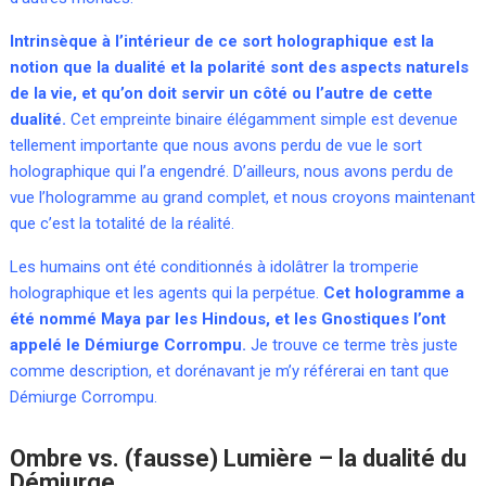
Intrinsèque à l’intérieur de ce sort holographique est la
notion que la dualité et la polarité sont des aspects naturels
de la vie, et qu’on doit servir un côté ou l’autre de cette
dualité.
Cet empreinte binaire élégamment simple est devenue
tellement importante que nous avons perdu de vue le sort
holographique qui l’a engendré. D’ailleurs, nous avons perdu de
vue l’hologramme au grand complet, et nous croyons maintenant
que c’est la totalité de la réalité.
Les humains ont été conditionnés à idolâtrer la tromperie
holographique et les agents qui la perpétue.
Cet hologramme a
été nommé Maya par les Hindous, et les Gnostiques l’ont
appelé le Démiurge Corrompu.
Je trouve ce terme très juste
comme description, et dorénavant je m’y référerai en tant que
Démiurge Corrompu.
Ombre vs. (fausse) Lumière – la dualité du
Démiurge