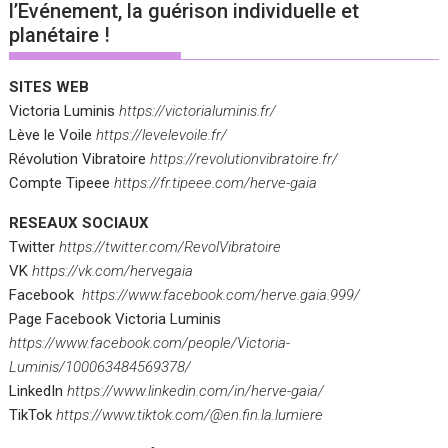
l’Evénement, la guérison individuelle et
planétaire !
SITES WEB
Victoria Luminis
https://victorialuminis.fr/
Lève le Voile
https://levelevoile.fr/
Révolution Vibratoire
https://revolutionvibratoire.fr/
Compte Tipeee
https://fr.tipeee.com/herve-gaia
RESEAUX SOCIAUX
Twitter
https://twitter.com/RevolVibratoire
VK
https://vk.com/hervegaia
Facebook
https://www.facebook.com/herve.gaia.999/
Page Facebook Victoria Luminis
https://www.facebook.com/people/Victoria-
Luminis/100063484569378/
LinkedIn
https://www.linkedin.com/in/herve-gaia/
TikTok
https://www.tiktok.com/@en.fin.la.lumiere