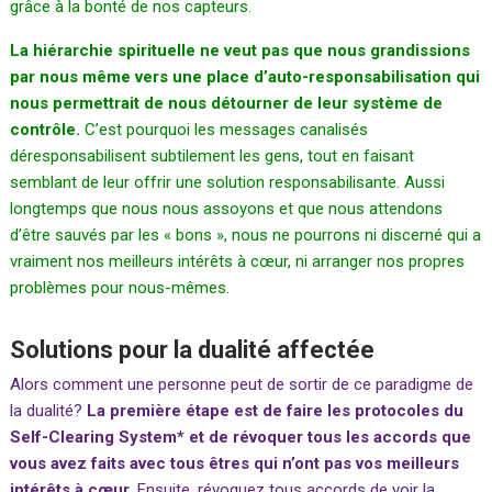
grâce à la bonté de nos capteurs.
La hiérarchie spirituelle ne veut pas que nous grandissions
par nous même vers une place d’auto-responsabilisation qui
nous permettrait de nous détourner de leur système de
contrôle.
C’est pourquoi les messages canalisés
déresponsabilisent subtilement les gens, tout en faisant
semblant de leur offrir une solution responsabilisante. Aussi
longtemps que nous nous assoyons et que nous attendons
d’être sauvés par les « bons », nous ne pourrons ni discerné qui a
vraiment nos meilleurs intérêts à cœur, ni arranger nos propres
problèmes pour nous-mêmes.
Solutions pour la dualité affectée
Alors comment une personne peut de sortir de ce paradigme de
la dualité?
La première étape est de faire les protocoles du
Self-Clearing System
* et de révoquer tous les accords que
vous avez faits avec tous êtres qui n’ont pas vos meilleurs
intérêts à cœur.
Ensuite, révoquez tous accords de voir la