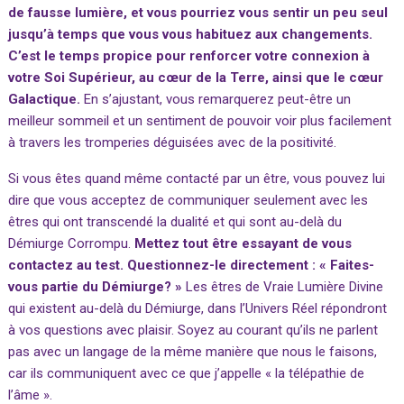
de fausse lumière, et vous pourriez vous sentir un peu seul
jusqu’à temps que vous vous habituez aux changements.
C’est le temps propice pour renforcer votre connexion à
votre Soi Supérieur, au cœur de la Terre, ainsi que le cœur
Galactique.
En s’ajustant, vous remarquerez peut-être un
meilleur sommeil et un sentiment de pouvoir voir plus facilement
à travers les tromperies déguisées avec de la positivité.
Si vous êtes quand même contacté par un être, vous pouvez lui
dire que vous acceptez de communiquer seulement avec les
êtres qui ont transcendé la dualité et qui sont au-delà du
Démiurge Corrompu.
Mettez tout être essayant de vous
contactez au test.
Questionnez-le directement : « Faites-
vous partie du Démiurge? »
Les êtres de Vraie Lumière Divine
qui existent au-delà du Démiurge, dans l’Univers Réel répondront
à vos questions avec plaisir. Soyez au courant qu’ils ne parlent
pas avec un langage de la même manière que nous le faisons,
car ils communiquent avec ce que j’appelle « la télépathie de
l’âme ».