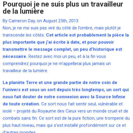
Pourquoi je ne suis plus un travailleur
de la lumière
By Cameron Day, on August 25th, 2013
Non, je ne me suis pas viré du côté de l’ombre, mais plutôt je
transcende les côtés.
Cet article est probablement la pièce la
plus importante que j’ai écrite à date, et pour pouvoir
transmettre le message complet, un peu d’historique est
nécessaire.
Restez avec moi un peu, et à la fin vous
comprendrez pourquoi je ne m’appellerai plus jamais un
travailleur de la lumière.
La planète Terre et une grande partie de notre coin de
l’univers est sous un sort depuis très longtemps, un sort qui
nous fait douter de notre connexion avec la Source Infinie
de toute création.
Ce sort nous fait sentir seul, vulnérable et
isolé – projeté du Royaume des Cieux vers un monde cruel et de
combats sans fin. Ce sort est de la pure fiction, une tromperie du
plus haut niveau, mais qui s’est installé profondément sur ce et
d’autres mondes.