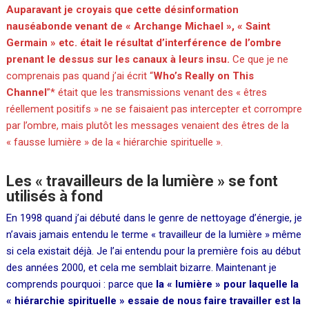
Auparavant je croyais que cette désinformation
nauséabonde venant de « Archange Michael », « Saint
Germain » etc. était le résultat d’interférence de l’ombre
prenant le dessus sur les canaux à leurs insu.
Ce que je ne
comprenais pas quand j’ai écrit “
Who’s Really on This
Channel
”* était que les transmissions venant des « êtres
réellement positifs » ne se faisaient pas intercepter et corrompre
par l’ombre, mais plutôt les messages venaient des êtres de la
« fausse lumière » de la « hiérarchie spirituelle ».
Les « travailleurs de la lumière » se font
utilisés à fond
En 1998 quand j’ai débuté dans le genre de nettoyage d’énergie, je
n’avais jamais entendu le terme « travailleur de la lumière » même
si cela existait déjà. Je l’ai entendu pour la première fois au début
des années 2000, et cela me semblait bizarre. Maintenant je
comprends pourquoi : parce que
la « lumière » pour laquelle la
« hiérarchie spirituelle » essaie de nous faire travailler est la