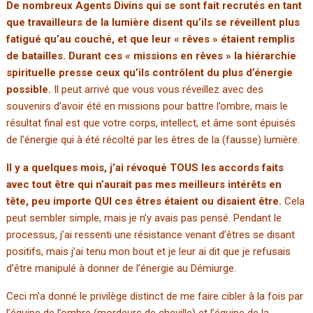
De nombreux Agents Divins qui se sont fait recrutés en tant
que travailleurs de la lumière disent qu’ils se réveillent plus
fatigué qu’au couché, et que leur « rêves » étaient remplis
de batailles. Durant ces « missions en rêves » la hiérarchie
spirituelle presse ceux qu’ils contrôlent du plus d’énergie
possible.
Il peut arrivé que vous vous réveillez avec des
souvenirs d’avoir été en missions pour battre l’ombre, mais le
résultat final est que votre corps, intellect, et âme sont épuisés
de l’énergie qui à été récolté par les êtres de la (fausse) lumière.
Il y a quelques mois, j’ai révoqué TOUS les accords faits
avec tout être qui n’aurait pas mes meilleurs intérêts en
tête, peu importe QUI ces êtres étaient ou disaient être.
Cela
peut sembler simple, mais je n’y avais pas pensé. Pendant le
processus, j’ai ressenti une résistance venant d’êtres se disant
positifs, mais j’ai tenu mon bout et je leur ai dit que je refusais
d’être manipulé à donner de l’énergie au Démiurge.
Ceci m’a donné le privilège distinct de me faire cibler à la fois par
l’équipe de l’ombre (mordeurs de cheville) et l’équipe de la