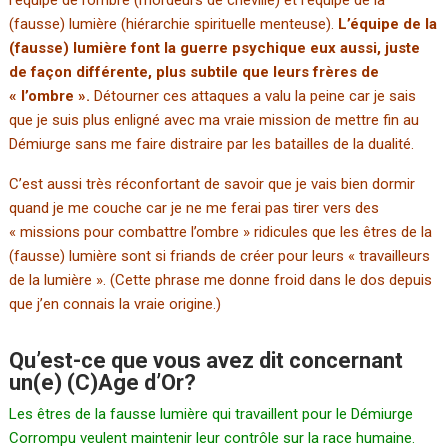
(fausse) lumière (hiérarchie spirituelle menteuse).
L’équipe de la
(fausse) lumière font la guerre psychique eux aussi, juste
de façon différente, plus subtile que leurs frères de
« l’ombre ».
Détourner ces attaques a valu la peine car je sais
que je suis plus enligné avec ma vraie mission de mettre fin au
Démiurge sans me faire distraire par les batailles de la dualité.
C’est aussi très réconfortant de savoir que je vais bien dormir
quand je me couche car je ne me ferai pas tirer vers des
« missions pour combattre l’ombre » ridicules que les êtres de la
(fausse) lumière sont si friands de créer pour leurs « travailleurs
de la lumière ». (Cette phrase me donne froid dans le dos depuis
que j’en connais la vraie origine.)
Qu’est-ce que vous avez dit concernant
un(e) (C)Age d’Or?
Les êtres de la fausse lumière qui travaillent pour le Démiurge
Corrompu veulent maintenir leur contrôle sur la race humaine.