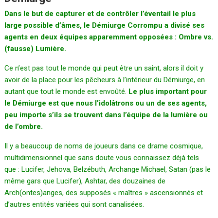
Dans le but de capturer et de contrôler l’éventail le plus
large possible d’âmes, le Démiurge Corrompu a divisé ses
agents en deux équipes apparemment opposées : Ombre vs.
(fausse) Lumière.
Ce n’est pas tout le monde qui peut être un saint, alors il doit y
avoir de la place pour les pêcheurs à l’intérieur du Démiurge, en
autant que tout le monde est envoûté.
Le plus important pour
le Démiurge est que nous l’idolâtrons ou un de ses agents,
peu importe s’ils se trouvent dans l’équipe de la lumière ou
de l’ombre.
Il y a beaucoup de noms de joueurs dans ce drame cosmique,
multidimensionnel que sans doute vous connaissez déjà tels
que : Lucifer, Jehova, Belzébuth, Archange Michael, Satan (pas le
même gars que Lucifer), Ashtar, des douzaines de
Arch(ontes)anges, des supposés « maîtres » ascensionnés et
d’autres entités variées qui sont canalisées.