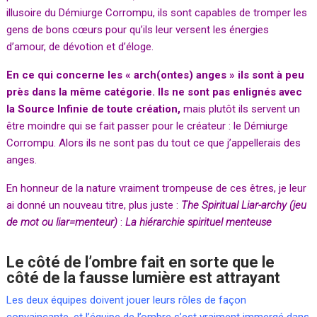
illusoire du Démiurge Corrompu, ils sont capables de tromper les
gens de bons cœurs pour qu’ils leur versent les énergies
d’amour, de dévotion et d’éloge.
En ce qui concerne les « arch(ontes) anges » ils sont à peu
près dans la même catégorie. Ils ne sont pas enlignés avec
la Source Infinie de toute création,
mais plutôt ils servent un
être moindre qui se fait passer pour le créateur : le Démiurge
Corrompu. Alors ils ne sont pas du tout ce que j’appellerais des
anges.
En honneur de la nature vraiment trompeuse de ces êtres, je leur
ai donné un nouveau titre, plus juste :
The Spiritual Liar-archy (jeu
de mot ou liar=menteur)
:
La hiérarchie spirituel menteuse
Le côté de l’ombre fait en sorte que le
côté de la fausse lumière est attrayant
Les deux équipes doivent jouer leurs rôles de façon
convaincante, et l’équipe de l’ombre s’est vraiment immergé dans