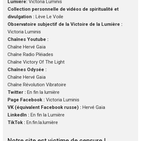
Lumière:
Victoria Luminis
Collection personnelle de vidéos de spiritualité et
divulgation :
Lève Le Voile
Observatoire subjectif de la Victoire de la Lumière :
Victoria Luminis
Chaînes Youtube :
Chaîne Hervé Gaïa
Chaîne Radio Pléiades
Chaîne Victory Of The Light
Chaînes Odysée :
Chaîne Hervé Gaïa
Chaîne Révolution Vibratoire
Twitter :
En fin la lumière
Page Facebook :
Victoria Luminis
VK (équivalent Facebook russe) :
Hervé Gaïa
LinkedIn :
En fin la Lumière
TikTok :
En.fin.la.lumière
Notre site est victime de censure !