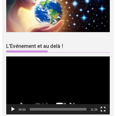
L’Evénement et au delà !
Lecteur
vidéo
00:00
11:26