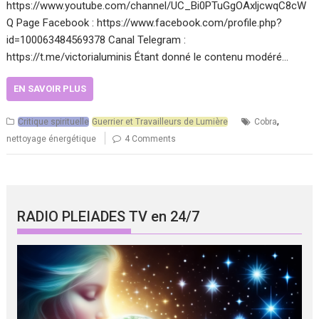
https://www.youtube.com/channel/UC_Bi0PTuGgOAxljcwqC8cW
Q Page Facebook : https://www.facebook.com/profile.php?
id=100063484569378 Canal Telegram :
https://t.me/victorialuminis Étant donné le contenu modéré…
EN SAVOIR PLUS
,
Critique spirituelle
Guerrier et Travailleurs de Lumière
Cobra
nettoyage énergétique
4 Comments
RADIO PLEIADES TV en 24/7