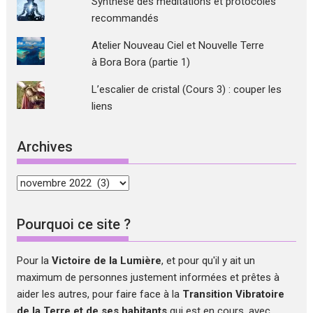
Synthèse des méditations et protocoles
recommandés
Atelier Nouveau Ciel et Nouvelle Terre
à Bora Bora (partie 1)
L’escalier de cristal (Cours 3) : couper les
liens
Archives
Archives
Pourquoi ce site ?
Pour la
Victoire de la Lumière
, et pour qu'il y ait un
maximum de personnes justement informées et prêtes à
aider les autres, pour faire face à la
Transition Vibratoire
de la Terre et de ses habitants
qui est en cours, avec