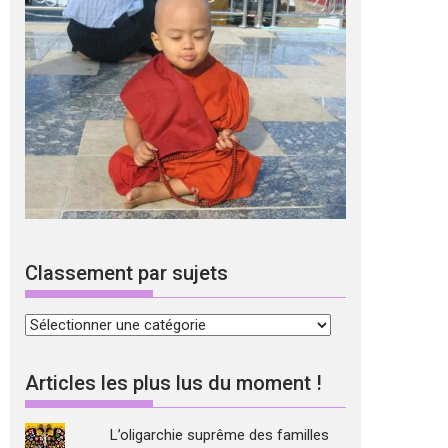
Classement par sujets
Classement
par
sujets
Articles les plus lus du moment !
L’oligarchie suprême des familles