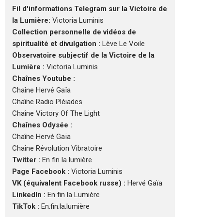
Fil d'informations Telegram sur la Victoire de
la Lumière:
Victoria Luminis
Collection personnelle de vidéos de
spiritualité et divulgation :
Lève Le Voile
Observatoire subjectif de la Victoire de la
Lumière :
Victoria Luminis
Chaînes Youtube :
Chaîne Hervé Gaïa
Chaîne Radio Pléiades
Chaîne Victory Of The Light
Chaînes Odysée :
Chaîne Hervé Gaïa
Chaîne Révolution Vibratoire
Twitter :
En fin la lumière
Page Facebook :
Victoria Luminis
VK (équivalent Facebook russe) :
Hervé Gaïa
LinkedIn :
En fin la Lumière
TikTok :
En.fin.la.lumière