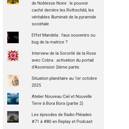
de Noblesse Noire : le pouvoir
caché derrière les Rothschild, les
véritables Illuminati de la pyramide
sociétale
Effet Mandela : faux souvenirs ou
bug de la matrice ?
Interview de la Sororité de la Rose
avec Cobra : activation du portail
d'Ascension 2ième partie.
Situation planétaire au 1er octobre
2025
Atelier Nouveau Ciel et Nouvelle
Terre à Bora Bora (partie 2)
Les épisodes de Radio Pléiades
#71 à #80 en Replay et Podcast