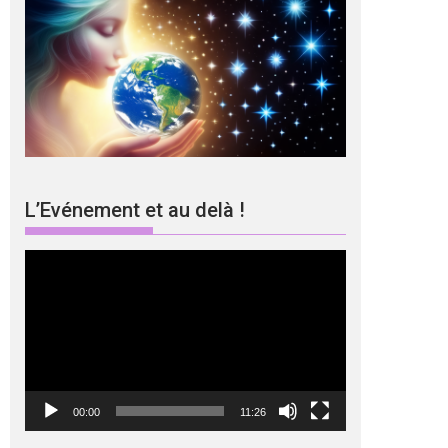
L’Evénement et au delà !
Lecteur
vidéo
00:00
11:26