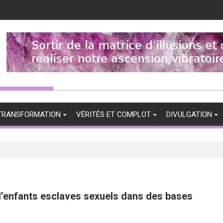
TRANSFORMATION
VÉRITÉS ET COMPLOT
DIVULGATION
 d’enfants esclaves sexuels dans des bases