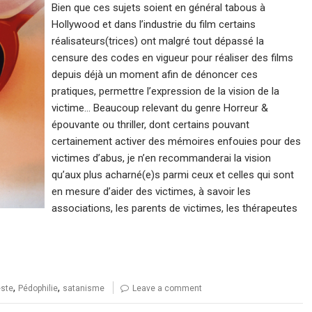
Bien que ces sujets soient en général tabous à
Hollywood et dans l’industrie du film certains
réalisateurs(trices) ont malgré tout dépassé la
censure des codes en vigueur pour réaliser des films
depuis déjà un moment afin de dénoncer ces
pratiques, permettre l’expression de la vision de la
victime… Beaucoup relevant du genre Horreur &
épouvante ou thriller, dont certains pouvant
certainement activer des mémoires enfouies pour des
victimes d’abus, je n’en recommanderai la vision
qu’aux plus acharné(e)s parmi ceux et celles qui sont
en mesure d’aider des victimes, à savoir les
associations, les parents de victimes, les thérapeutes
,
,
este
Pédophilie
satanisme
Leave a comment