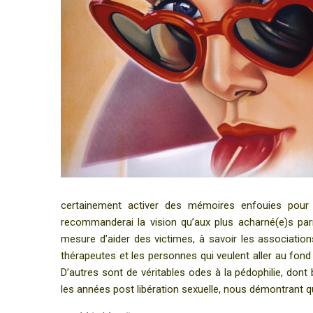
certainement activer des mémoires enfouies pour 
recommanderai la vision qu’aux plus acharné(e)s par
mesure d’aider des victimes, à savoir les associations
thérapeutes et les personnes qui veulent all
er au fond
D’autres sont de véritables odes à la pédophilie, don
les années post libération sexuelle, nous démontrant q