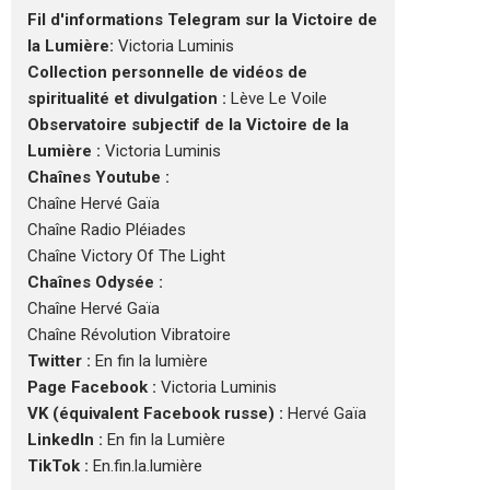
Fil d'informations Telegram sur la Victoire de
la Lumière:
Victoria Luminis
Collection personnelle de vidéos de
spiritualité et divulgation :
Lève Le Voile
Observatoire subjectif de la Victoire de la
Lumière :
Victoria Luminis
Chaînes Youtube :
Chaîne Hervé Gaïa
Chaîne Radio Pléiades
Chaîne Victory Of The Light
Chaînes Odysée :
Chaîne Hervé Gaïa
Chaîne Révolution Vibratoire
Twitter :
En fin la lumière
Page Facebook :
Victoria Luminis
VK (équivalent Facebook russe) :
Hervé Gaïa
LinkedIn :
En fin la Lumière
TikTok :
En.fin.la.lumière