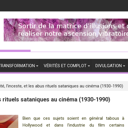
TRANSFORMATION
VÉRITÉS ET COMPLOT
DIVULGATION
té, l’inceste, et les abus rituels sataniques au cinéma (1930-1990)
us rituels sataniques au cinéma (1930-1990)
Bien que ces sujets soient en général tabous à
Hollywood et dans l’industrie du film certains