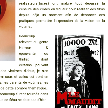
réalisateurs(trices) ont malgré tout dépassé la
censure des codes en vigueur pour réaliser des films
depuis déjà un moment afin de dénoncer ces
pratiques, permettre l’expression de la vision de la
victime…
Beaucoup
relevant du genre
Horreur &
épouvante ou
thriller, dont
certains pouvant
des victimes d’abus, je n’en
mi ceux et celles qui sont en
, les parents de victimes, les
 de cette sombre thématique…
t beaucoup furent tournés dans
ue ce fléau ne date pas d’
hier :