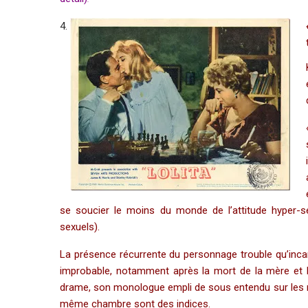
se soucier le moins du monde de l’attitude hyper-sex
sexuels).
La présence récurrente du personnage trouble qu’incarne
improbable, notamment après la mort de la mère et la
drame, son monologue empli de sous entendu sur les ra
même chambre sont des indices.