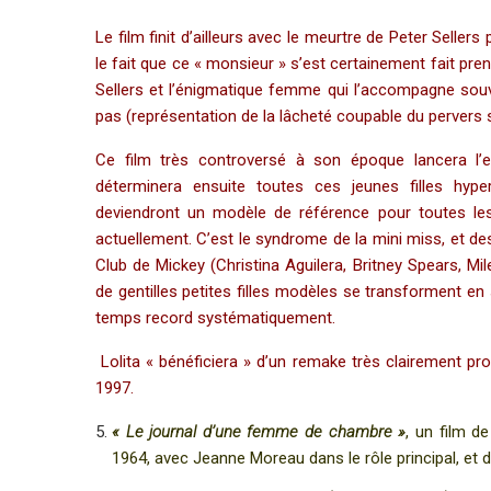
Le film finit d’ailleurs avec le meurtre de Peter Sellers
le fait que ce « monsieur » s’est certainement fait pr
Sellers et l’énigmatique femme qui l’accompagne souve
pas (représentation de la lâcheté coupable du pervers 
Ce film très controversé à son époque lancera l’e
déterminera ensuite toutes ces jeunes filles hype
deviendront un modèle de référence pour toutes les 
actuellement. C’est le syndrome de la mini miss, et 
Club de Mickey (Christina Aguilera, Britney Spears, Mi
de gentilles petites filles modèles se transforment en
temps record systématiquement.
Lolita « bénéficiera » d’un remake très clairement p
1997.
« Le journal d’une femme de chambre »
, un film d
1964, avec Jeanne Moreau dans le rôle principal, et d