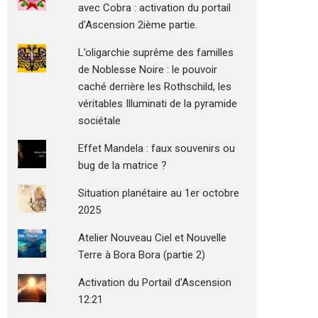
avec Cobra : activation du portail
d'Ascension 2ième partie.
L’oligarchie suprême des familles
de Noblesse Noire : le pouvoir
caché derrière les Rothschild, les
véritables Illuminati de la pyramide
sociétale
Effet Mandela : faux souvenirs ou
bug de la matrice ?
Situation planétaire au 1er octobre
2025
Atelier Nouveau Ciel et Nouvelle
Terre à Bora Bora (partie 2)
Activation du Portail d'Ascension
12:21