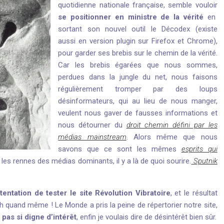
quotidienne nationale française, semble vouloir
se positionner en ministre de la vérité
en
sortant son nouvel outil le Décodex (existe
aussi en version plugin sur Firefox et Chrome),
pour garder ses brebis sur le chemin de la vérité.
Car les brebis égarées que nous sommes,
perdues dans la jungle du net, nous faisons
régulièrement tromper par des loups
désinformateurs, qui au lieu de nous manger,
veulent nous gaver de fausses informations et
nous détourner du
droit chemin défini par les
médias mainstream
. Alors même que nous
savons que ce sont les mêmes
esprits qui
les rennes des médias dominants, il y a là de quoi sourire.
Sputnik
tentation de tester le site Révolution Vibratoire
, et le résultat
uh quand même ! Le Monde a pris la peine de répertorier notre site,
 pas si digne d’intérêt
, enfin je voulais dire de désintérêt bien sûr.