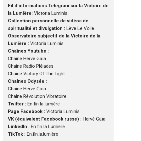
Fil d'informations Telegram sur la Victoire de
la Lumière:
Victoria Luminis
Collection personnelle de vidéos de
spiritualité et divulgation :
Lève Le Voile
Observatoire subjectif de la Victoire de la
Lumière :
Victoria Luminis
Chaînes Youtube :
Chaîne Hervé Gaïa
Chaîne Radio Pléiades
Chaîne Victory Of The Light
Chaînes Odysée :
Chaîne Hervé Gaïa
Chaîne Révolution Vibratoire
Twitter :
En fin la lumière
Page Facebook :
Victoria Luminis
VK (équivalent Facebook russe) :
Hervé Gaïa
LinkedIn :
En fin la Lumière
TikTok :
En.fin.la.lumière