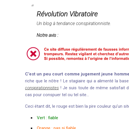
Révolution Vibratoire
Un blog à tendance conspirationniste.
Notre avis :
C’est un peu court comme jugement jeune homme
riche que le nôtre ! Le stagiaire qui a alimenté la bas
conspirationnistes
! Je suis toute de même satisfait d
cas pour conspuer tel ou tel site…
Ceci étant dit, le rouge est bien la pire couleur qu’un site
Vert : fiable
Orange : pas si fiable