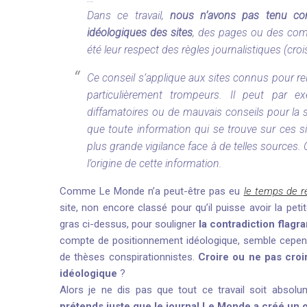
Dans ce travail,
nous n’avons pas tenu com
idéologiques des sites
, des pages ou des comp
été leur respect des règles journalistiques (croi
Ce conseil s’applique aux sites connus pour r
particulièrement trompeurs. Il peut par exe
diffamatoires ou de mauvais conseils pour la 
que toute information qui se trouve sur ces s
plus grande vigilance face à de telles sources.
l’origine de cette information.
Comme Le Monde n’a peut-être pas eu
le temps de ré
site, non encore classé pour qu’il puisse avoir la pe
gras ci-dessus, pour souligner
la contradiction flagr
compte de positionnement idéologique, semble cependant
de thèses conspirationnistes.
Croire ou ne pas croi
idéologique
?
Alors je ne dis pas que tout ce travail soit absol
prétends juste que le journal Le Monde a créé un o