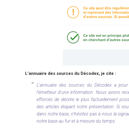
L’annuaire des sources du Décodex, je cite :
L’annuaire des sources du Décodex a pour v
l’émetteur d’une information. Nous avons r
efforcés de décrire le plus factuellement poss
des articles étayant notre présentation. Si v
dans notre base, n’hésitez pas à nous la signal
notre base au fur et à mesure du temps.
…