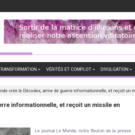
TRANSFORMATION
VÉRITÉS ET COMPLOT
DIVULGATION
de crée le Décodex, arme de guerre informationnelle, et reçoit un m
e informationnelle, et reçoit un missile en
Le journal Le Monde, notre fleuron de la presse