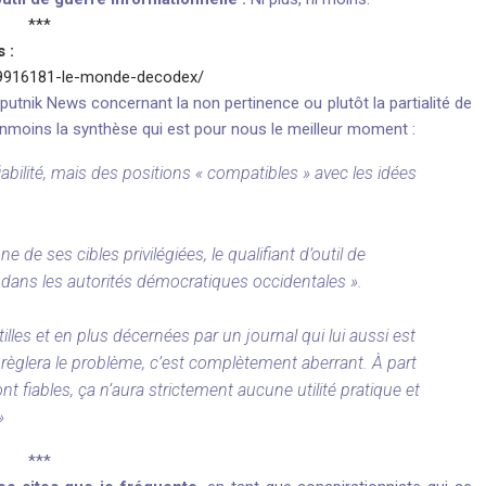
***
 :
029916181-le-monde-decodex/
putnik News concernant la non pertinence ou plutôt la partialité de
éanmoins la synthèse qui est pour nous le meilleur moment :
a fiabilité, mais des positions « compatibles » avec les idées
 de ses cibles privilégiées, le qualifiant d’outil de
dans les autorités démocratiques occidentales ».
lles et en plus décernées par un journal qui lui aussi est
glera le problème, c’est complètement aberrant. À part
t fiables, ça n’aura strictement aucune utilité pratique et
»
***