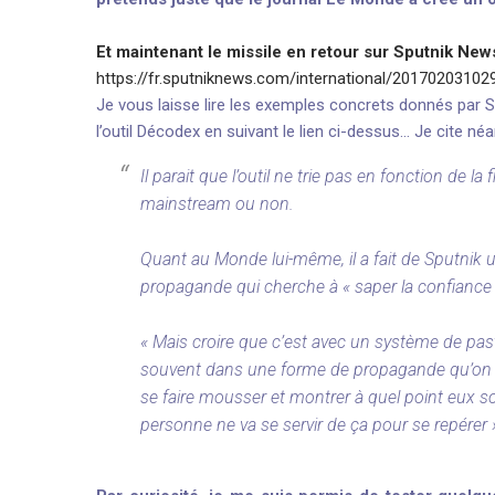
Et maintenant le missile en retour sur Sputnik News
https://fr.sputniknews.com/international/201702031
Je vous laisse lire les exemples concrets donnés par S
l’outil Décodex en suivant le lien ci-dessus… Je cite n
Il parait que l’outil ne trie pas en fonction de l
mainstream ou non.
Quant au Monde lui-même, il a fait de Sputnik une
propagande qui cherche à « saper la confiance 
« Mais croire que c’est avec un système de pasti
souvent dans une forme de propagande qu’on rè
se faire mousser et montrer à quel point eux son
personne ne va se servir de ça pour se repérer 