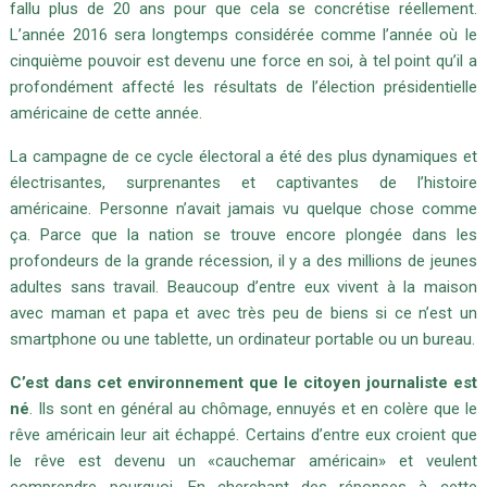
fallu plus de 20 ans pour que cela se concrétise réellement.
L’année
2016 sera longtemps considérée comme l’année où le
cinquième pouvoir est devenu une force en soi, à tel point qu’il a
profondément affecté les résultats de l’élection présidentielle
américaine de cette année.
La campagne de ce cycle électoral a été des plus dynamiques et
électrisantes, surprenantes et captivantes de l’histoire
américaine.
Personne n’avait jamais vu quelque chose comme
ça.
Parce que la nation se trouve encore plongée dans les
profondeurs de la grande récession, il y a des millions de jeunes
adultes sans travail.
Beaucoup d’entre eux vivent à la maison
avec maman et papa et avec très peu de biens si ce n’est un
smartphone ou une tablette, un ordinateur portable ou un bureau.
C’est dans cet environnement que le citoyen journaliste est
né
.
Ils sont en général au chômage, ennuyés et en colère que le
rêve américain leur ait échappé.
Certains d’entre eux croient que
le rêve est devenu un «cauchemar américain» et veulent