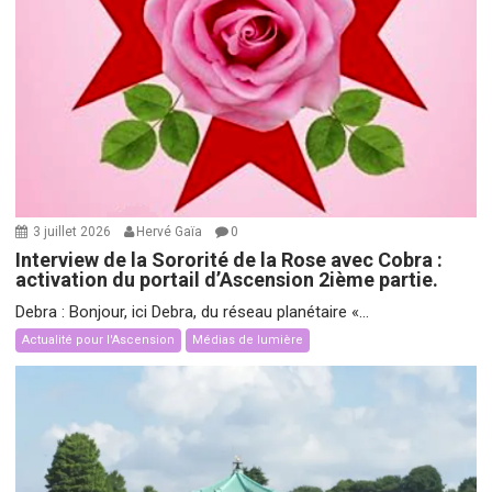
3 juillet 2026
Hervé Gaïa
0
Interview de la Sororité de la Rose avec Cobra :
activation du portail d’Ascension 2ième partie.
Debra : Bonjour, ici Debra, du réseau planétaire «...
Actualité pour l'Ascension
Médias de lumière