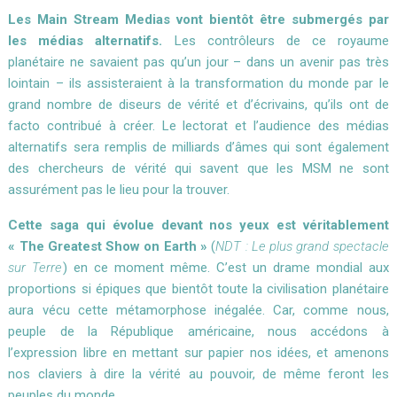
Les Main Stream Medias vont bientôt être submergés par
les médias alternatifs.
Les contrôleurs de ce royaume
planétaire ne savaient pas qu’un jour – dans un avenir pas très
lointain – ils assisteraient à la transformation du monde par le
grand nombre de diseurs de vérité et d’écrivains, qu’ils ont de
facto contribué à créer.
Le lectorat et l’audience des
médias
alternatifs
sera remplis de milliards d’âmes qui sont également
des chercheurs de vérité qui savent que les MSM ne sont
assurément pas le lieu pour la trouver.
Cette saga qui évolue devant nos yeux est véritablement
« The Greatest Show on Earth »
(
NDT : Le plus grand spectacle
sur Terre
) en ce moment même.
C’est un drame mondial aux
proportions si épiques que bientôt toute la civilisation planétaire
aura vécu cette métamorphose inégalée.
Car, comme nous,
peuple de la République américaine, nous accédons à
l’expression libre en mettant sur papier nos idées, et amenons
nos claviers à dire la vérité au pouvoir, de même feront les
peuples du monde.