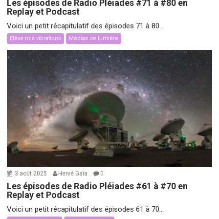
Les épisodes de Radio Pléiades #71 à #80 en
Replay et Podcast
Voici un petit récapitulatif des épisodes 71 à 80...
Elève nos vibrations
Médias de lumière
3 août 2025
Hervé Gaïa
0
Les épisodes de Radio Pléiades #61 à #70 en
Replay et Podcast
Voici un petit récapitulatif des épisodes 61 à 70...