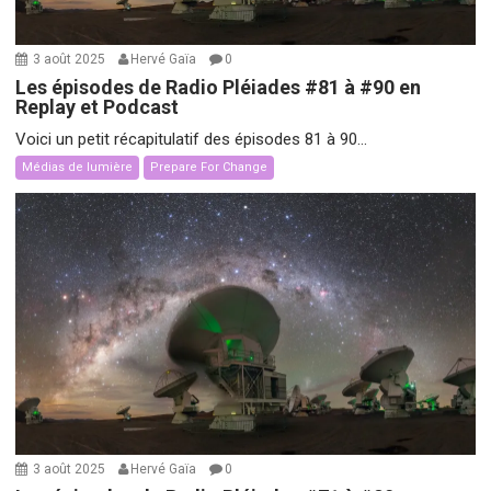
3 août 2025
Hervé Gaïa
0
Les épisodes de Radio Pléiades #81 à #90 en
Replay et Podcast
Voici un petit récapitulatif des épisodes 81 à 90...
Médias de lumière
Prepare For Change
3 août 2025
Hervé Gaïa
0