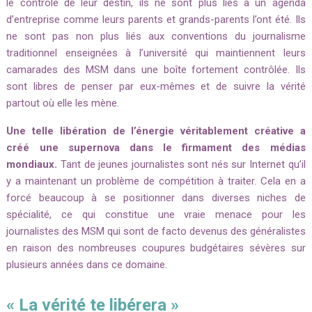
le contrôle de leur destin, ils ne sont plus liés à un agenda
d’entreprise comme leurs parents et grands-parents l’ont été.
Ils
ne sont pas non plus liés aux conventions du journalisme
traditionnel enseignées à l’université qui maintiennent leurs
camarades des MSM dans une boîte fortement contrôlée.
Ils
sont libres de penser par eux-mêmes et de suivre la vérité
partout où elle les mène.
Une telle libération de l’énergie véritablement créative a
créé une supernova dans le firmament des médias
mondiaux.
Tant de jeunes journalistes sont nés sur Internet qu’il
y a maintenant un problème de compétition à traiter.
Cela en a
forcé beaucoup à se positionner dans diverses niches de
spécialité, ce qui constitue une vraie menace pour les
journalistes des MSM qui sont de facto devenus des généralistes
en raison des nombreuses coupures budgétaires sévères sur
plusieurs années dans ce domaine.
« La vérité te libérera »