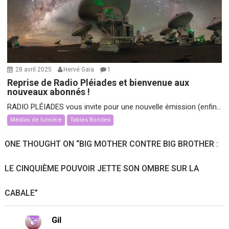
28 avril 2025
Hervé Gaïa
1
Reprise de Radio Pléiades et bienvenue aux
nouveaux abonnés !
RADIO PLÉIADES vous invite pour une nouvelle émission (enfin...
Médias de lumière
Tables Rondes
ONE THOUGHT ON “
BIG MOTHER CONTRE BIG BROTHER :
LE CINQUIÈME POUVOIR JETTE SON OMBRE SUR LA
CABALE
”
Gil