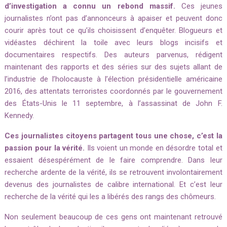
d’investigation a connu un rebond massif.
Ces jeunes
journalistes n’ont pas d’annonceurs à apaiser et peuvent donc
courir après tout ce qu’ils choisissent d’enquêter.
Blogueurs et
vidéastes déchirent la toile avec leurs blogs incisifs et
documentaires respectifs. D
es auteurs parvenus, rédigent
maintenant des rapports et des séries sur des sujets allant de
l’industrie de l’holocauste à l’élection présidentielle américaine
2016, des attentats terroristes coordonnés par le gouvernement
des États-Unis le 11 septembre, à l’assassinat de John F.
Kennedy.
Ces journalistes citoyens partagent tous une chose, c’est la
passion pour la vérité.
Ils voient un monde en désordre total et
essaient désespérément de le faire comprendre.
Dans leur
recherche ardente de la vérité, ils se retrouvent involontairement
devenus des journalistes de calibre international.
Et c’est leur
recherche de la vérité qui les a libérés des rangs des chômeurs.
Non seulement beaucoup de ces gens ont maintenant retrouvé