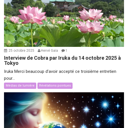
25 octobre 2025
Hervé Gaïa
1
Interview de Cobra par Iruka du 14 octobre 2025 à
Tokyo
Iruka Merci beaucoup d’avoir accepté ce troisième entretien
pour...
Médias de lumière
Révélations pointues