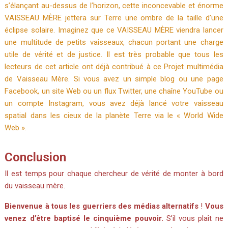
s’élançant au-dessus de l’horizon, cette inconcevable et énorme
VAISSEAU MÈRE
jettera sur Terre une ombre de la taille d’une
éclipse solaire.
Imaginez que ce
VAISSEAU MÈRE
viendra lancer
une multitude de petits vaisseaux, chacun portant une charge
utile de vérité et de justice.
Il est très probable que tous les
lecteurs de cet article ont déjà contribué à ce Projet multimédia
de Vaisseau Mère.
Si vous avez un simple blog ou une page
Facebook, un site Web ou un flux Twitter, une chaîne YouTube ou
un compte Instagram, vous avez déjà lancé votre vaisseau
spatial dans les cieux de la planète Terre via le « World Wide
Web ».
Conclusion
Il est temps pour chaque chercheur de vérité de monter à bord
du vaisseau mère.
Bienvenue à tous les guerriers des médias alternatifs
!
Vous
venez d’être baptisé le cinquième pouvoir.
S’il vous plaît ne