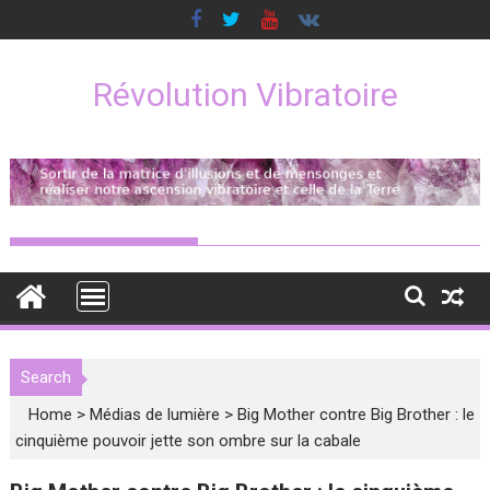
Skip
to
content
Révolution Vibratoire
Search
Home
>
Médias de lumière
>
Big Mother contre Big Brother : le
cinquième pouvoir jette son ombre sur la cabale