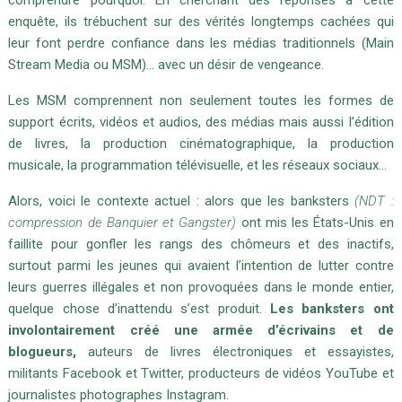
comprendre pourquoi.
En cherchant des réponses à cette
enquête, ils trébuchent sur des vérités longtemps cachées qui
leur font perdre confiance dans les médias traditionnels (Main
Stream Media ou MSM)… avec un désir de vengeance.
Les MSM comprennent non seulement toutes les formes de
support écrits, vidéos et audios, des médias m
ais aussi l’édition
de livres, la production cinématographique, la production
musicale, la programmation télévisuelle, et les réseaux sociaux…
Alors, voici le contexte actuel : alors que les banksters
(NDT :
compression de Banquier et Gangster)
ont mis les États-Unis en
faillite pour gonfler les rangs des chômeurs et des inactifs,
surtout parmi les jeunes qui avaient l’intention de lutter contre
leurs guerres illégales et non provoquées dans le monde entier,
quelque chose d’inattendu s’est produit.
Les banksters ont
involontairement créé une armée d’écrivains et de
blogueurs,
auteurs de livres électroniques et essayistes,
militants Facebook et Twitter, producteurs de vidéos YouTube et
journalistes photographes Instagram.