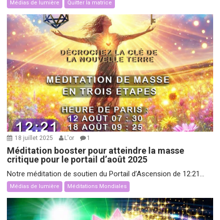
Médias de lumière
Quitter la matrice
18 juillet 2025
L'or
1
Méditation booster pour atteindre la masse
critique pour le portail d’août 2025
Notre méditation de soutien du Portail d’Ascension de 12:21...
Médias de lumière
Méditations Mondiales