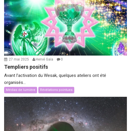
27 mai 2025
Hervé Gaïa
0
Templiers positifs
Avant l’activation du Wesak, quelques ateliers ont été
organisés...
Médias de lumière
Révélations pointues