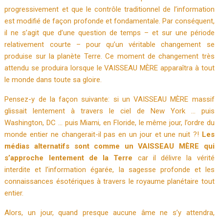
progressivement e
t que le contrôle traditionnel de l’information
est modifié de façon profonde et fondamentale.
Par conséquent,
il ne s’agit que d’une question de temps – et sur une période
relativement courte – pour qu’un véritable changement se
produise sur la planète Terre.
Ce moment de changement très
attendu se produira lorsque le VAISSEAU MÈRE apparaîtra à tout
le monde dans toute sa gloire.
Pensez-y de la façon suivante: si un VAISSEAU MÈRE massif
glissait lentement à travers le ciel de New York … puis
Washington, DC … puis Miami, en Floride, le même jour, l’ordre du
monde entier ne changerait-il pas en un jour et une
nuit ?!
Les
médias alternatifs sont comme un VAISSEAU MÈRE qui
s’approche lentement de la Terre
car il délivre la vérité
interdite et l’information égarée, la sagesse profonde et les
connaissances ésotériques à travers le royaume planétaire tout
entier.
Alors, un jour, quand presque aucune âme ne s’y attendra,