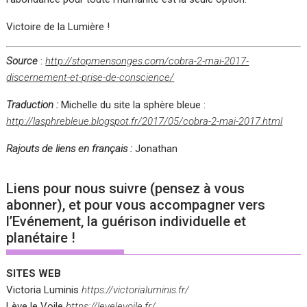
Victoire de la Lumière !
Source
:
http://stopmensonges.com/cobra-2-mai-2017-
discernement-et-prise-de-conscience/
Traduction :
Michelle du site la sphère bleue :
http://lasphrebleue.blogspot.fr/2017/05/cobra-2-mai-2017.html
Rajouts de liens en français :
Jonathan
Liens pour nous suivre (pensez à vous
abonner), et pour vous accompagner vers
l’Evénement, la guérison individuelle et
planétaire !
SITES WEB
Victoria Luminis
https://victorialuminis.fr/
Lève le Voile
https://levelevoile.fr/