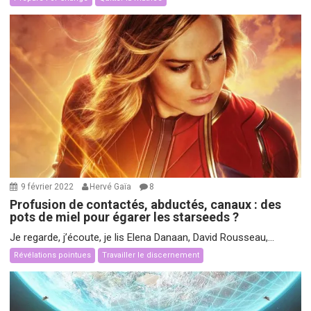
9 février 2022
Hervé Gaïa
8
Profusion de contactés, abductés, canaux : des
pots de miel pour égarer les starseeds ?
Je regarde, j’écoute, je lis Elena Danaan, David Rousseau,...
Révélations pointues
Travailler le discernement