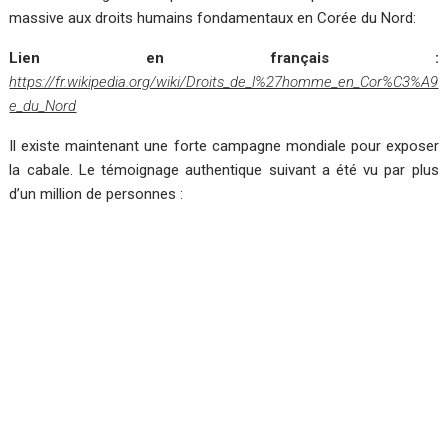
massive aux droits humains fondamentaux en Corée du Nord:
Lien en français :
https://fr.wikipedia.org/wiki/Droits_de_l%27homme_en_Cor%C3%A9
e_du_Nord
Il existe maintenant une forte campagne mondiale pour exposer
la cabale.
Le témoignage authentique suivant a été vu par plus
d’un million de personnes :