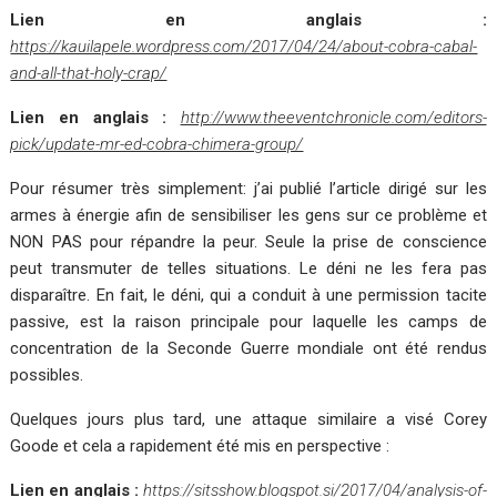
Lien en anglais :
https://kauilapele.wordpress.com/2017/04/24/about-cobra-cabal-
and-all-that-holy-crap/
Lien en anglais :
http://www.theeventchronicle.com/editors-
pick/update-mr-ed-cobra-chimera-group/
Pour résumer très simplement: j’ai publié l’article dirigé sur les
armes à énergie afin de sensibiliser les gens sur ce problème et
NON PAS pour répandre la peur. Seule la prise de conscience
peut transmuter de telles situations. Le déni ne les fera pas
disparaître. En fait, le déni, qui a conduit à une permission tacite
passive, est la raison principale pour laquelle les camps de
concentration de la Seconde Guerre mondiale ont été rendus
possibles.
Quelques jours plus tard, une attaque similaire a visé Corey
Goode et cela a rapidement été mis en perspective :
Lien en anglais :
https://sitsshow.blogspot.si/2017/04/analysis-of-