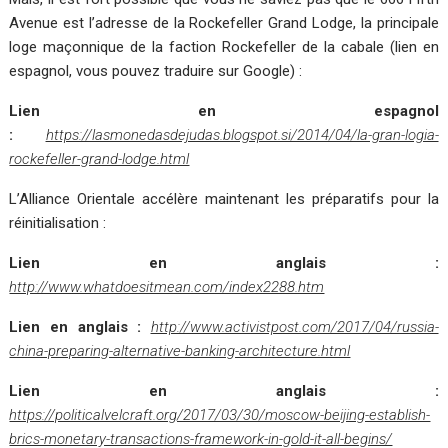
Avenue est l’adresse de la Rockefeller Grand Lodge, la principale
loge maçonnique de la faction Rockefeller de la cabale (lien en
espagnol, vous pouvez traduire sur Google) :
Lien en espagnol
:
https://lasmonedasdejudas.blogspot.si/2014/04/la-gran-logia-
rockefeller-grand-lodge.html
L’Alliance Orientale accélère maintenant les préparatifs pour la
réinitialisation :
Lien en anglais :
http://www.whatdoesitmean.com/index2288.htm
Lien en anglais :
http://www.activistpost.com/2017/04/russia-
china-preparing-alternative-banking-architecture.html
Lien en anglais :
https://politicalvelcraft.org/2017/03/30/moscow-beijing-establish-
brics-monetary-transactions-framework-in-gold-it-all-begins/