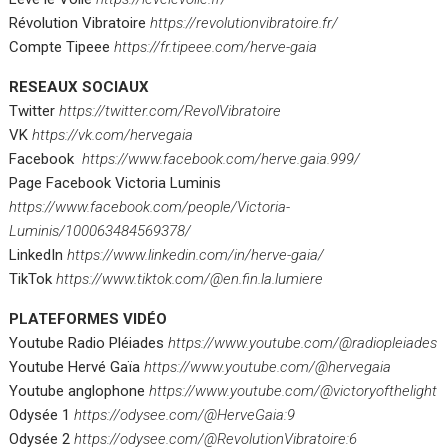
Révolution Vibratoire
https://revolutionvibratoire.fr/
Compte Tipeee
https://fr.tipeee.com/herve-gaia
RESEAUX SOCIAUX
Twitter
https://twitter.com/RevolVibratoire
VK
https://vk.com/hervegaia
Facebook
https://www.facebook.com/herve.gaia.999/
Page Facebook Victoria Luminis
https://www.facebook.com/people/Victoria-
Luminis/100063484569378/
LinkedIn
https://www.linkedin.com/in/herve-gaia/
TikTok
https://www.tiktok.com/@en.fin.la.lumiere
PLATEFORMES VIDÉO
Youtube Radio Pléiades
https://www.youtube.com/@radiopleiades
Youtube Hervé Gaïa
https://www.youtube.com/@hervegaia
Youtube anglophone
https://www.youtube.com/@victoryofthelight
Odysée 1
https://odysee.com/@HerveGaia:9
Odysée 2
https://odysee.com/@RevolutionVibratoire:6