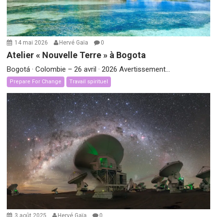
14 mai 2026
Hervé Gaïa
0
Atelier « Nouvelle Terre » à Bogota
Bogotá · Colombie – 26 avril · 2026 Avertissement...
Prepare For Change
Travail spirituel
3 août 2025
Hervé Gaïa
0