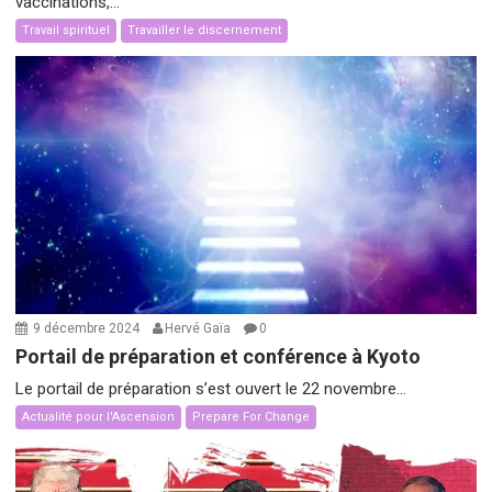
vaccinations,...
Travail spirituel
Travailler le discernement
9 décembre 2024
Hervé Gaïa
0
Portail de préparation et conférence à Kyoto
Le portail de préparation s’est ouvert le 22 novembre...
Actualité pour l'Ascension
Prepare For Change