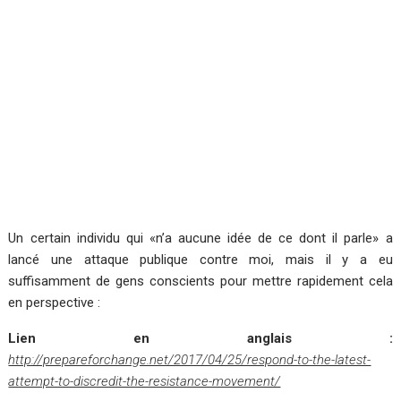
Un certain individu qui «n’a aucune idée de ce dont il parle» a
lancé une attaque publique contre moi, mais il y a eu
suffisamment de gens conscients pour mettre rapidement cela
en perspective :
Lien en anglais :
http://prepareforchange.net/2017/04/25/respond-to-the-latest-
attempt-to-discredit-the-resistance-movement/