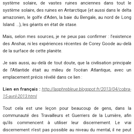
système solaire, de vastes ruines anciennes dans tout le
système solaire, des ruines en Antarctique (et aussi dans le delta
amazonien, le golfe d’Aden, la baie du Bengale, au nord de Long
Island.
…), les géants en état de stase
.
Mais, selon mes sources, je ne peux pas confirmer : l’existence
des Anshar, ni les expériences récentes de Corey Goode au-delà
de la surface de cette planète.
Je sais aussi, au-delà de tout doute, que la civilisation principale
de l’Atlantide était au milieu de l’océan Atlantique, avec un
emplacement précis révélé dans ce lien :
Lien en français :
http://lasphrebleue.blogspot.fr/2013/04/cobra-
15-avril-2013.html
Tout cela est une leçon pour beaucoup de gens, dans la
communauté des Travailleurs et Guerriers de la Lumière, afin
qu’ils commencent à utiliser leur discernement.
Le vrai
discernement n’est pas possible au niveau du mental, il ne peut