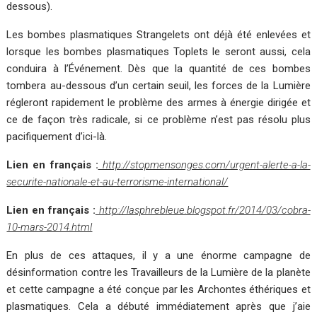
dessous).
Les bombes plasmatiques Strangelets ont déjà été enlevées et
lorsque les bombes plasmatiques Toplets le seront aussi, cela
conduira à l’Événement. Dès que la quantité de ces bombes
tombera au-dessous d’un certain seuil, les forces de la Lumière
régleront rapidement le problème des armes à énergie dirigée et
ce de façon très radicale, si ce problème n’est pas résolu plus
pacifiquement d’ici-là.
Lien en français :
http://stopmensonges.com/urgent-alerte-a-la-
securite-nationale-et-au-terrorisme-international/
Lien en français :
http://lasphrebleue.blogspot.fr/2014/03/cobra-
10-mars-2014.html
En plus de ces attaques, il y a une énorme campagne de
désinformation contre les Travailleurs de la Lumière de la planète
et cette campagne a été conçue par les Archontes éthériques et
plasmatiques. Cela a débuté immédiatement après que j’aie