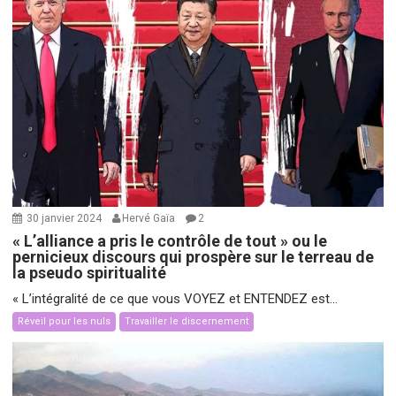
30 janvier 2024
Hervé Gaïa
2
« L’alliance a pris le contrôle de tout » ou le
pernicieux discours qui prospère sur le terreau de
la pseudo spiritualité
« L’intégralité de ce que vous VOYEZ et ENTENDEZ est...
Réveil pour les nuls
Travailler le discernement