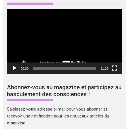
Lecteur
vidéo
00:00
11:26
Abonnez-vous au magazine et participez au
basculement des consciences !
Saisissez votre adresse e-mail pour vous abonner et
recevoir une notification pour les nouveaux articles du
magazine.