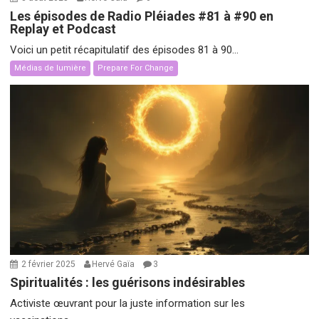
Les épisodes de Radio Pléiades #81 à #90 en
Replay et Podcast
Voici un petit récapitulatif des épisodes 81 à 90...
Médias de lumière
Prepare For Change
2 février 2025
Hervé Gaïa
3
Spiritualités : les guérisons indésirables
Activiste œuvrant pour la juste information sur les