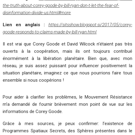
the-truth-about-corey-goode-by-bill-ryan-don-t-let-the-fear-of-
disinformation-divide-us.html#more
Lien en anglais :
https://sitsshow.blogspot.si/2017/05/corey-
goode-responds-to-claims-made-by-bill-ryan.html
Il est vrai que Corey Goode et David Wilcock n’étaient pas très
ouverts à la coopération, mais ils ont toujours contribué
énormément à la libération planétaire. Bien que, avec mon
réseau, je suis assez puissant pour influencer positivement la
situation planétaire, imaginez ce que nous pourrions faire tous
ensemble si nous coopérions !
Pour aider à clarifier les problèmes, le Mouvement Résistance
m’a demandé de fournir brièvement mon point de vue sur les
informations de Corey Goode.
Grâce à mes sources, je peux confirmer: l’existence de
Programmes Spatiaux Secrets, des Sphères présentes dans le