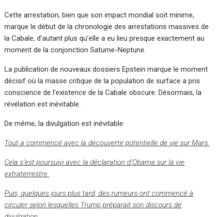
Cette arrestation, bien que son impact mondial soit minime,
marque le début de la chronologie des arrestations massives de
la Cabale, d’autant plus qu’elle a eu lieu presque exactement au
moment de la conjonction Saturne-Neptune.
La publication de nouveaux dossiers Epstein marque le moment
décisif où la masse critique de la population de surface a pris
conscience de l’existence de la Cabale obscure. Désormais, la
révélation est inévitable.
De même, la divulgation est inévitable.
Tout a commencé avec la découverte potentielle de vie sur Mars.
Cela s’est poursuivi avec la déclaration d’Obama sur la vie
extraterrestre.
Puis, quelques jours plus tard, des rumeurs ont commencé à
circuler selon lesquelles Trump préparait son discours de
divulgation.