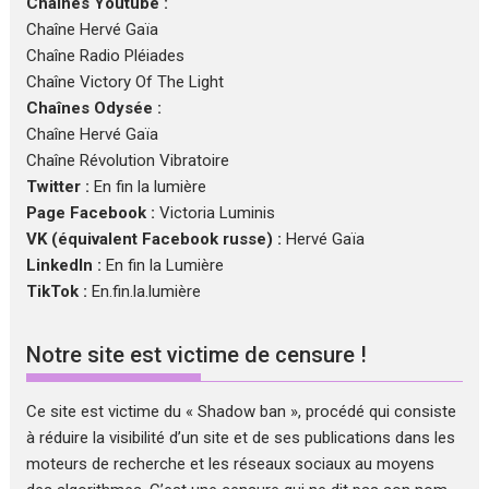
Chaînes Youtube :
Chaîne Hervé Gaïa
Chaîne Radio Pléiades
Chaîne Victory Of The Light
Chaînes Odysée :
Chaîne Hervé Gaïa
Chaîne Révolution Vibratoire
Twitter :
En fin la lumière
Page Facebook :
Victoria Luminis
VK (équivalent Facebook russe) :
Hervé Gaïa
LinkedIn :
En fin la Lumière
TikTok :
En.fin.la.lumière
Notre site est victime de censure !
Ce site est victime du « Shadow ban », procédé qui consiste
à réduire la visibilité d’un site et de ses publications dans les
moteurs de recherche et les réseaux sociaux au moyens