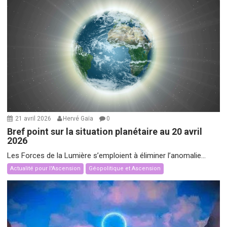
21 avril 2026
Hervé Gaïa
0
Bref point sur la situation planétaire au 20 avril
2026
Les Forces de la Lumière s’emploient à éliminer l’anomalie...
Actualité pour l'Ascension
Géopolitique et Ascension