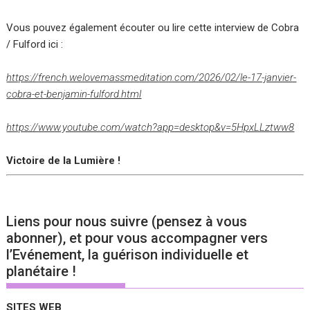
Vous pouvez également écouter ou lire cette interview de Cobra
/ Fulford ici :
https://french.welovemassmeditation.com/2026/02/le-17-janvier-
cobra-et-benjamin-fulford.html
https://www.youtube.com/watch?app=desktop&v=5HpxLLztww8
Victoire de la Lumière !
Liens pour nous suivre (pensez à vous
abonner), et pour vous accompagner vers
l’Evénement, la guérison individuelle et
planétaire !
SITES WEB