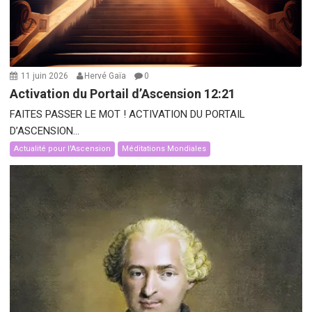
11 juin 2026
Hervé Gaïa
0
Activation du Portail d’Ascension 12:21
FAITES PASSER LE MOT ! ACTIVATION DU PORTAIL
D’ASCENSION...
Actualité pour l'Ascension
Méditations Mondiales