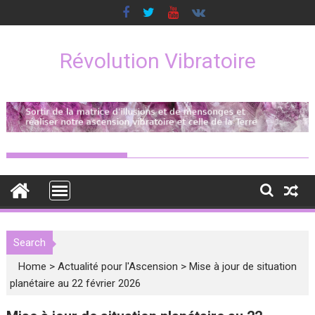
Skip
to
content
Révolution Vibratoire
Search
Home
>
Actualité pour l'Ascension
>
Mise à jour de situation
planétaire au 22 février 2026