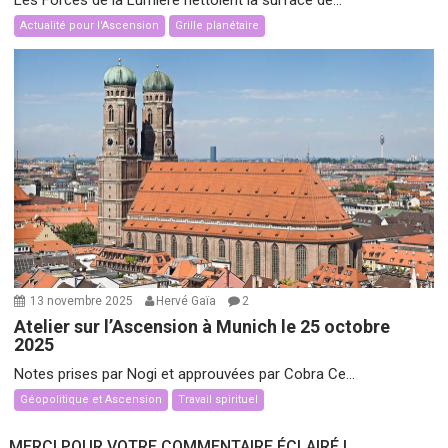
Actualité pour l'Ascension
Grille planétaire
13 novembre 2025
Hervé Gaïa
2
Atelier sur l’Ascension à Munich le 25 octobre
2025
Notes prises par Nogi et approuvées par Cobra Ce...
Géopolitique et Ascension
Travail spirituel
MERCI POUR VOTRE COMMENTAIRE ÉCLAIRÉ !