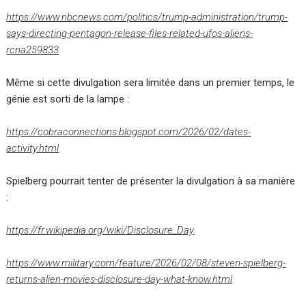
https://www.nbcnews.com/politics/trump-administration/trump-
says-directing-pentagon-release-files-related-ufos-aliens-
rcna259833
Même si cette divulgation sera limitée dans un premier temps, le
génie est sorti de la lampe :
https://cobraconnections.blogspot.com/2026/02/dates-
activity.html
Spielberg pourrait tenter de présenter la divulgation à sa manière
:
https://fr.wikipedia.org/wiki/Disclosure_Day
https://www.military.com/feature/2026/02/08/steven-spielberg-
returns-alien-movies-disclosure-day-what-know.html