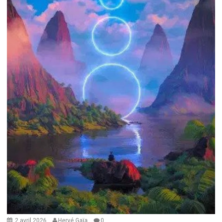
2 avril 2026
Hervé Gaïa
0