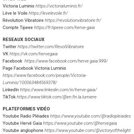
Victoria Luminis
https://victorialuminis.fr/
Lève le Voile
https://levelevoile.fr/
Révolution Vibratoire
https://revolutionvibratoire.fr/
Compte Tipeee
https://fr.tipeee.com/herve-gaia
RESEAUX SOCIAUX
Twitter
https://twitter.com/RevolVibratoire
VK
https://vk.com/hervegaia
Facebook
https://www.facebook.com/herve.gaia.999/
Page Facebook Victoria Luminis
https://www.facebook.com/people/Victoria-
Luminis/100063484569378/
LinkedIn
https://www.linkedin.com/in/herve-gaia/
TikTok
https://www.tiktok.com/@en.fin.la.lumiere
PLATEFORMES VIDÉO
Youtube Radio Pléiades
https://www.youtube.com/@radiopleiades
Youtube Hervé Gaïa
https://www.youtube.com/@hervegaia
Youtube anglophone
https://www.youtube.com/@victoryofthelight