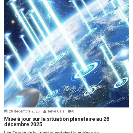
28 décembre 2025
Hervé Gaïa
0
Mise à jour sur la situation planétaire au 26
décembre 2025
Les Forces de la Lumière nettoient la surface de...