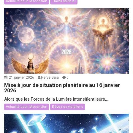
Actualité pour l'Ascension
Travail spirituel
21 janvier 2026
Hervé Gaïa
0
Mise à jour de situation planétaire au 16 janvier
2026
Alors que les Forces de la Lumière intensifient leurs...
Actualité pour l'Ascension
Elève nos vibrations