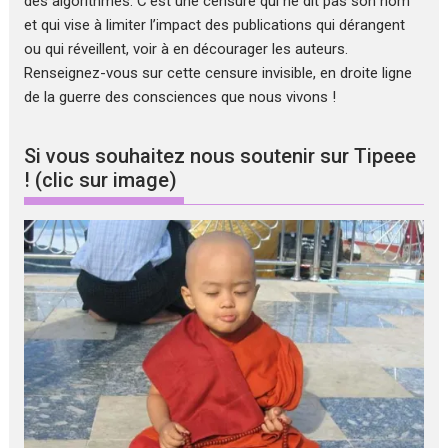
des algorithmes. C’est une censure qui ne dit pas son nom
et qui vise à limiter l’impact des publications qui dérangent
ou qui réveillent, voir à en décourager les auteurs.
Renseignez-vous sur cette censure invisible, en droite ligne
de la guerre des consciences que nous vivons !
Si vous souhaitez nous soutenir sur Tipeee
! (clic sur image)