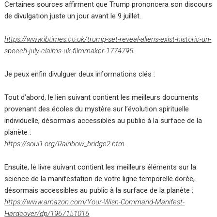
Certaines sources affirment que Trump prononcera son discours
de divulgation juste un jour avant le 9 juillet.
https://www.ibtimes.co.uk/trump-set-reveal-aliens-exist-historic-un-
speech-july-claims-uk-filmmaker-1774795
Je peux enfin divulguer deux informations clés :
Tout d’abord, le lien suivant contient les meilleurs documents
provenant des écoles du mystère sur l’évolution spirituelle
individuelle, désormais accessibles au public à la surface de la
planète :
https://soul1.org/Rainbow_bridge2.htm
Ensuite, le livre suivant contient les meilleurs éléments sur la
science de la manifestation de votre ligne temporelle dorée,
désormais accessibles au public à la surface de la planète :
https://www.amazon.com/Your-Wish-Command-Manifest-
Hardcover/dp/1967151016