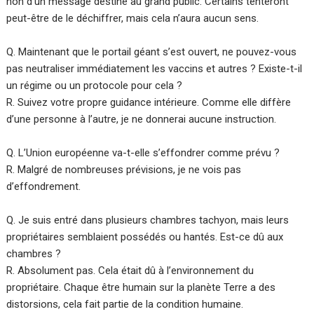
non d’un message destiné au grand public. Certains tenteront
peut-être de le déchiffrer, mais cela n’aura aucun sens.
Q. Maintenant que le portail géant s’est ouvert, ne pouvez-vous
pas neutraliser immédiatement les vaccins et autres ? Existe-t-il
un régime ou un protocole pour cela ?
R. Suivez votre propre guidance intérieure. Comme elle diffère
d’une personne à l’autre, je ne donnerai aucune instruction.
Q. L’Union européenne va-t-elle s’effondrer comme prévu ?
R. Malgré de nombreuses prévisions, je ne vois pas
d’effondrement.
Q. Je suis entré dans plusieurs chambres tachyon, mais leurs
propriétaires semblaient possédés ou hantés. Est-ce dû aux
chambres ?
R. Absolument pas. Cela était dû à l’environnement du
propriétaire. Chaque être humain sur la planète Terre a des
distorsions, cela fait partie de la condition humaine.