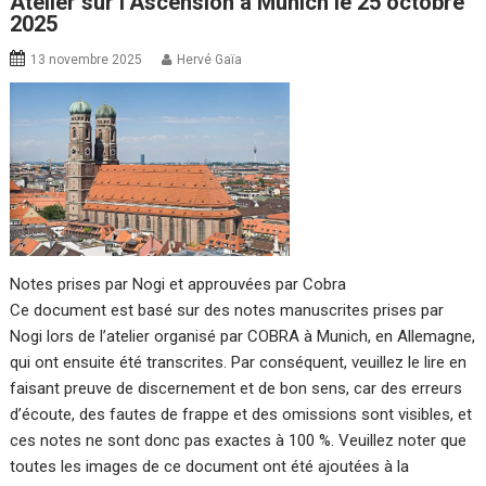
Atelier sur l’Ascension à Munich le 25 octobre
2025
13 novembre 2025
Hervé Gaïa
Notes prises par Nogi et approuvées par Cobra
Ce document est basé sur des notes manuscrites prises par
Nogi lors de l’atelier organisé par COBRA à Munich, en Allemagne,
qui ont ensuite été transcrites. Par conséquent, veuillez le lire en
faisant preuve de discernement et de bon sens, car des erreurs
d’écoute, des fautes de frappe et des omissions sont visibles, et
ces notes ne sont donc pas exactes à 100 %. Veuillez noter que
toutes les images de ce document ont été ajoutées à la