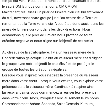
temps est venu. Nous confirmons ce fait en chantant trois fois
le sacré OM. Et nous commençons. OM OM OM
Maintenant, visualisez un pilier de lumière bleu ciel brillant venant
du ciel, traversant notre groupe jusqu’au centre de la Terre et
remontant de la Terre vers le ciel. Vous êtes donc assis dans les
piliers de lumière qui vont dans les deux directions. Nous
demandons que le pilier de lumière nous protège de toute
création négative et nous aligne sur l’objectif de cet atelier.
Au-dessus de la stratosphère, il y a un vaisseau mère de la
Confédération galactique. Le but du vaisseau mère est d’aligner
le groupe avec notre objectif le plus élevé et de protéger le
groupe de toutes les créations négatives.
Lorsque vous inspirez, vous inspirez la présence du vaisseau
mère dans votre cœur. Lorsque vous expirez, vous expirez votre
présence dans le vaisseau mère. Continuez à respirer ainsi.
En respirant ainsi, vous commencez à réaliser leur présence
dans votre cœur. Alors, invoquez silencieusement leurs noms.
Commandement Ashtar, Sananda, Saint Germain, Kuthumi,