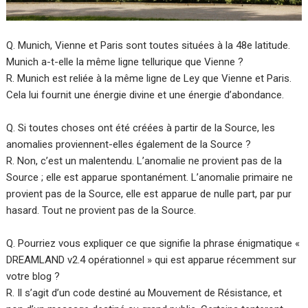
Q. Munich, Vienne et Paris sont toutes situées à la 48e latitude.
Munich a-t-elle la même ligne tellurique que Vienne ?
R. Munich est reliée à la même ligne de Ley que Vienne et Paris.
Cela lui fournit une énergie divine et une énergie d’abondance.
Q. Si toutes choses ont été créées à partir de la Source, les
anomalies proviennent-elles également de la Source ?
R. Non, c’est un malentendu. L’anomalie ne provient pas de la
Source ; elle est apparue spontanément. L’anomalie primaire ne
provient pas de la Source, elle est apparue de nulle part, par pur
hasard. Tout ne provient pas de la Source.
Q. Pourriez vous expliquer ce que signifie la phrase énigmatique «
DREAMLAND v2.4 opérationnel » qui est apparue récemment sur
votre blog ?
R. Il s’agit d’un code destiné au Mouvement de Résistance, et