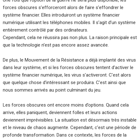
Une fois que l’option de la guerre ne sera plus disponible, les
forces obscures s’efforceront alors de faire s’effondrer le
système financier. Elles introduiront un système financier
numérique utilisant les téléphones mobiles. Il s’agit d’un système
entièrement contrôlé par des ordinateurs.
Cependant, cela ne réussira pas non plus. La raison principale est
que la technologie n’est pas encore assez avancée.
De plus, le Mouvement de la Résistance a déjà implanté des virus
dans leur système, et si les forces obscures tentent d’activer le
système financier numérique, les virus s’activeront. C’est alors
que quelque chose d’intéressant se produira. C’est ainsi que
nous sommes arrivés au point culminant du jeu.
Les forces obscures ont encore moins d’options. Quand cela
arrive, elles paniquent, deviennent folles et leurs actions
deviennent imprévisibles. La situation est désormais très instable
et le niveau de chaos augmente. Cependant, c’est une période de
profonde transformation. Dans ce contexte, les forces de la