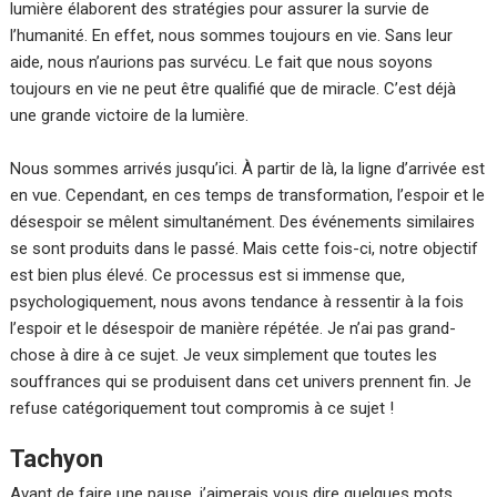
lumière élaborent des stratégies pour assurer la survie de
l’humanité. En effet, nous sommes toujours en vie. Sans leur
aide, nous n’aurions pas survécu. Le fait que nous soyons
toujours en vie ne peut être qualifié que de miracle. C’est déjà
une grande victoire de la lumière.
Nous sommes arrivés jusqu’ici. À partir de là, la ligne d’arrivée est
en vue. Cependant, en ces temps de transformation, l’espoir et le
désespoir se mêlent simultanément. Des événements similaires
se sont produits dans le passé. Mais cette fois-ci, notre objectif
est bien plus élevé. Ce processus est si immense que,
psychologiquement, nous avons tendance à ressentir à la fois
l’espoir et le désespoir de manière répétée. Je n’ai pas grand-
chose à dire à ce sujet. Je veux simplement que toutes les
souffrances qui se produisent dans cet univers prennent fin. Je
refuse catégoriquement tout compromis à ce sujet !
Tachyon
Avant de faire une pause, j’aimerais vous dire quelques mots.