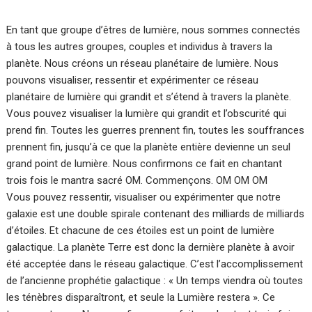
En tant que groupe d’êtres de lumière, nous sommes connectés
à tous les autres groupes, couples et individus à travers la
planète. Nous créons un réseau planétaire de lumière. Nous
pouvons visualiser, ressentir et expérimenter ce réseau
planétaire de lumière qui grandit et s’étend à travers la planète.
Vous pouvez visualiser la lumière qui grandit et l’obscurité qui
prend fin. Toutes les guerres prennent fin, toutes les souffrances
prennent fin, jusqu’à ce que la planète entière devienne un seul
grand point de lumière. Nous confirmons ce fait en chantant
trois fois le mantra sacré OM. Commençons. OM OM OM
Vous pouvez ressentir, visualiser ou expérimenter que notre
galaxie est une double spirale contenant des milliards de milliards
d’étoiles. Et chacune de ces étoiles est un point de lumière
galactique. La planète Terre est donc la dernière planète à avoir
été acceptée dans le réseau galactique. C’est l’accomplissement
de l’ancienne prophétie galactique : « Un temps viendra où toutes
les ténèbres disparaîtront, et seule la Lumière restera ». Ce