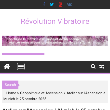
Skip
to
content
Révolution Vibratoire
Search
Home
>
Géopolitique et Ascension
>
Atelier sur l’Ascension à
Munich le 25 octobre 2025