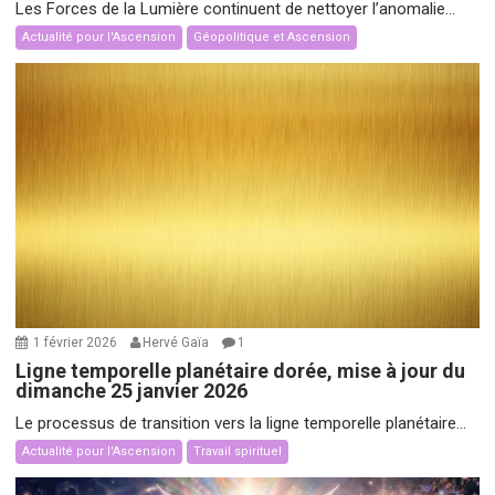
Les Forces de la Lumière continuent de nettoyer l’anomalie...
Actualité pour l'Ascension
Géopolitique et Ascension
1 février 2026
Hervé Gaïa
1
Ligne temporelle planétaire dorée, mise à jour du
dimanche 25 janvier 2026
Le processus de transition vers la ligne temporelle planétaire...
Actualité pour l'Ascension
Travail spirituel