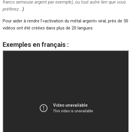
francs semeuse argent par exemple), ou tout autre lien que vous
préférez…
)
Pour aider à rendre l’«activation du métal argent» viral, près de 50
vidéos ont été créées dans plus de 20 langues.
Exemples en français :