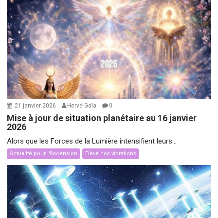
21 janvier 2026
Hervé Gaïa
0
Mise à jour de situation planétaire au 16 janvier
2026
Alors que les Forces de la Lumière intensifient leurs...
Actualité pour l'Ascension
Elève nos vibrations