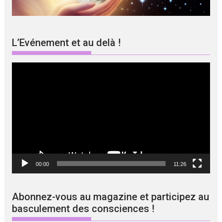
L’Evénement et au delà !
Lecteur
vidéo
00:00
11:26
Abonnez-vous au magazine et participez au
basculement des consciences !