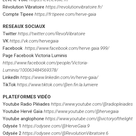
Révolution Vibratoire
https://revolutionvibratoire.fr/
Compte Tipeee
https://fr.tipeee.com/herve-gaia
RESEAUX SOCIAUX
Twitter
https://twitter.com/RevolVibratoire
VK
https://vk.com/hervegaia
Facebook
https://www.facebook.com/herve.gaia.999/
Page Facebook Victoria Luminis
https://www.facebook.com/people/Victoria-
Luminis/100063484569378/
LinkedIn
https://www.linkedin.com/in/herve-gaia/
TikTok
https://www.tiktok.com/@en.fin.la.lumiere
PLATEFORMES VIDÉO
Youtube Radio Pléiades
https://www.youtube.com/@radiopleiades
Youtube Hervé Gaïa
https://www.youtube.com/@hervegaia
Youtube anglophone
https://www.youtube.com/@victoryofthelight
Odysée 1
https://odysee.com/@HerveGaia:9
Odysée 2
https://odysee.com/@RevolutionVibratoire:6