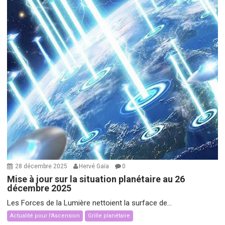
28 décembre 2025
Hervé Gaïa
0
Mise à jour sur la situation planétaire au 26
décembre 2025
Les Forces de la Lumière nettoient la surface de...
Actualité pour l'Ascension
Grille planétaire