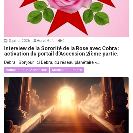
3 juillet 2026
Hervé Gaïa
0
Interview de la Sororité de la Rose avec Cobra :
activation du portail d’Ascension 2ième partie.
Debra : Bonjour, ici Debra, du réseau planétaire «...
Actualité pour l'Ascension
Médias de lumière