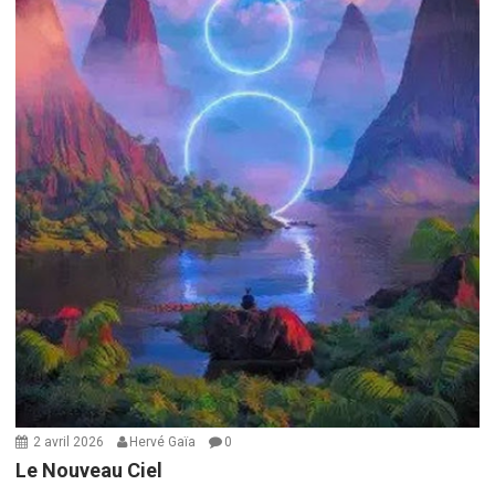
2 avril 2026
Hervé Gaïa
0
Le Nouveau Ciel