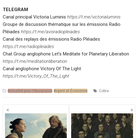
TELEGRAM
Canal principal Victoria Luminis
https://t.me/victorialuminis
Groupe de discussion thématique sur les émissions Radio
Pléiades
https://t.me/avisradiopleiades
Canal des replays des émissions Radio Pléiades
https://t.me/radiopleiades
Chat Group anglophone Let’s Meditate for Planetary Liberation
https://t.me/meditationliberation
Canal anglophone Victory Of The Light
https://t.me/Victory_Of_The_Light
Actualité pour l'Ascension
Argent et Économie
Cobra
Navigation
des
articles