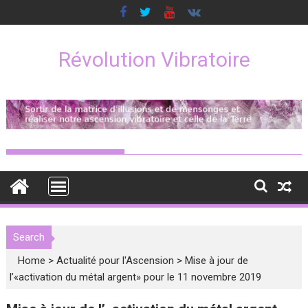
Skip
to
content
Révolution Vibratoire
Search
Home
>
Actualité pour l'Ascension
>
Mise à jour de
l’«activation du métal argent» pour le 11 novembre 2019