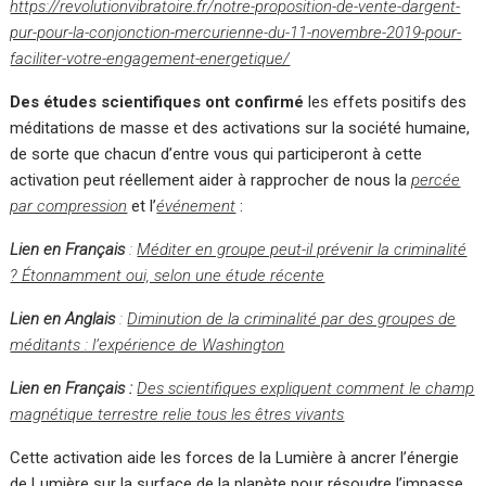
https://revolutionvibratoire.fr/notre-proposition-de-vente-dargent-
pur-pour-la-conjonction-mercurienne-du-11-novembre-2019-pour-
faciliter-votre-engagement-energetique/
Des études scientifiques ont confirmé
les effets positifs des
méditations de masse et des activations sur la société humaine,
de sorte que chacun d’entre vous qui participeront à cette
activation peut réellement aider à rapprocher de nous la
percée
par compression
et l’
événement
:
Lien en Français
:
Méditer en groupe peut-il prévenir la criminalité
? Étonnamment oui, selon une étude récente
Lien en Anglais
:
Diminution de la criminalité par des groupes de
méditants : l’expérience de Washington
Lien en Français :
Des scientifiques expliquent comment le champ
magnétique terrestre relie tous les êtres vivants
Cette activation aide les forces de la Lumière à ancrer l’énergie
de Lumière sur la surface de la planète pour résoudre l’impasse