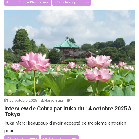
Actualité pour l'Ascension
Révélations pointues
25 octobre 2025
Hervé Gaïa
1
Interview de Cobra par Iruka du 14 octobre 2025 à
Tokyo
Iruka Merci beaucoup d’avoir accepté ce troisième entretien
pour...
Médias de lumière
Révélations pointues