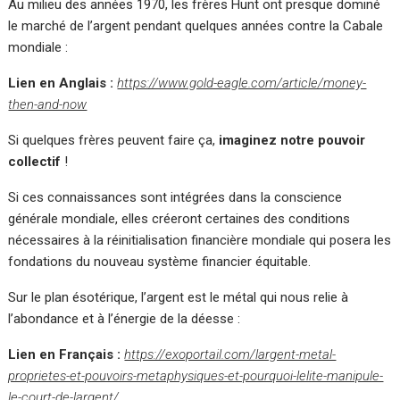
Au milieu des années 1970, les frères Hunt ont presque dominé
le marché de l’argent pendant quelques années contre la Cabale
mondiale :
Lien en Anglais :
https://www.gold-eagle.com/article/money-
then-and-now
Si quelques frères peuvent faire ça,
imaginez notre pouvoir
collectif
!
Si ces connaissances sont intégrées dans la conscience
générale mondiale, elles créeront certaines des conditions
nécessaires à la réinitialisation financière mondiale qui posera les
fondations du nouveau système financier équitable.
Sur le plan ésotérique, l’argent est le métal qui nous relie à
l’abondance et à l’énergie de la déesse :
Lien en Français :
https://exoportail.com/largent-metal-
proprietes-et-pouvoirs-metaphysiques-et-pourquoi-lelite-manipule-
le-court-de-largent/