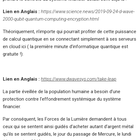
Lien en Anglais :
https://www.science.news/2019-09-24-d-wave-
2000-qubit-quantum-computing-encryption.html
Théoriquement, n’importe qui pourrait profiter de cette puissance
de calcul quantique en se connectant simplement à ses serveurs
en cloud ici ( la première minute d’informatique quantique est
gratuite !):
Lien en Anglais :
https://www.dwavesys.com/take-leap
La partie éveillée de la population humaine a besoin d’une
protection contre l’effondrement systémique du système
financier.
Par conséquent, les Forces de la Lumière demandent à tous
ceux qui se sentent ainsi guidés d’acheter autant d’argent métal
qu’ils se sentent guidés, le jour du passage de Mercure, le lundi