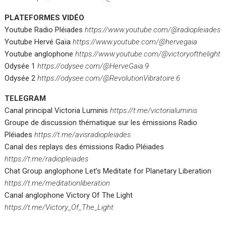
PLATEFORMES VIDÉO
Youtube Radio Pléiades
https://www.youtube.com/@radiopleiades
Youtube Hervé Gaïa
https://www.youtube.com/@hervegaia
Youtube anglophone
https://www.youtube.com/@victoryofthelight
Odysée 1
https://odysee.com/@HerveGaia:9
Odysée 2
https://odysee.com/@RevolutionVibratoire:6
TELEGRAM
Canal principal Victoria Luminis
https://t.me/victorialuminis
Groupe de discussion thématique sur les émissions Radio
Pléiades
https://t.me/avisradiopleiades
Canal des replays des émissions Radio Pléiades
https://t.me/radiopleiades
Chat Group anglophone Let’s Meditate for Planetary Liberation
https://t.me/meditationliberation
Canal anglophone Victory Of The Light
https://t.me/Victory_Of_The_Light