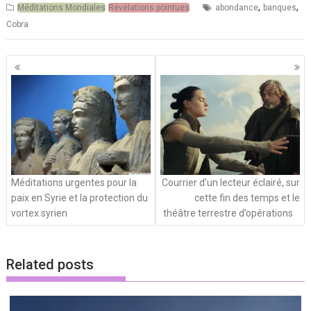
,
,
Méditations Mondiales
Révélations pointues
abondance
banques
Cobra
Navigation
des
articles
Méditations urgentes pour la
Courrier d’un lecteur éclairé, sur
paix en Syrie et la protection du
cette fin des temps et le
vortex syrien
théâtre terrestre d’opérations
Related posts