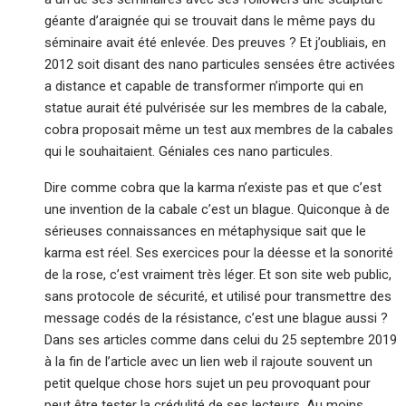
géante d’araignée qui se trouvait dans le même pays du
séminaire avait été enlevée. Des preuves ? Et j’oubliais, en
2012 soit disant des nano particules sensées être activées
a distance et capable de transformer n’importe qui en
statue aurait été pulvérisée sur les membres de la cabale,
cobra proposait même un test aux membres de la cabales
qui le souhaitaient. Géniales ces nano particules.
Dire comme cobra que la karma n’existe pas et que c’est
une invention de la cabale c’est un blague. Quiconque à de
sérieuses connaissances en métaphysique sait que le
karma est réel. Ses exercices pour la déesse et la sonorité
de la rose, c’est vraiment très léger. Et son site web public,
sans protocole de sécurité, et utilisé pour transmettre des
message codés de la résistance, c’est une blague aussi ?
Dans ses articles comme dans celui du 25 septembre 2019
à la fin de l’article avec un lien web il rajoute souvent un
petit quelque chose hors sujet un peu provoquant pour
peut être tester la crédulité de ses lecteurs. Au moins