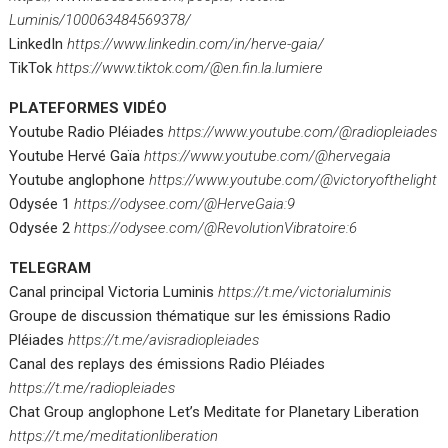
Luminis/100063484569378/
LinkedIn
https://www.linkedin.com/in/herve-gaia/
TikTok
https://www.tiktok.com/@en.fin.la.lumiere
PLATEFORMES VIDÉO
Youtube Radio Pléiades
https://www.youtube.com/@radiopleiades
Youtube Hervé Gaïa
https://www.youtube.com/@hervegaia
Youtube anglophone
https://www.youtube.com/@victoryofthelight
Odysée 1
https://odysee.com/@HerveGaia:9
Odysée 2
https://odysee.com/@RevolutionVibratoire:6
TELEGRAM
Canal principal Victoria Luminis
https://t.me/victorialuminis
Groupe de discussion thématique sur les émissions Radio
Pléiades
https://t.me/avisradiopleiades
Canal des replays des émissions Radio Pléiades
https://t.me/radiopleiades
Chat Group anglophone Let’s Meditate for Planetary Liberation
https://t.me/meditationliberation