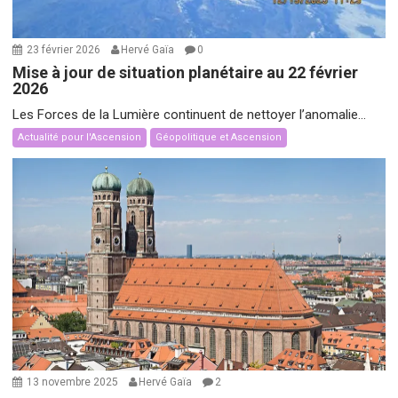
23 février 2026
Hervé Gaïa
0
Mise à jour de situation planétaire au 22 février
2026
Les Forces de la Lumière continuent de nettoyer l’anomalie...
Actualité pour l'Ascension
Géopolitique et Ascension
13 novembre 2025
Hervé Gaïa
2