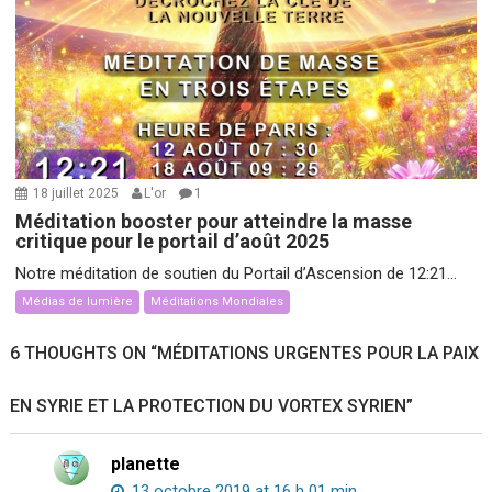
18 juillet 2025
L'or
1
Méditation booster pour atteindre la masse
critique pour le portail d’août 2025
Notre méditation de soutien du Portail d’Ascension de 12:21...
Médias de lumière
Méditations Mondiales
6 THOUGHTS ON “
MÉDITATIONS URGENTES POUR LA PAIX
EN SYRIE ET LA PROTECTION DU VORTEX SYRIEN
”
planette
13 octobre 2019 at 16 h 01 min