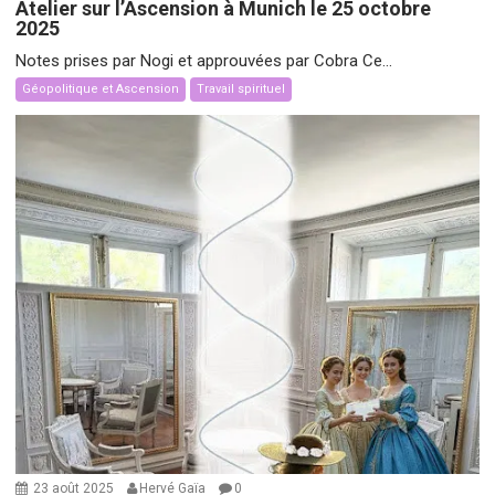
Atelier sur l’Ascension à Munich le 25 octobre
2025
Notes prises par Nogi et approuvées par Cobra Ce...
Géopolitique et Ascension
Travail spirituel
23 août 2025
Hervé Gaïa
0