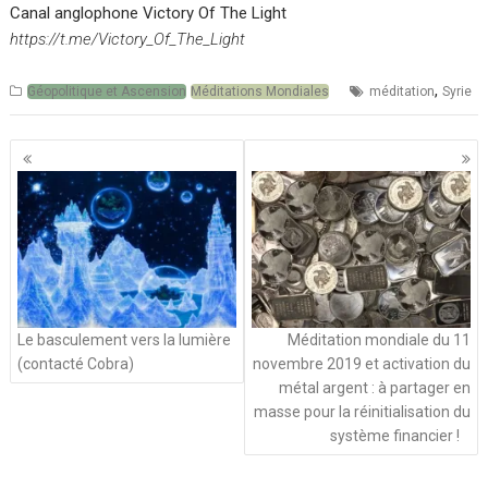
Canal anglophone Victory Of The Light
https://t.me/Victory_Of_The_Light
,
Géopolitique et Ascension
Méditations Mondiales
méditation
Syrie
Navigation
des
articles
Le basculement vers la lumière
Méditation mondiale du 11
(contacté Cobra)
novembre 2019 et activation du
métal argent : à partager en
masse pour la réinitialisation du
système financier !