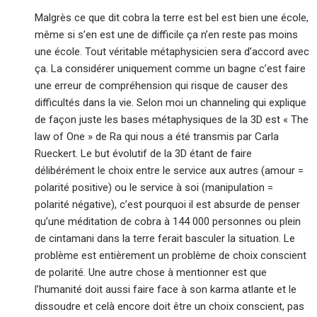
Malgrès ce que dit cobra la terre est bel est bien une école,
même si s’en est une de difficile ça n’en reste pas moins
une école. Tout véritable métaphysicien sera d’accord avec
ça. La considérer uniquement comme un bagne c’est faire
une erreur de compréhension qui risque de causer des
difficultés dans la vie. Selon moi un channeling qui explique
de façon juste les bases métaphysiques de la 3D est « The
law of One » de Ra qui nous a été transmis par Carla
Rueckert. Le but évolutif de la 3D étant de faire
délibérément le choix entre le service aux autres (amour =
polarité positive) ou le service à soi (manipulation =
polarité négative), c’est pourquoi il est absurde de penser
qu’une méditation de cobra à 144 000 personnes ou plein
de cintamani dans la terre ferait basculer la situation. Le
problème est entièrement un problème de choix conscient
de polarité. Une autre chose à mentionner est que
l’humanité doit aussi faire face à son karma atlante et le
dissoudre et celà encore doit être un choix conscient, pas