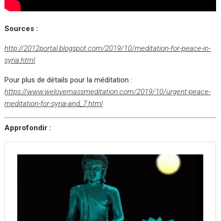
Sources :
http://2012portal.blogspot.com/2019/10/meditation-for-peace-in-
syria.html
Pour plus de détails pour la méditation :
https://www.welovemassmeditation.com/2019/10/urgent-peace-
meditation-for-syria-and_7.html
Approfondir :