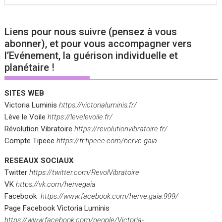
Liens pour nous suivre (pensez à vous
abonner), et pour vous accompagner vers
l’Evénement, la guérison individuelle et
planétaire !
SITES WEB
Victoria Luminis
https://victorialuminis.fr/
Lève le Voile
https://levelevoile.fr/
Révolution Vibratoire
https://revolutionvibratoire.fr/
Compte Tipeee
https://fr.tipeee.com/herve-gaia
RESEAUX SOCIAUX
Twitter
https://twitter.com/RevolVibratoire
VK
https://vk.com/hervegaia
Facebook
https://www.facebook.com/herve.gaia.999/
Page Facebook Victoria Luminis
https://www.facebook.com/people/Victoria-