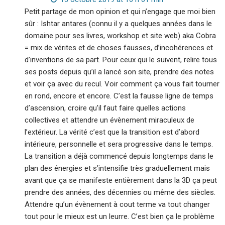
Petit partage de mon opinion et qui n’engage que moi bien
sûr : Ishtar antares (connu il y a quelques années dans le
domaine pour ses livres, workshop et site web) aka Cobra
= mix de vérites et de choses fausses, d’incohérences et
d’inventions de sa part. Pour ceux qui le suivent, relire tous
ses posts depuis qu’il a lancé son site, prendre des notes
et voir ça avec du recul. Voir comment ça vous fait tourner
en rond, encore et encore. C’est la fausse ligne de temps
d’ascension, croire qu’il faut faire quelles actions
collectives et attendre un évènement miraculeux de
l’extérieur. La vérité c’est que la transition est d’abord
intérieure, personnelle et sera progressive dans le temps.
La transition a déjà commencé depuis longtemps dans le
plan des énergies et s’intensifie très graduellement mais
avant que ça se manifeste entièrement dans la 3D ça peut
prendre des années, des décennies ou même des siècles.
Attendre qu’un évènement à cout terme va tout changer
tout pour le mieux est un leurre. C’est bien ça le problème