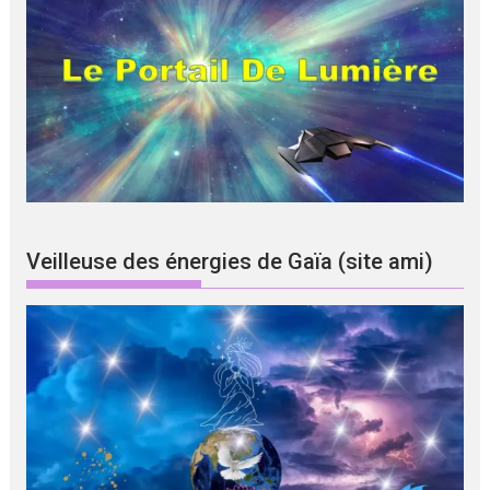
Veilleuse des énergies de Gaïa (site ami)