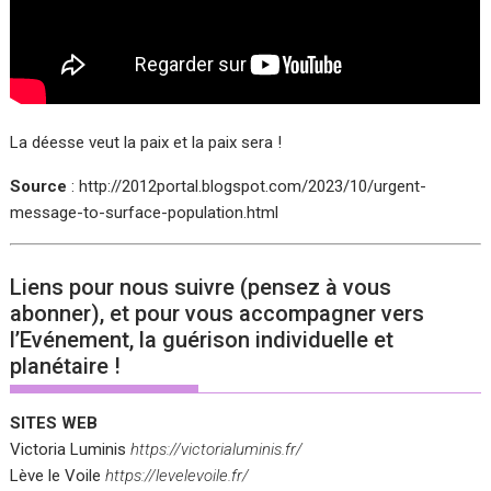
La déesse veut la paix et la paix sera !
Source
:
h
ttp://2012portal.blogspot.com/2023/10/urgent-
message-to-surface-population.html
Liens pour nous suivre (pensez à vous
abonner), et pour vous accompagner vers
l’Evénement, la guérison individuelle et
planétaire !
SITES WEB
Victoria Luminis
https://victorialuminis.fr/
Lève le Voile
https://levelevoile.fr/