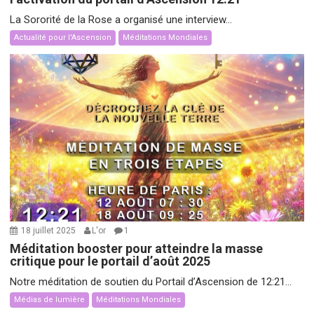
La Sororité de la Rose a organisé une interview...
Actualité pour l'Ascension
Méditations Mondiales
18 juillet 2025
L'or
1
Méditation booster pour atteindre la masse
critique pour le portail d’août 2025
Notre méditation de soutien du Portail d’Ascension de 12:21...
Médias de lumière
Méditations Mondiales