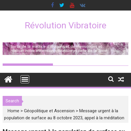
Skip
to
content
Révolution Vibratoire
Search
Home
>
Géopolitique et Ascension
>
Message urgent à la
population de surface au 8 octobre 2023, appel à la méditation