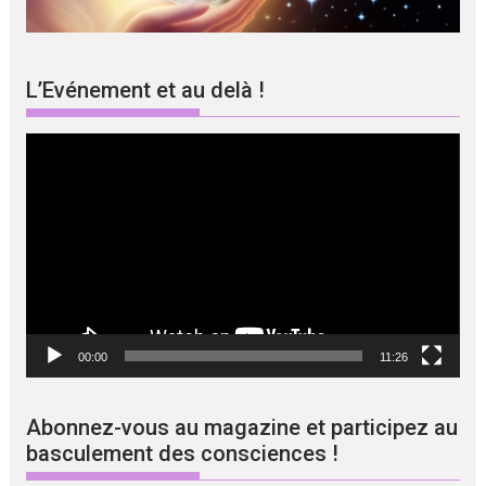
L’Evénement et au delà !
Lecteur
vidéo
00:00
11:26
Abonnez-vous au magazine et participez au
basculement des consciences !