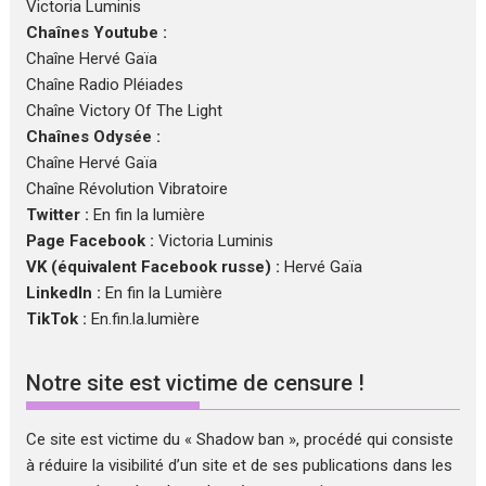
Victoria Luminis
Chaînes Youtube :
Chaîne Hervé Gaïa
Chaîne Radio Pléiades
Chaîne Victory Of The Light
Chaînes Odysée :
Chaîne Hervé Gaïa
Chaîne Révolution Vibratoire
Twitter :
En fin la lumière
Page Facebook :
Victoria Luminis
VK (équivalent Facebook russe) :
Hervé Gaïa
LinkedIn :
En fin la Lumière
TikTok :
En.fin.la.lumière
Notre site est victime de censure !
Ce site est victime du « Shadow ban », procédé qui consiste
à réduire la visibilité d’un site et de ses publications dans les