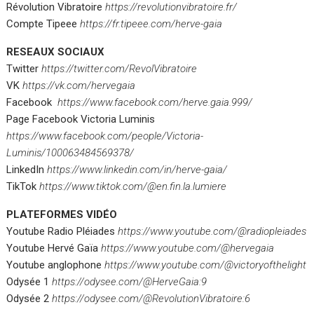
Révolution Vibratoire
https://revolutionvibratoire.fr/
Compte Tipeee
https://fr.tipeee.com/herve-gaia
RESEAUX SOCIAUX
Twitter
https://twitter.com/RevolVibratoire
VK
https://vk.com/hervegaia
Facebook
https://www.facebook.com/herve.gaia.999/
Page Facebook Victoria Luminis
https://www.facebook.com/people/Victoria-
Luminis/100063484569378/
LinkedIn
https://www.linkedin.com/in/herve-gaia/
TikTok
https://www.tiktok.com/@en.fin.la.lumiere
PLATEFORMES VIDÉO
Youtube Radio Pléiades
https://www.youtube.com/@radiopleiades
Youtube Hervé Gaïa
https://www.youtube.com/@hervegaia
Youtube anglophone
https://www.youtube.com/@victoryofthelight
Odysée 1
https://odysee.com/@HerveGaia:9
Odysée 2
https://odysee.com/@RevolutionVibratoire:6