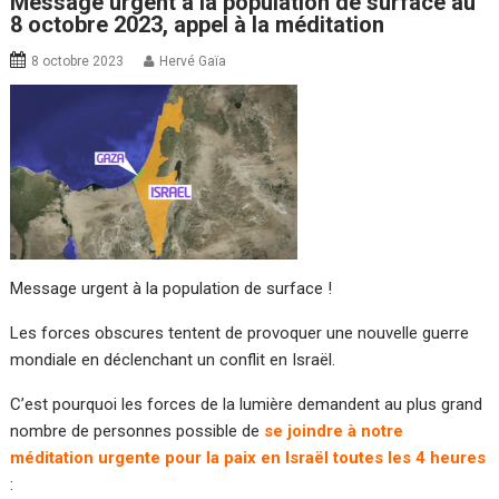
Message urgent à la population de surface au
8 octobre 2023, appel à la méditation
8 octobre 2023
Hervé Gaïa
Message urgent à la population de surface !
Les forces obscures tentent de provoquer une nouvelle guerre
mondiale en déclenchant un conflit en Israël.
C’est pourquoi les forces de la lumière demandent au plus grand
nombre de personnes possible de
se joindre à notre
méditation urgente pour la paix en Israël toutes les 4 heures
: