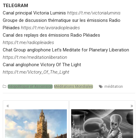
TELEGRAM
Canal principal Victoria Luminis
https://t.me/victorialuminis
Groupe de discussion thématique sur les émissions Radio
Pléiades
https://t.me/avisradiopleiades
Canal des replays des émissions Radio Pléiades
https://t.me/radiopleiades
Chat Group anglophone Let’s Meditate for Planetary Liberation
https://t.me/meditationliberation
Canal anglophone Victory Of The Light
https://t.me/Victory_Of_The_Light
Géopolitique et Ascension
Méditations Mondiales
méditation
Navigation
des
articles