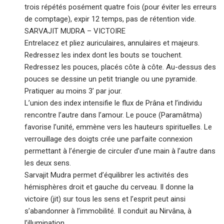
trois répétés posément quatre fois (pour éviter les erreurs
de comptage), expir 12 temps, pas de rétention vide.
SARVAJIT MUDRA – VICTOIRE
Entrelacez et pliez auriculaires, annulaires et majeurs.
Redressez les index dont les bouts se touchent.
Redressez les pouces, placés côte à côte. Au-dessus des
pouces se dessine un petit triangle ou une pyramide.
Pratiquer au moins 3’ par jour.
L’union des index intensifie le flux de Prâna et l’individu
rencontre l’autre dans l’amour. Le pouce (Paramâtma)
favorise l’unité, emmène vers les hauteurs spirituelles. Le
verrouillage des doigts crée une parfaite connexion
permettant à l’énergie de circuler d’une main à l’autre dans
les deux sens.
Sarvajit Mudra permet d’équilibrer les activités des
hémisphères droit et gauche du cerveau. Il donne la
victoire (jit) sur tous les sens et l’esprit peut ainsi
s’abandonner à l’immobilité. Il conduit au Nirvâna, à
l’illumination.