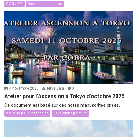
OVNI / E.T.
Révélations pointues
4 novembre 2025
Hervé Gaïa
0
Atelier pour l’Ascension à Tokyo d’octobre 2025
Ce document est basé sur des notes manuscrites prises...
Actualité pour l'Ascension
Révélations pointues