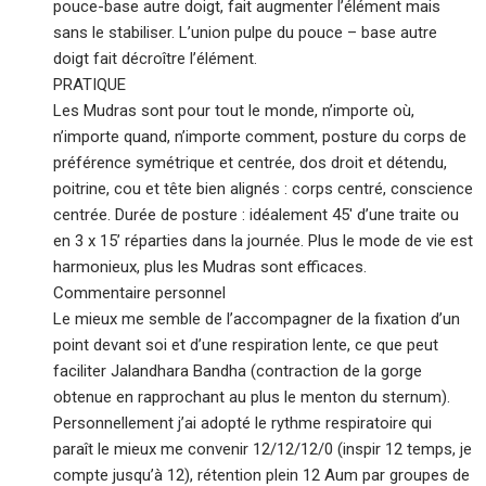
pouce-base autre doigt, fait augmenter l’élément mais
sans le stabiliser. L’union pulpe du pouce – base autre
doigt fait décroître l’élément.
PRATIQUE
Les Mudras sont pour tout le monde, n’importe où,
n’importe quand, n’importe comment, posture du corps de
préférence symétrique et centrée, dos droit et détendu,
poitrine, cou et tête bien alignés : corps centré, conscience
centrée. Durée de posture : idéalement 45′ d’une traite ou
en 3 x 15’ réparties dans la journée. Plus le mode de vie est
harmonieux, plus les Mudras sont efficaces.
Commentaire personnel
Le mieux me semble de l’accompagner de la fixation d’un
point devant soi et d’une respiration lente, ce que peut
faciliter Jalandhara Bandha (contraction de la gorge
obtenue en rapprochant au plus le menton du sternum).
Personnellement j’ai adopté le rythme respiratoire qui
paraît le mieux me convenir 12/12/12/0 (inspir 12 temps, je
compte jusqu’à 12), rétention plein 12 Aum par groupes de