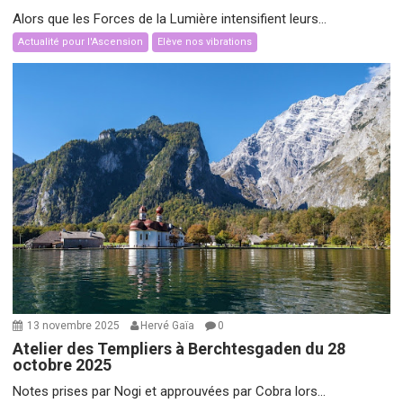
Alors que les Forces de la Lumière intensifient leurs...
Actualité pour l'Ascension
Elève nos vibrations
13 novembre 2025
Hervé Gaïa
0
Atelier des Templiers à Berchtesgaden du 28
octobre 2025
Notes prises par Nogi et approuvées par Cobra lors...