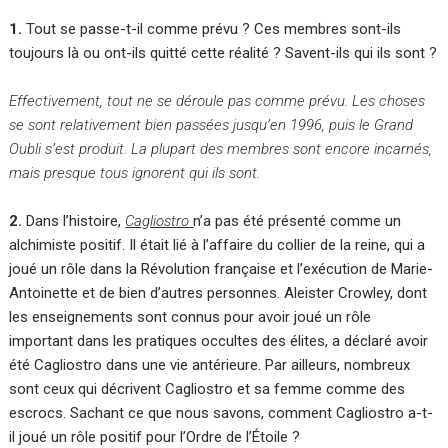
1.
Tout se passe-t-il comme prévu ? Ces membres sont-ils
toujours là ou ont-ils quitté cette réalité ? Savent-ils qui ils sont ?
Effectivement, tout ne se déroule pas comme prévu. Les choses
se sont relativement bien passées jusqu’en 1996, puis le Grand
Oubli s’est produit. La plupart des membres sont encore incarnés,
mais presque tous ignorent qui ils sont.
2.
Dans l’histoire,
Cagliostro
n’a pas été présenté comme un
alchimiste positif. Il était lié à l’affaire du collier de la reine, qui a
joué un rôle dans la Révolution française et l’exécution de Marie-
Antoinette et de bien d’autres personnes. Aleister Crowley, dont
les enseignements sont connus pour avoir joué un rôle
important dans les pratiques occultes des élites, a déclaré avoir
été Cagliostro dans une vie antérieure. Par ailleurs, nombreux
sont ceux qui décrivent Cagliostro et sa femme comme des
escrocs. Sachant ce que nous savons, comment Cagliostro a-t-
il joué un rôle positif pour l’Ordre de l’Étoile ?