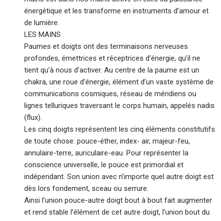
énergétique et les transforme en instruments d’amour et
de lumière.
LES MAINS
Paumes et doigts ont des terminaisons nerveuses
profondes, émettrices et réceptrices d’énergie, qu’il ne
tient qu’à nous d’activer. Au centre de la paume est un
chakra, une roue d’énergie, élément d’un vaste système de
communications cosmiques, réseau de méridiens ou
lignes telluriques traversant le corps humain, appelés nadis
(flux).
Les cinq doigts représentent les cinq éléments constitutifs
de toute chose: pouce-éther, index- air, majeur-feu,
annulaire-terre, auriculaire-eau. Pour représenter la
conscience universelle, le pouce est primordial et
indépendant. Son union avec n’importe quel autre doigt est
dès lors fondement, sceau ou serrure.
Ainsi l’union pouce-autre doigt bout à bout fait augmenter
et rend stable l’élément de cet autre doigt, l’union bout du