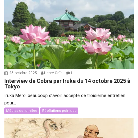
25 octobre 2025
Hervé Gaïa
1
Interview de Cobra par Iruka du 14 octobre 2025 à
Tokyo
Iruka Merci beaucoup d’avoir accepté ce troisième entretien
pour...
Médias de lumière
Révélations pointues