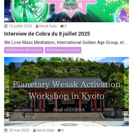
15 juillet 2025
Hervé Gaïa
0
Interview de Cobra du 8 juillet 2025
We Love Mass Meditation, International Golden Age Group, et...
Méditations Mondiales
Révélations pointues
29 mai 2025
Hervé Gaïa
0