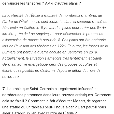
de vaincre les ténèbres ? A-t-il d’autres plans ?
La Fraternité de l’Étoile a mobilisé de nombreux membres de
l’Ordre de l’Étoile qui se sont incarnés dans la seconde moitié du
20ᵉ siècle en Californie. Il y avait des plans pour créer une île de
lumière près de Los Angeles, et pour déclencher le processus
d’Ascension de masse à partir de là. Ces plans ont été anéantis
lors de l’invasion des ténèbres en 1996. En outre, les forces de la
Lumière ont perdu la guerre occulte en Californie en 2019.
Actuellement, la situation s’améliore très lentement, et Saint-
Germain active énergétiquement des groupes occultes et
ésotériques positifs en Californie depuis le début du mois de
novembre.
7.
Il semble que Saint-Germain ait également influencé de
nombreuses personnes dans leurs œuvres artistiques. Comment
cela se fait-il ? Comment le fait d’écouter Mozart, de regarder
une statue ou un tableau peut-il nous aider ? L’art peut-il nous
aider à établir un lien avec l’Ordre de l’Étoile ?