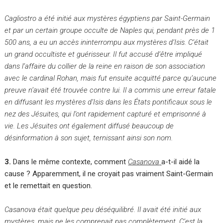
Cagliostro a été initié aux mystères égyptiens par Saint-Germain
et par un certain groupe occulte de Naples qui, pendant près de 1
500 ans, a eu un accès ininterrompu aux mystères d’Isis. C’était
un grand occultiste et guérisseur. Il fut accusé d’être impliqué
dans l’affaire du collier de la reine en raison de son association
avec le cardinal Rohan, mais fut ensuite acquitté parce qu’aucune
preuve n’avait été trouvée contre lui. Il a commis une erreur fatale
en diffusant les mystères d’Isis dans les États pontificaux sous le
nez des Jésuites, qui l’ont rapidement capturé et emprisonné à
vie. Les Jésuites ont également diffusé beaucoup de
désinformation à son sujet, ternissant ainsi son nom.
3.
Dans le même contexte, comment
Casanova
a-t-il aidé la
cause ? Apparemment, il ne croyait pas vraiment Saint-Germain
et le remettait en question.
Casanova était quelque peu déséquilibré. Il avait été initié aux
mystères, mais ne les comprenait pas complètement. C’est la