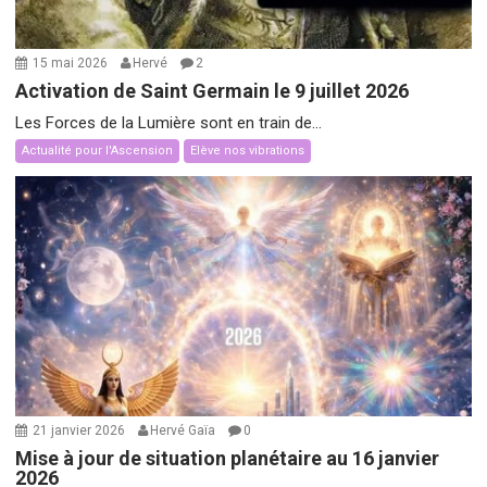
15 mai 2026
Hervé
2
Activation de Saint Germain le 9 juillet 2026
Les Forces de la Lumière sont en train de...
Actualité pour l'Ascension
Elève nos vibrations
21 janvier 2026
Hervé Gaïa
0
Mise à jour de situation planétaire au 16 janvier
2026