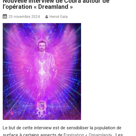
Nouvelle interview de Cobra autour de
l’opération « Dreamland »
25 novembre 2024
Hervé Gaïa
Le but de cette interview est de sensibiliser la population de
surface à certains aspects de l’
opération « Dreamland
«
. Les