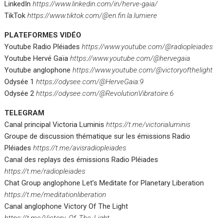
LinkedIn
https://www.linkedin.com/in/herve-gaia/
TikTok
https://www.tiktok.com/@en.fin.la.lumiere
PLATEFORMES VIDÉO
Youtube Radio Pléiades
https://www.youtube.com/@radiopleiades
Youtube Hervé Gaïa
https://www.youtube.com/@hervegaia
Youtube anglophone
https://www.youtube.com/@victoryofthelight
Odysée 1
https://odysee.com/@HerveGaia:9
Odysée 2
https://odysee.com/@RevolutionVibratoire:6
TELEGRAM
Canal principal Victoria Luminis
https://t.me/victorialuminis
Groupe de discussion thématique sur les émissions Radio
Pléiades
https://t.me/avisradiopleiades
Canal des replays des émissions Radio Pléiades
https://t.me/radiopleiades
Chat Group anglophone Let’s Meditate for Planetary Liberation
https://t.me/meditationliberation
Canal anglophone Victory Of The Light