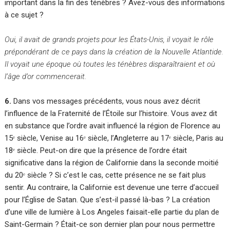
important dans la fin des ténèbres ? Avez-vous des informations
à ce sujet ?
Oui, il avait de grands projets pour les États-Unis, il voyait le rôle
prépondérant de ce pays dans la création de la Nouvelle Atlantide.
Il voyait une époque où toutes les ténèbres disparaîtraient et où
l’âge d’or commencerait.
6.
Dans vos messages précédents, vous nous avez décrit
l’influence de la Fraternité de l’Étoile sur l’histoire. Vous avez dit
en substance que l’ordre avait influencé la région de Florence au
15ᵉ siècle, Venise au 16ᵉ siècle, l’Angleterre au 17ᵉ siècle, Paris au
18ᵉ siècle. Peut-on dire que la présence de l’ordre était
significative dans la région de Californie dans la seconde moitié
du 20ᵉ siècle ? Si c’est le cas, cette présence ne se fait plus
sentir. Au contraire, la Californie est devenue une terre d’accueil
pour l’Église de Satan. Que s’est-il passé là-bas ? La création
d’une ville de lumière à Los Angeles faisait-elle partie du plan de
Saint-Germain ? Était-ce son dernier plan pour nous permettre