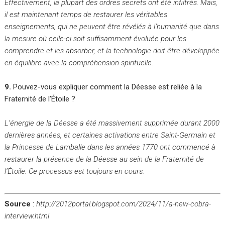
Effectivement, la plupart des ordres secrets ont été infiltrés. Mais,
il est maintenant temps de restaurer les véritables
enseignements, qui ne peuvent être révélés à l’humanité que dans
la mesure où celle-ci soit suffisamment évoluée pour les
comprendre et les absorber, et la technologie doit être développée
en équilibre avec la compréhension spirituelle.
9.
Pouvez-vous expliquer comment la Déesse est reliée à la
Fraternité de l’Étoile ?
L’énergie de la Déesse a été massivement supprimée durant 2000
dernières années, et certaines activations entre Saint-Germain et
la Princesse de Lamballe dans les années 1770 ont commencé à
restaurer la présence de la Déesse au sein de la Fraternité de
l’Étoile. Ce processus est toujours en cours.
Source
:
http://2012portal.blogspot.com/2024/11/a-new-cobra-
interview.html