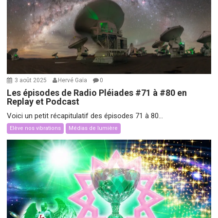
3 août 2025
Hervé Gaïa
0
Les épisodes de Radio Pléiades #71 à #80 en
Replay et Podcast
Voici un petit récapitulatif des épisodes 71 à 80...
Elève nos vibrations
Médias de lumière