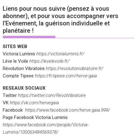
Liens pour nous suivre (pensez à vous
abonner), et pour vous accompagner vers
l’Evénement, la guérison individuelle et
planétaire !
SITES WEB
Victoria Luminis
https://victorialuminis.fr/
Lève le Voile
https://levelevoile.fr/
Révolution Vibratoire
https://revolutionvibratoire.fr/
Compte Tipeee
https://fr.tipeee.com/herve-gaia
RESEAUX SOCIAUX
Twitter
https://twitter.com/RevolVibratoire
VK
https://vk.com/hervegaia
Facebook
https://www.facebook.com/herve.gaia.999/
Page Facebook Victoria Luminis
https://www.facebook.com/people/Victoria-
Luminis/100063484569378/