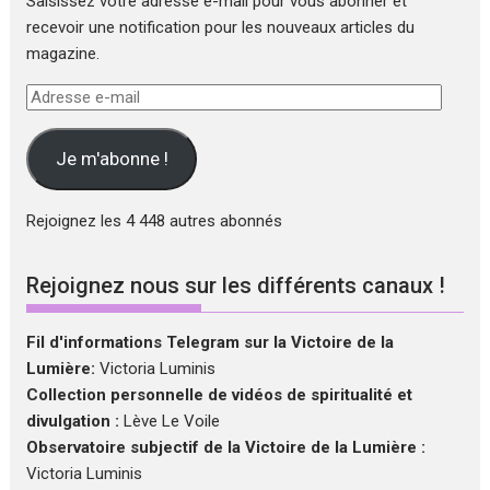
Saisissez votre adresse e-mail pour vous abonner et
recevoir une notification pour les nouveaux articles du
magazine.
Adresse
e-
mail
Je m'abonne !
Rejoignez les 4 448 autres abonnés
Rejoignez nous sur les différents canaux !
Fil d'informations Telegram sur la Victoire de la
Lumière:
Victoria Luminis
Collection personnelle de vidéos de spiritualité et
divulgation :
Lève Le Voile
Observatoire subjectif de la Victoire de la Lumière :
Victoria Luminis