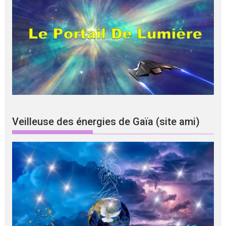
Veilleuse des énergies de Gaïa (site ami)