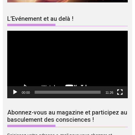
L’Evénement et au delà !
Lecteur
vidéo
00:00
11:26
Abonnez-vous au magazine et participez au
basculement des consciences !