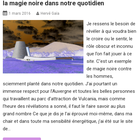
la magie noire dans notre quotidien
1 mars 2016
Hervé Gaïa
Je ressens le besoin de
révéler à qui voudra bien
le croire ou le sentir, le
rôle obscur et inconnu
que l’on fait jouer à ce
site. C’est un exemple
de magie noire contre
les hommes,
sciemment planté dans notre quotidien. J’ai pourtant un
immense respect pour l’Auvergne et toutes les belles personnes
qui travaillent au parc d’attraction de Vulcania, mais comme
l’heure des révélations a sonné, il faut le faire savoir au plus
grand nombre Ce que je dis je l’ai éprouvé moi-même, dans ma
chair et dans toute ma sensibilité énergétique, j’ai été sur le site
de…