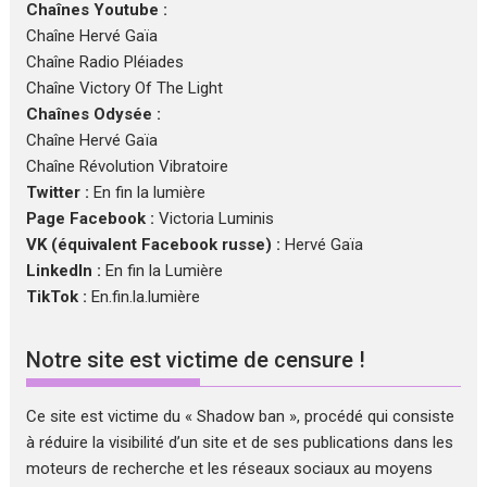
Chaînes Youtube :
Chaîne Hervé Gaïa
Chaîne Radio Pléiades
Chaîne Victory Of The Light
Chaînes Odysée :
Chaîne Hervé Gaïa
Chaîne Révolution Vibratoire
Twitter :
En fin la lumière
Page Facebook :
Victoria Luminis
VK (équivalent Facebook russe) :
Hervé Gaïa
LinkedIn :
En fin la Lumière
TikTok :
En.fin.la.lumière
Notre site est victime de censure !
Ce site est victime du « Shadow ban », procédé qui consiste
à réduire la visibilité d’un site et de ses publications dans les
moteurs de recherche et les réseaux sociaux au moyens