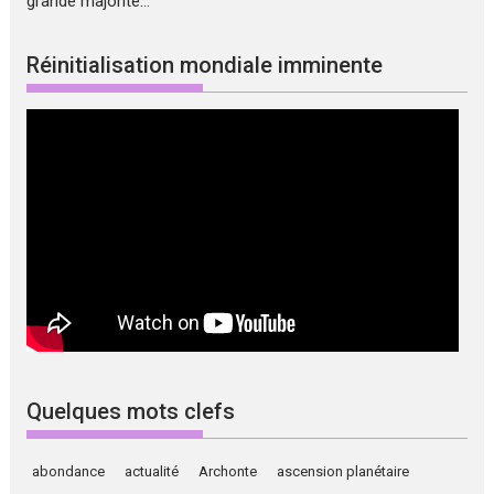
grande majorité...
Réinitialisation mondiale imminente
Quelques mots clefs
abondance
actualité
Archonte
ascension planétaire