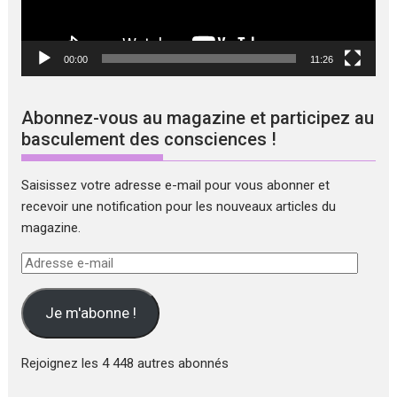
00:00
11:26
Abonnez-vous au magazine et participez au
basculement des consciences !
Saisissez votre adresse e-mail pour vous abonner et
recevoir une notification pour les nouveaux articles du
magazine.
Adresse
e-
mail
Je m'abonne !
Rejoignez les 4 448 autres abonnés