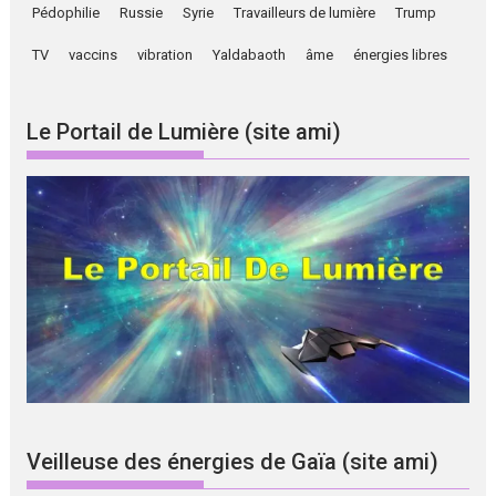
Pédophilie
Russie
Syrie
Travailleurs de lumière
Trump
TV
vaccins
vibration
Yaldabaoth
âme
énergies libres
Le Portail de Lumière (site ami)
Veilleuse des énergies de Gaïa (site ami)