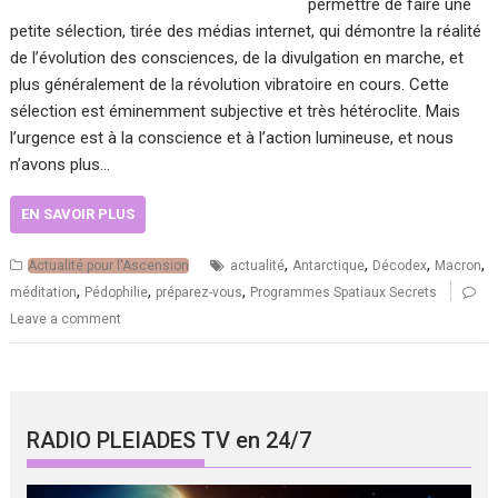
permettre de faire une
petite sélection, tirée des médias internet, qui démontre la réalité
de l’évolution des consciences, de la divulgation en marche, et
plus généralement de la révolution vibratoire en cours. Cette
sélection est éminemment subjective et très hétéroclite. Mais
l’urgence est à la conscience et à l’action lumineuse, et nous
n’avons plus…
EN SAVOIR PLUS
,
,
,
,
Actualité pour l'Ascension
actualité
Antarctique
Décodex
Macron
,
,
,
méditation
Pédophilie
préparez-vous
Programmes Spatiaux Secrets
Leave a comment
RADIO PLEIADES TV en 24/7