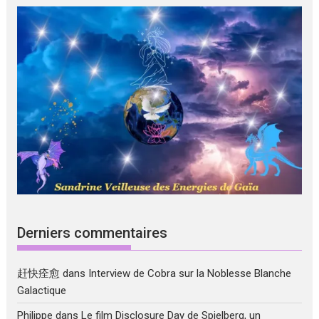
Derniers commentaires
赶快痊愈
dans
Interview de Cobra sur la Noblesse Blanche
Galactique
Philippe
dans
Le film Disclosure Day de Spielberg, un