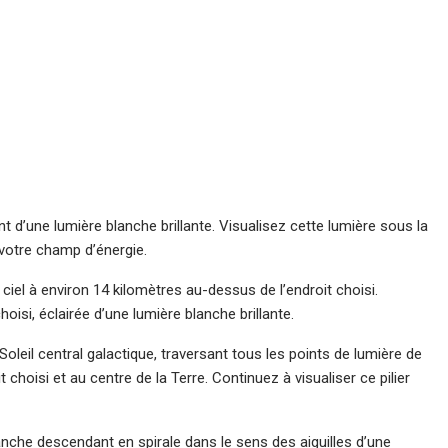
nt d’une lumière blanche brillante. Visualisez cette lumière sous la
votre champ d’énergie.
ciel à environ 14 kilomètres au-dessus de l’endroit choisi.
hoisi, éclairée d’une lumière blanche brillante.
leil central galactique, traversant tous les points de lumière de
t choisi et au centre de la Terre. Continuez à visualiser ce pilier
lanche descendant en spirale dans le sens des aiguilles d’une