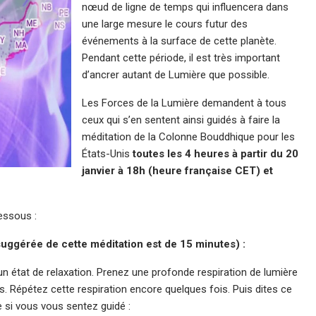
nœud de ligne de temps qui influencera dans
une large mesure le cours futur des
événements à la surface de cette planète.
Pendant cette période, il est très important
d’ancrer autant de Lumière que possible.
Les Forces de la Lumière demandent à tous
ceux qui s’en sentent ainsi guidés à faire la
méditation de la Colonne Bouddhique pour les
États-Unis
toutes les 4 heures à partir du 20
janvier à 18h (heure française CET) et
essous :
 suggérée de cette méditation est de 15 minutes) :
n état de relaxation. Prenez une profonde respiration de lumière
lus. Répétez cette respiration encore quelques fois. Puis dites ce
e si vous vous sentez guidé :