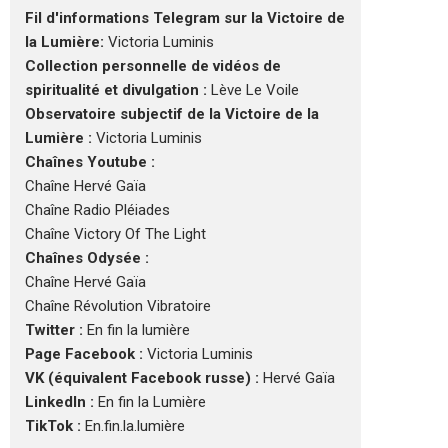
Fil d'informations Telegram sur la Victoire de
la Lumière:
Victoria Luminis
Collection personnelle de vidéos de
spiritualité et divulgation :
Lève Le Voile
Observatoire subjectif de la Victoire de la
Lumière :
Victoria Luminis
Chaînes Youtube :
Chaîne Hervé Gaïa
Chaîne Radio Pléiades
Chaîne Victory Of The Light
Chaînes Odysée :
Chaîne Hervé Gaïa
Chaîne Révolution Vibratoire
Twitter :
En fin la lumière
Page Facebook :
Victoria Luminis
VK (équivalent Facebook russe) :
Hervé Gaïa
LinkedIn :
En fin la Lumière
TikTok :
En.fin.la.lumière