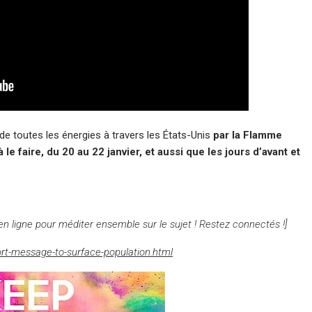
n de toutes les énergies à travers les États-Unis
par la Flamme
e faire, du 20 au 22 janvier, et aussi que les jours d’avant et
n ligne pour méditer ensemble sur le sujet ! Restez connectés !]
rt-message-to-surface-population.html