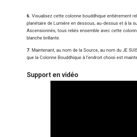
6.
Visualisez cette colonne bouddhique entièrement rel
planétaire de Lumière en dessous, au-dessus et à la sur
Ascensionnés, tous reliés ensemble avec cette colonne 
blanche brillante.
7.
Maintenant, au nom de la Source, au nom du JE SUIS
que la Colonne Bouddhique à l’endroit choisi est main
Support en vidéo