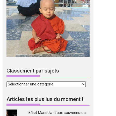
Classement par sujets
Classement
par
sujets
Articles les plus lus du moment !
Effet Mandela : faux souvenirs ou