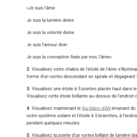
«Je suis l’âme
Je suis la lumière divine
Je suis la volonté divine
Je suis l’amour divin
Je suis la conception fixée par moi, l’âme».
2.
Visualisez votre chakra de l’étoile de l’âme s’illumina
forme d’un vortex descendant en spirale et dégageant 
3.
Visualisez une étoile à 5 pointes placée haut dans le 
Visualisez cette étoile brillante au-dessus de l’endroit c
4.
Visualisez maintenant le
feu blanc d’AN
émanant du So
notre système solaire et l’étoile à 5 branches, à l’endroi
pendant quelques minutes.
5.
Visualisez la pointe d’un vortex brillant de lumière b