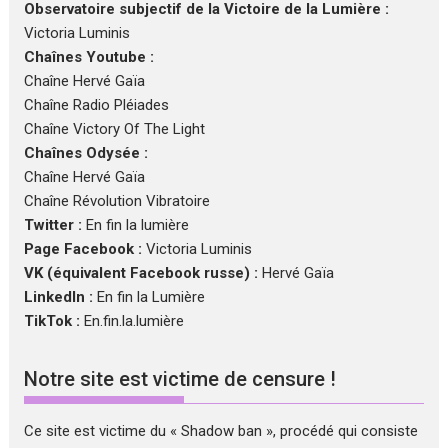
Observatoire subjectif de la Victoire de la Lumière :
Victoria Luminis
Chaînes Youtube :
Chaîne Hervé Gaïa
Chaîne Radio Pléiades
Chaîne Victory Of The Light
Chaînes Odysée :
Chaîne Hervé Gaïa
Chaîne Révolution Vibratoire
Twitter :
En fin la lumière
Page Facebook :
Victoria Luminis
VK (équivalent Facebook russe) :
Hervé Gaïa
LinkedIn :
En fin la Lumière
TikTok :
En.fin.la.lumière
Notre site est victime de censure !
Ce site est victime du « Shadow ban », procédé qui consiste