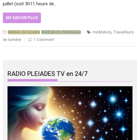
juillet (soit 3h11 heure de…
EN SAVOIR PLUS
,
Médias de lumière
Méditations Mondiales
méditation
Travailleurs
de lumière
1 Comment
RADIO PLEIADES TV en 24/7