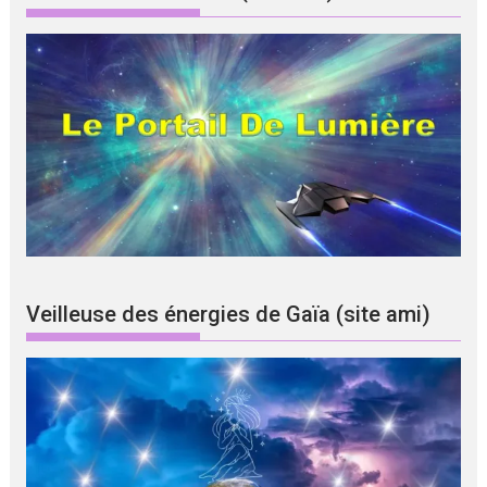
Veilleuse des énergies de Gaïa (site ami)