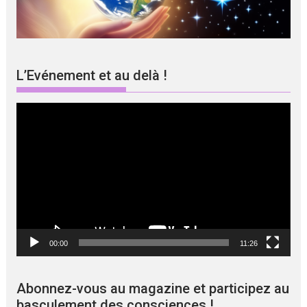
L’Evénement et au delà !
Lecteur
vidéo
00:00
11:26
Abonnez-vous au magazine et participez au
basculement des consciences !