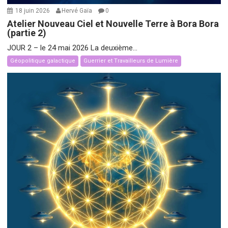
18 juin 2026
Hervé Gaïa
0
Atelier Nouveau Ciel et Nouvelle Terre à Bora Bora
(partie 2)
JOUR 2 – le 24 mai 2026 La deuxième...
Géopolitique galactique
Guerrier et Travailleurs de Lumière