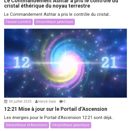
Le Commandement Ashtar a pris le contrôle du
cristal éthérique du noyau terrestre
Le Commandement Ashtar a pris le contrôle du cristal...
Fausse Lumière
Géopolitique galactique
30 juillet 2025
Hervé Gaïa
0
12:21 Mise à jour sur le Portail d’Ascension
Les énergies pour le Portail d’Ascension 12:21 sont déjà...
Géopolitique et Ascension
Géopolitique galactique