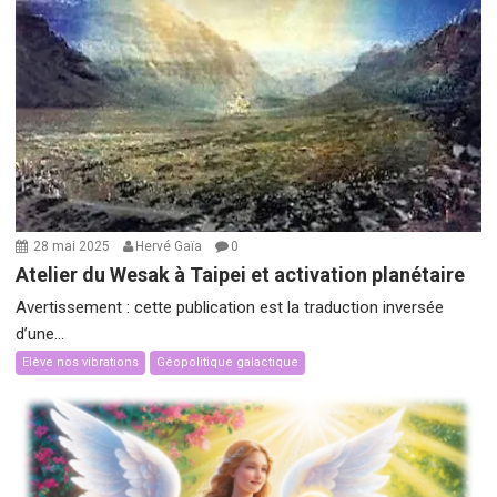
28 mai 2025
Hervé Gaïa
0
Atelier du Wesak à Taipei et activation planétaire
Avertissement : cette publication est la traduction inversée
d’une...
Elève nos vibrations
Géopolitique galactique