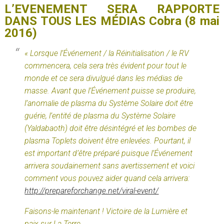
L’EVENEMENT SERA RAPPORTE
DANS TOUS LES MÉDIAS Cobra (8 mai
2016)
« Lorsque l’Événement / la Réinitialisation / le RV
commencera, cela sera très évident pour tout le
monde et ce sera divulgué dans les médias de
masse. Avant que l’Événement puisse se produire,
l’anomalie de plasma du Système Solaire doit être
guérie, l’entité de plasma du Système Solaire
(Yaldabaoth) doit être désintégré et les bombes de
plasma Toplets doivent être enlevées. Pourtant, il
est important d’être préparé puisque l’Événement
arrivera soudainement sans avertissement et voici
comment vous pouvez aider quand cela arrivera:
http://prepareforchange.net/viral-event/
Faisons-le maintenant ! Victoire de la Lumière et
paix sur La Terre.