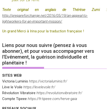
Texte original en anglais de
Thérèse Zumi
:
http://prepareforchange.net/2016/05/19/an-appeal-to-
lightworkers-for-an-important-mission/
Un grand Merci à Irina pour la traduction française !
Liens pour nous suivre (pensez à vous
abonner), et pour vous accompagner vers
l’Evénement, la guérison individuelle et
planétaire !
SITES WEB
Victoria Luminis
https://victorialuminis.fr/
Lève le Voile
https://levelevoile.fr/
Révolution Vibratoire
https://revolutionvibratoire.fr/
Compte Tipeee
https://fr.tipeee.com/herve-gaia
RESEAUX SOCIAUX