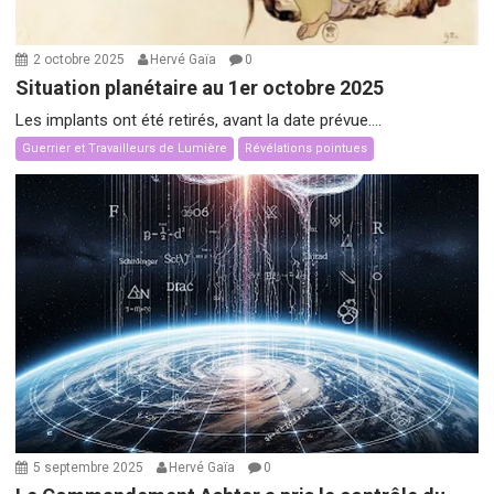
2 octobre 2025
Hervé Gaïa
0
Situation planétaire au 1er octobre 2025
Les implants ont été retirés, avant la date prévue....
Guerrier et Travailleurs de Lumière
Révélations pointues
5 septembre 2025
Hervé Gaïa
0