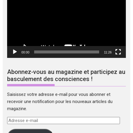
vidéo
00:00
11:26
Abonnez-vous au magazine et participez au
basculement des consciences !
Saisissez votre adresse e-mail pour vous abonner et
recevoir une notification pour les nouveaux articles du
magazine.
Adresse
e-