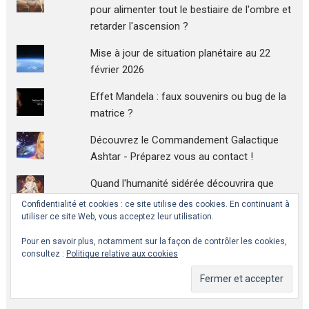
pour alimenter tout le bestiaire de l'ombre et
retarder l'ascension ?
Mise à jour de situation planétaire au 22
février 2026
Effet Mandela : faux souvenirs ou bug de la
matrice ?
Découvrez le Commandement Galactique
Ashtar - Préparez vous au contact !
Quand l'humanité sidérée découvrira que
Yahweh était le dernier rempart à
Confidentialité et cookies : ce site utilise des cookies. En continuant à
l'ascension planétaire !
utiliser ce site Web, vous acceptez leur utilisation.
Pour en savoir plus, notamment sur la façon de contrôler les cookies,
Profusion de contactés, abductés, canaux :
consultez :
Politique relative aux cookies
des pots de miel pour égarer les starseeds
?