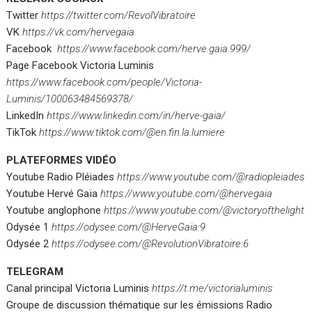
Twitter
https://twitter.com/RevolVibratoire
VK
https://vk.com/hervegaia
Facebook
https://www.facebook.com/herve.gaia.999/
Page Facebook Victoria Luminis
https://www.facebook.com/people/Victoria-
Luminis/100063484569378/
LinkedIn
https://www.linkedin.com/in/herve-gaia/
TikTok
https://www.tiktok.com/@en.fin.la.lumiere
PLATEFORMES VIDÉO
Youtube Radio Pléiades
https://www.youtube.com/@radiopleiades
Youtube Hervé Gaïa
https://www.youtube.com/@hervegaia
Youtube anglophone
https://www.youtube.com/@victoryofthelight
Odysée 1
https://odysee.com/@HerveGaia:9
Odysée 2
https://odysee.com/@RevolutionVibratoire:6
TELEGRAM
Canal principal Victoria Luminis
https://t.me/victorialuminis
Groupe de discussion thématique sur les émissions Radio