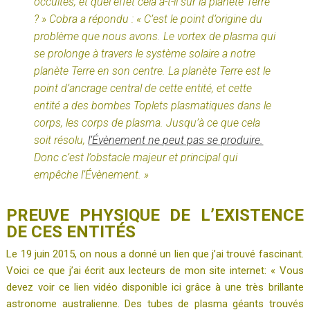
occultes, et quel effet cela a-t-il sur la planète Terre
? » Cobra a répondu : « C’est le point d’origine du
problème que nous avons. Le vortex de plasma qui
se prolonge à travers le système solaire a notre
planète Terre en son centre. La planète Terre est le
point d’ancrage central de cette entité, et cette
entité a des bombes Toplets plasmatiques dans le
corps, les corps de plasma. Jusqu’à ce que cela
soit résolu,
l’Évènement ne peut pas se produire.
Donc c’est l’obstacle majeur et principal qui
empêche l’Évènement. »
PREUVE PHYSIQUE DE L’EXISTENCE
DE CES ENTITÉS
Le 19 juin 2015, on nous a donné un lien que j’ai trouvé fascinant.
Voici ce que j’ai écrit aux lecteurs de mon site internet: « Vous
devez voir ce lien vidéo disponible ici grâce à une très brillante
astronome australienne. Des tubes de plasma géants trouvés