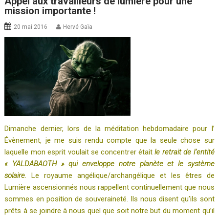
Appel aux travailleurs de lumière pour une
mission importante !
20 mai 2016
Hervé Gaïa
Dimanche dernier, lors de la méditation hebdomadaire pour l’
Évènement, je me suis rendu compte que la seule chose sur
laquelle mon esprit voulait se concentrer était
le retrait de l’entité
« YALDABAOTH » qui enveloppe notre planète et le système
solaire
. Le royaume angélique/archangélique et les êtres de
Lumière ascensionnés nous rappellent continuellement que nous
sommes en position de souveraineté. Ils nous disent qu’ils sont
prêts à se joindre à nous quel que soit notre but du moment qu’il