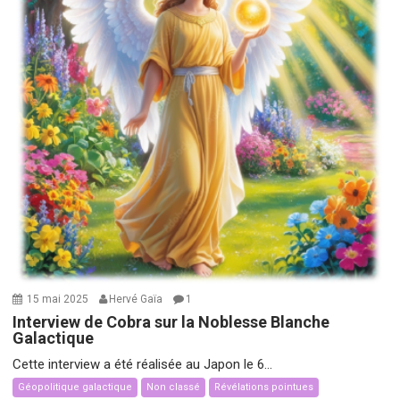
15 mai 2025
Hervé Gaïa
1
Interview de Cobra sur la Noblesse Blanche
Galactique
Cette interview a été réalisée au Japon le 6...
Géopolitique galactique
Non classé
Révélations pointues