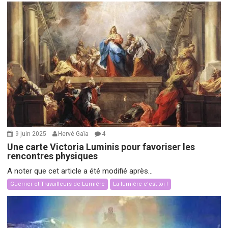
9 juin 2025
Hervé Gaïa
4
Une carte Victoria Luminis pour favoriser les
rencontres physiques
A noter que cet article a été modifié après...
Guerrier et Travailleurs de Lumière
La lumière c'est toi !