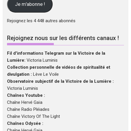
mail
Je m'abonne !
Rejoignez les 4 448 autres abonnés
Rejoignez nous sur les différents canaux !
Fil d'informations Telegram sur la Victoire de la
Lumière:
Victoria Luminis
Collection personnelle de vidéos de spiritualité et
divulgation :
Lève Le Voile
Observatoire subjectif de la Victoire de la Lumière :
Victoria Luminis
Chaînes Youtube :
Chaîne Hervé Gaïa
Chaîne Radio Pléiades
Chaîne Victory Of The Light
Chaînes Odysée :
Chaîne Hervé Gaïa