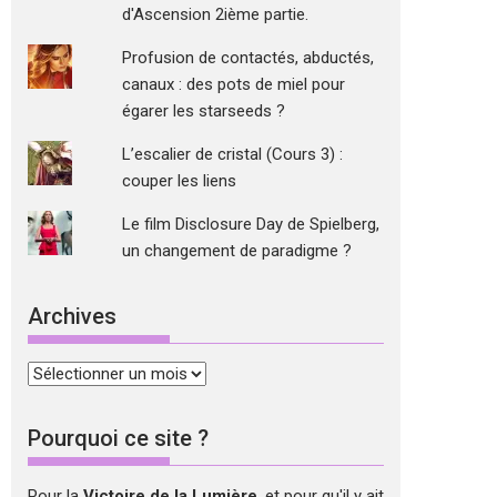
d'Ascension 2ième partie.
Profusion de contactés, abductés,
canaux : des pots de miel pour
égarer les starseeds ?
L’escalier de cristal (Cours 3) :
couper les liens
Le film Disclosure Day de Spielberg,
un changement de paradigme ?
Archives
Archives
Pourquoi ce site ?
Pour la
Victoire de la Lumière
, et pour qu'il y ait