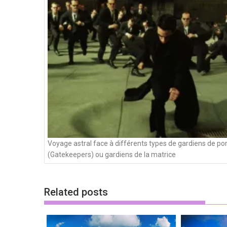
des
articles
Voyage astral face à différents types de gardiens de po
(Gatekeepers) ou gardiens de la matrice
Related posts