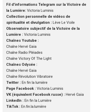
Fil d'informations Telegram sur la Victoire de
la Lumière:
Victoria Luminis
Collection personnelle de vidéos de
spiritualité et divulgation :
Lève Le Voile
Observatoire subjectif de la Victoire de la
Lumière :
Victoria Luminis
Chaînes Youtube :
Chaîne Hervé Gaïa
Chaîne Radio Pléiades
Chaîne Victory Of The Light
Chaînes Odysée :
Chaîne Hervé Gaïa
Chaîne Révolution Vibratoire
Twitter :
En fin la lumière
Page Facebook :
Victoria Luminis
VK (équivalent Facebook russe) :
Hervé Gaïa
LinkedIn :
En fin la Lumière
TikTok :
En.fin.la.lumière