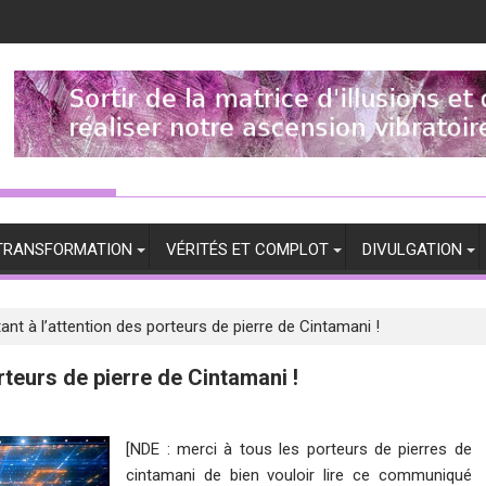
TRANSFORMATION
VÉRITÉS ET COMPLOT
DIVULGATION
t à l’attention des porteurs de pierre de Cintamani !
teurs de pierre de Cintamani !
[NDE : merci à tous les porteurs de pierres de
cintamani de bien vouloir lire ce communiqué