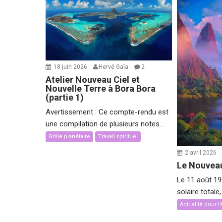
18 juin 2026
Hervé Gaïa
2
Atelier Nouveau Ciel et
Nouvelle Terre à Bora Bora
(partie 1)
Avertissement : Ce compte-rendu est
une compilation de plusieurs notes...
Grille planétaire
Travail spirituel
2 avril 2026
Le Nouveau
Le 11 août 199
solaire totale,.
Actualité pour 