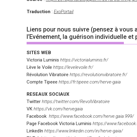
Traduction
:
ExoPortail
Liens pour nous suivre (pensez à vous 
l’Evénement, la guérison individuelle et 
SITES WEB
Victoria Luminis
https://victorialuminis.fr/
Lève le Voile
https://levelevoile.fr/
Révolution Vibratoire
https://revolutionvibratoire.fr/
Compte Tipeee
https://fr.tipeee.com/herve-gaia
RESEAUX SOCIAUX
Twitter
https://twitter.com/RevolVibratoire
VK
https://vk.com/hervegaia
Facebook
https://www.facebook.com/herve.gaia.999/
Page Facebook Victoria Luminis
https://www.facebook
LinkedIn
https://www.linkedin.com/in/herve-gaia/