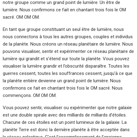
notre groupe comme un grand point de lumière. Un être de
lumière. Nous confirmons ce fait en chantant trois fois le OM
sacré. OM OM OM.
En tant que groupe constituant un seul être de lumière, nous
nous connectons à tous les autres groupes, couples et individus
de la planète. Nous créons un réseau planétaire de lumière. Nous
pouvons visualiser, sentir et expérimenter ce réseau planétaire de
lumière qui grandit et s’étend sur toute la planète. Vous pouvez
visualiser la lumière grandir et l’obscurité disparaître. Toutes les
guerres cessent, toutes les souffrances cessent, jusqu’à ce que
la planète entière devienne un grand point de lumière. Nous
confirmons ce fait en chantant trois fois le OM sacré. Nous
commençons. OM OM OM.
Vous pouvez sentir, visualiser ou expérimenter que notre galaxie
est une double spirale avec des milliards de milliards d’étoiles.
Chacune de ces étoiles est un point lumineux de la galaxie. La
planète Terre est donc la dernière planète à être acceptée dans
le réseau galactique. C’est l’accomplissement de l’ancienne