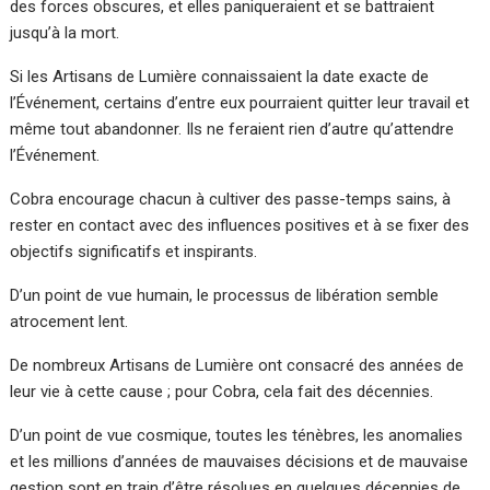
des forces obscures, et elles paniqueraient et se battraient
jusqu’à la mort.
Si les Artisans de Lumière connaissaient la date exacte de
l’Événement, certains d’entre eux pourraient quitter leur travail et
même tout abandonner. Ils ne feraient rien d’autre qu’attendre
l’Événement.
Cobra encourage chacun à cultiver des passe-temps sains, à
rester en contact avec des influences positives et à se fixer des
objectifs significatifs et inspirants.
D’un point de vue humain, le processus de libération semble
atrocement lent.
De nombreux Artisans de Lumière ont consacré des années de
leur vie à cette cause ; pour Cobra, cela fait des décennies.
D’un point de vue cosmique, toutes les ténèbres, les anomalies
et les millions d’années de mauvaises décisions et de mauvaise
gestion sont en train d’être résolues en quelques décennies de