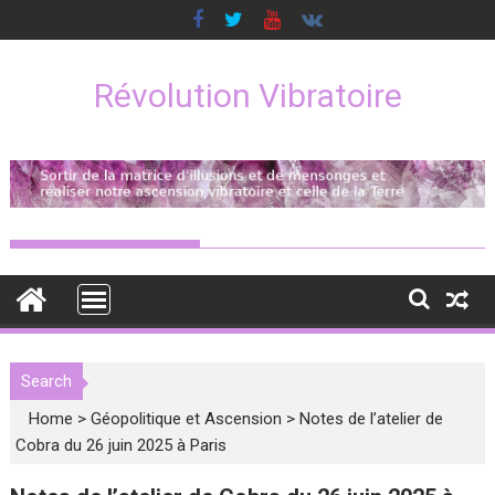
Skip
to
content
Révolution Vibratoire
Search
Home
>
Géopolitique et Ascension
>
Notes de l’atelier de
Cobra du 26 juin 2025 à Paris