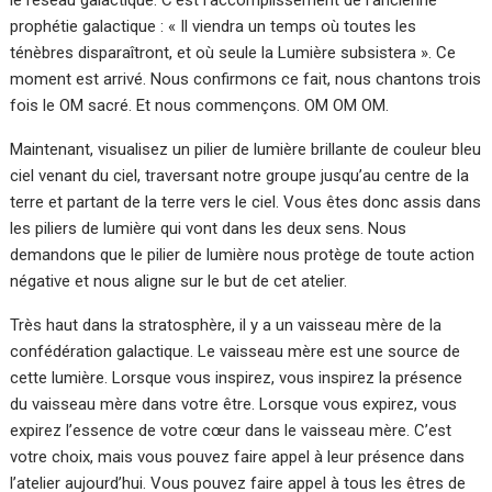
prophétie galactique : « Il viendra un temps où toutes les
ténèbres disparaîtront, et où seule la Lumière subsistera ». Ce
moment est arrivé. Nous confirmons ce fait, nous chantons trois
fois le OM sacré. Et nous commençons. OM OM OM.
Maintenant, visualisez un pilier de lumière brillante de couleur bleu
ciel venant du ciel, traversant notre groupe jusqu’au centre de la
terre et partant de la terre vers le ciel. Vous êtes donc assis dans
les piliers de lumière qui vont dans les deux sens. Nous
demandons que le pilier de lumière nous protège de toute action
négative et nous aligne sur le but de cet atelier.
Très haut dans la stratosphère, il y a un vaisseau mère de la
confédération galactique. Le vaisseau mère est une source de
cette lumière. Lorsque vous inspirez, vous inspirez la présence
du vaisseau mère dans votre être. Lorsque vous expirez, vous
expirez l’essence de votre cœur dans le vaisseau mère. C’est
votre choix, mais vous pouvez faire appel à leur présence dans
l’atelier aujourd’hui. Vous pouvez faire appel à tous les êtres de