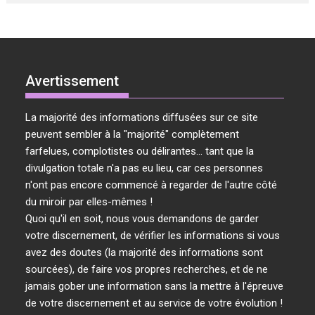
Avertissement
La majorité des informations diffusées sur ce site
peuvent sembler à la "majorité" complètement
farfelues, complotistes ou délirantes... tant que la
divulgation totale n'a pas eu lieu, car ces personnes
n'ont pas encore commencé à regarder de l'autre côté
du miroir par elles-mêmes !
Quoi qu'il en soit, nous vous demandons de garder
votre discernement, de vérifier les informations si vous
avez des doutes (la majorité des informations sont
sourcées), de faire vos propres recherches, et de ne
jamais gober une information sans la mettre à l'épreuve
de votre discernement et au service de votre évolution !