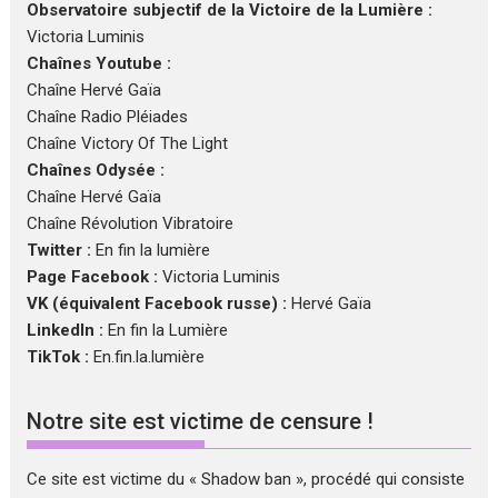
Observatoire subjectif de la Victoire de la Lumière :
Victoria Luminis
Chaînes Youtube :
Chaîne Hervé Gaïa
Chaîne Radio Pléiades
Chaîne Victory Of The Light
Chaînes Odysée :
Chaîne Hervé Gaïa
Chaîne Révolution Vibratoire
Twitter :
En fin la lumière
Page Facebook :
Victoria Luminis
VK (équivalent Facebook russe) :
Hervé Gaïa
LinkedIn :
En fin la Lumière
TikTok :
En.fin.la.lumière
Notre site est victime de censure !
Ce site est victime du « Shadow ban », procédé qui consiste