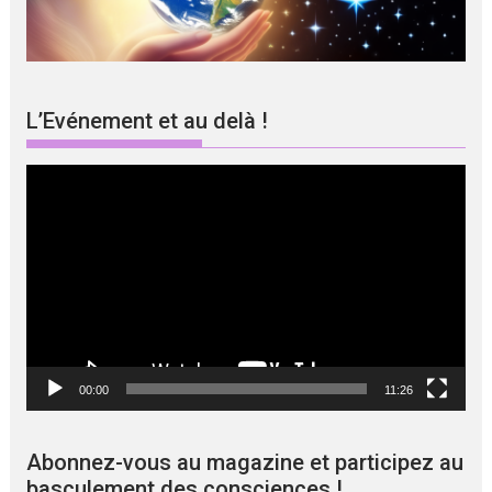
L’Evénement et au delà !
Lecteur
vidéo
00:00
11:26
Abonnez-vous au magazine et participez au
basculement des consciences !