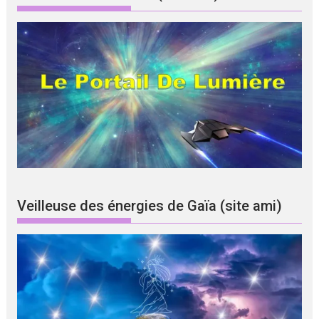
Veilleuse des énergies de Gaïa (site ami)