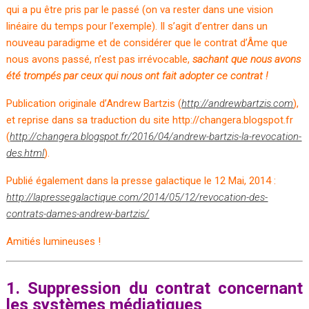
qui a pu être pris par le passé (on va rester dans une vision
linéaire du temps pour l’exemple). Il s’agit d’entrer dans un
nouveau paradigme et de considérer que le contrat d’Âme que
nous avons passé, n’est pas irrévocable,
sachant que nous avons
été trompés par ceux qui nous ont fait adopter ce contrat !
Publication originale d’Andrew Bartzis (
http://andrewbartzis.com
),
et reprise dans sa traduction du site http://changera.blogspot.fr
(
http://changera.blogspot.fr/2016/04/andrew-bartzis-la-revocation-
des.html
).
Publié également dans la presse galactique le 12 Mai, 2014 :
http://lapressegalactique.com/2014/05/12/revocation-des-
contrats-dames-andrew-bartzis/
Amitiés lumineuses !
1. Suppression du contrat concernant
les systèmes médiatiques