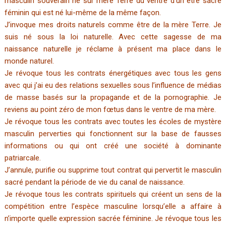
masculin souverain né sur mère Terre du ventre d’un être sacré
féminin qui est né lui-même de la même façon.
J’invoque mes droits naturels comme être de la mère Terre. Je
suis né sous la loi naturelle. Avec cette sagesse de ma
naissance naturelle je réclame à présent ma place dans le
monde naturel.
Je révoque tous les contrats énergétiques avec tous les gens
avec qui j’ai eu des relations sexuelles sous l’influence de médias
de masse basés sur la propagande et de la pornographie. Je
reviens au point zéro de mon fœtus dans le ventre de ma mère.
Je révoque tous les contrats avec toutes les écoles de mystère
masculin perverties qui fonctionnent sur la base de fausses
informations ou qui ont créé une société à dominante
patriarcale.
J’annule, purifie ou supprime tout contrat qui pervertit le masculin
sacré pendant la période de vie du canal de naissance.
Je révoque tous les contrats spirituels qui créent un sens de la
compétition entre l’espèce masculine lorsqu’elle a affaire à
n’importe quelle expression sacrée féminine. Je révoque tous les