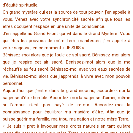
d’équité spirituelle.
Oh grand mystère qui est la source de tout pouvoir, j’en appelle à
vous. Venez avec votre synchronicité sacrée afin que tous les
êtres occupent l’espace en une unité de conscience.
J’en appelle au Grand Esprit qui vit dans le Grand Mystère. Vous
qui êtes les pouvoirs de mère Terre manifestés, j’en appelle à
votre sagesse, en ce moment « JE SUIS ».
Bénissez-moi alors que je foule ce sol sacré. Bénissez-moi alors
que je respire cet air sacré. Bénissez-moi alors que je me
réchauffe au feu sacré. Bénissez-moi avec vos eaux sacrées de
vie. Bénissez-moi alors que j’apprends à vivre avec mon pouvoir
personnel.
Aujourd’hui que j’entre dans le grand inconnu, accordez-moi la
sagesse d’être humble. Accordez-moi la sagesse d’aimer, même
si l’amour n’est pas payé de retour. Accordez-moi la
connaissance pour équilibrer ma manière d’être. Afin que je
puisse guérir ma famille, ma tribu, ma nation et notre mère Terre.
« Je suis » prêt à invoquer mes droits naturels en tant qu’être