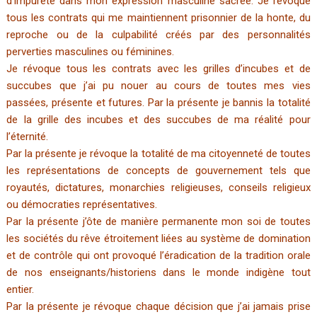
d’impureté dans mon expression masculine sacrée. Je révoque
tous les contrats qui me maintiennent prisonnier de la honte, du
reproche ou de la culpabilité créés par des personnalités
perverties masculines ou féminines.
Je révoque tous les contrats avec les grilles d’incubes et de
succubes que j’ai pu nouer au cours de toutes mes vies
passées, présente et futures. Par la présente je bannis la totalité
de la grille des incubes et des succubes de ma réalité pour
l’éternité.
Par la présente je révoque la totalité de ma citoyenneté de toutes
les représentations de concepts de gouvernement tels que
royautés, dictatures, monarchies religieuses, conseils religieux
ou démocraties représentatives.
Par la présente j’ôte de manière permanente mon soi de toutes
les sociétés du rêve étroitement liées au système de domination
et de contrôle qui ont provoqué l’éradication de la tradition orale
de nos enseignants/historiens dans le monde indigène tout
entier.
Par la présente je révoque chaque décision que j’ai jamais prise