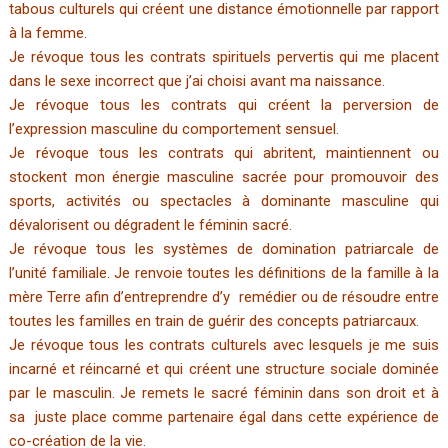
tabous culturels qui créent une distance émotionnelle par rapport
à la femme.
Je révoque tous les contrats spirituels pervertis qui me placent
dans le sexe incorrect que j’ai choisi avant ma naissance.
Je révoque tous les contrats qui créent la perversion de
l’expression masculine du comportement sensuel.
Je révoque tous les contrats qui abritent, maintiennent ou
stockent mon énergie masculine sacrée pour promouvoir des
sports, activités ou spectacles à dominante masculine qui
dévalorisent ou dégradent le féminin sacré.
Je révoque tous les systèmes de domination patriarcale de
l’unité familiale. Je renvoie toutes les définitions de la famille à la
mère Terre afin d’entreprendre d’y remédier ou de résoudre entre
toutes les familles en train de guérir des concepts patriarcaux.
Je révoque tous les contrats culturels avec lesquels je me suis
incarné et réincarné et qui créent une structure sociale dominée
par le masculin. Je remets le sacré féminin dans son droit et à
sa juste place comme partenaire égal dans cette expérience de
co-création de la vie.