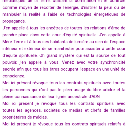
médiatiques de la Terre, utilisant la domination et le contrôle
comme moyen de récolter de l’énergie, d’instiller la peur ou de
manipuler la réalité à l’aide de technologies énergétiques de
propagande.
J’en appelle à tous les ancêtres de toutes les relations d’âme de
prendre place dans cette cour d’équité spirituelle. J’en appelle à
Mère Terre et à tous ses habitants de lumière au sein de l’espace
intérieur et extérieur de se manifester pour assister à cette cour
d’équité spirituelle. Oh grand mystère qui est la source de tout
pouvoir, j’en appelle à vous. Venez avec votre synchronicité
sacrée afin que tous les êtres occupent l’espace en une unité de
conscience.
Moi ici présent révoque tous les contrats spirituels avec toutes
les personnes qui n’ont pas le plein usage du libre-arbitre et la
pleine connaissance de leur lignée ancestrale d’ADN.
Moi ici présent je révoque tous les contrats spirituels avec
toutes les agences, sociétés de médias et chefs de familles
propriétaires de médias.
Moi ici présent je révoque tous les contrats spirituels relatifs à