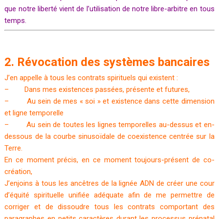
que notre liberté vient de l’utilisation de notre libre-arbitre en tous
temps.
2. Révocation des systèmes bancaires
J’en appelle à tous les contrats spirituels qui existent :
– Dans mes existences passées, présente et futures,
– Au sein de mes « soi » et existence dans cette dimension
et ligne temporelle
– Au sein de toutes les lignes temporelles au-dessus et en-
dessous de la courbe sinusoïdale de coexistence centrée sur la
Terre.
En ce moment précis, en ce moment toujours-présent de co-
création,
J’enjoins à tous les ancêtres de la lignée ADN de créer une cour
d’équité spirituelle unifiée adéquate afin de me permettre de
corriger et de dissoudre tous les contrats comportant des
paragraphes en petits caractères durant les processus prénatal