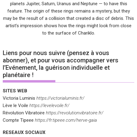
planets Jupiter, Saturn, Uranus and Neptune — to have this
feature. The origin of these rings remains a mystery, but they
may be the result of a collision that created a disc of debris. This
artist’s impression shows how the rings might look from close
to the surface of Chariklo.
Liens pour nous suivre (pensez à vous
abonner), et pour vous accompagner vers
l’Evénement, la guérison individuelle et
planétaire !
SITES WEB
Victoria Luminis
https://victorialuminis.fr/
Lève le Voile
https://levelevoile.fr/
Révolution Vibratoire
https://revolutionvibratoire.fr/
Compte Tipeee
https://fr.tipeee.com/herve-gaia
RESEAUX SOCIAUX