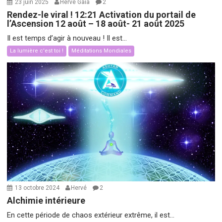
23 juin 2025
Hervé Gaïa
2
Rendez-le viral ! 12:21 Activation du portail de
l’Ascension 12 août – 18 août- 21 août 2025
Il est temps d’agir à nouveau ! Il est...
La lumière c'est toi !
Méditations Mondiales
13 octobre 2024
Hervé
2
Alchimie intérieure
En cette période de chaos extérieur extrême, il est...