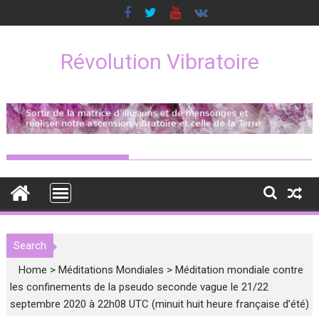
Skip
to
content
Révolution Vibratoire
Search
Home
>
Méditations Mondiales
>
Méditation mondiale contre
les confinements de la pseudo seconde vague le 21/22
septembre 2020 à 22h08 UTC (minuit huit heure française d’été)