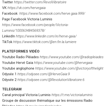
Twitter
https://twitter.com/RevolVibratoire
VK
https://vk.com/hervegaia
Facebook
https://www.facebook.com/herve.gaia.999/
Page Facebook Victoria Luminis
https://www.facebook.com/people/Victoria-
Luminis/100063484569378/
LinkedIn
https://www.linkedin.com/in/herve-gaia/
TikTok
https://www.tiktok.com/@en.fin.la.lumiere
PLATEFORMES VIDÉO
Youtube Radio Pléiades
https://www.youtube.com/@radiopleiades
Youtube Hervé Gaïa
https://www.youtube.com/@hervegaia
Youtube anglophone
https://www.youtube.com/@victoryofthelight
Odysée 1
https://odysee.com/@HerveGaia:9
Odysée 2
https://odysee.com/@RevolutionVibratoire:6
TELEGRAM
Canal principal Victoria Luminis
https://t.me/victorialuminis
Groupe de discussion thématique sur les émissions Radio