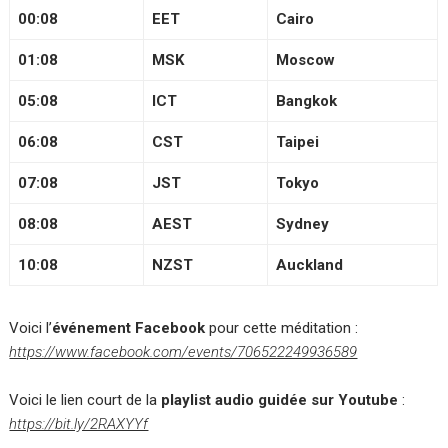
00:08
EET
Cairo
01:08
MSK
Moscow
05:08
ICT
Bangkok
06:08
CST
Taipei
07:08
JST
Tokyo
08:08
AEST
Sydney
10:08
NZST
Auckland
Voici l’
événement Facebook
pour cette méditation :
https://www.facebook.com/events/706522249936589
Voici le lien court de la
playlist audio guidée sur Youtube
:
https://bit.ly/2RAXYYf