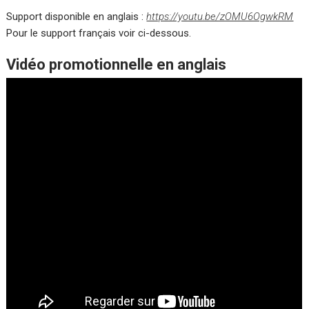
Support disponible en anglais :
https://youtu.be/zOMU6OgwkRM
Pour le support français voir ci-dessous.
Vidéo promotionnelle en anglais