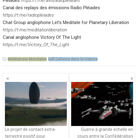
Pléiades
https://t.me/avisradiopleiades
Canal des replays des émissions Radio Pléiades
https://t.me/radiopleiades
Chat Group anglophone Let’s Meditate for Planetary Liberation
https://t.me/meditationliberation
Canal anglophone Victory Of The Light
https://t.me/Victory_Of_The_Light
Méditations Mondiales
Self Defense dans la matrice
Navigation
des
articles
Le projet de contact extra-
Guerre à grande échelle en
terrestre positif pour
cours entre la Confédération