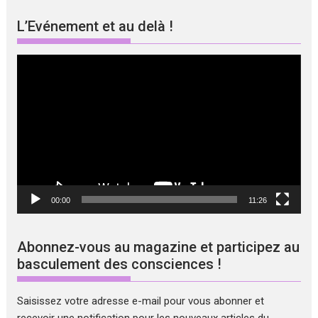
L’Evénement et au delà !
Lecteur
vidéo
00:00
11:26
Abonnez-vous au magazine et participez au
basculement des consciences !
Saisissez votre adresse e-mail pour vous abonner et
recevoir une notification pour les nouveaux articles du