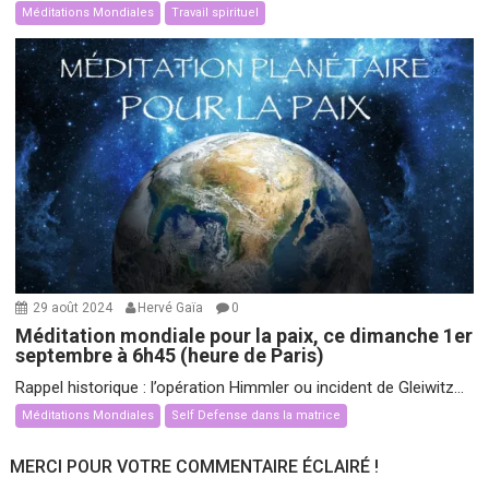
Méditations Mondiales
Travail spirituel
29 août 2024
Hervé Gaïa
0
Méditation mondiale pour la paix, ce dimanche 1er
septembre à 6h45 (heure de Paris)
Rappel historique : l’opération Himmler ou incident de Gleiwitz...
Méditations Mondiales
Self Defense dans la matrice
MERCI POUR VOTRE COMMENTAIRE ÉCLAIRÉ !