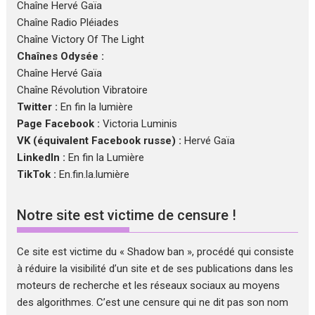
Chaîne Hervé Gaïa
Chaîne Radio Pléiades
Chaîne Victory Of The Light
Chaînes Odysée :
Chaîne Hervé Gaïa
Chaîne Révolution Vibratoire
Twitter :
En fin la lumière
Page Facebook :
Victoria Luminis
VK (équivalent Facebook russe) :
Hervé Gaïa
LinkedIn :
En fin la Lumière
TikTok :
En.fin.la.lumière
Notre site est victime de censure !
Ce site est victime du « Shadow ban », procédé qui consiste
à réduire la visibilité d’un site et de ses publications dans les
moteurs de recherche et les réseaux sociaux au moyens
des algorithmes. C’est une censure qui ne dit pas son nom