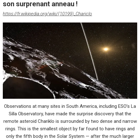
son surprenant anneau !
https://fr.wikipedia.org/wiki/(10199)_Chariclo
Observations at many sites in South America, including ESO’s La
Silla Observatory, have made the surprise discovery that the
remote asteroid Chariklo is surrounded by two dense and narrow
rings. This is the smallest object by far found to have rings and
only the fifth body in the Solar System — after the much larger