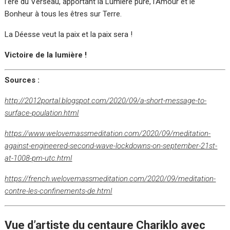
l’ère du Verseau, apportant la Lumière pure, l’Amour et le
Bonheur à tous les êtres sur Terre.
La Déesse veut la paix et la paix sera !
Victoire de la lumière !
Sources :
http://2012portal.blogspot.com/2020/09/a-short-message-to-
surface-poulation.html
https://www.welovemassmeditation.com/2020/09/meditation-
against-engineered-second-wave-lockdowns-on-september-21st-
at-1008-pm-utc.html
https://french.welovemassmeditation.com/2020/09/meditation-
contre-les-confinements-de.html
Vue d’artiste du centaure Chariklo avec