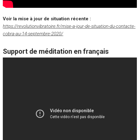
Voir la mise à jour de situation récente :
https://revolutionvibratoire.fr/mise-a-jour-de-situation-du-contacte-
cobra-au-14-septembre-2020/
Support de méditation en français