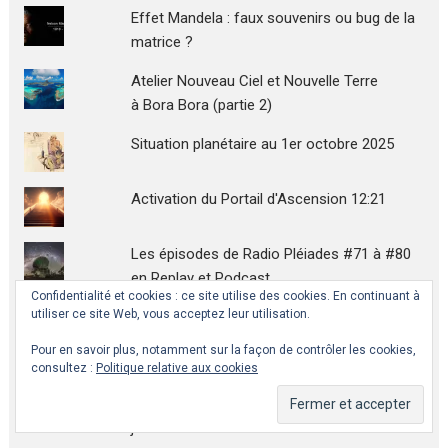
Effet Mandela : faux souvenirs ou bug de la
matrice ?
Atelier Nouveau Ciel et Nouvelle Terre
à Bora Bora (partie 2)
Situation planétaire au 1er octobre 2025
Activation du Portail d'Ascension 12:21
Les épisodes de Radio Pléiades #71 à #80
en Replay et Podcast
Confidentialité et cookies : ce site utilise des cookies. En continuant à
utiliser ce site Web, vous acceptez leur utilisation.
Kyoto 5 janvier 2025 (jour 2) – Conférence
de l’Ascension
Pour en savoir plus, notamment sur la façon de contrôler les cookies,
consultez :
Politique relative aux cookies
Plus rien ne sera comme avant, suite au
succès de la méditation mondiale du 21
janvier 2019 !