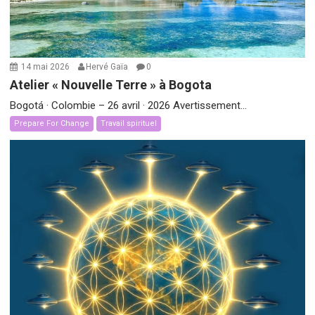
14 mai 2026
Hervé Gaïa
0
Atelier « Nouvelle Terre » à Bogota
Bogotá · Colombie – 26 avril · 2026 Avertissement...
Prepare For Change
Travail spirituel