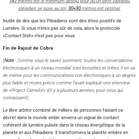
7×7
mètres est le minimum absolu pour qu’un petit vaisseau
pléiadien se pose au sol,
30×30
mètres est optimal.
Inutile de dire que les Pléiadiens sont des êtres positifs de
Lumière. Si vous n’êtes pas sûr de cela, alors le protocole
«Contact Dish» n’est pas pour vous.
Fin de Rajout de Cobra
(
Note
: Comme vous le savez surement, toutes les conversations
électroniques à un niveau mondial sont écoutées et triées. Il en va
de même pour les communications non électroniques à un degrés
plus faible et moins précis comme l’avait expliqué une interview
de «Project Camelot» d’il y a plusieurs années, pour ceux qui
connaissent)
Le libre arbitre combiné de milliers de personnes faisant ce
décret dans le monde entier enverra un signal de contact
cohérent de lumière pulsée dans le réseau énergétique de la
planète et aux Pléiadiens. Il transformera la planète entière en