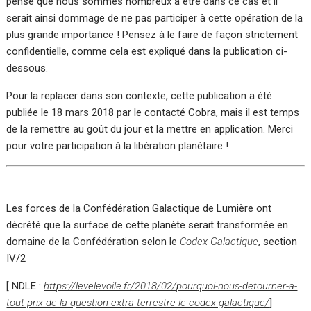
pense que nous sommes nombreux à être dans ce cas et il
serait ainsi dommage de ne pas participer à cette opération de la
plus grande importance ! Pensez à le faire de façon strictement
confidentielle, comme cela est expliqué dans la publication ci-
dessous.
Pour la replacer dans son contexte, cette publication a été
publiée le 18 mars 2018 par le contacté Cobra, mais il est temps
de la remettre au goût du jour et la mettre en application. Merci
pour votre participation à la libération planétaire !
Les forces de la Confédération Galactique de Lumière ont
décrété que la surface de cette planète serait transformée en
domaine de la Confédération selon le
Codex Galactique
, section
IV/2
[ NDLE :
https://levelevoile.fr/2018/02/pourquoi-nous-detourner-a-
tout-prix-de-la-question-extra-terrestre-le-codex-galactique/
]