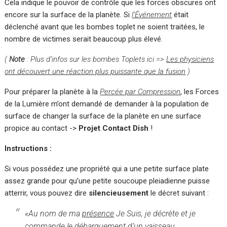
Cela indique le pouvoir de contrôle que les forces obscures ont
encore sur la surface de la planète. Si
l’Événement
était
déclenché avant que les bombes toplet ne soient traitées, le
nombre de victimes serait beaucoup plus élevé.
(
Note
: Plus d’infos sur les bombes Toplets ici =>
Les physiciens
ont découvert une réaction plus puissante que la fusion
)
Pour préparer la planète à la
Percée par Compression
, les Forces
de la Lumière m’ont demandé de demander à la population de
surface de changer la surface de la planète en une surface
propice au contact ->
Projet Contact Dish
!
Instructions :
Si vous possédez une propriété qui a une petite surface plate
assez grande pour qu’une petite soucoupe pleiadienne puisse
atterrir, vous pouvez dire
silencieusement
le décret suivant :
«Au nom de ma
présence
Je Suis
, je décrète et je
commande le débarquement d’un vaisseau