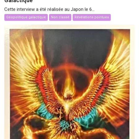
Galactique
Cette interview a été réalisée au Japon le 6...
Géopolitique galactique
Non classé
Révélations pointues