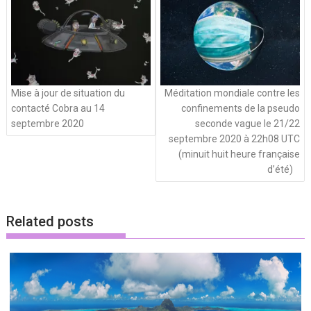
articles
Mise à jour de situation du
Méditation mondiale contre les
contacté Cobra au 14
confinements de la pseudo
septembre 2020
seconde vague le 21/22
septembre 2020 à 22h08 UTC
(minuit huit heure française
d’été)
Related posts