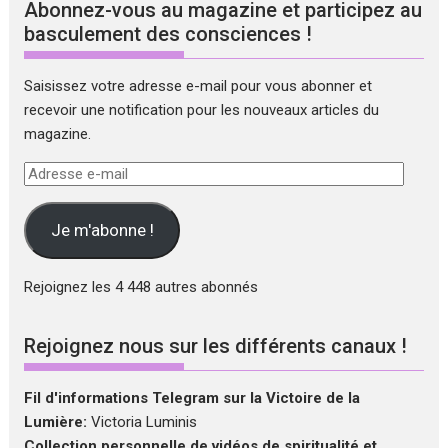
Abonnez-vous au magazine et participez au
basculement des consciences !
Saisissez votre adresse e-mail pour vous abonner et
recevoir une notification pour les nouveaux articles du
magazine.
Adresse
e-
mail
Je m'abonne !
Rejoignez les 4 448 autres abonnés
Rejoignez nous sur les différents canaux !
Fil d'informations Telegram sur la Victoire de la
Lumière:
Victoria Luminis
Collection personnelle de vidéos de spiritualité et