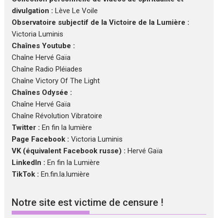
divulgation :
Lève Le Voile
Observatoire subjectif de la Victoire de la Lumière :
Victoria Luminis
Chaînes Youtube :
Chaîne Hervé Gaïa
Chaîne Radio Pléiades
Chaîne Victory Of The Light
Chaînes Odysée :
Chaîne Hervé Gaïa
Chaîne Révolution Vibratoire
Twitter :
En fin la lumière
Page Facebook :
Victoria Luminis
VK (équivalent Facebook russe) :
Hervé Gaïa
LinkedIn :
En fin la Lumière
TikTok :
En.fin.la.lumière
Notre site est victime de censure !