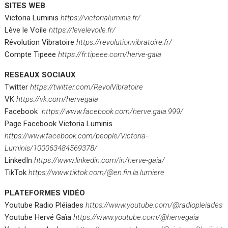
SITES WEB
Victoria Luminis
https://victorialuminis.fr/
Lève le Voile
https://levelevoile.fr/
Révolution Vibratoire
https://revolutionvibratoire.fr/
Compte Tipeee
https://fr.tipeee.com/herve-gaia
RESEAUX SOCIAUX
Twitter
https://twitter.com/RevolVibratoire
VK
https://vk.com/hervegaia
Facebook
https://www.facebook.com/herve.gaia.999/
Page Facebook Victoria Luminis
https://www.facebook.com/people/Victoria-
Luminis/100063484569378/
LinkedIn
https://www.linkedin.com/in/herve-gaia/
TikTok
https://www.tiktok.com/@en.fin.la.lumiere
PLATEFORMES VIDÉO
Youtube Radio Pléiades
https://www.youtube.com/@radiopleiades
Youtube Hervé Gaïa
https://www.youtube.com/@hervegaia