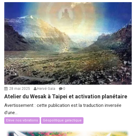
28 mai 2025
Hervé Gaïa
0
Atelier du Wesak à Taipei et activation planétaire
Avertissement : cette publication est la traduction inversée
d’une...
Elève nos vibrations
Géopolitique galactique