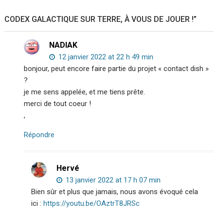
CODEX GALACTIQUE SUR TERRE, À VOUS DE JOUER !
”
NADIAK
12 janvier 2022 at 22 h 49 min
bonjour, peut encore faire partie du projet « contact dish »
?
je me sens appelée, et me tiens prête.
merci de tout coeur !
,
Répondre
Hervé
13 janvier 2022 at 17 h 07 min
Bien sûr et plus que jamais, nous avons évoqué cela
ici :
https://youtu.be/OAztrT8JRSc