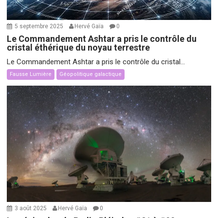
5 septembre 2025
Hervé Gaïa
0
Le Commandement Ashtar a pris le contrôle du
cristal éthérique du noyau terrestre
Le Commandement Ashtar a pris le contrôle du cristal...
Fausse Lumière
Géopolitique galactique
3 août 2025
Hervé Gaïa
0