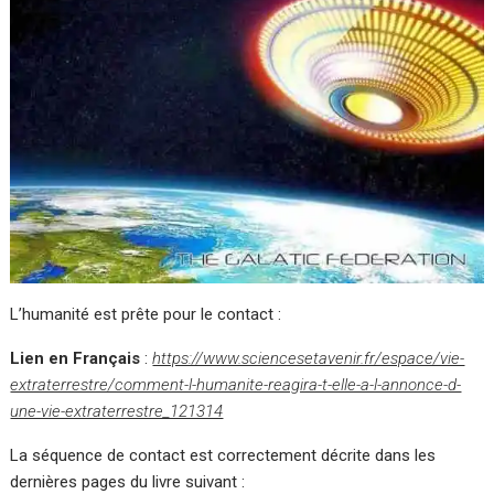
L’humanité est prête pour le contact :
Lien en Français
:
https://www.sciencesetavenir.fr/espace/vie-
extraterrestre/comment-l-humanite-reagira-t-elle-a-l-annonce-d-
une-vie-extraterrestre_121314
La séquence de contact est correctement décrite dans les
dernières pages du livre suivant :