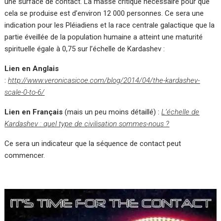
une surface de contact. La masse critique nécessaire pour que
cela se produise est d’environ 12 000 personnes. Ce sera une
indication pour les Pléiadiens et la race centrale galactique que la
partie éveillée de la population humaine a atteint une maturité
spirituelle égale à 0,75 sur l’échelle de Kardashev :
Lien en Anglais
:
http://www.veronicasicoe.com/blog/2014/04/the-kardashev-
scale-0-to-6/
Lien en Français
(mais un peu moins détaillé) :
L’échelle de
Kardashev : quel type de civilisation sommes-nous ?
Ce sera un indicateur que la séquence de contact peut
commencer.