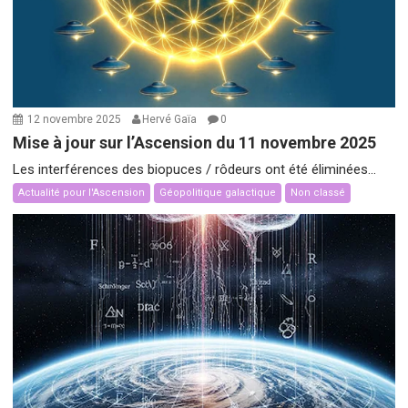
12 novembre 2025
Hervé Gaïa
0
Mise à jour sur l’Ascension du 11 novembre 2025
Les interférences des biopuces / rôdeurs ont été éliminées...
Actualité pour l'Ascension
Géopolitique galactique
Non classé