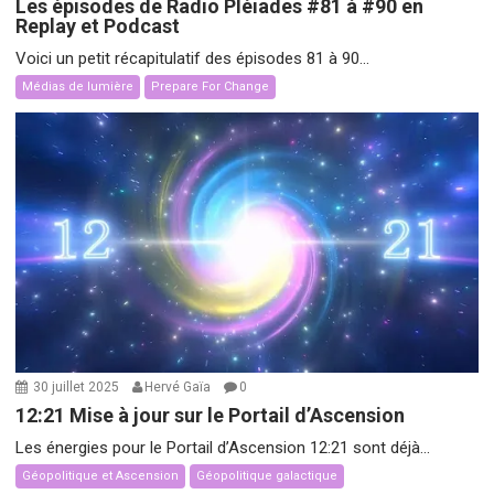
Les épisodes de Radio Pléiades #81 à #90 en
Replay et Podcast
Voici un petit récapitulatif des épisodes 81 à 90...
Médias de lumière
Prepare For Change
30 juillet 2025
Hervé Gaïa
0
12:21 Mise à jour sur le Portail d’Ascension
Les énergies pour le Portail d’Ascension 12:21 sont déjà...
Géopolitique et Ascension
Géopolitique galactique