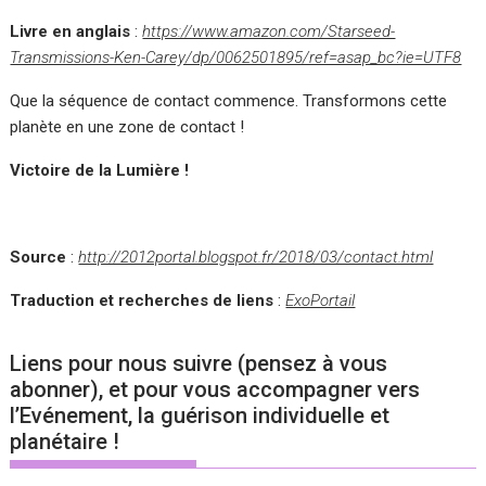
Livre en anglais
:
https://www.amazon.com/Starseed-
Transmissions-Ken-Carey/dp/0062501895/ref=asap_bc?ie=UTF8
Que la séquence de contact commence. Transformons cette
planète en une zone de contact !
Victoire de la Lumière !
Source
:
http://2012portal.blogspot.fr/2018/03/contact.html
Traduction et recherches de liens
:
ExoPortail
Liens pour nous suivre (pensez à vous
abonner), et pour vous accompagner vers
l’Evénement, la guérison individuelle et
planétaire !