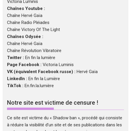
Victoria Luminis
Chaînes Youtube :
Chaîne Hervé Gaïa
Chaîne Radio Pléiades
Chaîne Victory Of The Light
Chaînes Odysée :
Chaîne Hervé Gaïa
Chaîne Révolution Vibratoire
Twitter :
En fin la lumière
Page Facebook :
Victoria Luminis
VK (équivalent Facebook russe) :
Hervé Gaïa
LinkedIn :
En fin la Lumière
TikTok :
En.fin.la.lumière
Notre site est victime de censure !
Ce site est victime du « Shadow ban », procédé qui consiste
à réduire la visibilité d’un site et de ses publications dans les