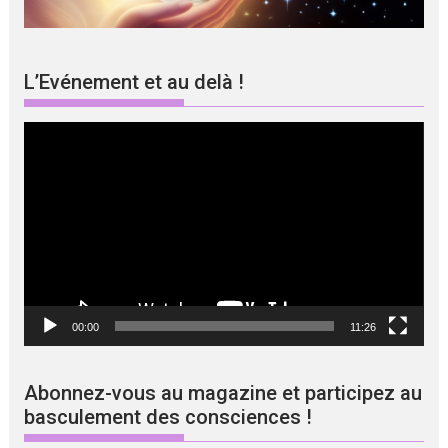
L’Evénement et au delà !
Lecteur
vidéo
00:00
11:26
Abonnez-vous au magazine et participez au
basculement des consciences !