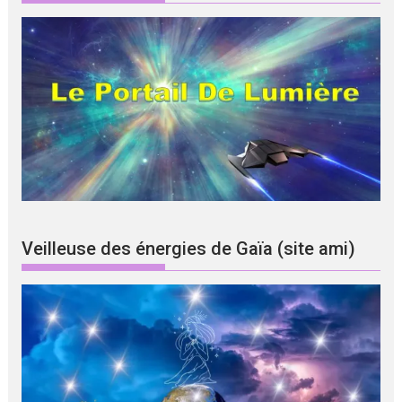
Veilleuse des énergies de Gaïa (site ami)