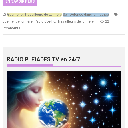
EN SAVOIR PLUS
Guerrier et Travailleurs de Lumière
Self Defense dans la matrice
,
,
guerrier de lumière
Paulo Coelho
Travailleurs de lumière
22
Comments
RADIO PLEIADES TV en 24/7