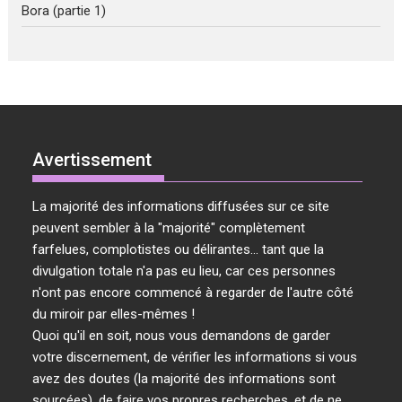
Bora (partie 1)
Avertissement
La majorité des informations diffusées sur ce site
peuvent sembler à la "majorité" complètement
farfelues, complotistes ou délirantes... tant que la
divulgation totale n'a pas eu lieu, car ces personnes
n'ont pas encore commencé à regarder de l'autre côté
du miroir par elles-mêmes !
Quoi qu'il en soit, nous vous demandons de garder
votre discernement, de vérifier les informations si vous
avez des doutes (la majorité des informations sont
sourcées), de faire vos propres recherches, et de ne