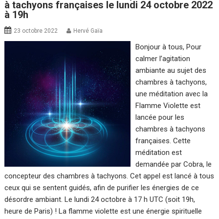
à tachyons françaises le lundi 24 octobre 2022
à 19h
23 octobre 2022
Hervé Gaïa
Bonjour à tous, Pour
calmer l’agitation
ambiante au sujet des
chambres à tachyons,
une méditation avec la
Flamme Violette est
lancée pour les
chambres à tachyons
françaises. Cette
méditation est
demandée par Cobra, le
concepteur des chambres à tachyons. Cet appel est lancé à tous
ceux qui se sentent guidés, afin de purifier les énergies de ce
désordre ambiant. Le lundi 24 octobre à 17 h UTC (soit 19h,
heure de Paris) ! La flamme violette est une énergie spirituelle