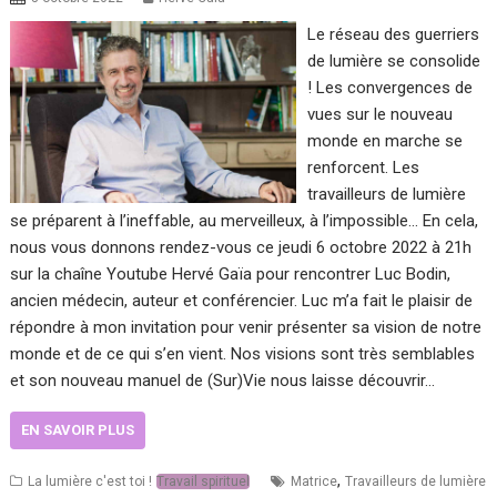
Le réseau des guerriers
de lumière se consolide
! Les convergences de
vues sur le nouveau
monde en marche se
renforcent. Les
travailleurs de lumière
se préparent à l’ineffable, au merveilleux, à l’impossible… En cela,
nous vous donnons rendez-vous ce jeudi 6 octobre 2022 à 21h
sur la chaîne Youtube Hervé Gaïa pour rencontrer Luc Bodin,
ancien médecin, auteur et conférencier. Luc m’a fait le plaisir de
répondre à mon invitation pour venir présenter sa vision de notre
monde et de ce qui s’en vient. Nos visions sont très semblables
et son nouveau manuel de (Sur)Vie nous laisse découvrir…
EN SAVOIR PLUS
,
La lumière c'est toi !
Travail spirituel
Matrice
Travailleurs de lumière