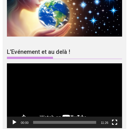
L’Evénement et au delà !
Lecteur
vidéo
00:00
11:26