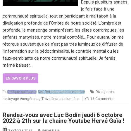
Depuis plusieurs années
je fais face à une
communauté spirituelle, tout en participant à ma façon à la
divulgation profonde de l’Ombre de notre société. L’ombre est
profonde, le mensonge omniprésent, les élites corrompues, les
enfants martyrisés, notre mental contrôlé… Pour autant, on me
rétorque souvent que ce n’est pas très lumineux de diffuser de
l’information sur la pédocriminalité, le contrôle mental ou les
faux-semblants de notre communauté spirituelle. Je ferais
même baisser…
EN SAVOIR PLUS
,
Critique spirituelle
Self Defense dans la matrice
Divulgation
,
nettoyage énergétique
Travailleurs de lumière
16 Comments
Rendez-vous avec Luc Bodin jeudi 6 octobre
2022 à 21h sur la chaîne Youtube Hervé Gaïa !
3 octobre 2022
Hervé Gaïa