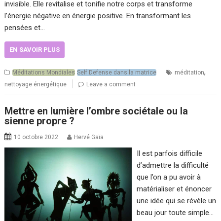
invisible. Elle revitalise et tonifie notre corps et transforme
l’énergie négative en énergie positive. En transformant les
pensées et…
EN SAVOIR PLUS
,
Méditations Mondiales
Self Defense dans la matrice
méditation
nettoyage énergétique
Leave a comment
Mettre en lumière l’ombre sociétale ou la
sienne propre ?
10 octobre 2022
Hervé Gaïa
Il est parfois difficile
d’admettre la difficulté
que l’on a pu avoir à
matérialiser et énoncer
une idée qui se révèle un
beau jour toute simple…