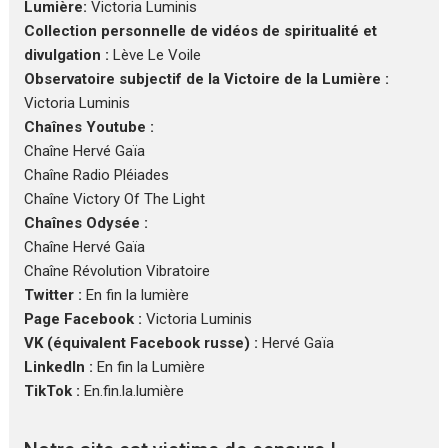
Lumière:
Victoria Luminis
Collection personnelle de vidéos de spiritualité et
divulgation :
Lève Le Voile
Observatoire subjectif de la Victoire de la Lumière :
Victoria Luminis
Chaînes Youtube :
Chaîne Hervé Gaïa
Chaîne Radio Pléiades
Chaîne Victory Of The Light
Chaînes Odysée :
Chaîne Hervé Gaïa
Chaîne Révolution Vibratoire
Twitter :
En fin la lumière
Page Facebook :
Victoria Luminis
VK (équivalent Facebook russe) :
Hervé Gaïa
LinkedIn :
En fin la Lumière
TikTok :
En.fin.la.lumière