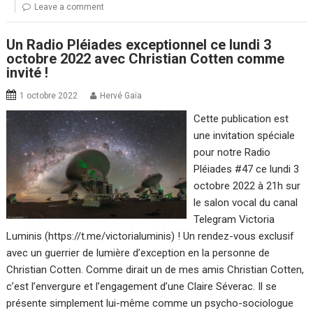
Leave a comment
Un Radio Pléiades exceptionnel ce lundi 3
octobre 2022 avec Christian Cotten comme
invité !
1 octobre 2022
Hervé Gaïa
Cette publication est
une invitation spéciale
pour notre Radio
Pléiades #47 ce lundi 3
octobre 2022 à 21h sur
le salon vocal du canal
Telegram Victoria
Luminis (https://t.me/victorialuminis) ! Un rendez-vous exclusif
avec un guerrier de lumière d’exception en la personne de
Christian Cotten. Comme dirait un de mes amis Christian Cotten,
c’est l’envergure et l’engagement d’une Claire Séverac. Il se
présente simplement lui-même comme un psycho-sociologue