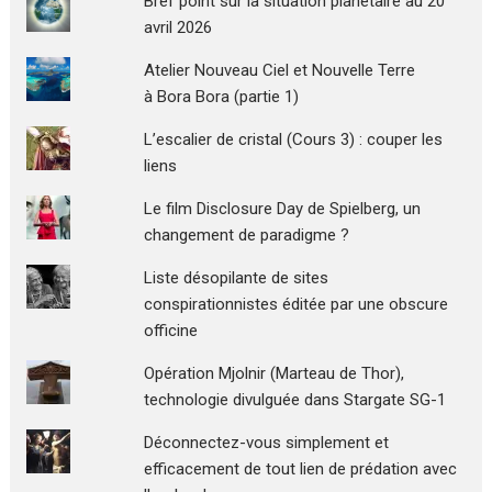
Bref point sur la situation planétaire au 20
avril 2026
Atelier Nouveau Ciel et Nouvelle Terre
à Bora Bora (partie 1)
L’escalier de cristal (Cours 3) : couper les
liens
Le film Disclosure Day de Spielberg, un
changement de paradigme ?
Liste désopilante de sites
conspirationnistes éditée par une obscure
officine
Opération Mjolnir (Marteau de Thor),
technologie divulguée dans Stargate SG-1
Déconnectez-vous simplement et
efficacement de tout lien de prédation avec