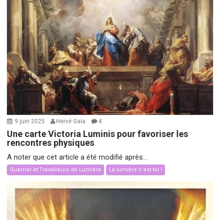
9 juin 2025
Hervé Gaïa
4
Une carte Victoria Luminis pour favoriser les
rencontres physiques
A noter que cet article a été modifié après...
Guerrier et Travailleurs de Lumière
La lumière c'est toi !