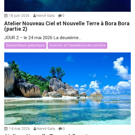
18 juin 2026
Hervé Gaïa
0
Atelier Nouveau Ciel et Nouvelle Terre à Bora Bora
(partie 2)
JOUR 2 – le 24 mai 2026 La deuxième...
Géopolitique galactique
Guerrier et Travailleurs de Lumière
14 mai 2026
Hervé Gaïa
0