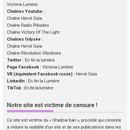
Victoria Luminis
Chaînes Youtube :
Chaîne Hervé Gaïa
Chaîne Radio Pléiades
Chaîne Victory Of The Light
Chaînes Odysée :
Chaîne Hervé Gaïa
Chaîne Révolution Vibratoire
Twitter :
En fin la lumière
Page Facebook :
Victoria Luminis
VK (équivalent Facebook russe) :
Hervé Gaïa
LinkedIn :
En fin la Lumière
TikTok :
En.fin.la.lumière
Notre site est victime de censure !
Ce site est victime du « Shadow ban », procédé qui consiste
à réduire la visibilité d’un site et de ses publications dans les