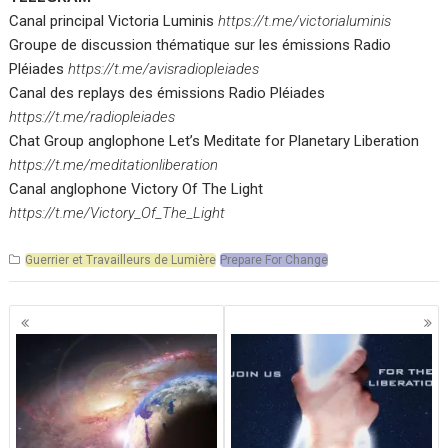
Canal principal Victoria Luminis
https://t.me/victorialuminis
Groupe de discussion thématique sur les émissions Radio
Pléiades
https://t.me/avisradiopleiades
Canal des replays des émissions Radio Pléiades
https://t.me/radiopleiades
Chat Group anglophone Let’s Meditate for Planetary Liberation
https://t.me/meditationliberation
Canal anglophone Victory Of The Light
https://t.me/Victory_Of_The_Light
Guerrier et Travailleurs de Lumière
Prepare For Change
Navigation
des
articles