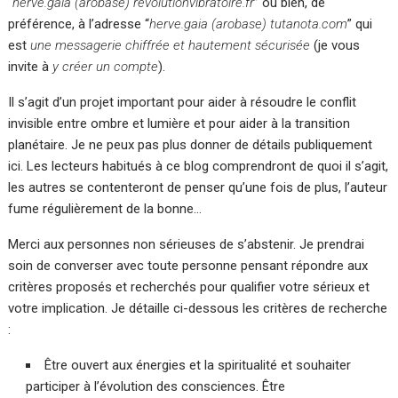
“
herve.gaia (arobase) revolutionvibratoire.fr
” ou bien, de
préférence, à l’adresse “
herve.gaia (arobase) tutanota.com
” qui
est
une messagerie chiffrée et hautement sécurisée
(je vous
invite à
y créer un compte
).
Il s’agit d’un projet important pour aider à résoudre le conflit
invisible entre ombre et lumière et pour aider à la transition
planétaire. Je ne peux pas plus donner de détails publiquement
ici. Les lecteurs habitués à ce blog comprendront de quoi il s’agit,
les autres se contenteront de penser qu’une fois de plus, l’auteur
fume régulièrement de la bonne…
Merci aux personnes non sérieuses de s’abstenir. Je prendrai
soin de converser avec toute personne pensant répondre aux
critères proposés et recherchés pour qualifier votre sérieux et
votre implication. Je détaille ci-dessous les critères de recherche
:
Être ouvert aux énergies et la spiritualité et souhaiter
participer à l’évolution des consciences. Être