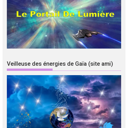
Veilleuse des énergies de Gaïa (site ami)