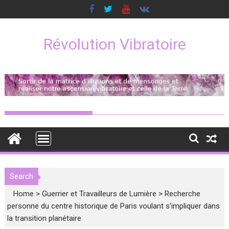
Skip
to
content
Révolution Vibratoire
Search
Home
>
Guerrier et Travailleurs de Lumière
>
Recherche
personne du centre historique de Paris voulant s’impliquer dans
la transition planétaire