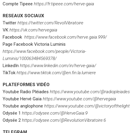
Compte Tipeee
https://fr.tipeee.com/herve-gaia
RESEAUX SOCIAUX
Twitter
https://twitter.com/RevolVibratoire
VK
https://vk.com/hervegaia
Facebook
https://www.facebook.com/herve.gaia.999/
Page Facebook Victoria Luminis
https://www.facebook.com/people/Victoria-
Luminis/100063484569378/
LinkedIn
https://www.linkedin.com/in/herve-gaia/
TikTok
https://www.tiktok.com/@en.fin.la.lumiere
PLATEFORMES VIDÉO
Youtube Radio Pléiades
https://www.youtube.com/@radiopleiades
Youtube Hervé Gaïa
https://www.youtube.com/@hervegaia
Youtube anglophone
https://www.youtube.com/@victoryofthelight
Odysée 1
https://odysee.com/@HerveGaia:9
Odysée 2
https://odysee.com/@RevolutionVibratoire:6
TELEGRAM