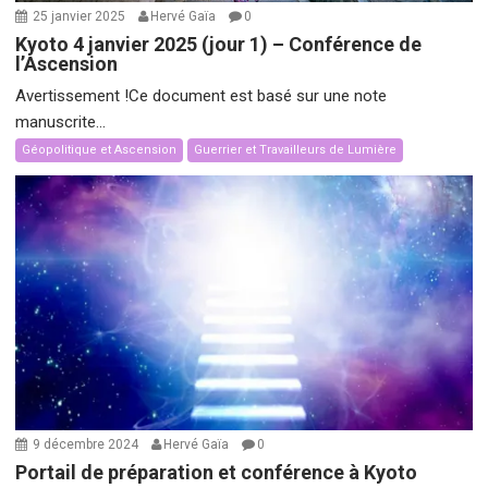
25 janvier 2025
Hervé Gaïa
0
Kyoto 4 janvier 2025 (jour 1) – Conférence de
l’Ascension
Avertissement !Ce document est basé sur une note
manuscrite...
Géopolitique et Ascension
Guerrier et Travailleurs de Lumière
9 décembre 2024
Hervé Gaïa
0
Portail de préparation et conférence à Kyoto