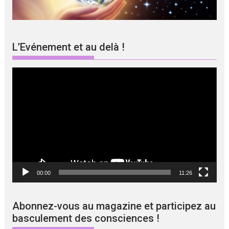
L’Evénement et au delà !
Lecteur
vidéo
00:00
11:26
Abonnez-vous au magazine et participez au
basculement des consciences !