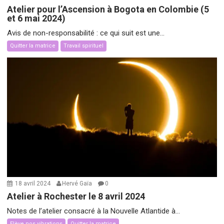
Atelier pour l’Ascension à Bogota en Colombie (5
et 6 mai 2024)
Avis de non-responsabilité : ce qui suit est une...
Quitter la matrice
Travail spirituel
18 avril 2024
Hervé Gaïa
0
Atelier à Rochester le 8 avril 2024
Notes de l’atelier consacré à la Nouvelle Atlantide à...
Elève nos vibrations
Quitter la matrice