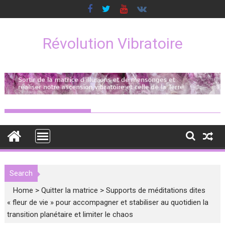
Skip
to
content
Révolution Vibratoire
Search
Home
>
Quitter la matrice
>
Supports de méditations dites
« fleur de vie » pour accompagner et stabiliser au quotidien la
transition planétaire et limiter le chaos