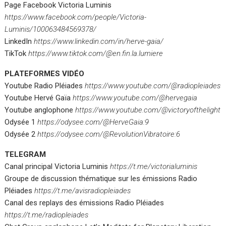
Page Facebook Victoria Luminis
https://www.facebook.com/people/Victoria-
Luminis/100063484569378/
LinkedIn
https://www.linkedin.com/in/herve-gaia/
TikTok
https://www.tiktok.com/@en.fin.la.lumiere
PLATEFORMES VIDÉO
Youtube Radio Pléiades
https://www.youtube.com/@radiopleiades
Youtube Hervé Gaïa
https://www.youtube.com/@hervegaia
Youtube anglophone
https://www.youtube.com/@victoryofthelight
Odysée 1
https://odysee.com/@HerveGaia:9
Odysée 2
https://odysee.com/@RevolutionVibratoire:6
TELEGRAM
Canal principal Victoria Luminis
https://t.me/victorialuminis
Groupe de discussion thématique sur les émissions Radio
Pléiades
https://t.me/avisradiopleiades
Canal des replays des émissions Radio Pléiades
https://t.me/radiopleiades