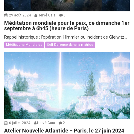
29 août 2024
Hervé Gaïa
0
Méditation mondiale pour la paix, ce dimanche 1er
septembre à 6h45 (heure de Paris)
Rappel historique : l’opération Himmler ou incident de Gleiwitz...
Méditations Mondiales
Self Defense dans la matrice
6 juillet 2024
Hervé Gaïa
2
Atelier Nouvelle Atlantide – Paris, le 27 juin 2024