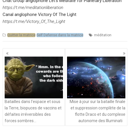
Chat Group anglophone Let’s Meditate for Planetary Liberation
https://t.me/meditationliberation
Canal anglophone Victory Of The Light
https://t.me/Victory_Of_The_Light
Quitter la matrice
Self Defense dans la matrice
méditation
Navigation
des
articles
Batailles dans l’espace et sous
Mise à jour sur la bataille finale
la Terre, biopuces de vaccins et
et suppression complète de la
défaites irréversibles des
flotte Draco et du complexe
forces sombres…
autonome des Illuminati