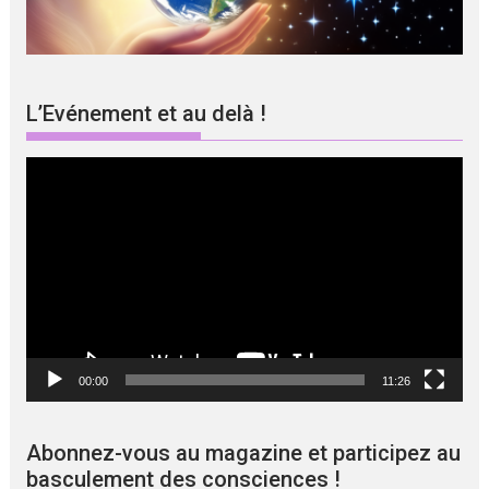
L’Evénement et au delà !
Lecteur
vidéo
00:00
11:26
Abonnez-vous au magazine et participez au
basculement des consciences !