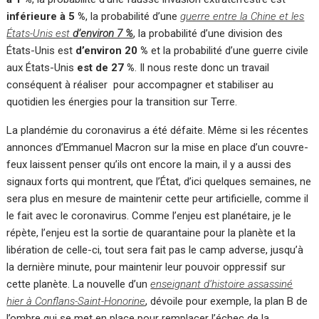
inférieure à 5 %
, la probabilité d’une
guerre entre la Chine et les
États-Unis est
d’environ 7 %
, la probabilité d’une division des
États-Unis est
d’environ 20 %
et la probabilité d’une guerre civile
aux États-Unis
est de 27 %
. Il nous reste donc un travail
conséquent à réaliser pour accompagner et stabiliser au
quotidien les énergies pour la transition sur Terre.
La plandémie du coronavirus a été défaite. Même si les récentes
annonces d’Emmanuel Macron sur la mise en place d’un couvre-
feux laissent penser qu’ils ont encore la main, il y a aussi des
signaux forts qui montrent, que l’État, d’ici quelques semaines, ne
sera plus en mesure de maintenir cette peur artificielle, comme il
le fait avec le coronavirus. Comme l’enjeu est planétaire, je le
répète, l’enjeu est la sortie de quarantaine pour la planète et la
libération de celle-ci, tout sera fait pas le camp adverse, jusqu’à
la dernière minute, pour maintenir leur pouvoir oppressif sur
cette planète. La nouvelle d’un
enseignant d’histoire assassiné
hier à Conflans-Saint-Honorine
, dévoile pour exemple, la plan B de
l’ombre qui se met en place pour remplacer l’échec de la