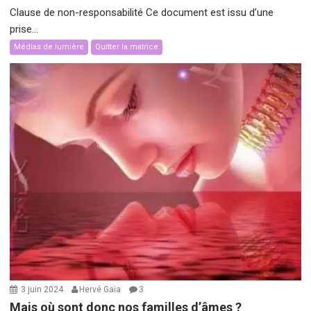
Clause de non-responsabilité Ce document est issu d’une
prise...
Médias de lumière
Quitter la matrice
3 juin 2024
Hervé Gaïa
3
Mais où sont donc nos familles d’âmes ?