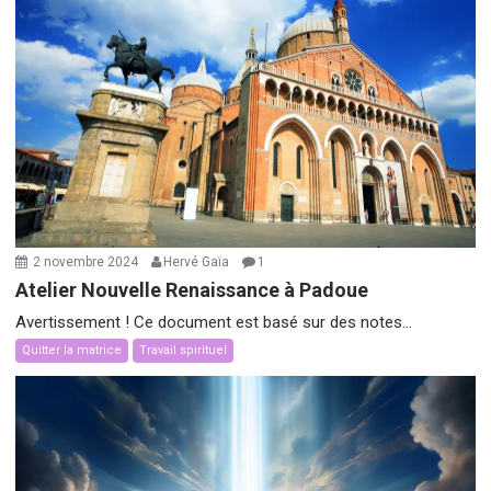
2 novembre 2024
Hervé Gaïa
1
Atelier Nouvelle Renaissance à Padoue
Avertissement ! Ce document est basé sur des notes...
Quitter la matrice
Travail spirituel