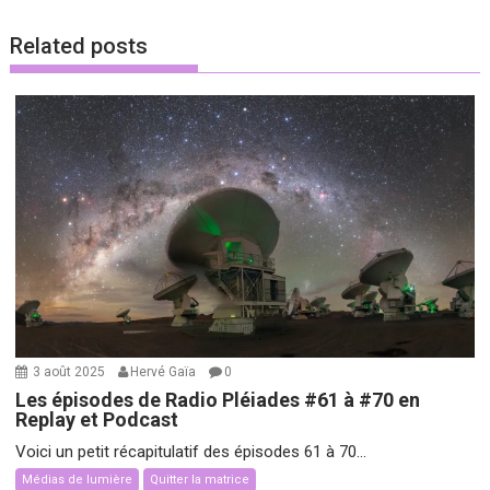
Related posts
3 août 2025
Hervé Gaïa
0
Les épisodes de Radio Pléiades #61 à #70 en
Replay et Podcast
Voici un petit récapitulatif des épisodes 61 à 70...
Médias de lumière
Quitter la matrice