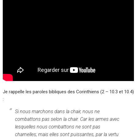
Je rappelle les paroles bibliques des Corinthiens (2 – 10.3 et 10.4)
:
Si nous marchons dans la chair, nous ne
combattons pas selon la chair. Car les armes avec
lesquelles nous combattons ne sont pas
charnelles; mais elles sont puissantes, par la vertu