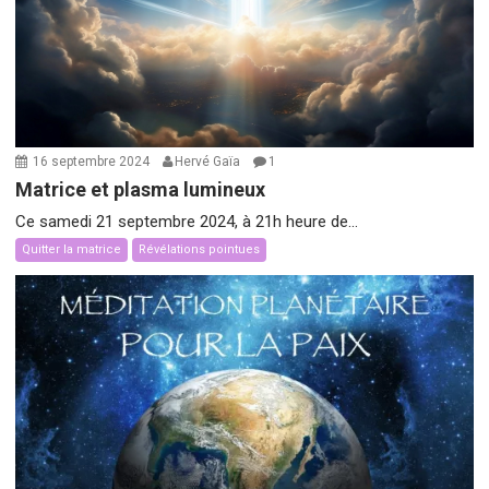
16 septembre 2024
Hervé Gaïa
1
Matrice et plasma lumineux
Ce samedi 21 septembre 2024, à 21h heure de...
Quitter la matrice
Révélations pointues