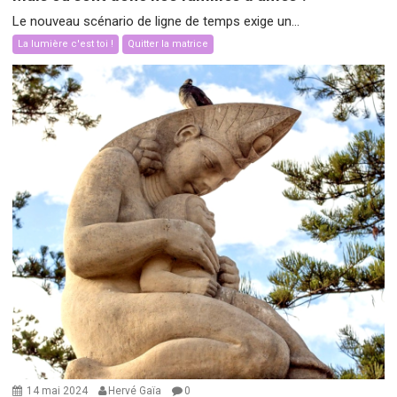
Le nouveau scénario de ligne de temps exige un...
La lumière c'est toi !
Quitter la matrice
14 mai 2024
Hervé Gaïa
0