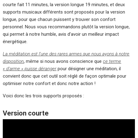
courte fait 11 minutes, la version longue 19 minutes, et deux
supports musicaux différents sont proposés pour la version
longue, pour que chacun puissent y trouver son confort
personnel. Nous vous recommandons plutôt la version longue,
qui permet à notre humble, avis d’avoir un meilleur impact
énergétique.
La méditation est l’une des rares armes que nous ayons à notre
disposition
, même si nous avons conscience que
ce terme
« d’arme » puisse déranger
pour désigner une méditation, il
convient donc que cet outil soit réglé de façon optimale pour
optimiser notre confort et donc notre action !
Voici donc les trois supports proposés :
Version courte