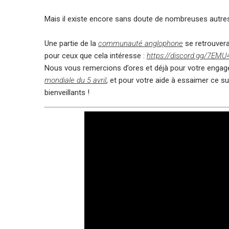
Mais il existe encore sans doute de nombreuses autres
Une partie de la
communauté anglophone
se retrouvera
pour ceux que cela intéresse :
https://discord.gg/7EM
Nous vous remercions d’ores et déjà pour votre engagem
mondiale du 5 avril
, et pour votre aide à essaimer ce su
bienveillants !