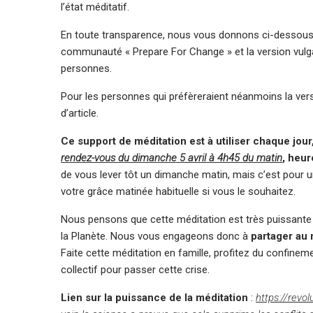
l’état méditatif.
En toute transparence, nous vous donnons ci-dessous le 
communauté « Prepare For Change » et la version vul
personnes.
Pour les personnes qui préfèreraient néanmoins la vers
d’article.
Ce support de méditation est à utiliser chaque jour
rendez-vous du dimanche 5 avril à 4h45 du matin
, heur
de vous lever tôt un dimanche matin, mais c’est pour u
votre grâce matinée habituelle si vous le souhaitez.
Nous pensons que cette méditation est très puissante e
la Planète. Nous vous engageons donc à
partager au 
Faite cette méditation en famille, profitez du confineme
collectif pour passer cette crise.
Lien sur la puissance de la méditation
:
https://revol