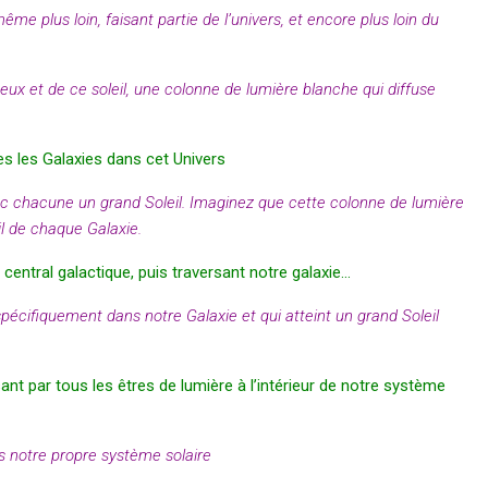
me plus loin, faisant partie de l’univers, et encore plus loin du
neux et de ce soleil, une colonne de lumière blanche qui diffuse
tes les Galaxies dans cet Univers
ec chacune un grand Soleil. Imaginez que cette colonne de lumière
il de chaque Galaxie.
l central galactique, puis traversant notre galaxie…
spécifiquement dans notre Galaxie et qui atteint un grand Soleil
nt par tous les êtres de lumière à l’intérieur de notre système
s notre propre système solaire