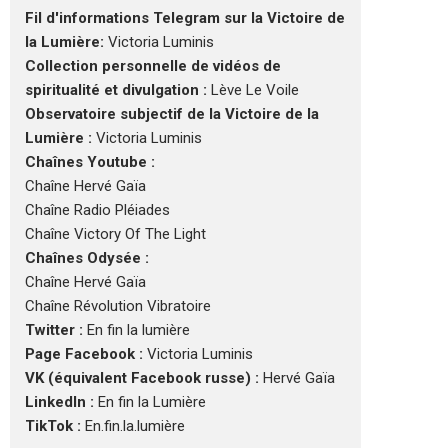
Fil d'informations Telegram sur la Victoire de
la Lumière:
Victoria Luminis
Collection personnelle de vidéos de
spiritualité et divulgation :
Lève Le Voile
Observatoire subjectif de la Victoire de la
Lumière :
Victoria Luminis
Chaînes Youtube :
Chaîne Hervé Gaïa
Chaîne Radio Pléiades
Chaîne Victory Of The Light
Chaînes Odysée :
Chaîne Hervé Gaïa
Chaîne Révolution Vibratoire
Twitter :
En fin la lumière
Page Facebook :
Victoria Luminis
VK (équivalent Facebook russe) :
Hervé Gaïa
LinkedIn :
En fin la Lumière
TikTok :
En.fin.la.lumière