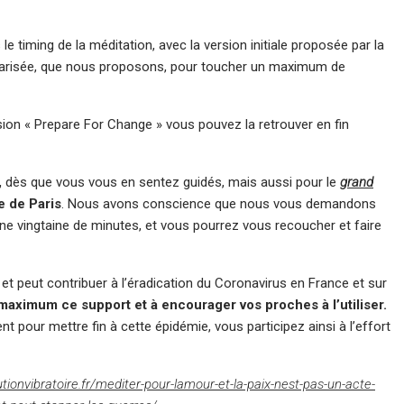
timing de la méditation, avec la version initiale proposée par la
garisée, que nous proposons, pour toucher un maximum de
ion « Prepare For Change » vous pouvez la retrouver en fin
,
dès que vous vous en sentez guidés, mais aussi pour le
grand
e de Paris
. Nous avons conscience que nous vous demandons
ne vingtaine de minutes, et vous pourrez vous recoucher et faire
t peut contribuer à l’éradication du Coronavirus en France et sur
maximum ce support et à encourager vos proches à l’utiliser.
nt pour mettre fin à cette épidémie, vous participez ainsi à l’effort
utionvibratoire.fr/mediter-pour-lamour-et-la-paix-nest-pas-un-acte-