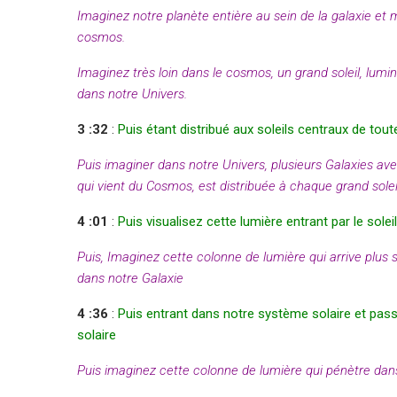
Imaginez notre planète entière au sein de la galaxie et mê
cosmos.
Imaginez très loin dans le cosmos, un grand soleil, lumi
dans notre Univers.
3 :32
:
Puis étant distribué aux soleils centraux de tou
Puis imaginer dans notre Univers, plusieurs Galaxies av
qui vient du Cosmos, est distribuée à chaque grand sole
4 :01
:
Puis visualisez cette lumière entrant par le solei
Puis, Imaginez cette colonne de lumière qui arrive plus 
dans notre Galaxie
4 :36
:
Puis entrant dans notre système solaire et passa
solaire
Puis imaginez cette colonne de lumière qui pénètre dan