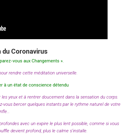
on du Coronavirus
réparez-vous aux Changements ».
pour rendre cette méditation universelle.
er à un état de conscience détendu
r les yeux et à rentrer doucement dans la sensation du corps.
ez-vous bercer quelques instants par le rythme naturel de votre
onfle…
s profondes avec un expire le plus lent possible, comme si vous
ffle devient profond, plus le calme s’installe.