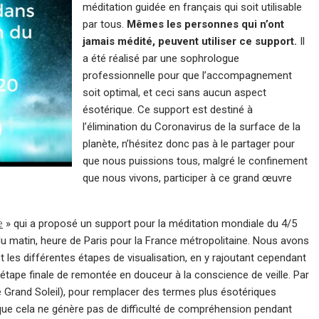
méditation guidée en français qui soit utilisable
par tous.
Mêmes les personnes qui n’ont
jamais médité, peuvent utiliser ce support.
Il
a été réalisé par une sophrologue
professionnelle pour que l’accompagnement
soit optimal, et ceci sans aucun aspect
ésotérique. Ce support est destiné à
l’élimination du Coronavirus de la surface de la
planète, n’hésitez donc pas à le partager pour
que nous puissions tous, malgré le confinement
que nous vivons, participer à ce grand œuvre
e
» qui a proposé un support pour la méditation mondiale du 4/5
 du matin, heure de Paris pour la France métropolitaine. Nous avons
 les différentes étapes de visualisation, en y rajoutant cependant
 étape finale de remontée en douceur à la conscience de veille. Par
 Grand Soleil), pour remplacer des termes plus ésotériques
que cela ne génère pas de difficulté de compréhension pendant