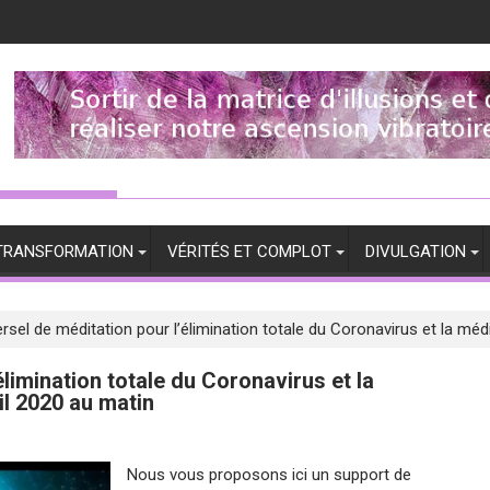
TRANSFORMATION
VÉRITÉS ET COMPLOT
DIVULGATION
rsel de méditation pour l’élimination totale du Coronavirus et la mé
limination totale du Coronavirus et la
l 2020 au matin
Nous vous proposons ici un support de