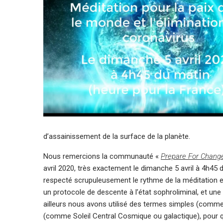
d’assainissement de la surface de la planète.
Nous remercions la communauté «
Prepare For Chang
avril 2020, très exactement le dimanche 5 avril à 4h45
respecté scrupuleusement le rythme de la méditation et
un protocole de descente à l’état sophroliminal, et une
ailleurs nous avons utilisé des termes simples (comme
(comme Soleil Central Cosmique ou galactique), pour 