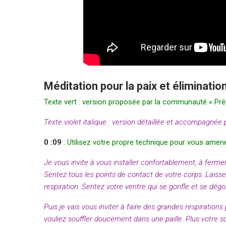
Méditation pour la paix et éliminati
Texte vert : version proposée par la communauté « P
Texte violet italique : version détaillée et accompagnée 
0 :09
:
Utilisez votre propre technique pour vous amen
Je vous invite à vous installer confortablement, à ferme
Sentez tous les points de contact de votre corps. Laiss
respiration. Sentez votre ventre qui se gonfle et se dég
Puis je vais vous inviter à faire des grandes respiration
vouliez souffler doucement dans une paille. Plus votre sou