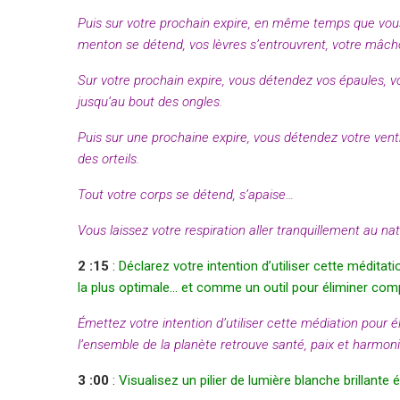
Puis sur votre prochain expire, en même temps que vous
menton se détend, vos lèvres s’entrouvrent, votre mâcho
Sur votre prochain expire, vous détendez vos épaules, v
jusqu’au bout des ongles.
Puis sur une prochaine expire, vous détendez votre vent
des orteils.
Tout votre corps se détend, s’apaise…
Vous laissez votre respiration aller tranquillement au nat
2 :15
:
Déclarez votre intention d’utiliser cette médita
la plus optimale… et comme un outil pour éliminer com
Émettez votre intention d’utiliser cette médiation pour
l’ensemble de la planète retrouve santé, paix et harmon
3 :00
:
Visualisez un pilier de lumière blanche brillante