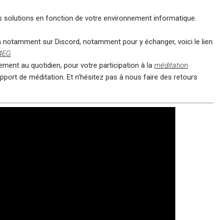
 solutions en fonction de votre environnement informatique.
 notamment sur Discord, notamment pour y échanger, voici le lien
U4EG
ent au quotidien, pour votre participation à la
méditation
pport de méditation. Et n’hésitez pas à nous faire des retours