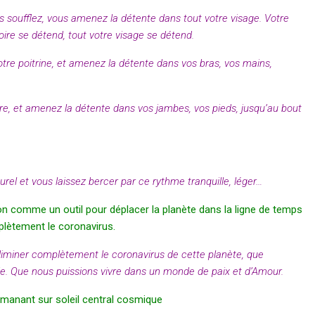
 soufflez, vous amenez la détente dans tout votre visage. Votre
ire se détend, tout votre visage se détend.
otre poitrine, et amenez la détente dans vos bras, vos mains,
re, et amenez la détente dans vos jambes, vos pieds, jusqu’au bout
urel et vous laissez bercer par ce rythme tranquille, léger…
tion comme un outil pour déplacer la planète dans la ligne de temps
plètement le coronavirus.
 éliminer complètement le coronavirus de cette planète, que
ie. Que nous puissions vivre dans un monde de paix et d’Amour.
 émanant sur soleil central cosmique