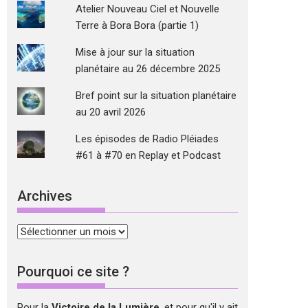
Atelier Nouveau Ciel et Nouvelle
Terre à Bora Bora (partie 1)
Mise à jour sur la situation
planétaire au 26 décembre 2025
Bref point sur la situation planétaire
au 20 avril 2026
Les épisodes de Radio Pléiades
#61 à #70 en Replay et Podcast
Archives
Archives
Pourquoi ce site ?
Pour la
Victoire de la Lumière
, et pour qu'il y ait