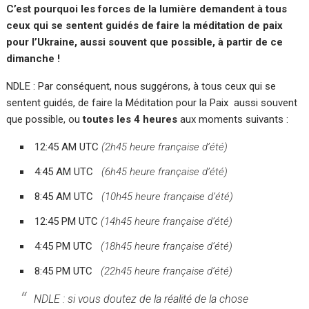
C’est pourquoi les forces de la lumière demandent à tous
ceux qui se sentent guidés de faire la méditation de paix
pour l’Ukraine, aussi souvent que possible, à partir de ce
dimanche !
NDLE : Par conséquent, nous suggérons, à tous ceux qui se
sentent guidés, de faire la Méditation pour la Paix aussi souvent
que possible, ou
toutes les 4 heures
aux moments suivants :
12:45 AM UTC
(2h45 heure française d’été)
4:45 AM UTC
(6h45 heure française d’été)
8:45 AM UTC
(10h45 heure française d’été)
12:45 PM UTC
(14h45 heure française d’été)
4:45 PM UTC
(18h45 heure française d’été)
8:45 PM UTC
(22h45 heure française d’été)
NDLE : si vous doutez de la réalité de la chose