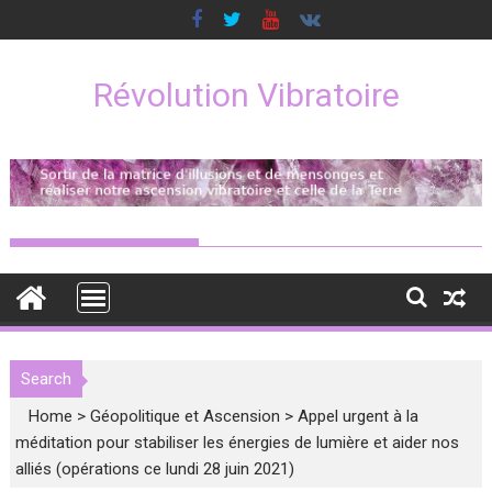
Skip
to
content
Révolution Vibratoire
Search
Home
>
Géopolitique et Ascension
>
Appel urgent à la
méditation pour stabiliser les énergies de lumière et aider nos
alliés (opérations ce lundi 28 juin 2021)