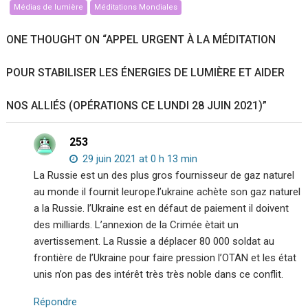
Médias de lumière
Méditations Mondiales
ONE THOUGHT ON “
APPEL URGENT À LA MÉDITATION
POUR STABILISER LES ÉNERGIES DE LUMIÈRE ET AIDER
NOS ALLIÉS (OPÉRATIONS CE LUNDI 28 JUIN 2021)
”
253
29 juin 2021 at 0 h 13 min
La Russie est un des plus gros fournisseur de gaz naturel
au monde il fournit leurope.l’ukraine achète son gaz naturel
a la Russie. l’Ukraine est en défaut de paiement il doivent
des milliards. L’annexion de la Crimée ètait un
avertissement. La Russie a déplacer 80 000 soldat au
frontière de l’Ukraine pour faire pression l’OTAN et les état
unis n’on pas des intérêt très très noble dans ce conflit.
Répondre