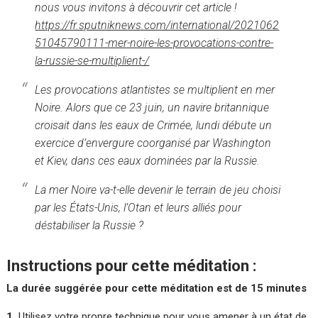
nous vous invitons à découvrir cet article !
https://fr.sputniknews.com/international/2021062
51045790111-mer-noire-les-provocations-contre-
la-russie-se-multiplient-/
Les provocations atlantistes se multiplient en mer
Noire. Alors que ce 23 juin, un navire britannique
croisait dans les eaux de Crimée, lundi débute un
exercice d’envergure coorganisé par Washington
et Kiev, dans ces eaux dominées par la Russie.
La mer Noire va-t-elle devenir le terrain de jeu choisi
par les États-Unis, l’Otan et leurs alliés pour
déstabiliser la Russie ?
Instructions pour cette méditation :
La durée suggérée pour cette méditation est de 15 minutes
1.
Utilisez votre propre technique pour vous amener à un état de