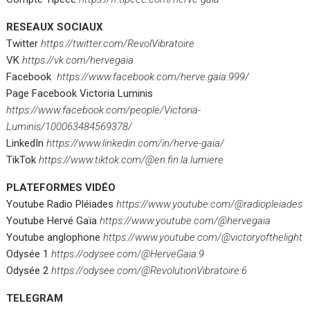
RESEAUX SOCIAUX
Twitter
https://twitter.com/RevolVibratoire
VK
https://vk.com/hervegaia
Facebook
https://www.facebook.com/herve.gaia.999/
Page Facebook Victoria Luminis
https://www.facebook.com/people/Victoria-
Luminis/100063484569378/
LinkedIn
https://www.linkedin.com/in/herve-gaia/
TikTok
https://www.tiktok.com/@en.fin.la.lumiere
PLATEFORMES VIDÉO
Youtube Radio Pléiades
https://www.youtube.com/@radiopleiades
Youtube Hervé Gaïa
https://www.youtube.com/@hervegaia
Youtube anglophone
https://www.youtube.com/@victoryofthelight
Odysée 1
https://odysee.com/@HerveGaia:9
Odysée 2
https://odysee.com/@RevolutionVibratoire:6
TELEGRAM