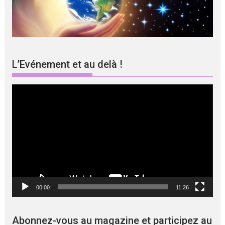
L’Evénement et au delà !
Lecteur
vidéo
00:00
11:26
Abonnez-vous au magazine et participez au