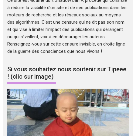
Ce site est victime du « Shadow ban », procédé qui consiste
à réduire la visibilité d’un site et de ses publications dans les
moteurs de recherche et les réseaux sociaux au moyens
des algorithmes. C’est une censure qui ne dit pas son nom
et qui vise à limiter l’impact des publications qui dérangent
ou qui réveillent, voir à en décourager les auteurs.
Renseignez-vous sur cette censure invisible, en droite ligne
de la guerre des consciences que nous vivons !
Si vous souhaitez nous soutenir sur Tipeee
! (clic sur image)