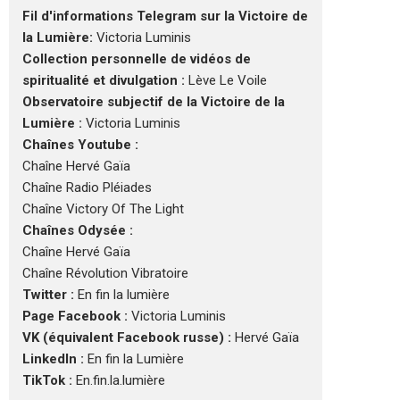
Fil d'informations Telegram sur la Victoire de
la Lumière:
Victoria Luminis
Collection personnelle de vidéos de
spiritualité et divulgation :
Lève Le Voile
Observatoire subjectif de la Victoire de la
Lumière :
Victoria Luminis
Chaînes Youtube :
Chaîne Hervé Gaïa
Chaîne Radio Pléiades
Chaîne Victory Of The Light
Chaînes Odysée :
Chaîne Hervé Gaïa
Chaîne Révolution Vibratoire
Twitter :
En fin la lumière
Page Facebook :
Victoria Luminis
VK (équivalent Facebook russe) :
Hervé Gaïa
LinkedIn :
En fin la Lumière
TikTok :
En.fin.la.lumière