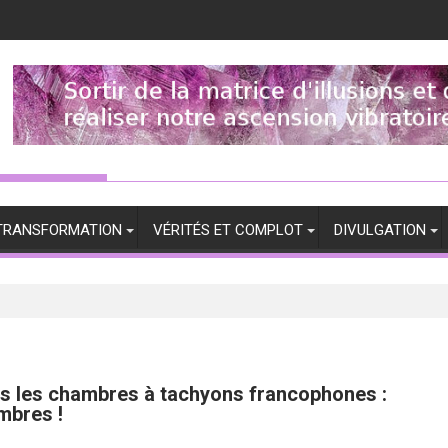
TRANSFORMATION
VÉRITÉS ET COMPLOT
DIVULGATION
rs les chambres à tachyons francophones :
mbres !