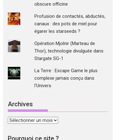
obscure officine
Profusion de contactés, abductés,
canaux : des pots de miel pour
égarer les starseeds ?
Opération Mjolnir (Marteau de
Thor), technologie divulguée dans
Stargate SG-1
La Terre : Escape Game le plus
complexe jamais conçu dans
l'Univers
Archives
Archives
Pourquoi ce site ?