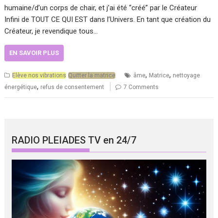
humaine/d’un corps de chair, et j’ai été “créé” par le Créateur
Infini de TOUT CE QUI EST dans l’Univers. En tant que création du
Créateur, je revendique tous…
EN SAVOIR PLUS
,
,
Elève nos vibrations
Quitter la matrice
âme
Matrice
nettoyage
,
énergétique
refus de consentement
7 Comments
RADIO PLEIADES TV en 24/7