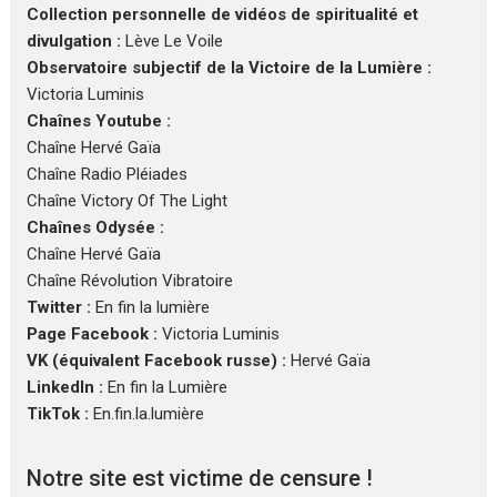
Collection personnelle de vidéos de spiritualité et
divulgation :
Lève Le Voile
Observatoire subjectif de la Victoire de la Lumière :
Victoria Luminis
Chaînes Youtube :
Chaîne Hervé Gaïa
Chaîne Radio Pléiades
Chaîne Victory Of The Light
Chaînes Odysée :
Chaîne Hervé Gaïa
Chaîne Révolution Vibratoire
Twitter :
En fin la lumière
Page Facebook :
Victoria Luminis
VK (équivalent Facebook russe) :
Hervé Gaïa
LinkedIn :
En fin la Lumière
TikTok :
En.fin.la.lumière
Notre site est victime de censure !