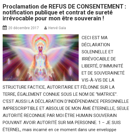
Proclamation de REFUS DE CONSENTEMENT :
notification publique et contrat de sureté
irrévocable pour mon être souverain !
20 décembre 2017
Hervé Gaïa
CECI EST MA
DÉCLARATION
SOLENNELLE ET
IRRÉVOCABLE DE
LIBERTÉ, D’IMMUNITÉ
ET DE SOUVERAINETÉ
VIS-À-VIS DE LA
STRUCTURE FACTICE, AUTORITAIRE ET FÉLONNE SUR LA
TERRE, ÉGALEMENT CONNUE SOUS LE NOM DE “MATRICE”.
C’EST AUSSI LA DÉCLARATION D’INDÉPENDANCE PERSONNELLE
IMPRESCRIPTIBLE ET ABSOLUE DE MON ÂME ÉTERNELLE, SEULE
AUTORITÉ RECONNUE PAR MOI ÊTRE HUMAIN SOUVERAIN
POUVANT AVOIR AUTORITÉ SUR MA PERSONNE. 1 – JE SUIS
ÉTERNEL, mais incarné en ce moment dans une enveloppe