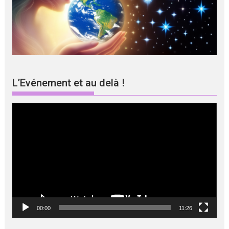
L’Evénement et au delà !
Lecteur
vidéo
00:00
11:26