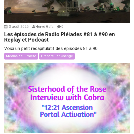
3 août 2025
Hervé Gaïa
0
Les épisodes de Radio Pléiades #81 à #90 en
Replay et Podcast
Voici un petit récapitulatif des épisodes 81 à 90...
Médias de lumière
Prepare For Change