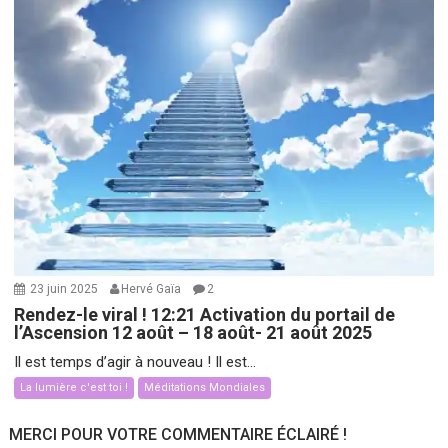
23 juin 2025
Hervé Gaïa
2
Rendez-le viral ! 12:21 Activation du portail de
l’Ascension 12 août – 18 août- 21 août 2025
Il est temps d’agir à nouveau ! Il est...
La lumière c'est toi !
Méditations Mondiales
MERCI POUR VOTRE COMMENTAIRE ÉCLAIRÉ !