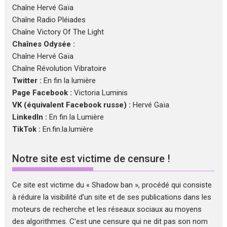
Chaîne Hervé Gaïa
Chaîne Radio Pléiades
Chaîne Victory Of The Light
Chaînes Odysée :
Chaîne Hervé Gaïa
Chaîne Révolution Vibratoire
Twitter :
En fin la lumière
Page Facebook :
Victoria Luminis
VK (équivalent Facebook russe) :
Hervé Gaïa
LinkedIn :
En fin la Lumière
TikTok :
En.fin.la.lumière
Notre site est victime de censure !
Ce site est victime du « Shadow ban », procédé qui consiste
à réduire la visibilité d’un site et de ses publications dans les
moteurs de recherche et les réseaux sociaux au moyens
des algorithmes. C’est une censure qui ne dit pas son nom