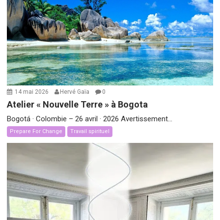
14 mai 2026
Hervé Gaïa
0
Atelier « Nouvelle Terre » à Bogota
Bogotá · Colombie – 26 avril · 2026 Avertissement...
Prepare For Change
Travail spirituel