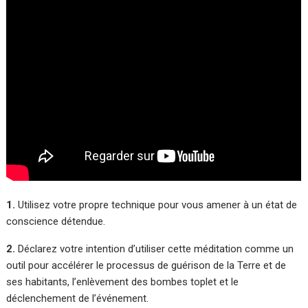
1.
Utilisez votre propre technique pour vous amener à un état de
conscience détendue.
2.
Déclarez votre intention d’utiliser cette méditation comme un
outil pour accélérer le processus de guérison de la Terre et de
ses habitants, l’enlèvement des bombes toplet et le
déclenchement de l’événement.