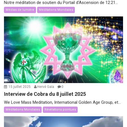
Notre méditation de soutien du Portail d’Ascension de 12:21...
Médias de lumière
Méditations Mondiales
15 juillet 2025
Hervé Gaïa
0
Interview de Cobra du 8 juillet 2025
We Love Mass Meditation, International Golden Age Group, et...
Méditations Mondiales
Révélations pointues