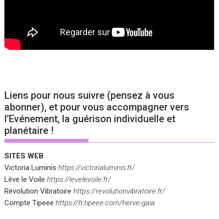
Liens pour nous suivre (pensez à vous
abonner), et pour vous accompagner vers
l’Evénement, la guérison individuelle et
planétaire !
SITES WEB
Victoria Luminis
https://victorialuminis.fr/
Lève le Voile
https://levelevoile.fr/
Révolution Vibratoire
https://revolutionvibratoire.fr/
Compte Tipeee
https://fr.tipeee.com/herve-gaia