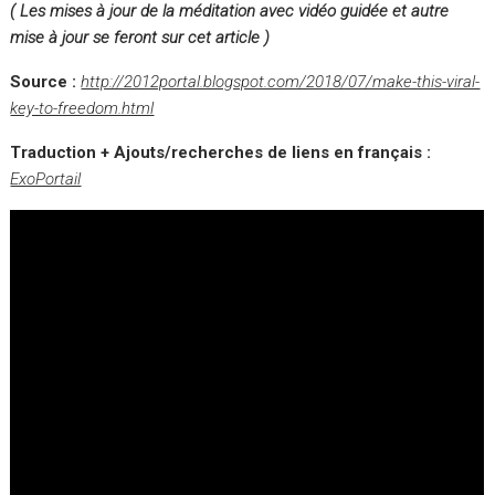
( Les mises à jour de la méditation avec vidéo guidée et autre
mise à jour se feront sur cet article )
Source :
http://2012portal.blogspot.com/2018/07/make-this-viral-
key-to-freedom.html
Traduction + Ajouts/recherches de liens en français :
ExoPortail