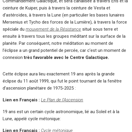
Commandement Galactique, et sera canalisée à travers Eris et la
ceinture de Kuiper, puis à travers la ceinture de Vesta et
d’astéroïdes, à travers la Lune (en particulier les bases lunaires
Mersenius et Tycho des forces de la Lumière), à travers la force
spéciale du
mouvement de la Résistance
situé sous terre et
ensuite à travers tous les groupes méditant sur la surface de la
planète. Par conséquent, notre méditation au moment de
l’éclipse a un grand potentiel de percée, car c’est un moment de
connexion
très favorable avec le Centre Galactique.
Cette éclipse aura lieu exactement 19 ans après la grande
éclipse du 11 août 1999, qui fut le point tournant de la fenêtre
d’ascension planétaire de 1975-2025 :
Lien en Français :
Le Plan de l’Ascension
19 ans est un certain cycle astronomique, lié au Soleil et à la
Lune, appelé cycle métonique:
Lien en Français :
Cycle métonique