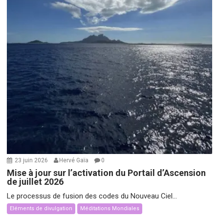
23 juin 2026
Hervé Gaïa
0
Mise à jour sur l’activation du Portail d’Ascension
de juillet 2026
Le processus de fusion des codes du Nouveau Ciel...
Eléments de divulgation
Méditations Mondiales