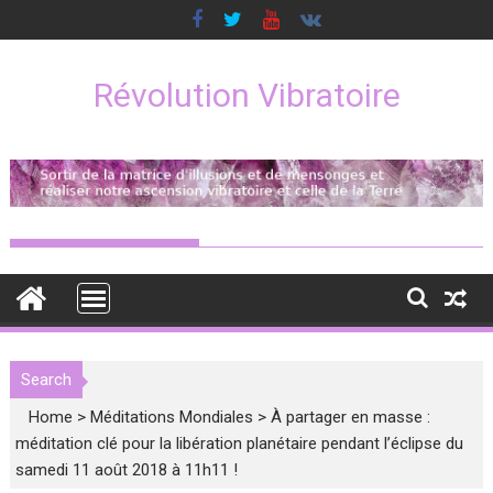
Skip
to
content
Révolution Vibratoire
Search
Home
>
Méditations Mondiales
>
À partager en masse :
méditation clé pour la libération planétaire pendant l’éclipse du
samedi 11 août 2018 à 11h11 !