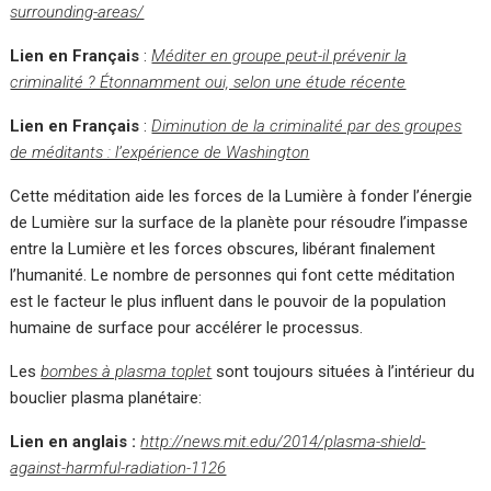
surrounding-areas/
Lien en Français
:
Méditer en groupe peut-il prévenir la
criminalité ? Étonnamment oui, selon une étude récente
Lien en Français
:
Diminution de la criminalité par des groupes
de méditants : l’expérience de Washington
Cette méditation aide les forces de la Lumière à fonder l’énergie
de Lumière sur la surface de la planète pour résoudre l’impasse
entre la Lumière et les forces obscures, libérant finalement
l’humanité. Le nombre de personnes qui font cette méditation
est le facteur le plus influent dans le pouvoir de la population
humaine de surface pour accélérer le processus.
Les
bombes à plasma toplet
sont toujours situées à l’intérieur du
bouclier plasma planétaire:
Lien en anglais :
http://news.mit.edu/2014/plasma-shield-
against-harmful-radiation-1126