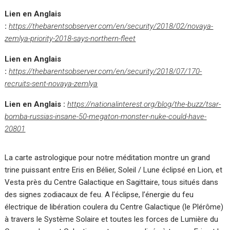
Lien en Anglais
:
https://thebarentsobserver.com/en/security/2018/02/novaya-
zemlya-priority-2018-says-northern-fleet
Lien en Anglais
:
https://thebarentsobserver.com/en/security/2018/07/170-
recruits-sent-novaya-zemlya
Lien en Anglais :
https://nationalinterest.org/blog/the-buzz/tsar-
bomba-russias-insane-50-megaton-monster-nuke-could-have-
20801
La carte astrologique pour notre méditation montre un grand
trine puissant entre Eris en Bélier, Soleil / Lune éclipsé en Lion, et
Vesta près du Centre Galactique en Sagittaire, tous situés dans
des signes zodiacaux de feu. A l’éclipse, l’énergie du feu
électrique de libération coulera du Centre Galactique (le Plérôme)
à travers le Système Solaire et toutes les forces de Lumière du