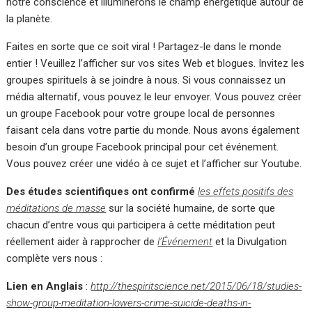
notre conscience et illuminerons le champ énergétique autour de
la planète.
Faites en sorte que ce soit viral ! Partagez-le dans le monde
entier ! Veuillez l’afficher sur vos sites Web et blogues. Invitez les
groupes spirituels à se joindre à nous. Si vous connaissez un
média alternatif, vous pouvez le leur envoyer. Vous pouvez créer
un groupe Facebook pour votre groupe local de personnes
faisant cela dans votre partie du monde. Nous avons également
besoin d’un groupe Facebook principal pour cet événement.
Vous pouvez créer une vidéo à ce sujet et l’afficher sur Youtube.
Des études scientifiques ont confirmé
les effets positifs des
méditations de masse
sur la société humaine, de sorte que
chacun d’entre vous qui participera à cette méditation peut
réellement aider à rapprocher de
l’Événement
et la Divulgation
complète vers nous :
Lien en Anglais
:
http://thespiritscience.net/2015/06/18/studies-
show-group-meditation-lowers-crime-suicide-deaths-in-