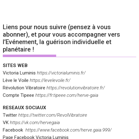
Liens pour nous suivre (pensez à vous
abonner), et pour vous accompagner vers
l’Evénement, la guérison individuelle et
planétaire !
SITES WEB
Victoria Luminis
https://victorialuminis.fr/
Lève le Voile
https://levelevoile.fr/
Révolution Vibratoire
https://revolutionvibratoire.fr/
Compte Tipeee
https://fr.tipeee.com/herve-gaia
RESEAUX SOCIAUX
Twitter
https://twitter.com/RevolVibratoire
VK
https://vk.com/hervegaia
Facebook
https://www.facebook.com/herve.gaia.999/
Page Facebook Victoria Luminis