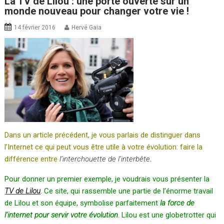
La TV de Lilou : une porte ouverte sur un
monde nouveau pour changer votre vie !
14 février 2016
Hervé Gaïa
Dans un article précédent, je vous parlais de distinguer dans
l’Internet ce qui peut vous être utile à votre évolution: faire la
différence entre
l’interchouette de l’interbête
.
Pour donner un premier exemple, je voudrais vous présenter la
TV de Lilou
.
Ce site, qui rassemble une partie de l’énorme travail
de Lilou et son équipe, symbolise parfaitement
la force de
l’internet pour servir votre évolution
. Lilou est une globetrotter qui