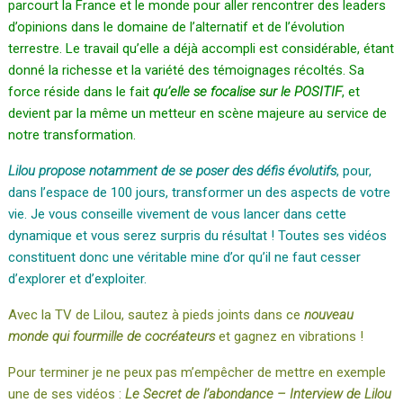
parcourt la France et le monde pour aller rencontrer des leaders
d’opinions dans le domaine de l’alternatif et de l’évolution
terrestre. Le travail qu’elle a déjà accompli est considérable, étant
donné la richesse et la variété des témoignages récoltés. Sa
force réside dans le fait
qu’elle se focalise sur le POSITIF
, et
devient par la même un metteur en scène majeure au service de
notre transformation.
Lilou propose notamment de se poser des défis évolutifs
, pour,
dans l’espace de 100 jours, transformer un des aspects de votre
vie. Je vous conseille vivement de vous lancer dans cette
dynamique et vous serez surpris du résultat ! Toutes ses vidéos
constituent donc une véritable mine d’or qu’il ne faut cesser
d’explorer et d’exploiter.
Avec la TV de Lilou, sautez à pieds joints dans ce
nouveau
monde qui fourmille de cocréateurs
et gagnez en vibrations !
Pour terminer je ne peux pas m’empêcher de mettre en exemple
une de ses vidéos :
Le Secret de l’abondance – Interview de Lilou