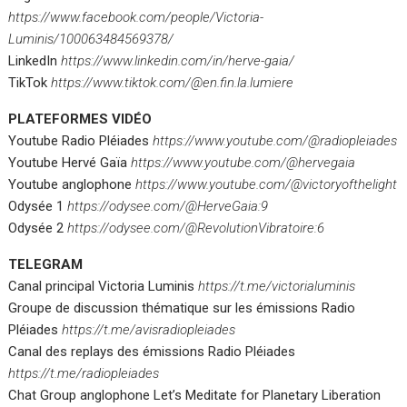
https://www.facebook.com/people/Victoria-
Luminis/100063484569378/
LinkedIn
https://www.linkedin.com/in/herve-gaia/
TikTok
https://www.tiktok.com/@en.fin.la.lumiere
PLATEFORMES VIDÉO
Youtube Radio Pléiades
https://www.youtube.com/@radiopleiades
Youtube Hervé Gaïa
https://www.youtube.com/@hervegaia
Youtube anglophone
https://www.youtube.com/@victoryofthelight
Odysée 1
https://odysee.com/@HerveGaia:9
Odysée 2
https://odysee.com/@RevolutionVibratoire:6
TELEGRAM
Canal principal Victoria Luminis
https://t.me/victorialuminis
Groupe de discussion thématique sur les émissions Radio
Pléiades
https://t.me/avisradiopleiades
Canal des replays des émissions Radio Pléiades
https://t.me/radiopleiades
Chat Group anglophone Let’s Meditate for Planetary Liberation