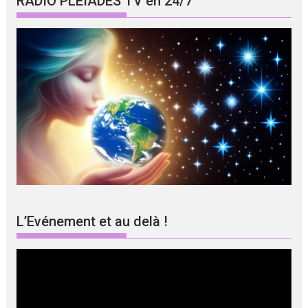
RADIO PLEIADES TV en 24/7
L’Evénement et au delà !
Lecteur
vidéo