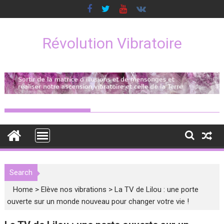
Skip
to
content
Révolution Vibratoire
Search
Home
>
Elève nos vibrations
>
La TV de Lilou : une porte
ouverte sur un monde nouveau pour changer votre vie !