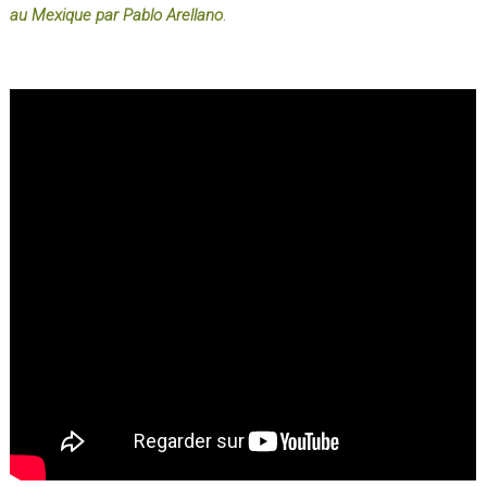
au Mexique par Pablo Arellano
.