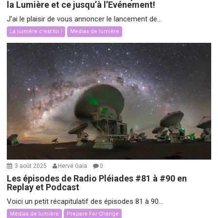
la Lumière et ce jusqu’à l’Evénement!
J’ai le plaisir de vous annoncer le lancement de...
La lumière c'est toi !
Médias de lumière
3 août 2025
Hervé Gaïa
0
Les épisodes de Radio Pléiades #81 à #90 en
Replay et Podcast
Voici un petit récapitulatif des épisodes 81 à 90...
Médias de lumière
Prepare For Change