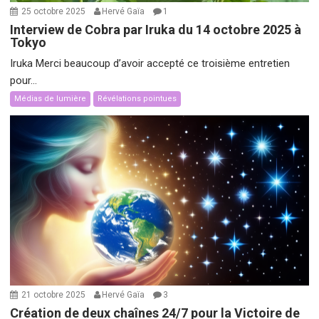
25 octobre 2025
Hervé Gaïa
1
Interview de Cobra par Iruka du 14 octobre 2025 à
Tokyo
Iruka Merci beaucoup d’avoir accepté ce troisième entretien
pour...
Médias de lumière
Révélations pointues
21 octobre 2025
Hervé Gaïa
3
Création de deux chaînes 24/7 pour la Victoire de