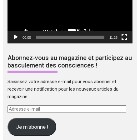
00:00
11:26
Abonnez-vous au magazine et participez au
basculement des consciences !
Saisissez votre adresse e-mail pour vous abonner et
recevoir une notification pour les nouveaux articles du
magazine.
Adresse
e-
mail
Je m'abonne !