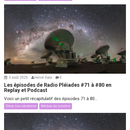
3 août 2025
Hervé Gaïa
0
Les épisodes de Radio Pléiades #71 à #80 en
Replay et Podcast
Voici un petit récapitulatif des épisodes 71 à 80...
Elève nos vibrations
Médias de lumière