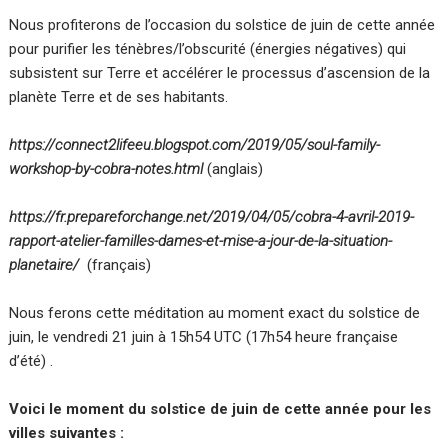
Nous profiterons de l’occasion du solstice de juin de cette année
pour purifier les ténèbres/l’obscurité (énergies négatives) qui
subsistent sur Terre et accélérer le processus d’ascension de la
planète Terre et de ses habitants.
https://connect2lifeeu.blogspot.com/2019/05/soul-family-
workshop-by-cobra-notes.html
(anglais)
https://fr.prepareforchange.net/2019/04/05/cobra-4-avril-2019-
rapport-atelier-familles-dames-et-mise-a-jour-de-la-situation-
planetaire/
(français)
Nous ferons cette méditation au moment exact du solstice de
juin, le vendredi 21 juin à 15h54 UTC (17h54 heure française
d’été) .
Voici le moment du solstice de juin de cette année pour les
villes suivantes :