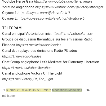
Youtube Hervé Gaïa
https://www.youtube.com/@hervegaia
Youtube anglophone
https://www.youtube.com/@victoryofthelight
Odysée 1
https://odysee.com/@HerveGaia:9
Odysée 2
https://odysee.com/@RevolutionVibratoire:6
TELEGRAM
Canal principal Victoria Luminis
https://t.me/victorialuminis
Groupe de discussion thématique sur les émissions Radio
Pléiades
https://t.me/avisradiopleiades
Canal des replays des émissions Radio Pléiades
https://t.me/radiopleiades
Chat Group anglophone Let’s Meditate for Planetary Liberation
https://t.me/meditationliberation
Canal anglophone Victory Of The Light
https://t.me/Victory_Of_The_Light
Guerrier et Travailleurs de Lumière
Méditations Mondiales
méditation