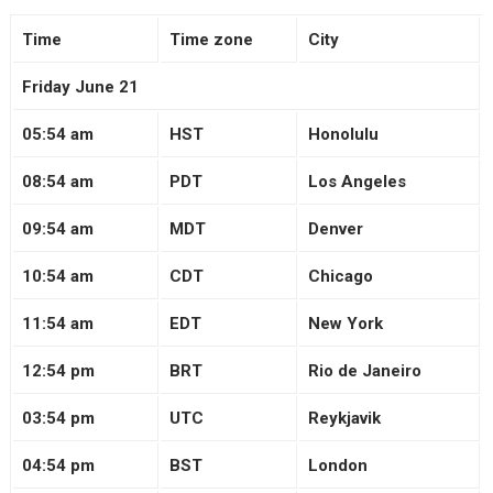
Time
Time zone
City
Friday June 21
05:54 am
HST
Honolulu
08:54 am
PDT
Los Angeles
09:54 am
MDT
Denver
10:54 am
CDT
Chicago
11:54 am
EDT
New York
12:54 pm
BRT
Rio de Janeiro
03:54 pm
UTC
Reykjavik
04:54 pm
BST
London