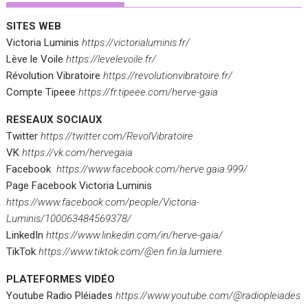
SITES WEB
Victoria Luminis
https://victorialuminis.fr/
Lève le Voile
https://levelevoile.fr/
Révolution Vibratoire
https://revolutionvibratoire.fr/
Compte Tipeee
https://fr.tipeee.com/herve-gaia
RESEAUX SOCIAUX
Twitter
https://twitter.com/RevolVibratoire
VK
https://vk.com/hervegaia
Facebook
https://www.facebook.com/herve.gaia.999/
Page Facebook Victoria Luminis
https://www.facebook.com/people/Victoria-
Luminis/100063484569378/
LinkedIn
https://www.linkedin.com/in/herve-gaia/
TikTok
https://www.tiktok.com/@en.fin.la.lumiere
PLATEFORMES VIDÉO
Youtube Radio Pléiades
https://www.youtube.com/@radiopleiades