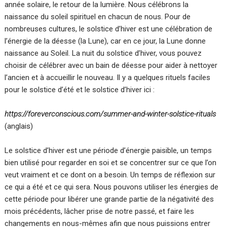
année solaire, le retour de la lumière. Nous célébrons la
naissance du soleil spirituel en chacun de nous. Pour de
nombreuses cultures, le solstice d’hiver est une célébration de
l’énergie de la déesse (la Lune), car en ce jour, la Lune donne
naissance au Soleil. La nuit du solstice d’hiver, vous pouvez
choisir de célébrer avec un bain de déesse pour aider à nettoyer
l’ancien et à accueillir le nouveau. Il y a quelques rituels faciles
pour le solstice d’été et le solstice d’hiver ici :
https://foreverconscious.com/summer-and-winter-solstice-rituals
(anglais)
Le solstice d’hiver est une période d’énergie paisible, un temps
bien utilisé pour regarder en soi et se concentrer sur ce que l’on
veut vraiment et ce dont on a besoin. Un temps de réflexion sur
ce qui a été et ce qui sera. Nous pouvons utiliser les énergies de
cette période pour libérer une grande partie de la négativité des
mois précédents, lâcher prise de notre passé, et faire les
changements en nous-mêmes afin que nous puissions entrer