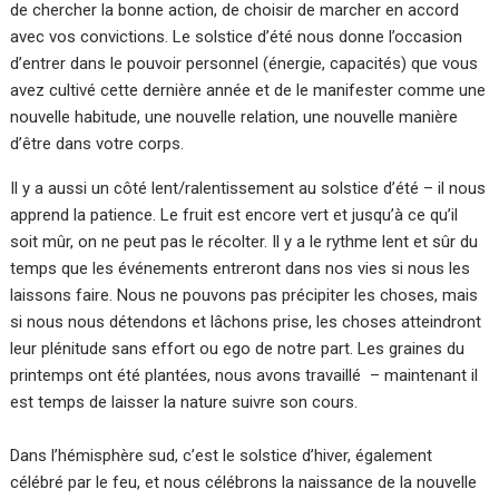
de chercher la bonne action, de choisir de marcher en accord
avec vos convictions. Le solstice d’été nous donne l’occasion
d’entrer dans le pouvoir personnel (énergie, capacités) que vous
avez cultivé cette dernière année et de le manifester comme une
nouvelle habitude, une nouvelle relation, une nouvelle manière
d’être dans votre corps.
Il y a aussi un côté lent/ralentissement au solstice d’été – il nous
apprend la patience. Le fruit est encore vert et jusqu’à ce qu’il
soit mûr, on ne peut pas le récolter. Il y a le rythme lent et sûr du
temps que les événements entreront dans nos vies si nous les
laissons faire. Nous ne pouvons pas précipiter les choses, mais
si nous nous détendons et lâchons prise, les choses atteindront
leur plénitude sans effort ou ego de notre part. Les graines du
printemps ont été plantées, nous avons travaillé – maintenant il
est temps de laisser la nature suivre son cours.
Dans l’hémisphère sud, c’est le solstice d’hiver, également
célébré par le feu, et nous célébrons la naissance de la nouvelle