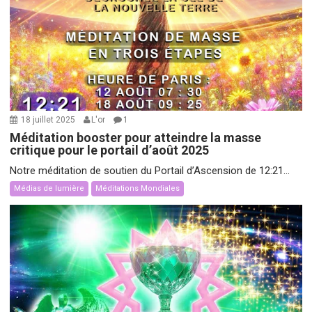
18 juillet 2025
L'or
1
Méditation booster pour atteindre la masse
critique pour le portail d’août 2025
Notre méditation de soutien du Portail d’Ascension de 12:21...
Médias de lumière
Méditations Mondiales