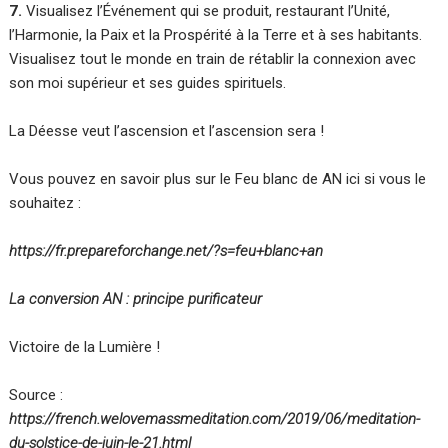
7.
Visualisez l’Événement qui se produit, restaurant l’Unité,
l’Harmonie, la Paix et la Prospérité à la Terre et à ses habitants.
Visualisez tout le monde en train de rétablir la connexion avec
son moi supérieur et ses guides spirituels.
La Déesse veut l’ascension et l’ascension sera !
Vous pouvez en savoir plus sur le Feu blanc de AN ici si vous le
souhaitez :
https://fr.prepareforchange.net/?s=feu+blanc+an
La conversion AN : principe purificateur
Victoire de la Lumière !
Source :
https://french.welovemassmeditation.com/2019/06/meditation-
du-solstice-de-juin-le-21.html