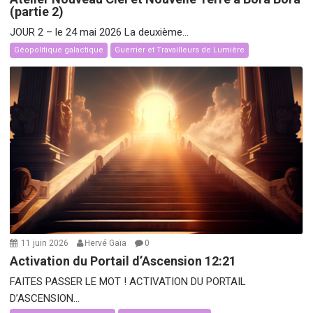
(partie 2)
JOUR 2 – le 24 mai 2026 La deuxième...
Géopolitique galactique
Guerrier et Travailleurs de Lumière
11 juin 2026
Hervé Gaïa
0
Activation du Portail d’Ascension 12:21
FAITES PASSER LE MOT ! ACTIVATION DU PORTAIL
D’ASCENSION...