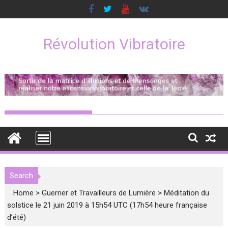
Skip
to
content
Révolution Vibratoire
Search
Home
>
Guerrier et Travailleurs de Lumière
>
Méditation du
solstice le 21 juin 2019 à 15h54 UTC (17h54 heure française
d’été)