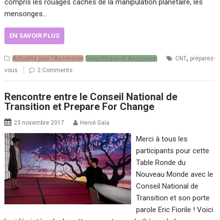
compris les rouages cachés de la manipulation planétaire, les
mensonges…
EN SAVOIR PLUS
,
Actualité pour l'Ascension
Géopolitique et Ascension
CNT
préparez-
vous
2 Comments
Rencontre entre le Conseil National de
Transition et Prepare For Change
23 novembre 2017
Hervé Gaïa
Merci à tous les
participants pour cette
Table Ronde du
Nouveau Monde avec le
Conseil National de
Transition et son porte
parole Eric Fiorile ! Voici