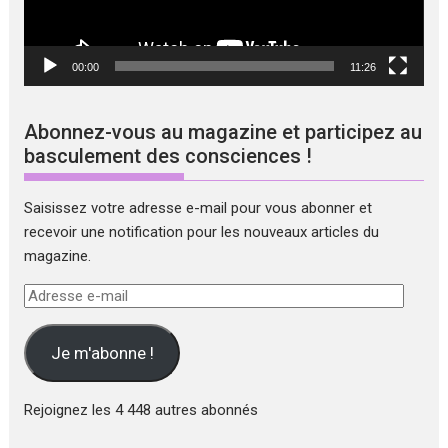
00:00
11:26
Abonnez-vous au magazine et participez au
basculement des consciences !
Saisissez votre adresse e-mail pour vous abonner et
recevoir une notification pour les nouveaux articles du
magazine.
Adresse
e-
mail
Je m'abonne !
Rejoignez les 4 448 autres abonnés