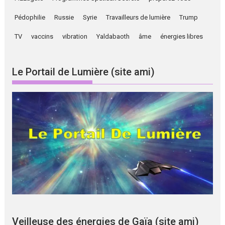
Pédophilie
Russie
Syrie
Travailleurs de lumière
Trump
TV
vaccins
vibration
Yaldabaoth
âme
énergies libres
Le Portail de Lumière (site ami)
Veilleuse des énergies de Gaïa (site ami)