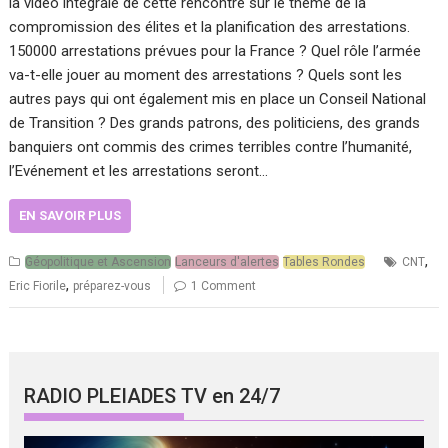
la vidéo intégrale de cette rencontre sur le thème de la
compromission des élites et la planification des arrestations.
150000 arrestations prévues pour la France ? Quel rôle l’armée
va-t-elle jouer au moment des arrestations ? Quels sont les
autres pays qui ont également mis en place un Conseil National
de Transition ? Des grands patrons, des politiciens, des grands
banquiers ont commis des crimes terribles contre l’humanité,
l’Evénement et les arrestations seront…
EN SAVOIR PLUS
,
Géopolitique et Ascension
Lanceurs d'alertes
Tables Rondes
CNT
,
Eric Fiorile
préparez-vous
1 Comment
RADIO PLEIADES TV en 24/7