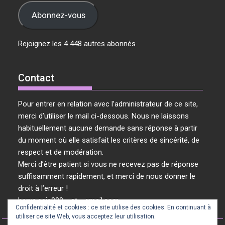
mail
Abonnez-vous
Rejoignez les 4 448 autres abonnés
Contact
Pour entrer en relation avec l’administrateur de ce site,
merci d’utiliser le mail ci-dessous. Nous ne laissons
habituellement aucune demande sans réponse à partir
du moment où elle satisfait les critères de sincérité, de
respect et de modération.
Merci d’être patient si vous ne recevez pas de réponse
suffisamment rapidement, et merci de nous donner le
droit à l’erreur !
herve.gaia999 « at » gmail.com
Confidentialité et cookies : ce site utilise des cookies. En continuant à
utiliser ce site Web, vous acceptez leur utilisation.