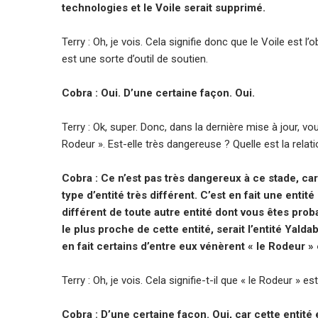
technologies et le Voile serait supprimé.
Terry : Oh, je vois. Cela signifie donc que le Voile est l
est une sorte d’outil de soutien.
Cobra : Oui. D’une certaine façon. Oui.
Terry : Ok, super. Donc, dans la dernière mise à jour, 
Rodeur ». Est-elle très dangereuse ? Quelle est la rela
Cobra : Ce n’est pas très dangereux à ce stade, car
type d’entité très différent. C’est en fait une ent
différent de toute autre entité dont vous êtes pro
le plus proche de cette entité, serait l’entité Yal
en fait certains d’entre eux vénèrent « le Rodeur 
Terry : Oh, je vois. Cela signifie-t-il que « le Rodeur »
Cobra : D’une certaine façon. Oui, car cette entité 