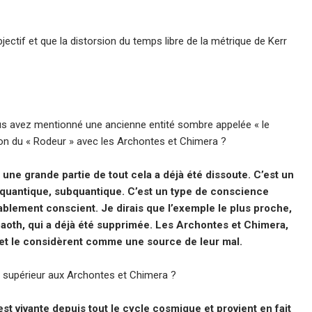
’objectif et que la distorsion du temps libre de la métrique de Kerr
vous avez mentionné une ancienne entité sombre appelée « le
tion du « Rodeur » avec les Archontes et Chimera ?
 une grande partie de tout cela a déjà été dissoute. C’est un
ité quantique, subquantique. C’est un type de conscience
bablement conscient. Je dirais que l’exemple le plus proche,
dabaoth, qui a déjà été supprimée. Les Archontes et Chimera,
» et le considèrent comme une source de leur mal.
 est supérieur aux Archontes et Chimera ?
est vivante depuis tout le cycle cosmique et provient en fait