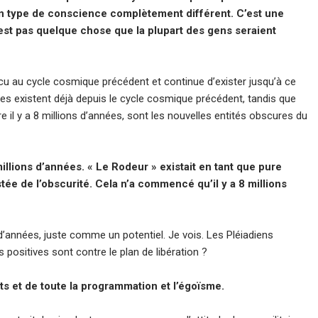
n type de conscience complètement différent. C’est une
st pas quelque chose que la plupart des gens seraient
écu au cycle cosmique précédent et continue d’exister jusqu’à ce
ures existent déjà depuis le cycle cosmique précédent, tandis que
il y a 8 millions d’années, sont les nouvelles entités obscures du
millions d’années. « Le Rodeur » existait en tant que pure
tée de l’obscurité. Cela n’a commencé qu’il y a 8 millions
s d’années, juste comme un potentiel. Je vois. Les Pléiadiens
 positives sont contre le plan de libération ?
ts et de toute la programmation et l’égoïsme.