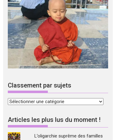
Classement par sujets
Classement
par
sujets
Articles les plus lus du moment !
L’oligarchie suprême des familles