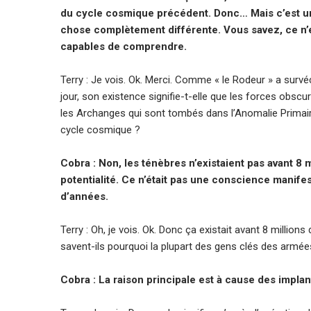
du cycle cosmique précédent. Donc… Mais c’est u
chose complètement différente. Vous savez, ce n’e
capables de comprendre.
Terry : Je vois. Ok. Merci. Comme « le Rodeur » a surv
jour, son existence signifie-t-elle que les forces obsc
les Archanges qui sont tombés dans l’Anomalie Primaire 
cycle cosmique ?
Cobra : Non, les ténèbres n’existaient pas avant 8 
potentialité. Ce n’était pas une conscience manifes
d’années.
Terry : Oh, je vois. Ok. Donc ça existait avant 8 million
savent-ils pourquoi la plupart des gens clés des armées
Cobra : La raison principale est à cause des implan