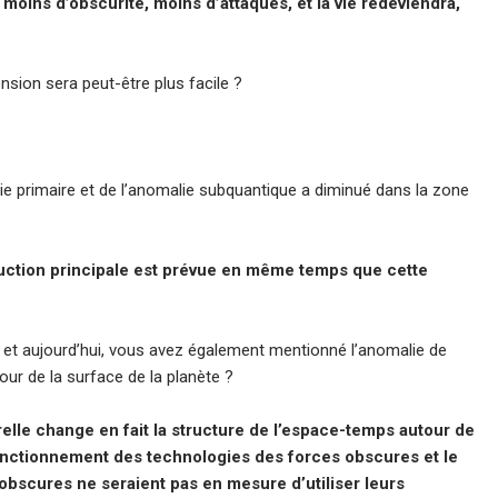
 moins d’obscurité, moins d’attaques, et la vie redeviendra,
nsion sera peut-être plus facile ?
alie primaire et de l’anomalie subquantique a diminué dans la zone
duction principale est prévue en même temps que cette
oile et aujourd’hui, vous avez également mentionné l’anomalie de
our de la surface de la planète ?
elle change en fait la structure de l’espace-temps autour de
fonctionnement des technologies des forces obscures et le
 obscures ne seraient pas en mesure d’utiliser leurs