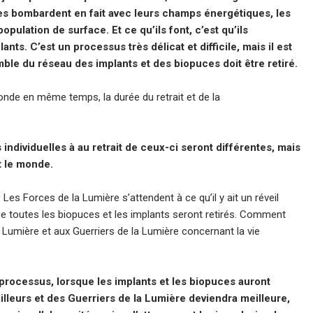
les bombardent en fait avec leurs champs énergétiques, les
ulation de surface. Et ce qu’ils font, c’est qu’ils
ts. C’est un processus très délicat et difficile, mais il est
mble du réseau des implants et des biopuces doit être retiré.
onde en même temps, la durée du retrait et de la
 individuelles à au retrait de ceux-ci seront différentes, mais
t le monde.
. Les Forces de la Lumière s’attendent à ce qu’il y ait un réveil
que toutes les biopuces et les implants seront retirés. Comment
la Lumière et aux Guerriers de la Lumière concernant la vie
 processus, lorsque les implants et les biopuces auront
vailleurs et des Guerriers de la Lumière deviendra meilleure,