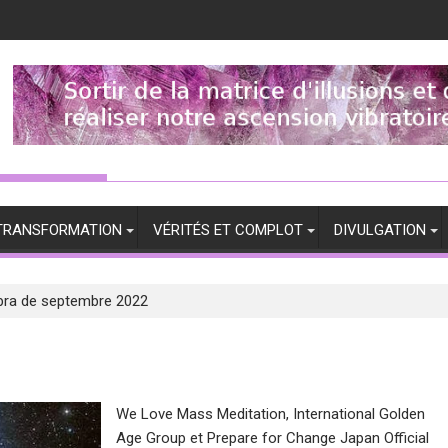
TRANSFORMATION
VÉRITÉS ET COMPLOT
DIVULGATION
bra de septembre 2022
We Love Mass Meditation, International Golden
Age Group et Prepare for Change Japan Official