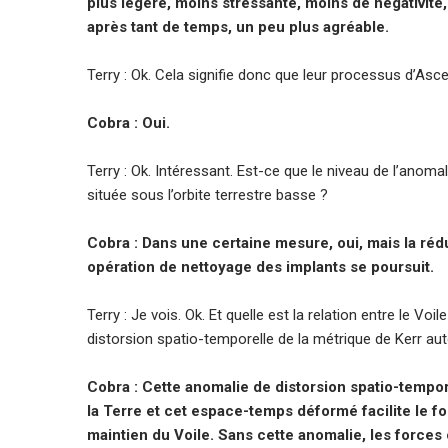
plus légère, moins stressante, moins de négativité,
après tant de temps, un peu plus agréable.
Terry : Ok. Cela signifie donc que leur processus d’Asce
Cobra : Oui.
Terry : Ok. Intéressant. Est-ce que le niveau de l’anom
située sous l’orbite terrestre basse ?
Cobra : Dans une certaine mesure, oui, mais la ré
opération de nettoyage des implants se poursuit.
Terry : Je vois. Ok. Et quelle est la relation entre le V
distorsion spatio-temporelle de la métrique de Kerr aut
Cobra : Cette anomalie de distorsion spatio-tempor
la Terre et cet espace-temps déformé facilite le 
maintien du Voile. Sans cette anomalie, les forces