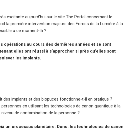
très excitante aujourd’hui sur le site The Portal concernant le
soit la première intervention majeure des Forces de la Lumière à la
possible à ce moment-là ?
s opérations au cours des dernières années et se sont
enant elles ont réussi à s’approcher si près qu’elles sont
nlever les implants.
it des implants et des biopuces fonctionne-t-il en pratique ?
les personnes en utilisant les technologies de canon quantique à la
le niveau de contamination de la personne ?
éjà un processus planétaire. Donc, les technologies de canon