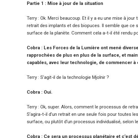
Partie 1 : Mise à jour de la situation
Terry : Ok. Merci beaucoup. Et il y a eu une mise à jour 
retrait des implants et des biopuces. Il semble que ce 
surface de la planète. Comment cela a-t-il été rendu 
Cobra : Les Forces de la Lumière ont mené diverse
rapprochées de plus en plus de la surface, et maint
capables, avec leur technologie, de commencer à e
Terry : S’agit-il de la technologie Mjolnir ?
Cobra : Oui.
Terry : Ok, super. Alors, comment le processus de retra
S’agira-t-il d’un retrait en une seule fois pour toutes 
surface, ou plutôt d’un processus individualisé, selon 
Cobra : Ce sera un processus planétaire et c’est d