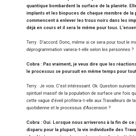
quantique bombardent la surface de la planète. El
implants et les biopuces de chaque membre de la pop
commencent à enlever les trous noirs dans les implan
déjà en cours et il sera le même pour tous. L’ense
Terry : D’accord. Donc, même si ce sera pour tout le m
déprogrammation variera-t-elle selon les personnes ?
Cobra : Pas vraiment, je veux dire que les réactions
le processus se poursuit en même temps pour tou
Terry : Je vois. C’est intéressant. Ok. Question suivante
spirituel massif de la population de surface une fois 
cette vague d’éveil profitera-t-elle aux Travailleurs de 
quotidienne et le processus d’Ascension ?
Cobra : Oui. Lorsque nous arriverons à la fin de ce
disparu pour la plupart, la vie individuelle des Tra