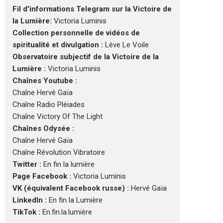
Fil d'informations Telegram sur la Victoire de
la Lumière:
Victoria Luminis
Collection personnelle de vidéos de
spiritualité et divulgation :
Lève Le Voile
Observatoire subjectif de la Victoire de la
Lumière :
Victoria Luminis
Chaînes Youtube :
Chaîne Hervé Gaïa
Chaîne Radio Pléiades
Chaîne Victory Of The Light
Chaînes Odysée :
Chaîne Hervé Gaïa
Chaîne Révolution Vibratoire
Twitter :
En fin la lumière
Page Facebook :
Victoria Luminis
VK (équivalent Facebook russe) :
Hervé Gaïa
LinkedIn :
En fin la Lumière
TikTok :
En.fin.la.lumière